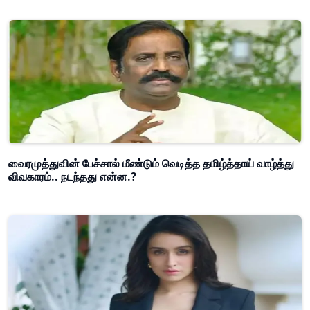
வைரமுத்துவின் பேச்சால் மீண்டும் வெடித்த தமிழ்த்தாய் வாழ்த்து
விவகாரம்.. நடந்தது என்ன.?