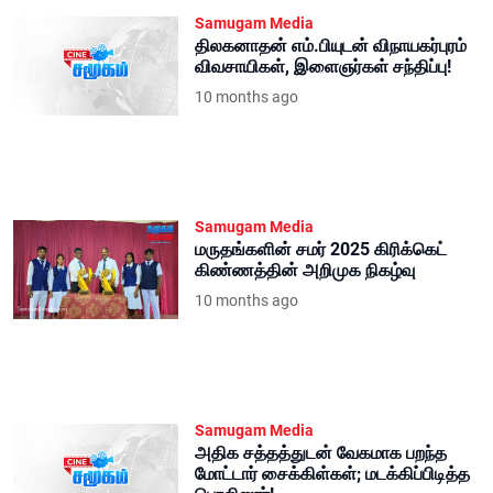
Samugam Media
திலகனாதன் எம்.பியுடன் விநாயகர்புரம்
விவசாயிகள், இளைஞர்கள் சந்திப்பு!
10 months ago
Samugam Media
மருதங்களின் சமர் 2025 கிரிக்கெட்
கிண்ணத்தின் அறிமுக நிகழ்வு
10 months ago
Samugam Media
அதிக சத்தத்துடன் வேகமாக பறந்த
மோட்டார் சைக்கிள்கள்; மடக்கிப்பிடித்த