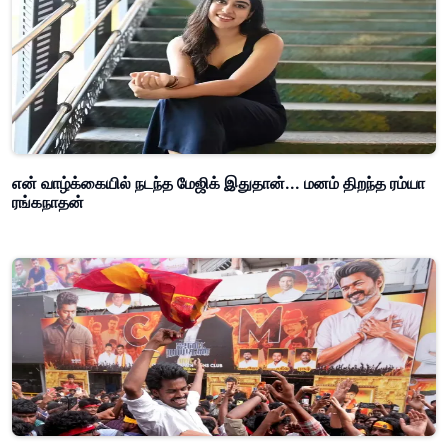
என் வாழ்க்கையில் நடந்த மேஜிக் இதுதான்... மனம் திறந்த ரம்யா
ரங்கநாதன்