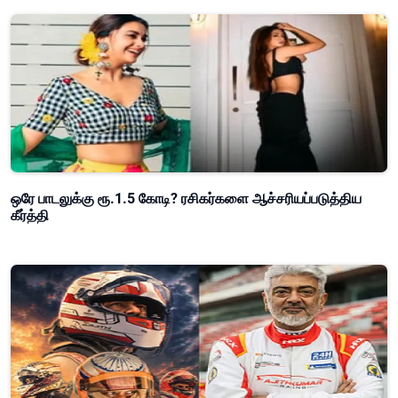
ஒரே பாடலுக்கு ரூ.1.5 கோடி? ரசிகர்களை ஆச்சரியப்படுத்திய
கீர்த்தி