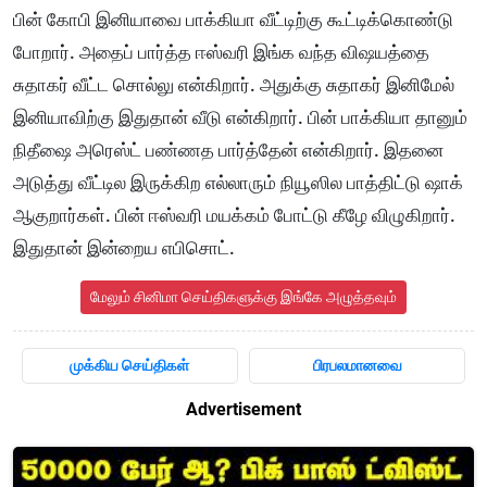
பின் கோபி இனியாவை பாக்கியா வீட்டிற்கு கூட்டிக்கொண்டு
போறார். அதைப் பார்த்த ஈஸ்வரி இங்க வந்த விஷயத்தை
சுதாகர் வீட்ட சொல்லு என்கிறார். அதுக்கு சுதாகர் இனிமேல்
இனியாவிற்கு இதுதான் வீடு என்கிறார். பின் பாக்கியா தானும்
நிதீஷை அரெஸ்ட் பண்ணத பார்த்தேன் என்கிறார். இதனை
அடுத்து வீட்டில இருக்கிற எல்லாரும் நியூஸில பாத்திட்டு ஷாக்
ஆகுறார்கள். பின் ஈஸ்வரி மயக்கம் போட்டு கீழே விழுகிறார்.
இதுதான் இன்றைய எபிசொட்.
மேலும் சினிமா செய்திகளுக்கு இங்கே அழுத்தவும்
முக்கிய செய்திகள்
பிரபலமானவை
Advertisement