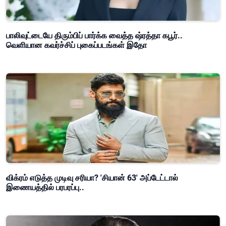
பாலிவுட்டையே திரும்பிப் பார்க்க வைத்த ஷ்ரத்தா கபூர்..
வெளியான கவர்ச்சிப் புகைப்படங்கள் இதோ
விக்ரம் எடுத்த முடிவு சரியா? 'சியான் 63' அப்டேட்டால்
இணையத்தில் பரபரப்பு..