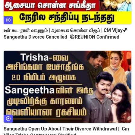
உன் கூட நான் வாழனும் | ஆசையா சொன்ன விஜய் | CM Vijay💕
Sangeetha Divorce Cancelled |😍REUNION Confirmed
Sangeetha Open Up About Their Divorce Withdrawal || Cm