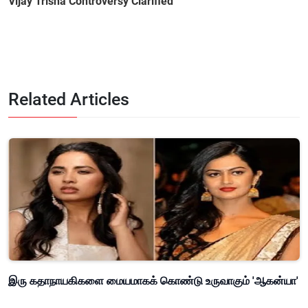
Vijay Trisha Controversy Clarified
Related Articles
இரு கதாநாயகிகளை மையமாகக் கொண்டு உருவாகும் 'ஆகன்யா'