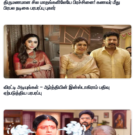
திருமணமான சில மாதங்களிலேயே பிரச்சினை! கணவர் மீது
பிரபல நடிகை பரபரப்பு புகார்
விரட்டி அடியுங்கள் – ஆர்த்தியின் இன்ஸ்டாகிராம் பதிவு
ஏற்படுத்திய பரபரப்பு