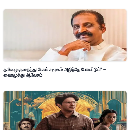
தமிழை குறைத்து பேசும் சமூகம் அழிந்தே போகட்டும்" –
வைரமுத்து ஆவேசம்