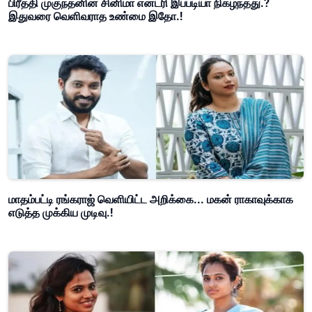
பிரீத்தி முகுந்தனின் சினிமா என்ட்ரி இப்படியா நிகழ்ந்தது.?
இதுவரை வெளிவராத உண்மை இதோ.!
மாதம்பட்டி ரங்கராஜ் வெளியிட்ட அறிக்கை... மகன் ராகாவுக்காக
எடுத்த முக்கிய முடிவு.!