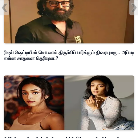
ரிஷப் ஷெட்டியின் செயலால் திரும்பிப் பார்க்கும் திரையுலகு.. அப்படி
என்ன சாதனை தெரியுமா.?