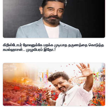
கிறிஸ்டோபர் நோலனுக்கே மறக்க முடியாத தருணத்தை கொடுத்த
கமல்ஹாசன்.. முழுவிபரம் இதோ.!