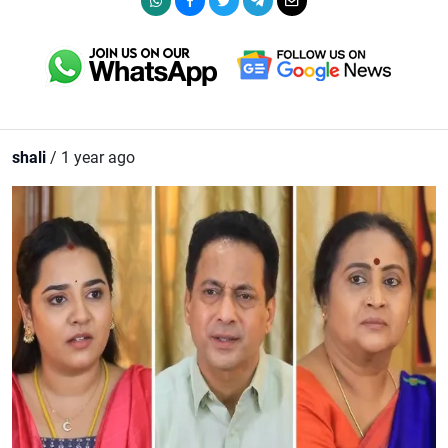
shali
/ 1 year ago