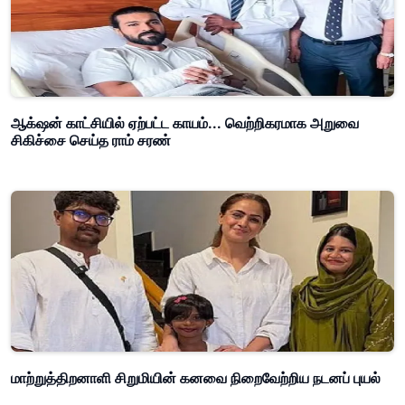
ஆக்‌ஷன் காட்சியில் ஏற்பட்ட காயம்... வெற்றிகரமாக அறுவை
சிகிச்சை செய்த ராம் சரண்
மாற்றுத்திறனாளி சிறுமியின் கனவை நிறைவேற்றிய நடனப் புயல்