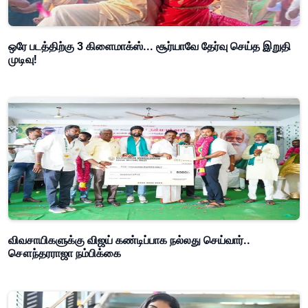
ஒரே படத்திற்கு 3 கிளைமாக்ஸ்... சூர்யாவே தேர்வு செய்த இறுதி
முடிவு!
விவசாயிகளுக்கு விஜய் கண்டிப்பாக நல்லது செய்வார்..
சௌந்தரராஜா நம்பிக்கை