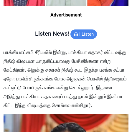
Advertisement
Listen News!
|
Listen
பாக்கியலட்சுமி சீரியலில் இன்று, பாக்கியா சுதாகர் வீட்ட வந்து
நிதீஷ் விஷயமா யாருகிட்டயாவது பேசினீங்களா என்று
கேட்கிறார். அதுக்கு சுதாகர் நிதீஷ் கூட இருந்த பசங்க தப்பா
ஏதோ பாவிச்சிருக்காங்க போல அதுதான் பொலீஸ் நிதீஷையும்
கூட்டிட்டு போயிருக்காங்க என்று சொல்லுறார். இதனை
அடுத்து பாக்கியா சுதாகரைப் பாத்து நான் இன்னும் இனியா
கிட்ட இந்த விஷயத்தை சொல்லல என்கிறார்.