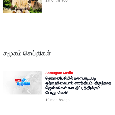
2 months ago
சமூகம் செய்திகள்
Samugam Media
தொலைபேசியில் உரையாடியபடி
ஒற்றைக்கையால் சாரத்தியம்; திருந்தாத
ஜென்மங்கள் என திட்டித்தீர்க்கும்
பொதுமக்கள்!
10 months ago