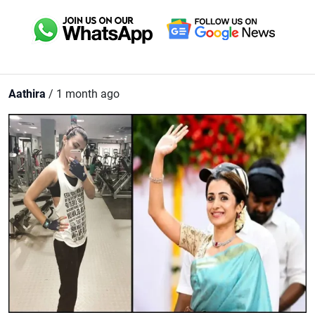
Aathira
/ 1 month ago