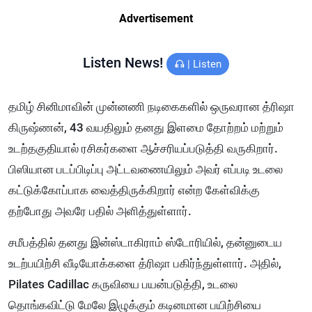
Advertisement
Listen News!
|
Listen
தமிழ் சினிமாவின் முன்னணி நடிகைகளில் ஒருவரான த்ரிஷா
கிருஷ்ணன், 43 வயதிலும் தனது இளமை தோற்றம் மற்றும்
உடற்தகுதியால் ரசிகர்களை ஆச்சரியப்படுத்தி வருகிறார்.
பிஸியான படப்பிடிப்பு அட்டவணையிலும் அவர் எப்படி உடலை
கட்டுக்கோப்பாக வைத்திருக்கிறார் என்ற கேள்விக்கு
தற்போது அவரே பதில் அளித்துள்ளார்.
சமீபத்தில் தனது இன்ஸ்டாகிராம் ஸ்டோரியில், தன்னுடைய
உடற்பயிற்சி வீடியோக்களை த்ரிஷா பகிர்ந்துள்ளார். அதில்,
Pilates Cadillac கருவியை பயன்படுத்தி, உடலை
தொங்கவிட்டு மேலே இழுக்கும் கடினமான பயிற்சியை