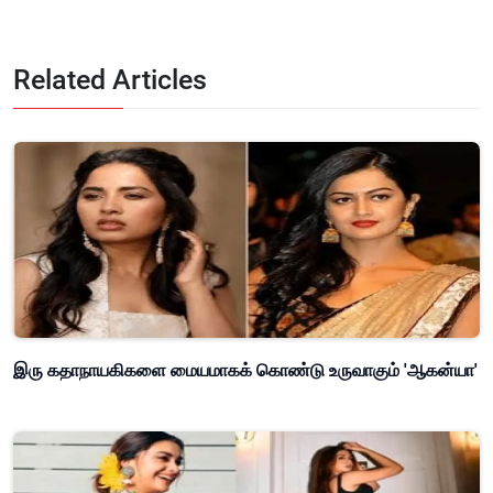
Related Articles
இரு கதாநாயகிகளை மையமாகக் கொண்டு உருவாகும் 'ஆகன்யா'