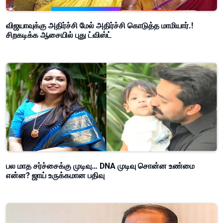
விஜயாவுக்கு அதிர்ச்சி மேல் அதிர்ச்சி கொடுத்த மாமியார்.!
சிறகடிக்க ஆசையில் புது ட்விஸ்ட்
பல மாத சர்ச்சைக்கு முடிவு… DNA முடிவு சொன்ன உண்மை
என்ன? ஜாய் உருக்கமான பதிவு