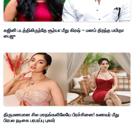
கஜினி படத்திலிருந்தே சூர்யா மீது கிரஷ் – மனம் திறந்த மமிதா
பைஜு
திருமணமான சில மாதங்களிலேயே பிரச்சினை! கணவர் மீது
பிரபல நடிகை பரபரப்பு புகார்