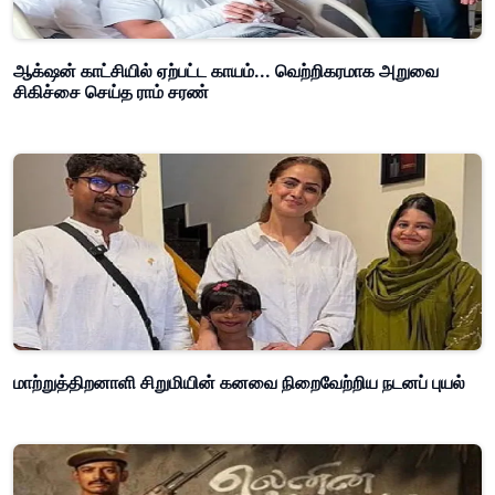
ஆக்‌ஷன் காட்சியில் ஏற்பட்ட காயம்... வெற்றிகரமாக அறுவை
சிகிச்சை செய்த ராம் சரண்
மாற்றுத்திறனாளி சிறுமியின் கனவை நிறைவேற்றிய நடனப் புயல்