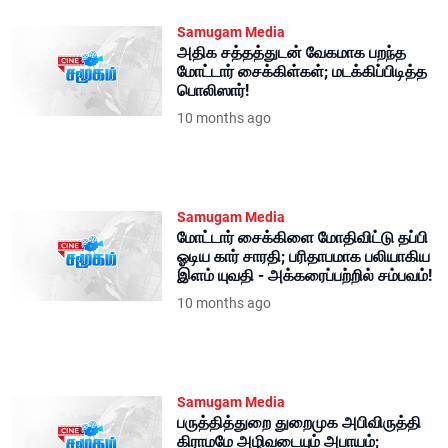
Samugam Media
அதிக சத்தத்துடன் வேகமாக பறந்த
மோட்டார் சைக்கிள்கள்; மடக்கிப்பிடித்த
பொலிஸார்!
10 months ago
Samugam Media
மோட்டார் சைக்கிளை மோதிவிட்டு தப்பி
ஓடிய கார் சாரதி; பரிதாபமாக பலியாகிய
இளம் யுவதி - அக்கரைப்பற்றில் சம்பவம்!
10 months ago
Samugam Media
பருத்தித்துறை துறைமுக அபிவிருத்தி
கிராமமே அழிவடையும் அபாயம்;