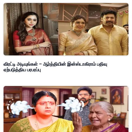
விரட்டி அடியுங்கள் – ஆர்த்தியின் இன்ஸ்டாகிராம் பதிவு
ஏற்படுத்திய பரபரப்பு