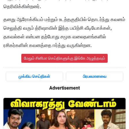
தெரிவிக்கின்றனர்.
தனது ஆரோக்கியம் மற்றும் உடற்தகுதியில் தொடர்ந்து கவனம்
செலுத்தி வரும் த்ரிஷாவின் இந்த பயிற்சி வீடியோக்கள்,
தகவல்கள் என்பன தற்போது சமூக வலைதளங்களில்
ரசிகர்களின் கவனத்தை ஈர்த்து வருகின்றன.
மேலும் சினிமா செய்திகளுக்கு இங்கே அழுத்தவும்
முக்கிய செய்திகள்
பிரபலமானவை
Advertisement