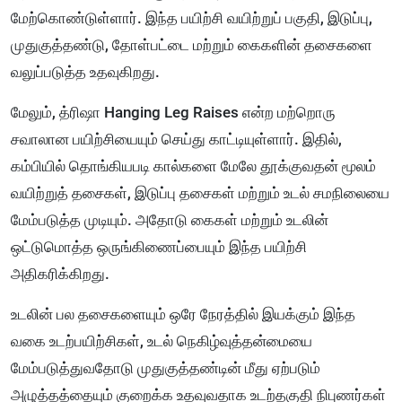
மேற்கொண்டுள்ளார். இந்த பயிற்சி வயிற்றுப் பகுதி, இடுப்பு,
முதுகுத்தண்டு, தோள்பட்டை மற்றும் கைகளின் தசைகளை
வலுப்படுத்த உதவுகிறது.
மேலும், த்ரிஷா Hanging Leg Raises என்ற மற்றொரு
சவாலான பயிற்சியையும் செய்து காட்டியுள்ளார். இதில்,
கம்பியில் தொங்கியபடி கால்களை மேலே தூக்குவதன் மூலம்
வயிற்றுத் தசைகள், இடுப்பு தசைகள் மற்றும் உடல் சமநிலையை
மேம்படுத்த முடியும். அதோடு கைகள் மற்றும் உடலின்
ஒட்டுமொத்த ஒருங்கிணைப்பையும் இந்த பயிற்சி
அதிகரிக்கிறது.
உடலின் பல தசைகளையும் ஒரே நேரத்தில் இயக்கும் இந்த
வகை உடற்பயிற்சிகள், உடல் நெகிழ்வுத்தன்மையை
மேம்படுத்துவதோடு முதுகுத்தண்டின் மீது ஏற்படும்
அழுத்தத்தையும் குறைக்க உதவுவதாக உடற்தகுதி நிபுணர்கள்