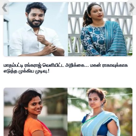
மாதம்பட்டி ரங்கராஜ் வெளியிட்ட அறிக்கை... மகன் ராகாவுக்காக
எடுத்த முக்கிய முடிவு.!