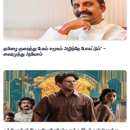
தமிழை குறைத்து பேசும் சமூகம் அழிந்தே போகட்டும்" –
வைரமுத்து ஆவேசம்