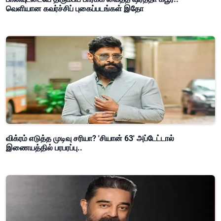
வெளியான கவர்ச்சிப் புகைப்படங்கள் இதோ
விக்ரம் எடுத்த முடிவு சரியா? 'சியான் 63' அப்டேட்டால்
இணையத்தில் பரபரப்பு..