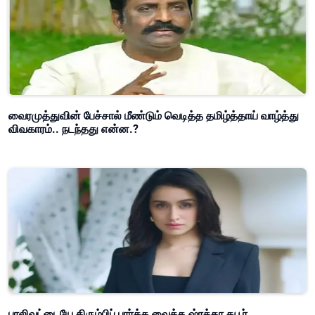
வைரமுத்துவின் பேச்சால் மீண்டும் வெடித்த தமிழ்த்தாய் வாழ்த்து
விவகாரம்.. நடந்தது என்ன.?
பாலிவுட்டையே திரும்பிப் பார்க்க வைத்த ஷ்ரத்தா கபூர்..