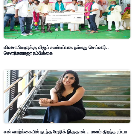
விவசாயிகளுக்கு விஜய் கண்டிப்பாக நல்லது செய்வார்..
சௌந்தரராஜா நம்பிக்கை
என் வாழ்க்கையில் நடந்த மேஜிக் இதுதான்... மனம் திறந்த ரம்யா