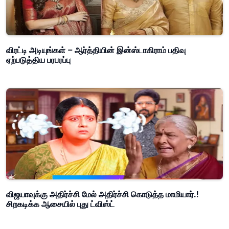
விரட்டி அடியுங்கள் – ஆர்த்தியின் இன்ஸ்டாகிராம் பதிவு
ஏற்படுத்திய பரபரப்பு
விஜயாவுக்கு அதிர்ச்சி மேல் அதிர்ச்சி கொடுத்த மாமியார்.!
சிறகடிக்க ஆசையில் புது ட்விஸ்ட்