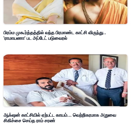
பிரம்ம முகூர்த்தத்தில் வந்த பிரமாண்ட காட்சி விருந்து..
'ராமாயணா' பட அப்டேட் படுவைரல்
ஆக்‌ஷன் காட்சியில் ஏற்பட்ட காயம்... வெற்றிகரமாக அறுவை
சிகிச்சை செய்த ராம் சரண்