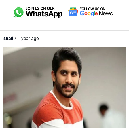
shali
/ 1 year ago