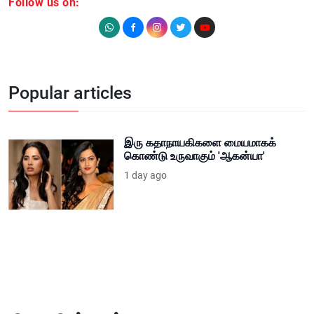
Follow us on:
Popular articles
இரு கதாநாயகிகளை மையமாகக்
கொண்டு உருவாகும் 'ஆகன்யா'
1 day ago