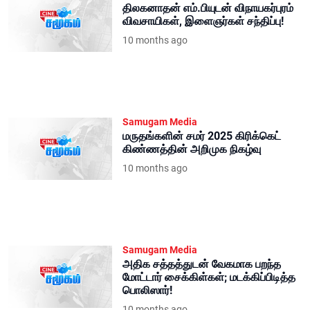
திலகனாதன் எம்.பியுடன் விநாயகர்புரம்
விவசாயிகள், இளைஞர்கள் சந்திப்பு!
10 months ago
Samugam Media
மருதங்களின் சமர் 2025 கிரிக்கெட்
கிண்ணத்தின் அறிமுக நிகழ்வு
10 months ago
Samugam Media
அதிக சத்தத்துடன் வேகமாக பறந்த
மோட்டார் சைக்கிள்கள்; மடக்கிப்பிடித்த
பொலிஸார்!
10 months ago