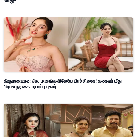
பைஜு
திருமணமான சில மாதங்களிலேயே பிரச்சினை! கணவர் மீது
பிரபல நடிகை பரபரப்பு புகார்