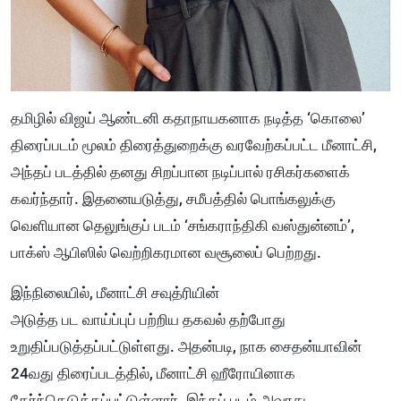
தமிழில் விஜய் ஆண்டனி கதாநாயகனாக நடித்த ‘கொலை’
திரைப்படம் மூலம் திரைத்துறைக்கு வரவேற்கப்பட்ட மீனாட்சி,
அந்தப் படத்தில் தனது சிறப்பான நடிப்பால் ரசிகர்களைக்
கவர்ந்தார். இதனையடுத்து, சமீபத்தில் பொங்கலுக்கு
வெளியான தெலுங்குப் படம் ‘சங்கராந்திகி வஸ்துன்னம்’,
பாக்ஸ் ஆபிஸில் வெற்றிகரமான வசூலை
ப் பெற்றது.
இந்நிலையில், மீனாட்சி சவுத்ரியின்
அடுத்த
பட
வாய்ப்பு
ப்
பற்றிய தகவல் தற்போது
உறுதிப்படுத்தப்பட்டுள்ளது. அதன்படி, நாக சைதன்யாவின்
24வது திரைப்படத்தில், மீனாட்சி ஹீரோயினாக
தேர்ந்தெடுக்கப்பட்டுள்ளார். இந்தப் படம் அவரது