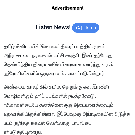
Advertisement
Listen News!
|
Listen
தமிழ் சினிமாவில் 'கொலை' திரைப்படத்தின் மூலம்
அறிமுகமான நடிகை மீனாட்சி சவுத்ரி. இவர் தற்போது
தென்னிந்திய திரையுலகில் விரைவாக வளர்ந்து வரும்
ஹீரோயினிகளில் ஒருவராகக் காணப்படுகின்றார்.
அண்மைய காலத்தில் தமிழ், தெலுங்கு என இரண்டு
மொழிகளிலும் ஹிட் படங்களில் நடித்ததோடு,
ரசிகர்களிடையே தனக்கென ஒரு அடையாளத்தையும்
உருவாக்கியிருக்கின்றார். இப்பொழுது அந்நடிகையின் அடுத்த
படம் குறித்த தகவல் வெளிவந்து பரபரப்பை
ஏற்படுத்தியுள்ளது.