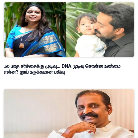
பல மாத சர்ச்சைக்கு முடிவு… DNA முடிவு சொன்ன உண்மை
என்ன? ஜாய் உருக்கமான பதிவு