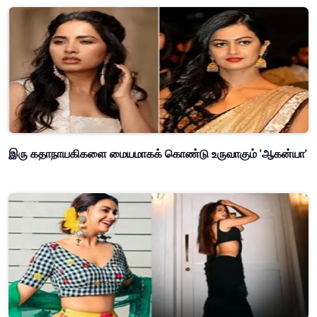
இரு கதாநாயகிகளை மையமாகக் கொண்டு உருவாகும் 'ஆகன்யா'