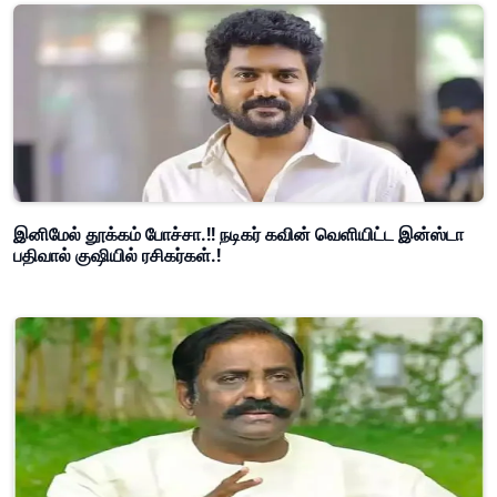
இனிமேல் தூக்கம் போச்சா.!! நடிகர் கவின் வெளியிட்ட இன்ஸ்டா
பதிவால் குஷியில் ரசிகர்கள்.!