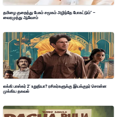
தமிழை குறைத்து பேசும் சமூகம் அழிந்தே போகட்டும்" –
வைரமுத்து ஆவேசம்
லக்கி பாஸ்கர் 2’ உறுதியா? ரசிகர்களுக்கு இயக்குநர் சொன்ன
முக்கிய தகவல்