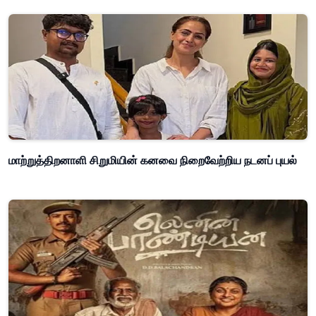
மாற்றுத்திறனாளி சிறுமியின் கனவை நிறைவேற்றிய நடனப் புயல்