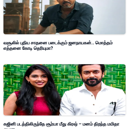
வசூலில் புதிய சாதனை படைக்கும் ஜனநாயகன்.. மொத்தம்
எத்தனை கோடி தெரியுமா?
கஜினி படத்திலிருந்தே சூர்யா மீது கிரஷ் – மனம் திறந்த மமிதா