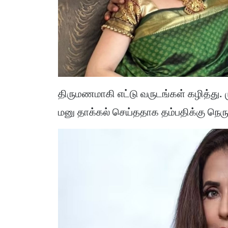
திருமணமாகி எட்டு வருடங்கள் கழித்து. ம
மனு தாக்கல் செய்ததாக தம்பதிக்கு நெரு