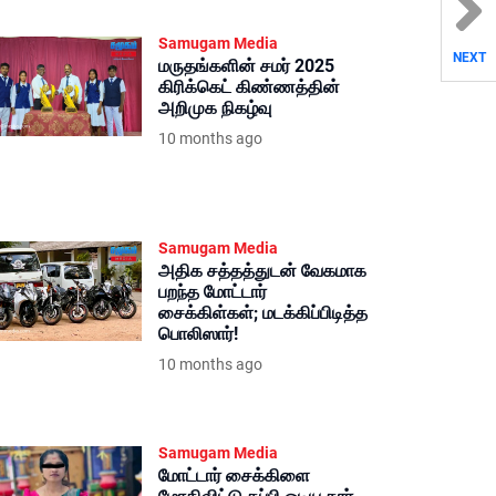
Samugam Media
NEXT
மருதங்களின் சமர் 2025
கிரிக்கெட் கிண்ணத்தின்
அறிமுக நிகழ்வு
10 months ago
Samugam Media
அதிக சத்தத்துடன் வேகமாக
பறந்த மோட்டார்
சைக்கிள்கள்; மடக்கிப்பிடித்த
பொலிஸார்!
10 months ago
Samugam Media
மோட்டார் சைக்கிளை