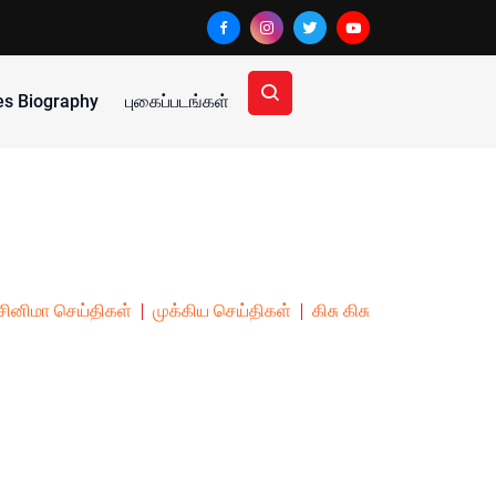
ies Biography
புகைப்படங்கள்
சினிமா செய்திகள்
முக்கிய செய்திகள்
கிசு கிசு