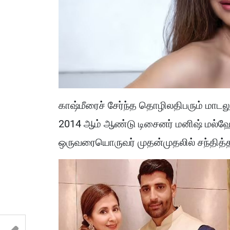
காஷ்மீரைச் சேர்ந்த தொழிலதிபரும் மாட
2014 ஆம் ஆண்டு டிசைனர் மனிஷ் மல்ஹ
ஒருவரையொருவர் முதன்முதலில் சந்தித்த