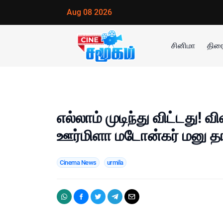
Aug 08 2026
சினிமா
திரை
எல்லாம் முடிந்து விட்டது! 
ஊர்மிளா மடோன்கர் மனு தா
Cinema News
urmila