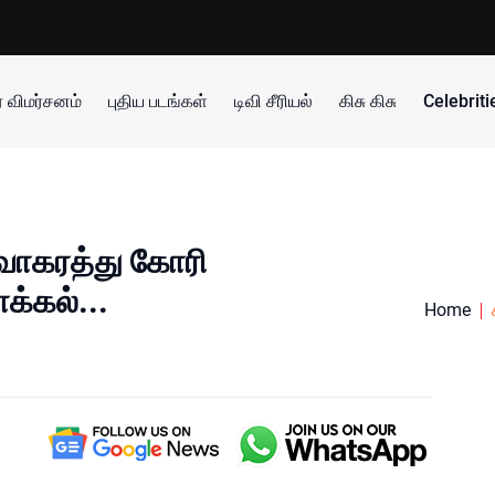
 விமர்சனம்
புதிய படங்கள்
டிவி சீரியல்
கிசு கிசு
Celebrit
விவாகரத்து கோரி
க்கல்...
Home