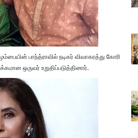
ும்பையின் பாந்த்ராவில் நடிகர் விவாகரத்து கோரி
க்கமான ஒருவர் உறுதிப்படுத்தினார்.