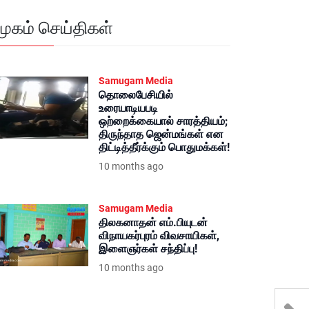
மூகம் செய்திகள்
Samugam Media
தொலைபேசியில்
உரையாடியபடி
ஒற்றைக்கையால் சாரத்தியம்;
திருந்தாத ஜென்மங்கள் என
திட்டித்தீர்க்கும் பொதுமக்கள்!
10 months ago
Samugam Media
திலகனாதன் எம்.பியுடன்
விநாயகர்புரம் விவசாயிகள்,
இளைஞர்கள் சந்திப்பு!
10 months ago