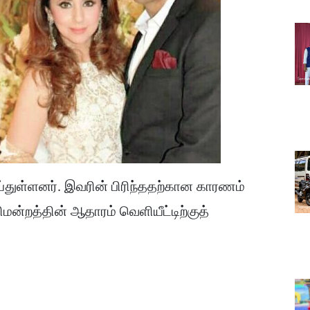
்துள்ளனர். இவரின் பிரிந்ததற்கான காரணம்
மன்றத்தின் ஆதாரம் வெளியீட்டிற்குத்