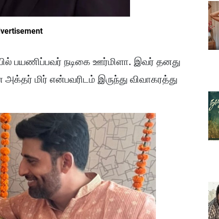
vertisement
ில் பயணிப்பவர் நடிகை ஊர்மிளா. இவர் தனது
ர் மிர் என்பவரிடம் இருந்து விவாகரத்து