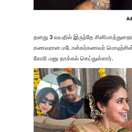
Ad
தனது 3 வயதில் இருந்தே சினிமாத்துறைய
கணவரான மடோன்கர்கணவர் மொஹ்சின் அக்த
கோரி மனு தாக்கல் செய்துள்ளார்.