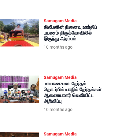
Samugam Media
திலீபனின் நினைவு ஊர்திப்
பயணம் திருக்கோவிலில்
இருந்து ஆரம்பம்
10 months ago
Samugam Media
மாகாணசபை தேர்தல்
தொடர்பில் யாழில் தேர்தல்கள்
ஆணையாளர் வெளியிட்ட
அறிவிப்பு
10 months ago
Samugam Media