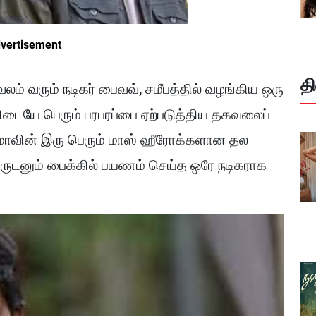
vertisement
த
் வரும் நடிகர் பைவவ், சமீபத்தில் வழங்கிய ஒரு
ிடையே பெரும் பரபரப்பை ஏற்படுத்திய தகவலைப்
ினிமாவின் இரு பெரும் மாஸ் ஹீரோக்களான தல
ருடனும் பைக்கில் பயணம் செய்த ஒரே நடிகராக