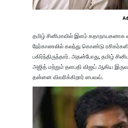
Ad
தமிழ் சினிமாவில் இளம் கதாநாயகனாக வலம
நேர்காணலில் கலந்து கொண்டு ரசிகர்கள
பகிர்ந்திருந்தார். அதன்போது, தமிழ் ச
அஜித் மற்றும் தளபதி விஜய் ஆகிய இருவ
தன்னை விவரிக்கிறார் பைவவ்.