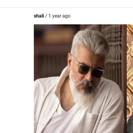
shali
/ 1 year ago