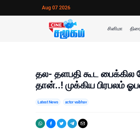
Aug 07 2026
சினிமா
திரை
தல- தளபதி கூட பைக்கில
தான்..! முக்கிய பிரபலம் ஓப
Latest News
actor vaibhav