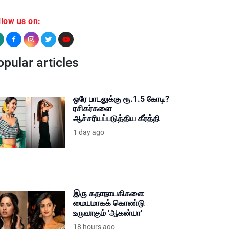
llow us on:
pular articles
ஒரே பாடலுக்கு ரூ.1.5 கோடி?
ரசிகர்களை
ஆச்சரியப்படுத்திய கீர்த்தி
1 day ago
இரு கதாநாயகிகளை
மையமாகக் கொண்டு
உருவாகும் 'ஆகன்யா'
18 hours ago