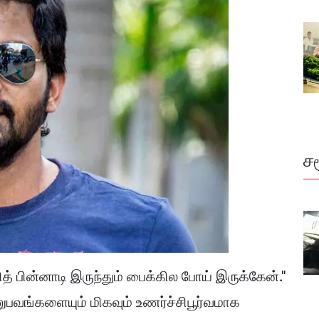
ச
த் பின்னாடி இருந்தும் பைக்கில போய் இருக்கேன்."
னுபவங்களையும் மிகவும் உணர்ச்சிபூர்வமாக