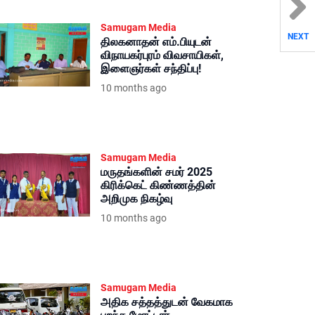
Samugam Media
NEXT
திலகனாதன் எம்.பியுடன்
விநாயகர்புரம் விவசாயிகள்,
இளைஞர்கள் சந்திப்பு!
10 months ago
Samugam Media
மருதங்களின் சமர் 2025
கிரிக்கெட் கிண்ணத்தின்
அறிமுக நிகழ்வு
10 months ago
Samugam Media
அதிக சத்தத்துடன் வேகமாக