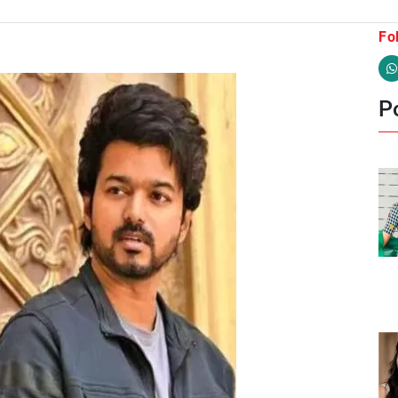
Fo
Po