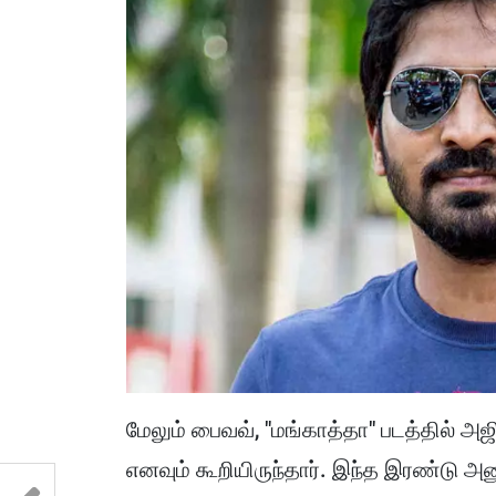
மேலும் பைவவ், "மங்காத்தா" படத்தில் அஜி
எனவும் கூறியிருந்தார். இந்த இரண்டு அ