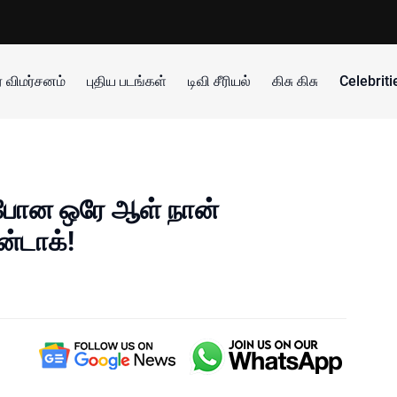
 விமர்சனம்
புதிய படங்கள்
டிவி சீரியல்
கிசு கிசு
Celebrit
 போன ஒரே ஆள் நான்
ன்டாக்!