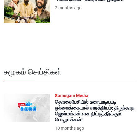
2 months ago
சமூகம் செய்திகள்
Samugam Media
தொலைபேசியில் உரையாடியபடி
ஒற்றைக்கையால் சாரத்தியம்; திருந்தாத
ஜென்மங்கள் என திட்டித்தீர்க்கும்
பொதுமக்கள்!
10 months ago