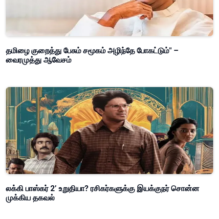
தமிழை குறைத்து பேசும் சமூகம் அழிந்தே போகட்டும்" –
வைரமுத்து ஆவேசம்
லக்கி பாஸ்கர் 2’ உறுதியா? ரசிகர்களுக்கு இயக்குநர் சொன்ன
முக்கிய தகவல்