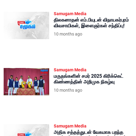
Samugam Media
திலகனாதன் எம்.பியுடன் விநாயகர்புரம்
விவசாயிகள், இளைஞர்கள் சந்திப்பு!
10 months ago
Samugam Media
மருதங்களின் சமர் 2025 கிரிக்கெட்
கிண்ணத்தின் அறிமுக நிகழ்வு
10 months ago
Samugam Media
அதிக சத்தத்துடன் வேகமாக பறந்த