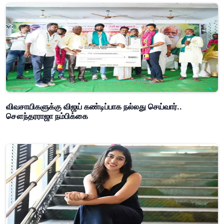
விவசாயிகளுக்கு விஜய் கண்டிப்பாக நல்லது செய்வார்..
சௌந்தரராஜா நம்பிக்கை