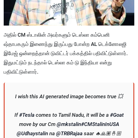
அதில் CM ஸ்டாலின் அவர்களும் டெஸ்லா கம்பெனி
ஷ்தாபகரும் இணைந்து இருப்பது போன்ற AL டெக்னோலஜி
இமேஜ் ஒன்றைத்தான் டுவிட்டர் பக்கத்தில் பதிவிட்டுள்ளார்.
இதுமட்டும் நடந்தால் டெஸ்லா கம் டு இந்தியா என்று
பதிவிட்டுள்ளார்.
I wish this AI generated image becomes true 💥
If
#Tesla
comes to Tamil Nadu, it will be a
#Goat
move by our Cm
@mkstalin
#CMStalinInUSA
@Udhaystalin
na
@TRBRajaa
saar 🔥🙏🏽🤞🏼