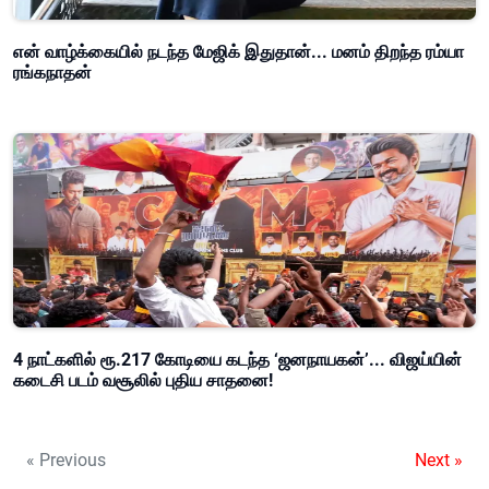
என் வாழ்க்கையில் நடந்த மேஜிக் இதுதான்... மனம் திறந்த ரம்யா
ரங்கநாதன்
4 நாட்களில் ரூ.217 கோடியை கடந்த ‘ஜனநாயகன்’... விஜய்யின்
கடைசி படம் வசூலில் புதிய சாதனை!
« Previous
Next »