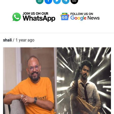
shali
/ 1 year ago