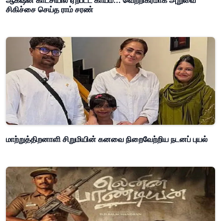
ஆக்‌ஷன் காட்சியில் ஏற்பட்ட காயம்... வெற்றிகரமாக அறுவை
சிகிச்சை செய்த ராம் சரண்
மாற்றுத்திறனாளி சிறுமியின் கனவை நிறைவேற்றிய நடனப் புயல்