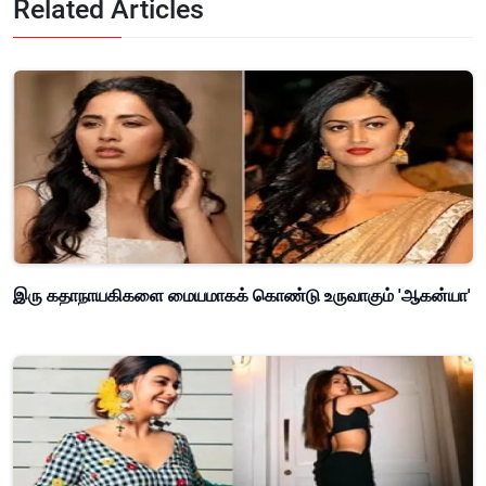
Related Articles
இரு கதாநாயகிகளை மையமாகக் கொண்டு உருவாகும் 'ஆகன்யா'