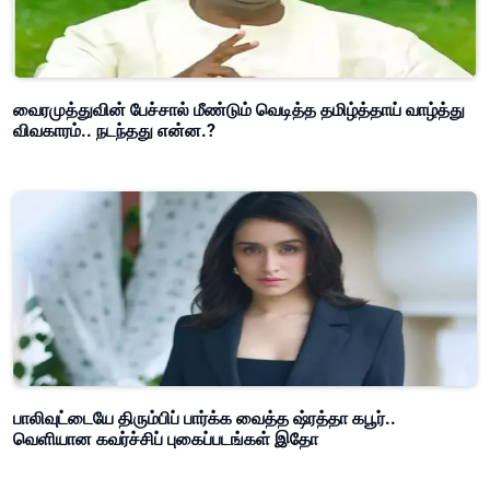
வைரமுத்துவின் பேச்சால் மீண்டும் வெடித்த தமிழ்த்தாய் வாழ்த்து
விவகாரம்.. நடந்தது என்ன.?
பாலிவுட்டையே திரும்பிப் பார்க்க வைத்த ஷ்ரத்தா கபூர்..
வெளியான கவர்ச்சிப் புகைப்படங்கள் இதோ