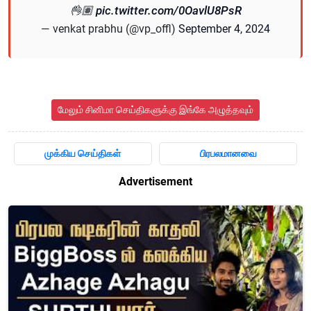
👌🏽
pic.twitter.com/0OavlU8PsR
— venkat prabhu (@vp_offl)
September 4, 2024
மேலும் சினிமா செய்திகளுக்கு இங்கே அழுத்தவும்
முக்கிய செய்திகள்
பிரபலமானவை
Advertisement