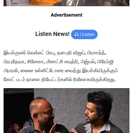
Advertisement
Listen News!
|
Listen
இயக்குனர் வெங்கட் பிரபு, தளபதி விஜய், பிரசாந்த்,
பிரபுதேவா, சினேகா, மீனாட்சி சவுத்ரி, அஜ்மல், பிரேம்ஜி
அமரன், லைலா உள்ளிட்டோரை வைத்து இயக்கியிருக்கும்
கோட் படம் நாளை தியேட்டர்களில் ரிலீஸாகவிருக்கிறது.