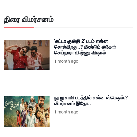
திரை விமர்சனம்
'கட்டா குஸ்தி 2' படம் என்ன
சொல்கிறது..? மீண்டும் ஸ்கோர்
செய்தாரா விஷ்ணு விஷால்
1 month ago
நூறு சாமி படத்தில் என்ன ஸ்பெஷல்.?
விமர்சனம் இதோ..
1 month ago