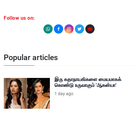
Follow us on:
Popular articles
இரு கதாநாயகிகளை மையமாகக்
கொண்டு உருவாகும் 'ஆகன்யா'
1 day ago