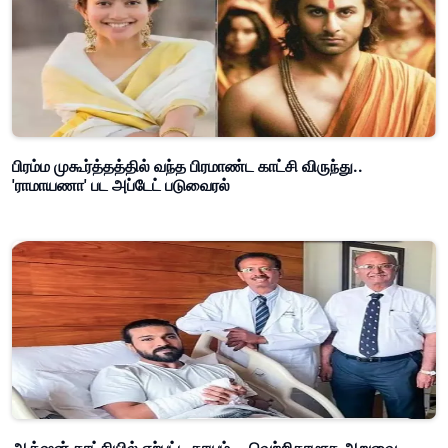
பிரம்ம முகூர்த்தத்தில் வந்த பிரமாண்ட காட்சி விருந்து..
'ராமாயணா' பட அப்டேட் படுவைரல்