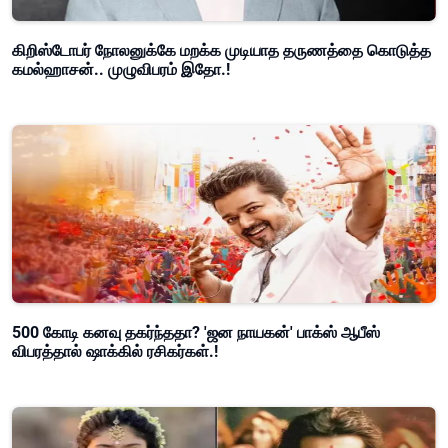
கிறிஸ்டோபர் நோலனுக்கே மறக்க முடியாத தருணத்தை கொடுத்த
கமல்ஹாசன்.. முழுவிபரம் இதோ.!
500 கோடி கனவு தகர்ந்ததா? 'ஜன நாயகன்' பாக்ஸ் ஆபீஸ்
விபரத்தால் ஷாக்கில் ரசிகர்கள்.!