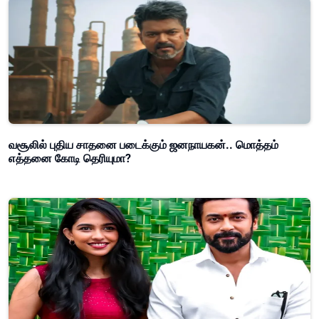
வசூலில் புதிய சாதனை படைக்கும் ஜனநாயகன்.. மொத்தம்
எத்தனை கோடி தெரியுமா?