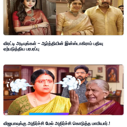
விரட்டி அடியுங்கள் – ஆர்த்தியின் இன்ஸ்டாகிராம் பதிவு
ஏற்படுத்திய பரபரப்பு
விஜயாவுக்கு அதிர்ச்சி மேல் அதிர்ச்சி கொடுத்த மாமியார்.!