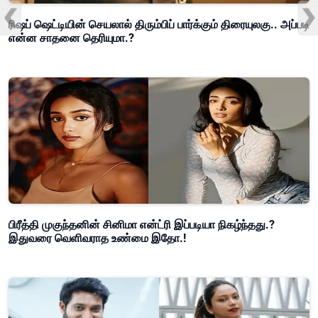
ரிஷப் ஷெட்டியின் செயலால் திரும்பிப் பார்க்கும் திரையுலகு.. அப்படி
என்ன சாதனை தெரியுமா.?
பிரீத்தி முகுந்தனின் சினிமா என்ட்ரி இப்படியா நிகழ்ந்தது.?
இதுவரை வெளிவராத உண்மை இதோ.!