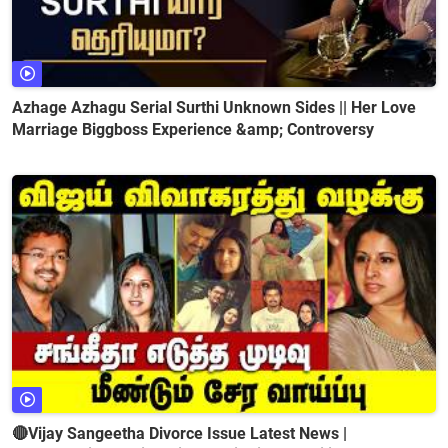
Azhage Azhagu Serial Surthi Unknown Sides || Her Love
Marriage Biggboss Experience &amp; Controversy
🔴Vijay Sangeetha Divorce Issue Latest News |