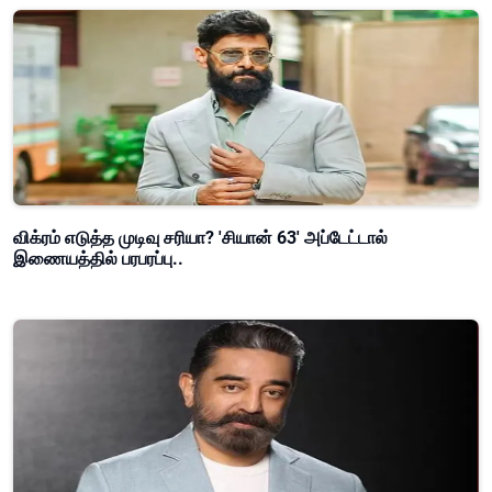
விக்ரம் எடுத்த முடிவு சரியா? 'சியான் 63' அப்டேட்டால்
இணையத்தில் பரபரப்பு..