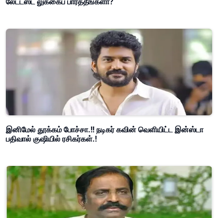
லேட்டஸ்ட் லுக்கைப் பார்த்தீங்களா?
இனிமேல் தூக்கம் போச்சா.!! நடிகர் கவின் வெளியிட்ட இன்ஸ்டா
பதிவால் குஷியில் ரசிகர்கள்.!