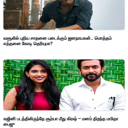
வசூலில் புதிய சாதனை படைக்கும் ஜனநாயகன்.. மொத்தம்
எத்தனை கோடி தெரியுமா?
கஜினி படத்திலிருந்தே சூர்யா மீது கிரஷ் – மனம் திறந்த மமிதா
பைஜு