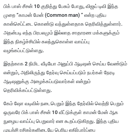
பிக் பாஸ் சீசன் 10 குறித்து பேசும் போது, விஜய் டிவி இந்த
முறை “காமன் மேன் (Common man) ” என்ற புதிய
கான்செப்ட்டை கொண்டு வந்துள்ளதாக தெரிவித்துள்ளார்.
அதன்படி எந்த பிரபலமும் இல்லாத சாதாரண மக்களுக்கும்
இந்த நிகழ்ச்சியில் கலந்துகொள்ள வாய்ப்பு
வழங்கப்பட்டுள்ளது.
இதற்காக 2 நிமிட வீடியோ அனுப்பி ஆடிஷன் செய்ய வேண்டும்
என்றும், அதிலிருந்து தேர்வு செய்யப்படும் நபர்கள் நேரடி
ஆடிஷனுக்கு அழைக்கப்படுவார்கள் என்றும்
தெரிவிக்கப்பட்டுள்ளது.
கேம் ஷோ வடிவில் நடைபெறும் இந்த தேர்வில் வெற்றி பெறும்
ஒருவரே பிக் பாஸ் சீசன் 10 வீட்டுக்குள் காமன் மேன் ஆக
நுழைய வாய்ப்பு பெறுவார் என கூறப்படுகிறது. இந்த புதிய
முயற்சி ரசிகர்களிடையே பெரிய எதிர்பார்ப்பை