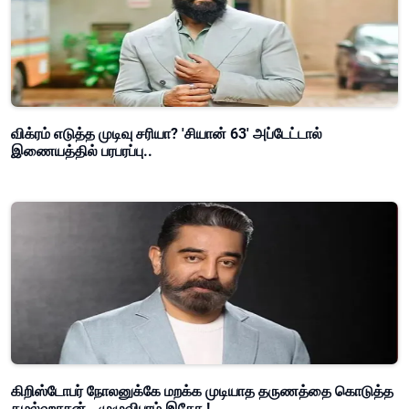
விக்ரம் எடுத்த முடிவு சரியா? 'சியான் 63' அப்டேட்டால்
இணையத்தில் பரபரப்பு..
கிறிஸ்டோபர் நோலனுக்கே மறக்க முடியாத தருணத்தை கொடுத்த
கமல்ஹாசன்.. முழுவிபரம் இதோ.!