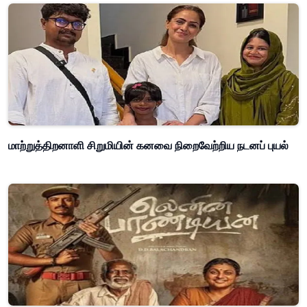
மாற்றுத்திறனாளி சிறுமியின் கனவை நிறைவேற்றிய நடனப் புயல்