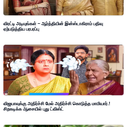
விரட்டி அடியுங்கள் – ஆர்த்தியின் இன்ஸ்டாகிராம் பதிவு
ஏற்படுத்திய பரபரப்பு
விஜயாவுக்கு அதிர்ச்சி மேல் அதிர்ச்சி கொடுத்த மாமியார்.!
சிறகடிக்க ஆசையில் புது ட்விஸ்ட்