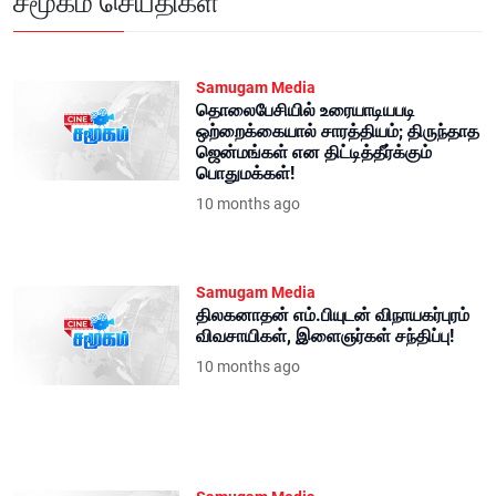
சமூகம் செய்திகள்
Samugam Media
தொலைபேசியில் உரையாடியபடி
ஒற்றைக்கையால் சாரத்தியம்; திருந்தாத
ஜென்மங்கள் என திட்டித்தீர்க்கும்
பொதுமக்கள்!
10 months ago
Samugam Media
திலகனாதன் எம்.பியுடன் விநாயகர்புரம்
விவசாயிகள், இளைஞர்கள் சந்திப்பு!
10 months ago