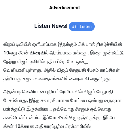
Advertisement
Listen News!
|
Listen
விஜய் டிவியில் ஒளிபரப்பாக இருக்கும் பிக் பாஸ் நிகழ்ச்சியின்
10வது சீசன் விரைவில் ஆரம்பமாக உள்ளது. இதை முன்னிட்டு
நேற்று விஜய் டிவியில் புதிய ப்ரோமோ ஒன்று
வெளியாகியுள்ளது. அதில் விஜய் சேதுபதி பேசும் காட்சிகள்
தற்போது சமூக வலைதளங்களில் வைரலாகி வருகிறது.
அதன்படி வெளியான புதிய ப்ரோமோவில் விஜய் சேதுபதி
பேசும்போது, இந்த சுவாரசியமான போட்டிய ஒன்பது வருஷமா
பார்த்துட்டு இருக்கீங்க… ஒவ்வொரு சீசனும் ஒவ்வொரு
கண்டெஸ்ட்டன்ஸ்… இப்போ சீசன் 9 முடிஞ்சிருக்கு. இப்போ
சீசன் 10க்கான அதிகாரப்பூர்வ பிரமோ ரிலீஸ்