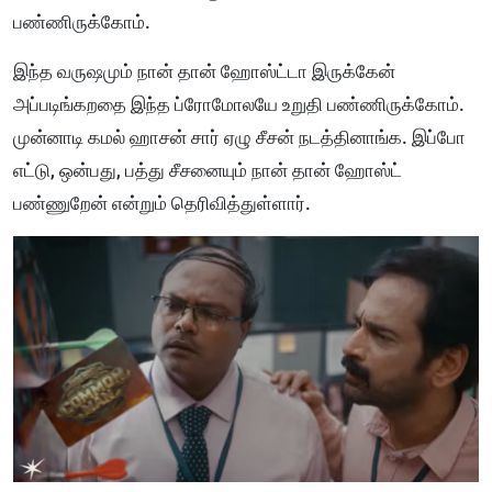
பண்ணிருக்கோம்.
இந்த வருஷமும் நான் தான் ஹோஸ்ட்டா இருக்கேன்
அப்படிங்கறதை இந்த ப்ரோமோலயே உறுதி பண்ணிருக்கோம்.
முன்னாடி கமல் ஹாசன் சார் ஏழு சீசன் நடத்தினாங்க. இப்போ
எட்டு, ஒன்பது, பத்து சீசனையும் நான் தான் ஹோஸ்ட்
பண்ணுறேன் என்றும் தெரிவித்துள்ளார்.