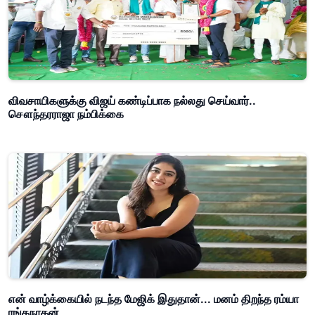
விவசாயிகளுக்கு விஜய் கண்டிப்பாக நல்லது செய்வார்..
சௌந்தரராஜா நம்பிக்கை
என் வாழ்க்கையில் நடந்த மேஜிக் இதுதான்... மனம் திறந்த ரம்யா
ரங்கநாதன்