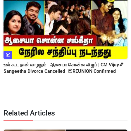
உன் கூட நான் வாழனும் | ஆசையா சொன்ன விஜய் | CM Vijay💕
Sangeetha Divorce Cancelled |😍REUNION Confirmed
Related Articles