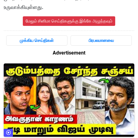
உருவாக்கியுள்ளது.
மேலும் சினிமா செய்திகளுக்கு இங்கே அழுத்தவும்
முக்கிய செய்திகள்
பிரபலமானவை
Advertisement