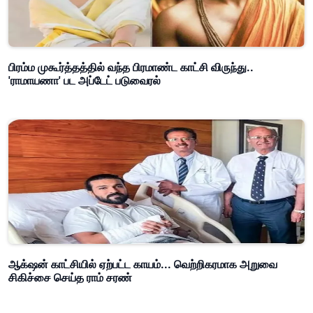
பிரம்ம முகூர்த்தத்தில் வந்த பிரமாண்ட காட்சி விருந்து..
'ராமாயணா' பட அப்டேட் படுவைரல்
ஆக்‌ஷன் காட்சியில் ஏற்பட்ட காயம்... வெற்றிகரமாக அறுவை
சிகிச்சை செய்த ராம் சரண்