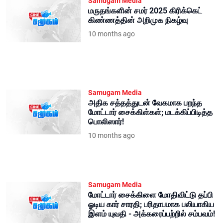
Samugam Media
மருதங்களின் சமர் 2025 கிரிக்கெட்
கிண்ணத்தின் அறிமுக நிகழ்வு
10 months ago
Samugam Media
அதிக சத்தத்துடன் வேகமாக பறந்த
மோட்டார் சைக்கிள்கள்; மடக்கிப்பிடித்த
பொலிஸார்!
10 months ago
Samugam Media
மோட்டார் சைக்கிளை மோதிவிட்டு தப்பி
ஓடிய கார் சாரதி; பரிதாபமாக பலியாகிய
இளம் யுவதி - அக்கரைப்பற்றில் சம்பவம்!