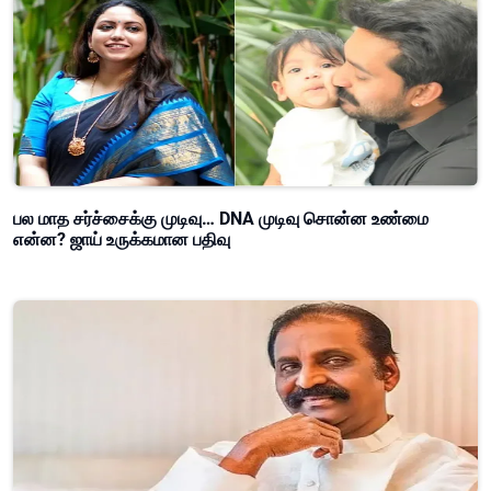
பல மாத சர்ச்சைக்கு முடிவு… DNA முடிவு சொன்ன உண்மை
என்ன? ஜாய் உருக்கமான பதிவு