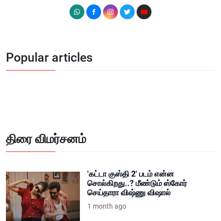
Popular articles
திரை விமர்சனம்
'கட்டா குஸ்தி 2' படம் என்ன
சொல்கிறது..? மீண்டும் ஸ்கோர்
செய்தாரா விஷ்ணு விஷால்
1 month ago