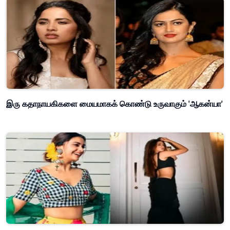
இரு கதாநாயகிகளை மையமாகக் கொண்டு உருவாகும் 'ஆகன்யா'