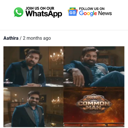
Aathira
/ 2 months ago