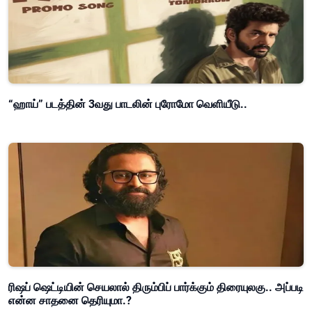
“ஹாய்” படத்தின் 3வது பாடலின் புரோமோ வெளியீடு..
ரிஷப் ஷெட்டியின் செயலால் திரும்பிப் பார்க்கும் திரையுலகு.. அப்படி
என்ன சாதனை தெரியுமா.?