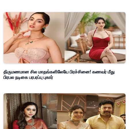
திருமணமான சில மாதங்களிலேயே பிரச்சினை! கணவர் மீது
பிரபல நடிகை பரபரப்பு புகார்