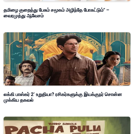
தமிழை குறைத்து பேசும் சமூகம் அழிந்தே போகட்டும்" –
வைரமுத்து ஆவேசம்
லக்கி பாஸ்கர் 2’ உறுதியா? ரசிகர்களுக்கு இயக்குநர் சொன்ன
முக்கிய தகவல்