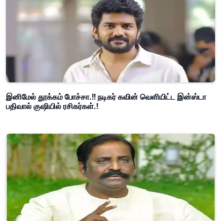
இனிமேல் தூக்கம் போச்சா.!! நடிகர் கவின் வெளியிட்ட இன்ஸ்டா
பதிவால் குஷியில் ரசிகர்கள்.!