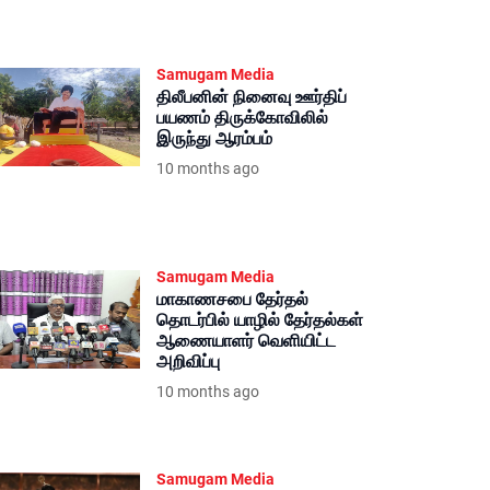
Samugam Media
திலீபனின் நினைவு ஊர்திப்
பயணம் திருக்கோவிலில்
இருந்து ஆரம்பம்
10 months ago
Samugam Media
மாகாணசபை தேர்தல்
தொடர்பில் யாழில் தேர்தல்கள்
ஆணையாளர் வெளியிட்ட
அறிவிப்பு
10 months ago
Samugam Media