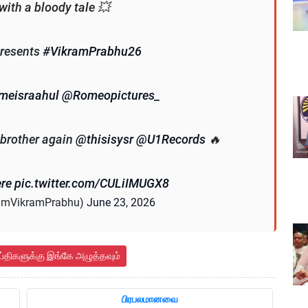
with a bloody tale 💥
presents
#VikramPrabhu26
eisraahul
@Romeopictures_
 brother again
@thisisysr
@U1Records
🔥
re
pic.twitter.com/CULiIMUGX8
iamVikramPrabhu)
June 23, 2026
ய்திகளுக்கு இங்கே அழுத்தவும்
பிரபலமானவை