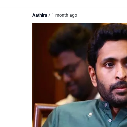
Aathira
/ 1 month ago