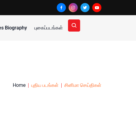
ies Biography
புகைப்படங்கள்
Home
புதிய படங்கள்
சினிமா செய்திகள்