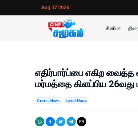
Aug 07 2026
சினிமா
திரை
எதிர்பார்ப்பை எகிற வைத்த வி
மர்மத்தை கிளப்பிய 26வது ப
Cinema News
Latest News