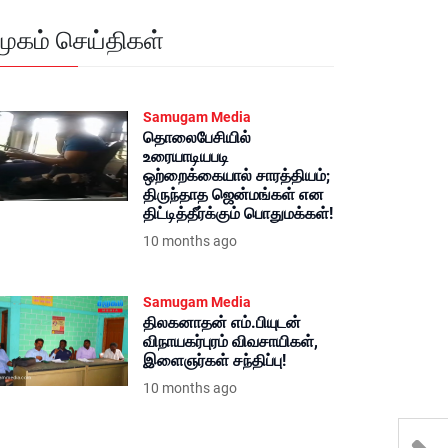
மூகம் செய்திகள்
Samugam Media
தொலைபேசியில்
உரையாடியபடி
ஒற்றைக்கையால் சாரத்தியம்;
திருந்தாத ஜென்மங்கள் என
திட்டித்தீர்க்கும் பொதுமக்கள்!
10 months ago
Samugam Media
திலகனாதன் எம்.பியுடன்
விநாயகர்புரம் விவசாயிகள்,
இளைஞர்கள் சந்திப்பு!
10 months ago