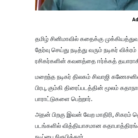
Ad
தமிழ் சினிமாவில் கதைக்கு முக்கியத்த
தேர்வு செய்து நடித்து வரும் நடிகர் விக்ரம
ரசிகர்களின் கவனத்தை ஈர்க்கத் தயாராகி
மறைந்த நடிகர் திலகம் சிவாஜி கணேசனின் 
பிரபு, கும்கி திரைப்படத்தின் மூலம் க
பாராட்டுகளை பெற்றார்.
அதன் பிறகு இவன் வேற மாதிரி, சிகரம் 
படங்களில் வித்தியாசமான கதாபாத்திரங
நடிப்பை நிரூபித்தார்.