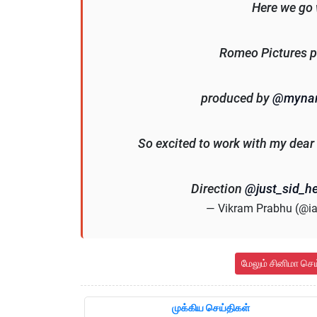
Here we go 
Romeo Pictures 
produced by
@mynam
So excited to work with my dear
Direction
@just_sid_he
— Vikram Prabhu (@
மேலும் சினிமா செ
முக்கிய செய்திகள்