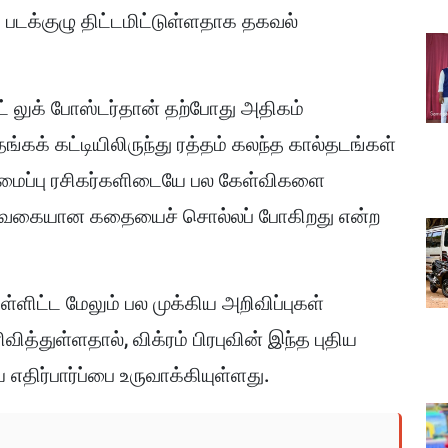
படக்குழு திட்டமிட்டுள்ளதாக தகவல்
்ட் லுக் போஸ்டர்தான் தற்போது அதிகம்
தங்கக் கட்டியிலிருந்து ரத்தம் கலந்த கால்தடங்கள்
யமைப்பு ரசிகர்களிடையே பல கேள்விகளை
எந்த வகையான கதையைச் சொல்லப் போகிறது என்ற
ள்ளிட்ட மேலும் பல முக்கிய அறிவிப்புகள்
த்துள்ளதால், விக்ரம் பிரபுவின் இந்த புதிய
திர்பார்ப்பை உருவாக்கியுள்ளது.