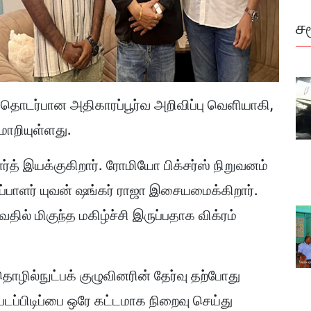
ச
 தொடர்பான அதிகாரப்பூர்வ அறிவிப்பு வெளியாகி,
ாறியுள்ளது.
ர்த் இயக்குகிறார். ரோமியோ பிக்சர்ஸ் நிறுவனம்
ப்பாளர் யுவன் ஷங்கர் ராஜா இசையமைக்கிறார்.
ில் மிகுந்த மகிழ்ச்சி இருப்பதாக விக்ரம்
் தொழில்நுட்பக் குழுவினரின் தேர்வு தற்போது
படப்பிடிப்பை ஒரே கட்டமாக நிறைவு செய்து