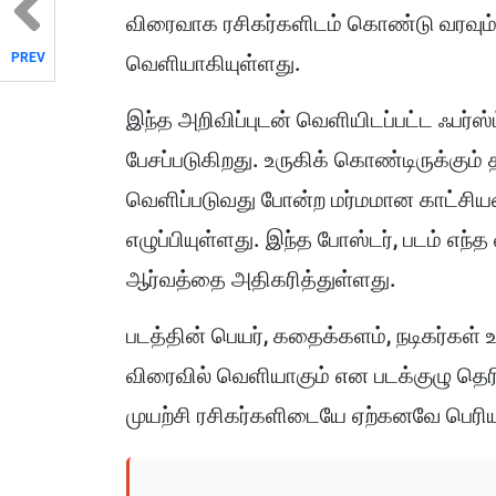
விரைவாக ரசிகர்களிடம் கொண்டு வரவும் 
PREV
வெளியாகியுள்ளது.
இந்த அறிவிப்புடன் வெளியிடப்பட்ட ஃபர்ஸ
பேசப்படுகிறது. உருகிக் கொண்டிருக்கும் 
வெளிப்படுவது போன்ற மர்மமான காட்சி
எழுப்பியுள்ளது. இந்த போஸ்டர், படம் 
ஆர்வத்தை அதிகரித்துள்ளது.
படத்தின் பெயர், கதைக்களம், நடிகர்கள் உ
விரைவில் வெளியாகும் என படக்குழு தெரிவி
முயற்சி ரசிகர்களிடையே ஏற்கனவே பெரிய எ