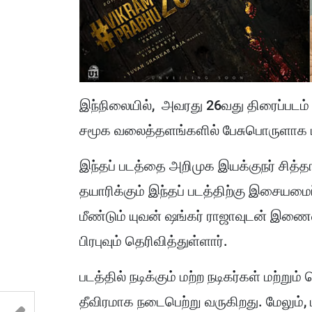
இந்நிலையில், அவரது 26வது திரைப்படம்
சமூக வலைத்தளங்களில் பேசுபொருளாக ம
இந்தப் படத்தை அறிமுக இயக்குநர் சித்தா
தயாரிக்கும் இந்தப் படத்திற்கு இசையமை
மீண்டும் யுவன் ஷங்கர் ராஜாவுடன் இணைவத
பிரபுவும் தெரிவித்துள்ளார்.
படத்தில் நடிக்கும் மற்ற நடிகர்கள் மற்றும
தீவிரமாக நடைபெற்று வருகிறது. மேலும், 