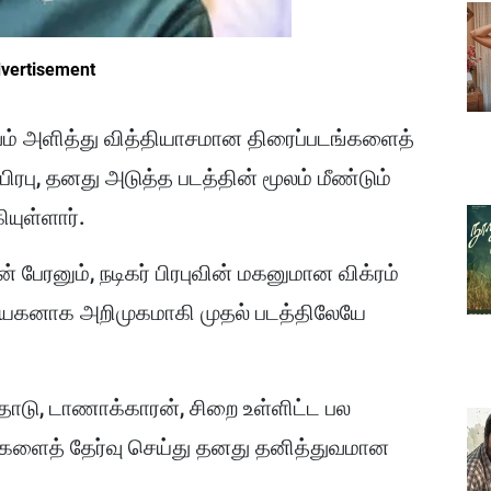
vertisement
ுவம் அளித்து வித்தியாசமான திரைப்படங்களைத்
் பிரபு, தனது அடுத்த படத்தின் மூலம் மீண்டும்
யுள்ளார்.
பேரனும், நடிகர் பிரபுவின் மகனுமான விக்ரம்
தாநாயகனாக அறிமுகமாகி முதல் படத்திலேயே
தொடு, டாணாக்காரன், சிறை உள்ளிட்ட பல
்களைத் தேர்வு செய்து தனது தனித்துவமான