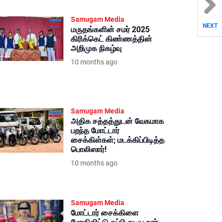
Samugam Media
NEXT
மருதங்களின் சமர் 2025
கிரிக்கெட் கிண்ணத்தின்
அறிமுக நிகழ்வு
10 months ago
Samugam Media
அதிக சத்தத்துடன் வேகமாக
பறந்த மோட்டார்
சைக்கிள்கள்; மடக்கிப்பிடித்த
பொலிஸார்!
10 months ago
Samugam Media
மோட்டார் சைக்கிளை