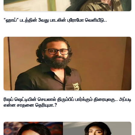
“ஹாய்” படத்தின் 3வது பாடலின் புரோமோ வெளியீடு..
ரிஷப் ஷெட்டியின் செயலால் திரும்பிப் பார்க்கும் திரையுலகு.. அப்படி
என்ன சாதனை தெரியுமா.?