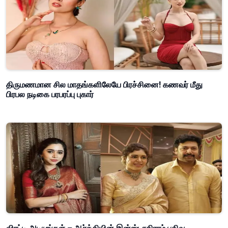
திருமணமான சில மாதங்களிலேயே பிரச்சினை! கணவர் மீது
பிரபல நடிகை பரபரப்பு புகார்