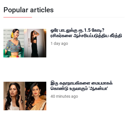
Popular articles
ஒரே பாடலுக்கு ரூ.1.5 கோடி?
ரசிகர்களை ஆச்சரியப்படுத்திய கீர்த்தி
1 day ago
இரு கதாநாயகிகளை மையமாகக்
கொண்டு உருவாகும் 'ஆகன்யா'
40 minutes ago