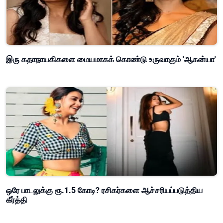
இரு கதாநாயகிகளை மையமாகக் கொண்டு உருவாகும் 'ஆகன்யா'
ஒரே பாடலுக்கு ரூ.1.5 கோடி? ரசிகர்களை ஆச்சரியப்படுத்திய
கீர்த்தி