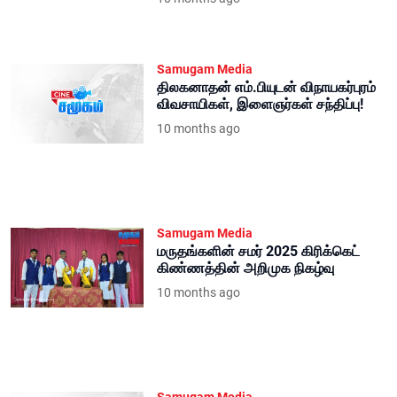
Samugam Media
திலகனாதன் எம்.பியுடன் விநாயகர்புரம்
விவசாயிகள், இளைஞர்கள் சந்திப்பு!
10 months ago
Samugam Media
மருதங்களின் சமர் 2025 கிரிக்கெட்
கிண்ணத்தின் அறிமுக நிகழ்வு
10 months ago