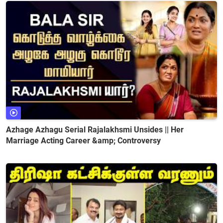
Azhage Azhagu Serial Rajalakhsmi Unsides || Her
Marriage Acting Career &amp; Controversy