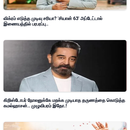
விக்ரம் எடுத்த முடிவு சரியா? 'சியான் 63' அப்டேட்டால்
இணையத்தில் பரபரப்பு..
கிறிஸ்டோபர் நோலனுக்கே மறக்க முடியாத தருணத்தை கொடுத்த
கமல்ஹாசன்.. முழுவிபரம் இதோ.!