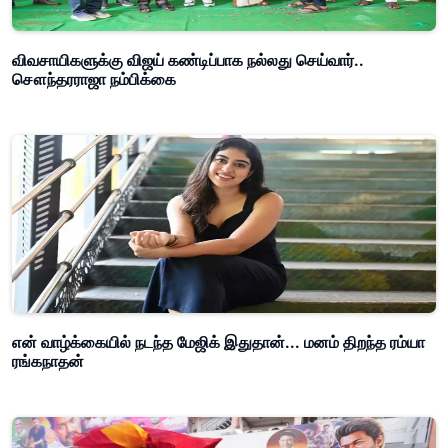
விவசாயிகளுக்கு விஜய் கண்டிப்பாக நல்லது செய்வார்..
சௌந்தரராஜா நம்பிக்கை
என் வாழ்க்கையில் நடந்த மேஜிக் இதுதான்... மனம் திறந்த ரம்யா
ரங்கநாதன்