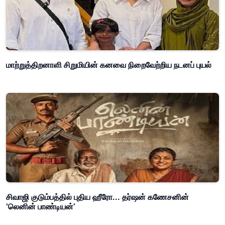
மாற்றுத்திறனாளி சிறுமியின் கனவை நிறைவேற்றிய நடனப் புயல்
சிவாஜி குடும்பத்தில் புதிய ஹீரோ... தர்ஷன் கணேசனின்
‘லெனின் பாண்டியன்’