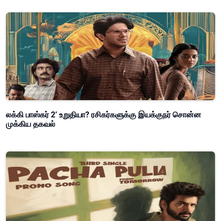
லக்கி பாஸ்கர் 2’ உறுதியா? ரசிகர்களுக்கு இயக்குநர் சொன்ன
முக்கிய தகவல்