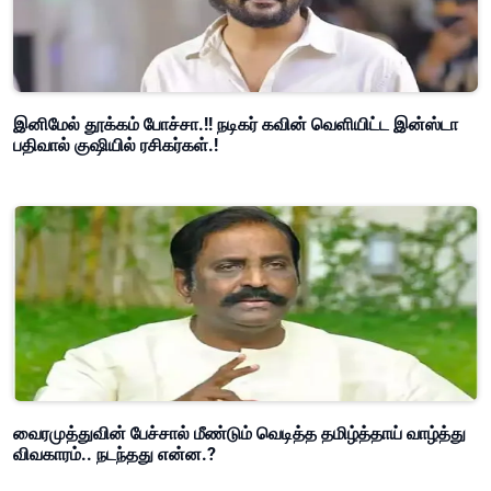
இனிமேல் தூக்கம் போச்சா.!! நடிகர் கவின் வெளியிட்ட இன்ஸ்டா
பதிவால் குஷியில் ரசிகர்கள்.!
வைரமுத்துவின் பேச்சால் மீண்டும் வெடித்த தமிழ்த்தாய் வாழ்த்து
விவகாரம்.. நடந்தது என்ன.?