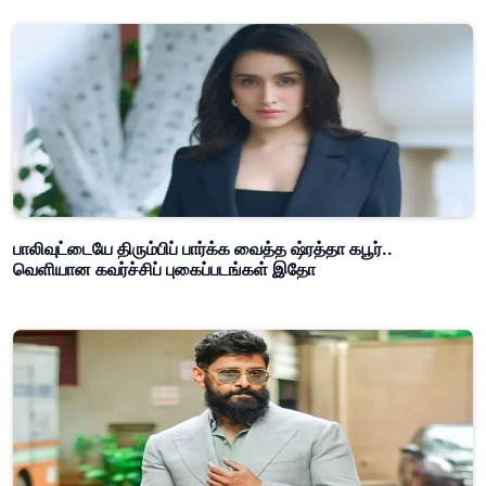
பாலிவுட்டையே திரும்பிப் பார்க்க வைத்த ஷ்ரத்தா கபூர்..
வெளியான கவர்ச்சிப் புகைப்படங்கள் இதோ