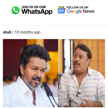
shali
/ 10 months ago