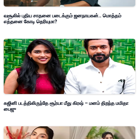
வசூலில் புதிய சாதனை படைக்கும் ஜனநாயகன்.. மொத்தம்
எத்தனை கோடி தெரியுமா?
கஜினி படத்திலிருந்தே சூர்யா மீது கிரஷ் – மனம் திறந்த மமிதா
பைஜு