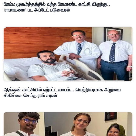
பிரம்ம முகூர்த்தத்தில் வந்த பிரமாண்ட காட்சி விருந்து..
'ராமாயணா' பட அப்டேட் படுவைரல்
ஆக்‌ஷன் காட்சியில் ஏற்பட்ட காயம்... வெற்றிகரமாக அறுவை
சிகிச்சை செய்த ராம் சரண்