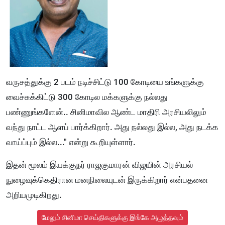
வருசத்துக்கு 2 படம் நடிச்சிட்டு 100 கோடியை உங்களுக்கு
வைச்சுக்கிட்டு 300 கோடில மக்களுக்கு நல்லது
பண்ணுங்களேன்.. சினிமாவில ஆண்ட மாதிரி அரசியலிலும்
வந்து நாட்ட ஆளப் பார்க்கிறார். அது நல்லது இல்ல, அது நடக்க
வாய்ப்பும் இல்ல..." என்று கூறியுள்ளார்.
இதன் மூலம் இயக்குநர் ராஜகுமாரன் விஜயின் அரசியல்
நுழைவுக்கெதிரான மனநிலையுடன் இருக்கிறார் என்பதனை
அறியமுடிகிறது.
மேலும் சினிமா செய்திகளுக்கு இங்கே அழுத்தவும்