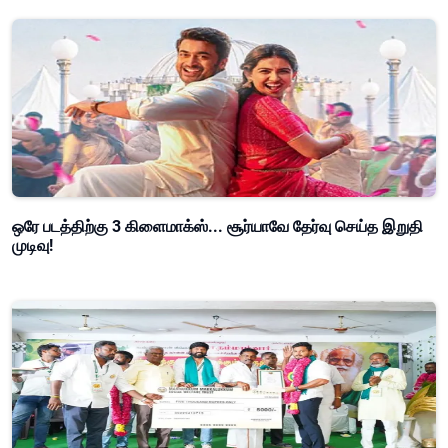
ஒரே படத்திற்கு 3 கிளைமாக்ஸ்... சூர்யாவே தேர்வு செய்த இறுதி
முடிவு!