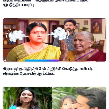
விரட்டி அடியுங்கள் – ஆர்த்தியின் இன்ஸ்டாகிராம் பதிவு
ஏற்படுத்திய பரபரப்பு
விஜயாவுக்கு அதிர்ச்சி மேல் அதிர்ச்சி கொடுத்த மாமியார்.!
சிறகடிக்க ஆசையில் புது ட்விஸ்ட்