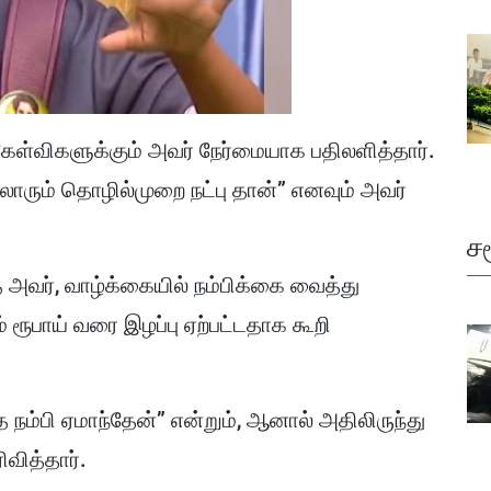
கேள்விகளுக்கும் அவர் நேர்மையாக பதிலளித்தார்.
லாரும் தொழில்முறை நட்பு தான்” எனவும் அவர்
ச
அவர், வாழ்க்கையில் நம்பிக்கை வைத்து
் ரூபாய் வரை இழப்பு ஏற்பட்டதாக கூறி
்பி ஏமாந்தேன்” என்றும், ஆனால் அதிலிருந்து
வித்தார்.