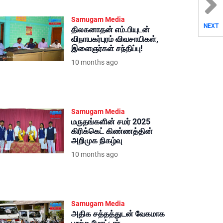
Samugam Media
NEXT
திலகனாதன் எம்.பியுடன்
விநாயகர்புரம் விவசாயிகள்,
இளைஞர்கள் சந்திப்பு!
10 months ago
Samugam Media
மருதங்களின் சமர் 2025
கிரிக்கெட் கிண்ணத்தின்
அறிமுக நிகழ்வு
10 months ago
Samugam Media
அதிக சத்தத்துடன் வேகமாக