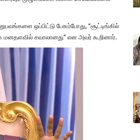
அனுபவங்களை ஒப்பிட்டு பேசும்போது, “சூட்டிங்கில்
கை மனதளவில் சவாலானது” என அவர் கூறினார்.