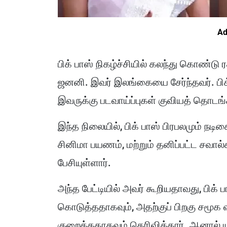
Ad
பிக் பாஸ் நிகழ்ச்சியில் கலந்து கொண்ட
ஜனனி. இவர் இலங்கையை சேர்ந்தவர். பிக்
இவருக்கு படவாய்ப்புகள் குவியத் தொடங
இந்த நிலையில், பிக் பாஸ் பிரபலமும் 
சினிமா பயணம், மற்றும் தனிப்பட்ட சவால்க
பேசியுள்ளார்.
அந்த பேட்டியில் அவர் கூறியதாவது, பிக்
கொடுத்ததாகவும், அதற்குப் பிறகு சமூ
குறைத்ததாகவும் தெரிவித்தார். ஆனால் 