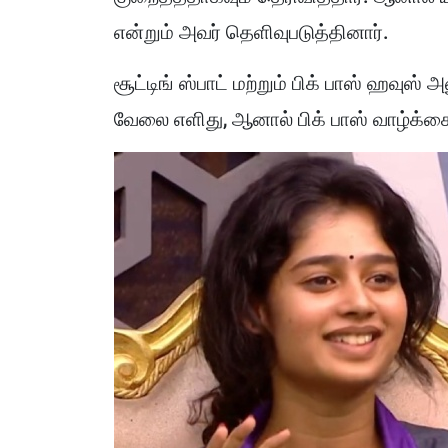
என்றும் அவர் தெளிவுபடுத்தினார்.
சூட்டிங் ஸ்பாட் மற்றும் பிக் பாஸ் ஹவுஸ் 
வேலை எளிது, ஆனால் பிக் பாஸ் வாழ்க்