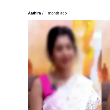
Aathira
/ 1 month ago