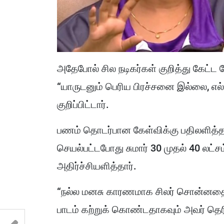
அதேபோல் சில நடிகர்கள் குறித்து கேட்ட 
“யாருடனும் பெரிய பிரச்சனை இல்லை, எல்
குறிப்பிட்டார்.
பணம் தொடர்பான கேள்விக்கு பதிலளித்த 
செயல்பட்டபோது சுமார் 30 முதல் 40 லட்சம
அதிர்ச்சியளித்தார்.
“நல்ல மனசு காரணமாக சிலர் சொன்னதை நம
பாடம் கற்றுக் கொண்டதாகவும் அவர் தெரி