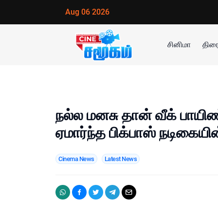
Aug 06 2026
சினிமா
திரை
நல்ல மனசு தான் வீக் பாயி
ஏமார்ந்த பிக்பாஸ் நடிகையி
Cinema News
Latest News