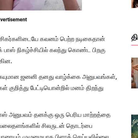
vertisement
த
ு ரசிகர்களிடையே கவனம் பெற்ற நடிகைதான்
 பாஸ் நிகழ்ச்சியில் கலந்து கொண்ட பிறகு
்கின.
நடிகையுமான ஜனனி தனது வாழ்க்கை அனுபவங்கள்,
ள் குறித்து பேட்டியொன்றில் மனம் திறந்து
 பாஸ் அனுபவம் தனக்கு ஒரு பெரிய மாற்றத்தை
க வலைதளங்களில் சிலருடன் தொடர்பை
யாரையும் முழுமையாக பிளாக் செய்யவில்லை