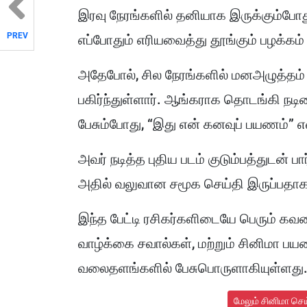
இரவு நேரங்களில் தனியாக இருக்கும்போது
PREV
எப்போதும் எரியவைத்து தூங்கும் பழக்கம்
அதேபோல், சில நேரங்களில் மனஅழுத்தம் 
பகிர்ந்துள்ளார். ஆங்கராக தொடங்கி நட
பேசும்போது, “இது என் கனவுப் பயணம்” எ
அவர் நடித்த புதிய படம் குடும்பத்துடன் 
அதில் வலுவான சமூக செய்தி இருப்பதாகவு
இந்த பேட்டி ரசிகர்களிடையே பெரும் கவனம
வாழ்க்கை சவால்கள், மற்றும் சினிமா
வலைதளங்களில் பேசுபொருளாகியுள்ளது
மேலும் சினிமா செ