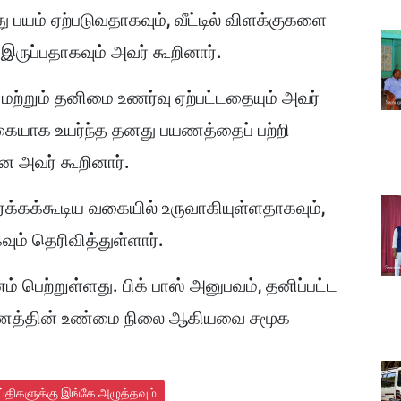
 பயம் ஏற்படுவதாகவும், வீட்டில் விளக்குகளை
 இருப்பதாகவும் அவர் கூறினார்.
மற்றும் தனிமை உணர்வு ஏற்பட்டதையும் அவர்
ிகையாக உயர்ந்த தனது பயணத்தைப் பற்றி
ன அவர் கூறினார்.
பார்க்கக்கூடிய வகையில் உருவாகியுள்ளதாகவும்,
ம் தெரிவித்துள்ளார்.
் பெற்றுள்ளது. பிக் பாஸ் அனுபவம், தனிப்பட்ட
 பயணத்தின் உண்மை நிலை ஆகியவை சமூக
.
ய்திகளுக்கு இங்கே அழுத்தவும்