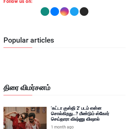
Popular articles
திரை விமர்சனம்
'கட்டா குஸ்தி 2' படம் என்ன
சொல்கிறது..? மீண்டும் ஸ்கோர்
செய்தாரா விஷ்ணு விஷால்
1 month ago