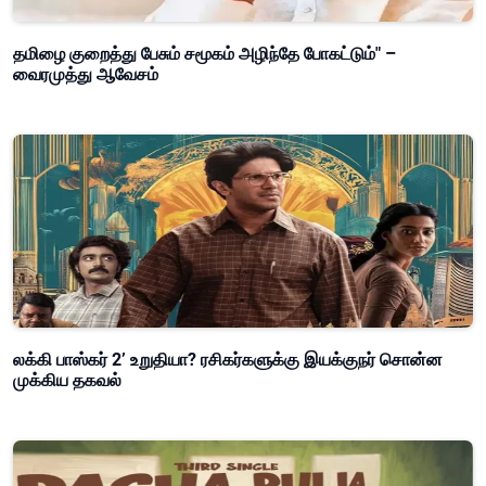
தமிழை குறைத்து பேசும் சமூகம் அழிந்தே போகட்டும்" –
வைரமுத்து ஆவேசம்
லக்கி பாஸ்கர் 2’ உறுதியா? ரசிகர்களுக்கு இயக்குநர் சொன்ன
முக்கிய தகவல்