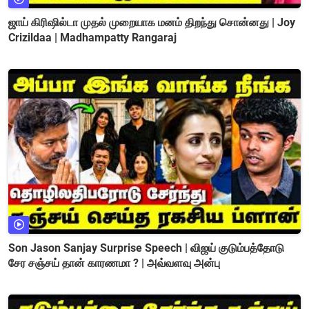
ஜாய் கிரிஷில்டா முதல் முறையாக மனம் திறந்து சொன்னது | Joy
Crizildaa | Madhampatty Rangaraj
Son Jason Sanjay Surprise Speech | விஜய் குடும்பத்தோடு
சேர சஞ்சய் தான் காரணமா ? | அவ்வளவு அன்பு