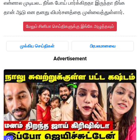
என்னால முடியல.. நீங்க போய் பார்க்கிறதா இருந்தா நீங்க
தான் ஆடு என தனது விமர்சனத்தை முன்வைத்துள்ளார்.
மேலும் சினிமா செய்திகளுக்கு இங்கே அழுத்தவும்
முக்கிய செய்திகள்
பிரபலமானவை
Advertisement