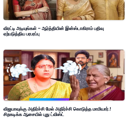
விரட்டி அடியுங்கள் – ஆர்த்தியின் இன்ஸ்டாகிராம் பதிவு
ஏற்படுத்திய பரபரப்பு
விஜயாவுக்கு அதிர்ச்சி மேல் அதிர்ச்சி கொடுத்த மாமியார்.!
சிறகடிக்க ஆசையில் புது ட்விஸ்ட்