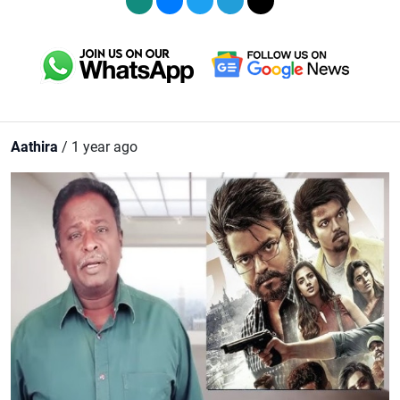
Aathira
/ 1 year ago