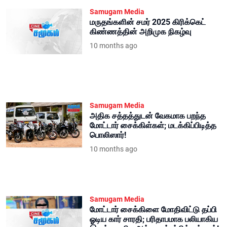
Samugam Media
மருதங்களின் சமர் 2025 கிரிக்கெட்
கிண்ணத்தின் அறிமுக நிகழ்வு
10 months ago
Samugam Media
அதிக சத்தத்துடன் வேகமாக பறந்த
மோட்டார் சைக்கிள்கள்; மடக்கிப்பிடித்த
பொலிஸார்!
10 months ago
Samugam Media
மோட்டார் சைக்கிளை மோதிவிட்டு தப்பி
ஓடிய கார் சாரதி; பரிதாபமாக பலியாகிய
இளம் யுவதி - அக்கரைப்பற்றில் சம்பவம்!