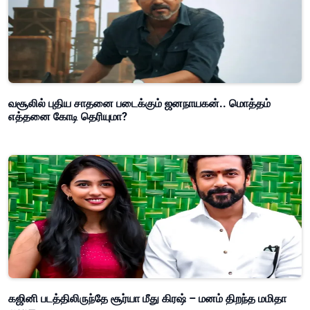
வசூலில் புதிய சாதனை படைக்கும் ஜனநாயகன்.. மொத்தம்
எத்தனை கோடி தெரியுமா?
கஜினி படத்திலிருந்தே சூர்யா மீது கிரஷ் – மனம் திறந்த மமிதா
பைஜு