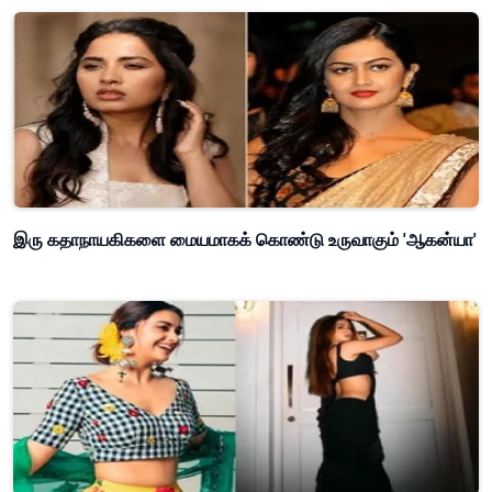
இரு கதாநாயகிகளை மையமாகக் கொண்டு உருவாகும் 'ஆகன்யா'