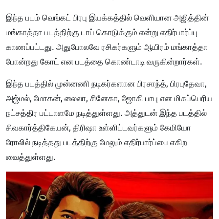
இந்த படம் வெங்கட் பிரபு இயக்கத்தில் வெளியான அஜித்தின்
மங்காத்தா படத்திற்கு டாப் கொடுக்கும் என்று எதிர்பார்ப்பு
காணப்பட்டது. அதுபோலவே ரசிகர்களும் ஆயிரம் மங்காத்தா
போன்றது கோட் என படத்தை கொண்டாடி வருகின்றார்கள்.
இந்த படத்தில் முன்னணி நடிகர்களான பிரசாந்த், பிரபுதேவா,
அஜ்மல், மோகன், லைலா, சினேகா, ஜோகி பாபு என மிகப்பெரிய
நட்சத்திர பட்டாளமே நடித்துள்ளது. அத்துடன் இந்த படத்தில்
சிவகார்த்திகேயன், திரிஷா உள்ளிட்டவர்களும் கேமியோ
ரோலில் நடித்தது படத்திற்கு மேலும் எதிர்பார்ப்பை எகிற
வைத்துள்ளது.