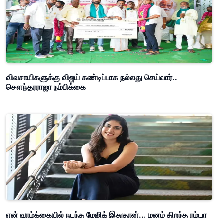
விவசாயிகளுக்கு விஜய் கண்டிப்பாக நல்லது செய்வார்..
சௌந்தரராஜா நம்பிக்கை
என் வாழ்க்கையில் நடந்த மேஜிக் இதுதான்... மனம் திறந்த ரம்யா