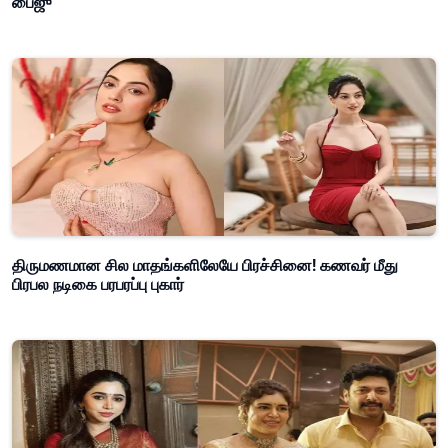
திருமணமான சில மாதங்களிலேயே பிரச்சினை! கணவர் மீது
பிரபல நடிகை பரபரப்பு புகார்