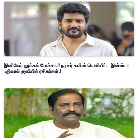
இனிமேல் தூக்கம் போச்சா.!! நடிகர் கவின் வெளியிட்ட இன்ஸ்டா
பதிவால் குஷியில் ரசிகர்கள்.!