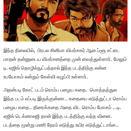
இந்த நிலையில், பிரபல சினிமா விமர்சகர் ஆன ப்ளூ சட்டை
மாறன் தன்னுடைய விமர்சனத்தை முன் வைத்துள்ளார். மேலும்
டி. ஏஜிங் தொழில்நுட்பத்தால் இந்த படத்திற்கு என்ன
உபயோகம் என்றும் கேள்வி எழுப்பி உள்ளார்.
அதன்படி கோட் படம் ரொம்ப பழைய கதை. மொத்தத்துல
இந்த படம் எப்படி இருக்குன்னா.. கதையை எடுத்துட்டா ரொம்ப
பழைய கதை.. திரைக்கதை அதை விட ரொம்ப மோசம் ...டி.
ஏஜிங் டெக்னாலஜி தான் இந்த படத்திற்கு வந்த வினை.
படத்தை மூன்று மணி நேரம் எடுத்து உயிர எடுத்துட்டாங்க..