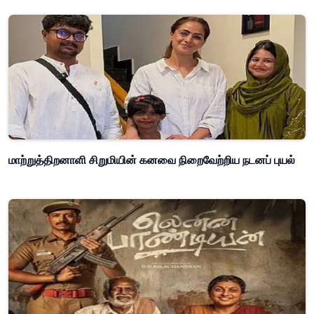
மாற்றுத்திறனாளி சிறுமியின் கனவை நிறைவேற்றிய நடனப் புயல்