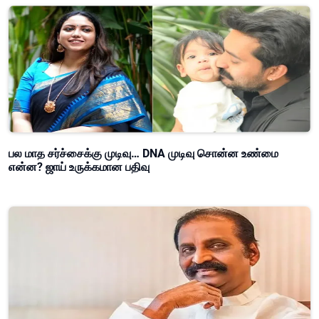
பல மாத சர்ச்சைக்கு முடிவு… DNA முடிவு சொன்ன உண்மை
என்ன? ஜாய் உருக்கமான பதிவு