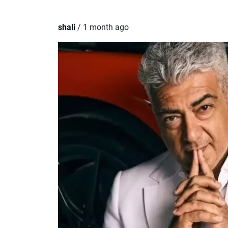
shali
/ 1 month ago