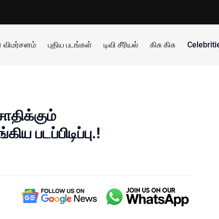
 விமர்சனம்
புதிய படங்கள்
டிவி சீரியல்
கிசு கிசு
Celebrit
ோதிக்கும்
ிய படப்பிடிப்பு.!