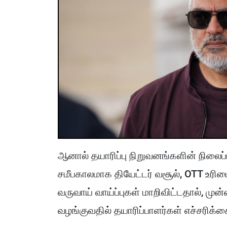
ஆனால் தயாரிப்பு நிறுவனங்களின் நிலைப்
சமீபகாலமாக தியேட்டர் வசூல், OTT உரிம
வருவாய் வாய்ப்புகள் மாறிவிட்டதால், முன
வழங்குவதில் தயாரிப்பாளர்கள் எச்சரிக்க