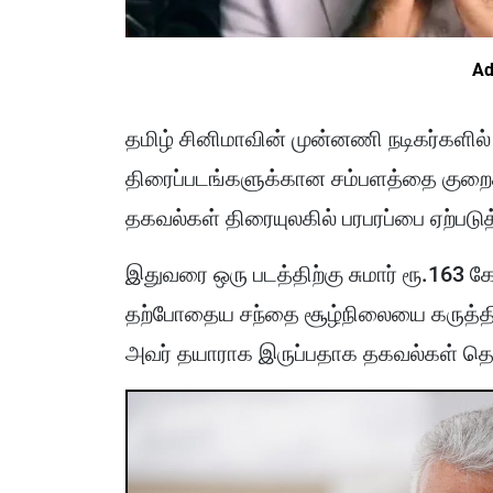
Ad
தமிழ் சினிமாவின் முன்னணி நடிகர்களில
திரைப்படங்களுக்கான சம்பளத்தை குறைக
தகவல்கள் திரையுலகில் பரபரப்பை ஏற்படு
இதுவரை ஒரு படத்திற்கு சுமார் ரூ.163 க
தற்போதைய சந்தை சூழ்நிலையை கருத்த
அவர் தயாராக இருப்பதாக தகவல்கள் தெ