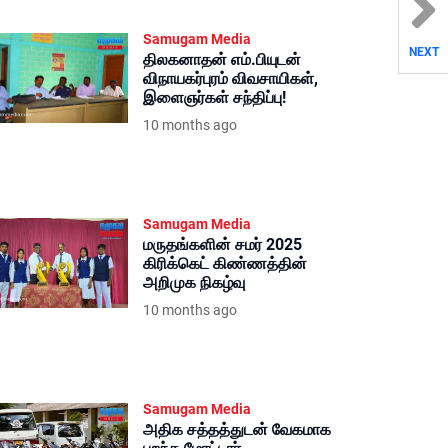
Samugam Media
NEXT
திலகனாதன் எம்.பியுடன்
விநாயகர்புரம் விவசாயிகள்,
இளைஞர்கள் சந்திப்பு!
10 months ago
Samugam Media
மருதங்களின் சமர் 2025
கிரிக்கெட் கிண்ணத்தின்
அறிமுக நிகழ்வு
10 months ago
Samugam Media
அதிக சத்தத்துடன் வேகமாக