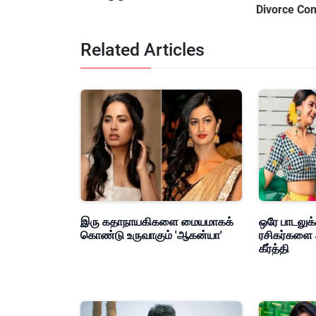
Divorce Con
Related Articles
இரு கதாநாயகிகளை மையமாகக்
ஒரே பாடலுக்
கொண்டு உருவாகும் 'ஆகன்யா'
ரசிகர்களை 
கீர்த்தி