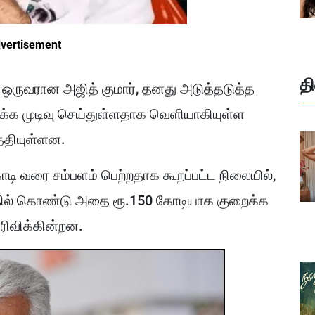
vertisement
த
் ஒருவரான அஜித் குமார், தனது அடுத்தடுத்த
்க முடிவு செய்துள்ளதாக வெளியாகியுள்ள
த்தியுள்ளன.
ோடி வரை சம்பளம் பெற்றதாக கூறப்பட்ட நிலையில்,
ில் கொண்டு அதை ரூ.150 கோடியாக குறைக்க
ரிவிக்கின்றன.