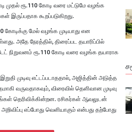
ி முதல் ரூ.110 கோடி வரை மட்டுமே வழங்க
ங்கள் இருப்பதாக கூறப்படுகிறது.
90 கோடிக்கு மேல் வழங்க முடியாது என
து. அதே நேரத்தில், திரைப்பட தயாரிப்பில்
எஸ்டேட் நிறுவனம் ரூ.110 கோடி வரை வழங்க தயாராக
ச
 இறுதி முடிவு எட்டப்படாததால், அஜித்தின் அடுத்த
ாமதமாகி வருவதாகவும், விரைவில் தெளிவான முடிவு
ங்கள் தெரிவிக்கின்றன. ரசிகர்கள் ஆவலுடன்
த்த அறிவிப்பு எப்போது வெளியாகும் என்பது தற்போது