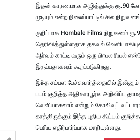
இதன் காரணமாக அஜித்துக்கு ரூ.90 கோட
முடியும் என்ற நிலைப்பாட்டில் சில நிறுவன
குறிப்பாக Hombale Films நிறுவனம் ரூ.
தெரிவித்துள்ளதாக தகவல் வெளியாகியுள்ள
ஆர்வம் காட்டி வரும் ஒரு பிரபல ரியல் 
இருப்பதாகவும் கூறப்படுகிறது.
இந்த சம்பள பேச்சுவார்த்தையில் இன்னும்
படம் குறித்த அதிகாரபூர்வ அறிவிப்பு த
வெளியாகலாம் என்றும் கோலிவுட் வட்டார
காத்திருக்கும் இந்த புதிய திட்டம் குறி
பெரிய எதிர்பார்ப்பாக மாறியுள்ளது.