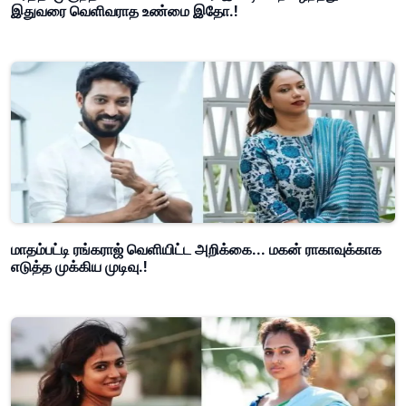
இதுவரை வெளிவராத உண்மை இதோ.!
மாதம்பட்டி ரங்கராஜ் வெளியிட்ட அறிக்கை... மகன் ராகாவுக்காக
எடுத்த முக்கிய முடிவு.!