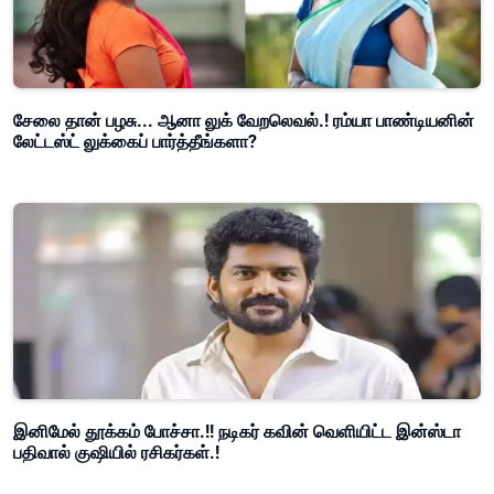
சேலை தான் பழசு... ஆனா லுக் வேறலெவல்.! ரம்யா பாண்டியனின்
லேட்டஸ்ட் லுக்கைப் பார்த்தீங்களா?
இனிமேல் தூக்கம் போச்சா.!! நடிகர் கவின் வெளியிட்ட இன்ஸ்டா
பதிவால் குஷியில் ரசிகர்கள்.!