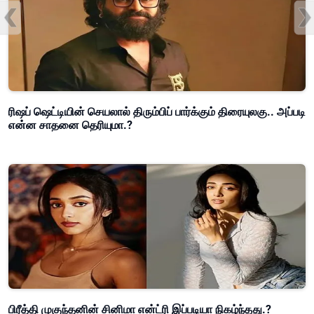
ரிஷப் ஷெட்டியின் செயலால் திரும்பிப் பார்க்கும் திரையுலகு.. அப்படி
என்ன சாதனை தெரியுமா.?
பிரீத்தி முகுந்தனின் சினிமா என்ட்ரி இப்படியா நிகழ்ந்தது.?