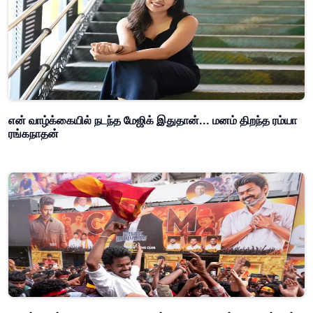
என் வாழ்க்கையில் நடந்த மேஜிக் இதுதான்... மனம் திறந்த ரம்யா
ரங்கநாதன்