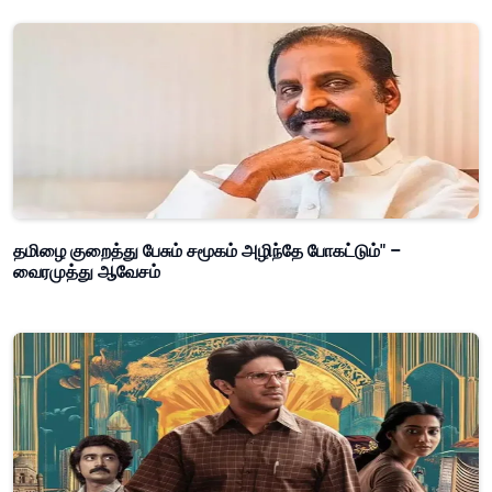
தமிழை குறைத்து பேசும் சமூகம் அழிந்தே போகட்டும்" –
வைரமுத்து ஆவேசம்