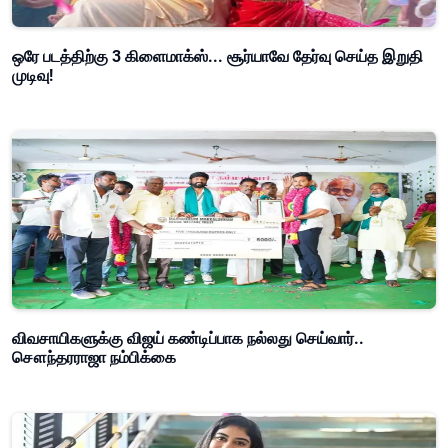
ஒரே படத்திற்கு 3 கிளைமாக்ஸ்... சூர்யாவே தேர்வு செய்த இறுதி
முடிவு!
விவசாயிகளுக்கு விஜய் கண்டிப்பாக நல்லது செய்வார்..
சௌந்தரராஜா நம்பிக்கை