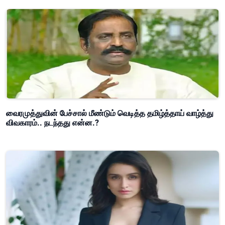
வைரமுத்துவின் பேச்சால் மீண்டும் வெடித்த தமிழ்த்தாய் வாழ்த்து
விவகாரம்.. நடந்தது என்ன.?