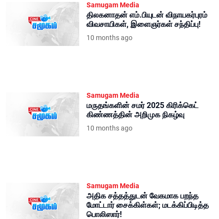
Samugam Media
திலகனாதன் எம்.பியுடன் விநாயகர்புரம்
விவசாயிகள், இளைஞர்கள் சந்திப்பு!
10 months ago
Samugam Media
மருதங்களின் சமர் 2025 கிரிக்கெட்
கிண்ணத்தின் அறிமுக நிகழ்வு
10 months ago
Samugam Media
அதிக சத்தத்துடன் வேகமாக பறந்த
மோட்டார் சைக்கிள்கள்; மடக்கிப்பிடித்த
பொலிஸார்!