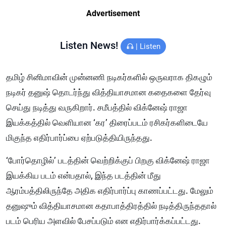
Advertisement
Listen News!
|
Listen
தமிழ் சினிமாவின் முன்னணி நடிகர்களில் ஒருவராக திகழும்
நடிகர் தனுஷ் தொடர்ந்து வித்தியாசமான கதைகளை தேர்வு
செய்து நடித்து வருகிறார். சமீபத்தில் விக்னேஷ் ராஜா
இயக்கத்தில் வெளியான ‘கர’ திரைப்படம் ரசிகர்களிடையே
மிகுந்த எதிர்பார்ப்பை ஏற்படுத்தியிருந்தது.
‘போர்தொழில்’ படத்தின் வெற்றிக்குப் பிறகு விக்னேஷ் ராஜா
இயக்கிய படம் என்பதால், இந்த படத்தின் மீது
ஆரம்பத்திலிருந்தே அதிக எதிர்பார்ப்பு காணப்பட்டது. மேலும்
தனுஷும் வித்தியாசமான கதாபாத்திரத்தில் நடித்திருந்ததால்
படம் பெரிய அளவில் பேசப்படும் என எதிர்பார்க்கப்பட்டது.