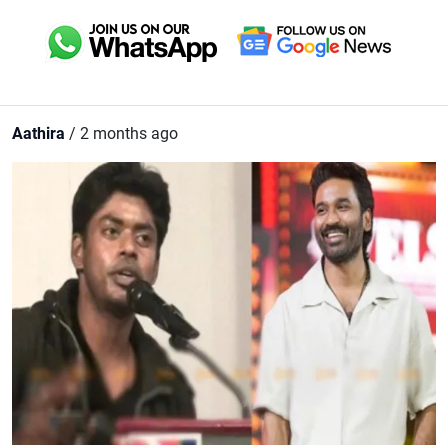
Aathira
/ 2 months ago