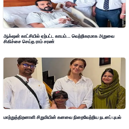
ஆக்‌ஷன் காட்சியில் ஏற்பட்ட காயம்... வெற்றிகரமாக அறுவை
சிகிச்சை செய்த ராம் சரண்
மாற்றுத்திறனாளி சிறுமியின் கனவை நிறைவேற்றிய நடனப் புயல்