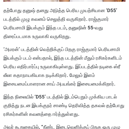
தற்போது தனுஷ் தனது அடுத்த பெரிய முயற்சியான ‘D55’
படத்தில் முழு கவனம் செலுத்தி வருகிறார். ராஜ்குமார்
பெரியசாமி இயக்கும் இந்த படம், தனுஷின் 55-வது
திரைப்படமாக உருவாகி வருகிறது.
‘அமரன்’ படத்தின் வெற்றிக்குப் பிறகு ராஜ்குமார் பெரியசாமி
இயக்கும் படம் என்பதால், இந்த படத்தின் மீதும் ரசிகர்களிடம்
பெரிய எதிர்பார்ப்பு உருவாகியுள்ளது. இப்படத்தில் நடிகை ஸ்ரீ
லீலா கதாநாயகியாக நடிக்கிறார். மேலும் இளம்
இசையமைப்பாளரான சாய் அபயங்கர் இசையமைக்கிறார்.
இந்த நிலையில் ‘D55’ படத்தில் இடம்பெறும் முக்கிய பாடல்
குறித்து நடன இயக்குநர் சாண்டி தெரிவித்த தகவல் தற்போது
ரசிகர்களின் கவனத்தை ஈர்த்துள்ளது.
அவர் கூறுகையில், “நீண்ட இடைவெளிக்குப் பிறகு ஒரு முழு