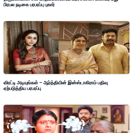
பிரபல நடிகை பரபரப்பு புகார்
விரட்டி அடியுங்கள் – ஆர்த்தியின் இன்ஸ்டாகிராம் பதிவு
ஏற்படுத்திய பரபரப்பு