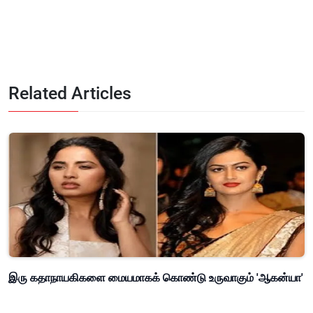
Related Articles
இரு கதாநாயகிகளை மையமாகக் கொண்டு உருவாகும் 'ஆகன்யா'