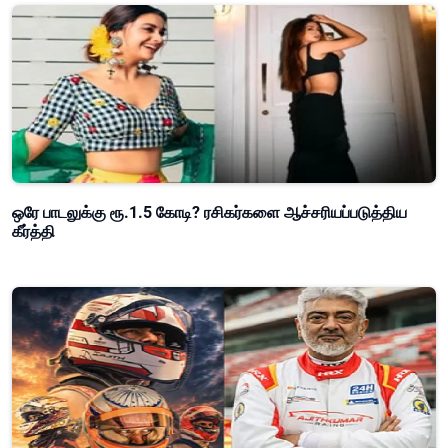
ஒரே பாடலுக்கு ரூ.1.5 கோடி? ரசிகர்களை ஆச்சரியப்படுத்திய
கீர்த்தி