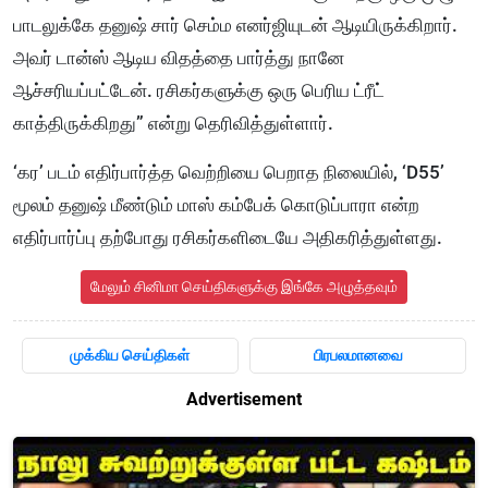
பாடலுக்கே தனுஷ் சார் செம்ம எனர்ஜியுடன் ஆடியிருக்கிறார்.
அவர் டான்ஸ் ஆடிய விதத்தை பார்த்து நானே
ஆச்சரியப்பட்டேன். ரசிகர்களுக்கு ஒரு பெரிய ட்ரீட்
காத்திருக்கிறது” என்று தெரிவித்துள்ளார்.
‘கர’ படம் எதிர்பார்த்த வெற்றியை பெறாத நிலையில், ‘D55’
மூலம் தனுஷ் மீண்டும் மாஸ் கம்பேக் கொடுப்பாரா என்ற
எதிர்பார்ப்பு தற்போது ரசிகர்களிடையே அதிகரித்துள்ளது.
மேலும் சினிமா செய்திகளுக்கு இங்கே அழுத்தவும்
முக்கிய செய்திகள்
பிரபலமானவை
Advertisement