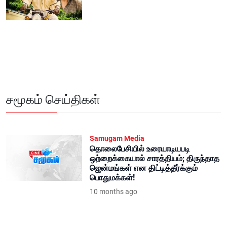
சமூகம் செய்திகள்
Samugam Media
தொலைபேசியில் உரையாடியபடி
ஒற்றைக்கையால் சாரத்தியம்; திருந்தாத
ஜென்மங்கள் என திட்டித்தீர்க்கும்
பொதுமக்கள்!
10 months ago