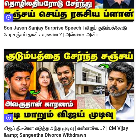
Son Jason Sanjay Surprise Speech | விஜய் குடும்பத்தோடு
சேர சஞ்சய் தான் காரணமா ? | அவ்வளவு அன்பு
விஜய் திடீரென எடுத்த அந்த முடிவு | என்னாச்சு...? | CM Vijay
&amp; Sangeetha Divorce Withdrawn