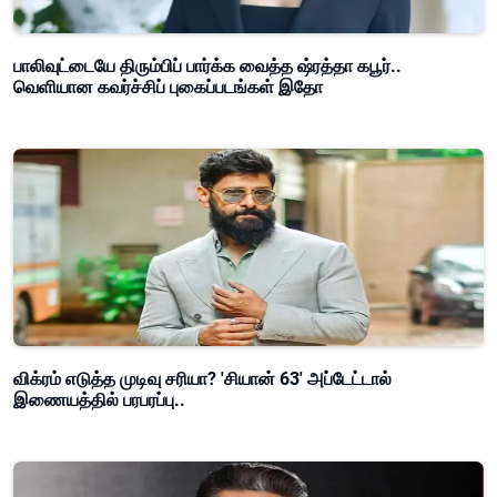
பாலிவுட்டையே திரும்பிப் பார்க்க வைத்த ஷ்ரத்தா கபூர்..
வெளியான கவர்ச்சிப் புகைப்படங்கள் இதோ
விக்ரம் எடுத்த முடிவு சரியா? 'சியான் 63' அப்டேட்டால்
இணையத்தில் பரபரப்பு..