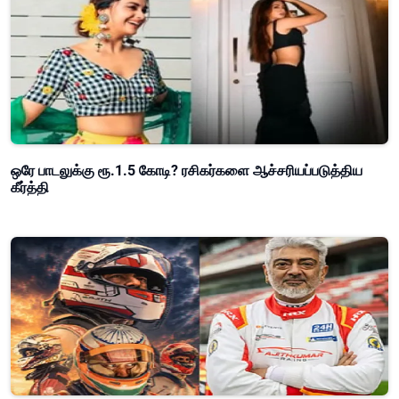
ஒரே பாடலுக்கு ரூ.1.5 கோடி? ரசிகர்களை ஆச்சரியப்படுத்திய
கீர்த்தி