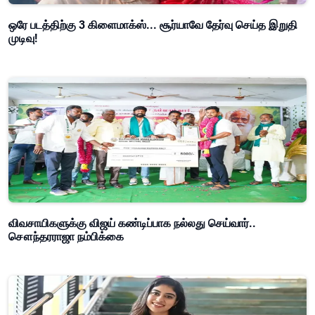
ஒரே படத்திற்கு 3 கிளைமாக்ஸ்... சூர்யாவே தேர்வு செய்த இறுதி
முடிவு!
விவசாயிகளுக்கு விஜய் கண்டிப்பாக நல்லது செய்வார்..
சௌந்தரராஜா நம்பிக்கை