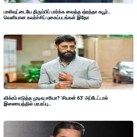
பாலிவுட்டையே திரும்பிப் பார்க்க வைத்த ஷ்ரத்தா கபூர்..
வெளியான கவர்ச்சிப் புகைப்படங்கள் இதோ
விக்ரம் எடுத்த முடிவு சரியா? 'சியான் 63' அப்டேட்டால்
இணையத்தில் பரபரப்பு..