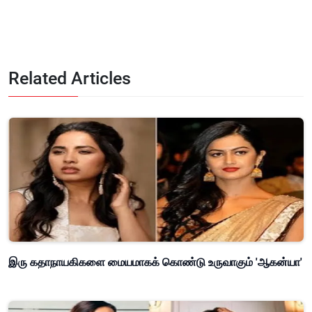
Related Articles
இரு கதாநாயகிகளை மையமாகக் கொண்டு உருவாகும் 'ஆகன்யா'