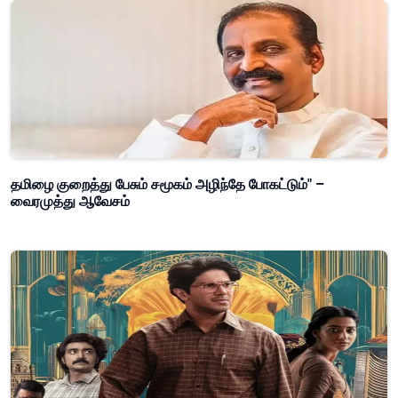
தமிழை குறைத்து பேசும் சமூகம் அழிந்தே போகட்டும்" –
வைரமுத்து ஆவேசம்