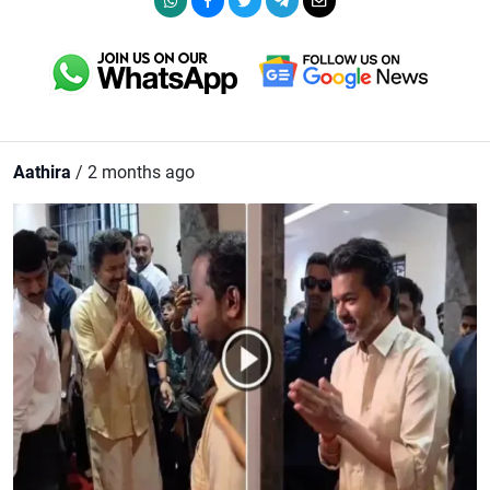
Aathira
/ 2 months ago