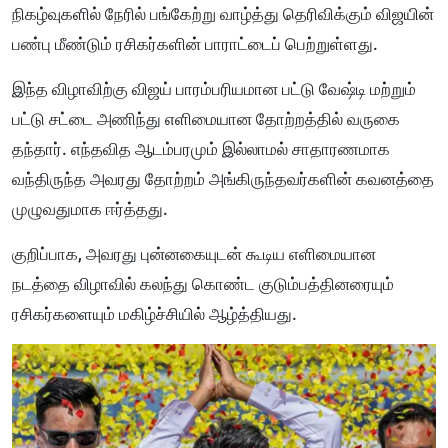
நிகழ்வுகளில் நேரில் பங்கேற்று வாழ்த்து தெரிவிக்கும் விஜயின்
பண்பு மீண்டும் ரசிகர்களின் பாராட்டைப் பெற்றுள்ளது.
இந்த விழாவிற்கு விஜய் பாரம்பரியமான பட்டு வேஷ்டி மற்றும்
பட்டு சட்டை அணிந்து எளிமையான தோற்றத்தில் வருகை
தந்தார். எந்தவித ஆடம்பரமும் இல்லாமல் சாதாரணமாக
வந்திருந்த அவரது தோற்றம் அங்கிருந்தவர்களின் கவனத்தை
முழுவதுமாக ஈர்த்தது.
குறிப்பாக, அவரது புன்னகையுடன் கூடிய எளிமையான
நடத்தை விழாவில் கலந்து கொண்ட குடும்பத்தினரையும்
ரசிகர்களையும் மகிழ்ச்சியில் ஆழ்த்தியது.