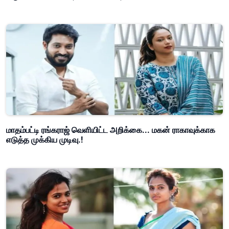
மாதம்பட்டி ரங்கராஜ் வெளியிட்ட அறிக்கை... மகன் ராகாவுக்காக
எடுத்த முக்கிய முடிவு.!