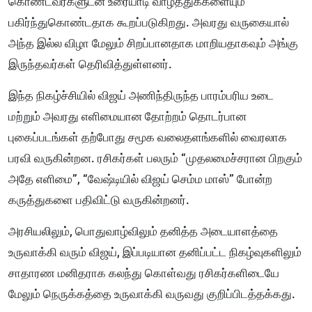
கொண்டவர்களுடன் உரையாடி வாழ்த்துக்களையும்
பகிர்ந்துகொண்டதாக கூறப்படுகிறது. அவரது வருகையால்
அந்த இல்ல விழா மேலும் சிறப்பானதாக மாறியதாகவும் அங்கு
இருந்தவர்கள் தெரிவித்துள்ளனர்.
இந்த நிகழ்ச்சியில் விஜய் அணிந்திருந்த பாரம்பரிய உடை
மற்றும் அவரது எளிமையான தோற்றம் தொடர்பான
புகைப்படங்கள் தற்போது சமூக வலைதளங்களில் வைரலாக
பரவி வருகின்றன. ரசிகர்கள் பலரும் “முதலமைச்சரான பிறகும்
அதே எளிமை”, “வேஷ்டியில் விஜய் செம்ம மாஸ்” போன்ற
கருத்துகளை பதிவிட்டு வருகின்றனர்.
அரசியலிலும், பொதுவாழ்விலும் தனித்த அடையாளத்தை
உருவாக்கி வரும் விஜய், இப்படியான தனிப்பட்ட நிகழ்வுகளிலும்
சாதாரண மனிதராக கலந்து கொள்வது ரசிகர்களிடையே
மேலும் நெருக்கத்தை உருவாக்கி வருவது குறிப்பிடத்தக்கது.