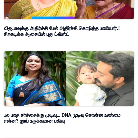
விஜயாவுக்கு அதிர்ச்சி மேல் அதிர்ச்சி கொடுத்த மாமியார்.!
சிறகடிக்க ஆசையில் புது ட்விஸ்ட்
பல மாத சர்ச்சைக்கு முடிவு… DNA முடிவு சொன்ன உண்மை
என்ன? ஜாய் உருக்கமான பதிவு