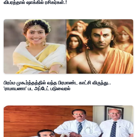
விபரத்தால் ஷாக்கில் ரசிகர்கள்.!
பிரம்ம முகூர்த்தத்தில் வந்த பிரமாண்ட காட்சி விருந்து..
'ராமாயணா' பட அப்டேட் படுவைரல்