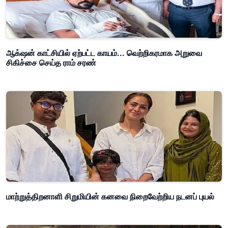
ஆக்‌ஷன் காட்சியில் ஏற்பட்ட காயம்... வெற்றிகரமாக அறுவை
சிகிச்சை செய்த ராம் சரண்
மாற்றுத்திறனாளி சிறுமியின் கனவை நிறைவேற்றிய நடனப் புயல்