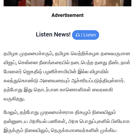
Advertisement
Listen News!
|
Listen
தமிழக முதலமைச்சரும், தமிழக வெற்றிக்கழக தலைவருமான
விஜய், சென்னை நீலாங்கரையில் நடைபெற்ற தனது நீண்டநாள்
மேலாளர் ஜெகதீஷ் பழனிச்சாமியின் இல்ல விழாவில்
கலந்துகொண்டு அனைவரையும் ஆச்சரியப்படுத்தியுள்ளார்.
தற்போது இது தொடர்பான காணொளிகள் வைரலாகி
வருகிறது.
மேலும், தற்போது முதலமைச்சராக திகழும் நிலையிலும்
தன்னுடைய அரசியல் பணிகள், அரசு பொறுப்புகளில் பிஸியாக
இருக்கும் நிலையிலும், நெருக்கமானவர்களின் முக்கிய