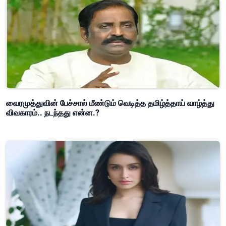
வைரமுத்துவின் பேச்சால் மீண்டும் வெடித்த தமிழ்த்தாய் வாழ்த்து
விவகாரம்.. நடந்தது என்ன.?