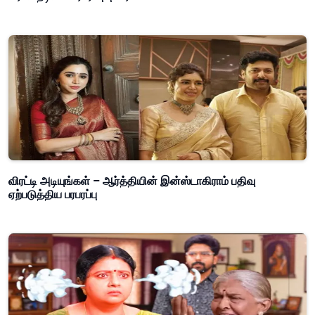
விரட்டி அடியுங்கள் – ஆர்த்தியின் இன்ஸ்டாகிராம் பதிவு
ஏற்படுத்திய பரபரப்பு