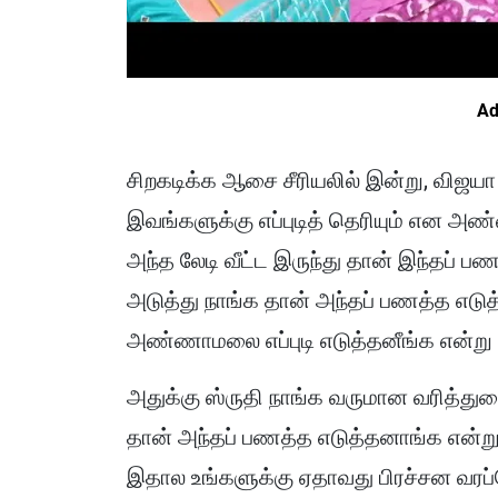
Ad
சிறகடிக்க ஆசை சீரியலில் இன்று, விஜயா
இவங்களுக்கு எப்புடித் தெரியும் என அண்
அந்த லேடி வீட்ட இருந்து தான் இந்தப்
அடுத்து நாங்க தான் அந்தப் பணத்த எடு
அண்ணாமலை எப்புடி எடுத்தனீங்க என்று க
அதுக்கு ஸ்ருதி நாங்க வருமான வரித்துற
தான் அந்தப் பணத்த எடுத்தனாங்க என்
இதால உங்களுக்கு ஏதாவது பிரச்சன வரப்ப