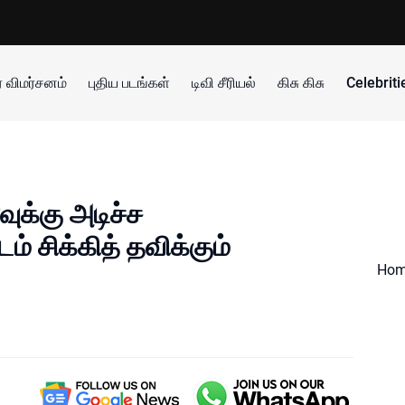
 விமர்சனம்
புதிய படங்கள்
டிவி சீரியல்
கிசு கிசு
Celebrit
வுக்கு அடிச்ச
 சிக்கித் தவிக்கும்
Ho