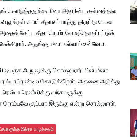
ுக் கொடுத்ததுக்கு மீனா அவரின்ட கன்னத்தில
ிலுக்குப் போய் சீதாவப் பாத்து திருட்டு போன
. அதைக் கேட்ட சீதா ரொம்பவே சந்தோசப்பட்டுக்
கேக்கிறார். அதுக்கு மீனா எல்லாம் உன்னோட
ிஷயத்த அருணுக்கு சொல்லுறார். பின் மீனா
் ரெஸ்டாரெண்டில கொடுக்கிறார். அதனை அடுத்து
த ரெஸ்டாரெண்டுக்கு வந்தவருக்கு
் ரொம்பவே சூப்பரா இருக்கு என்று சொல்லுறார்.
ய்திகளுக்கு இங்கே அழுத்தவும்