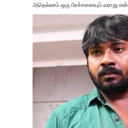
அதெல்லாம் ஒரு பிரச்சனையும் வராது
என்