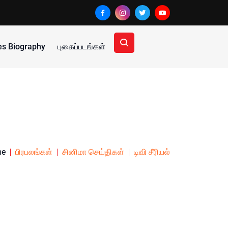
ies Biography
புகைப்படங்கள்
me
பிரபலங்கள்
சினிமா செய்திகள்
டிவி சீரியல்