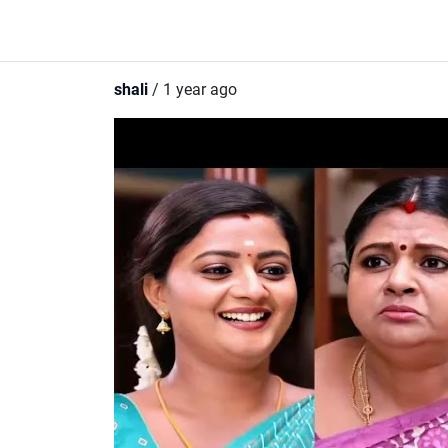
shali
/ 1 year ago