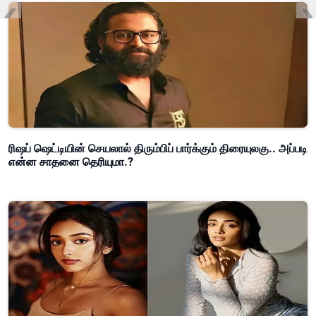
ரிஷப் ஷெட்டியின் செயலால் திரும்பிப் பார்க்கும் திரையுலகு.. அப்படி
என்ன சாதனை தெரியுமா.?