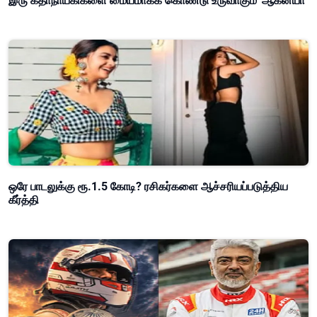
இரு கதாநாயகிகளை மையமாகக் கொண்டு உருவாகும் 'ஆகன்யா'
ஒரே பாடலுக்கு ரூ.1.5 கோடி? ரசிகர்களை ஆச்சரியப்படுத்திய
கீர்த்தி