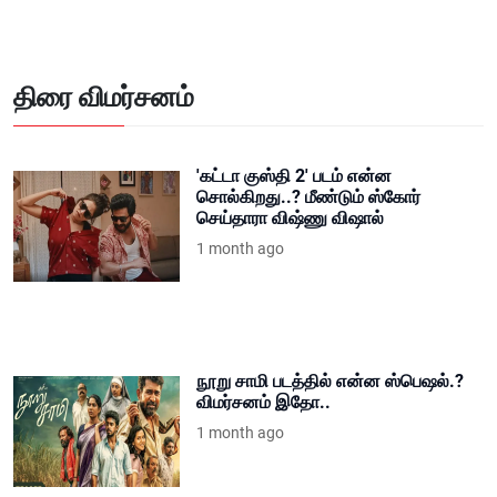
திரை விமர்சனம்
'கட்டா குஸ்தி 2' படம் என்ன
சொல்கிறது..? மீண்டும் ஸ்கோர்
செய்தாரா விஷ்ணு விஷால்
1 month ago
நூறு சாமி படத்தில் என்ன ஸ்பெஷல்.?
விமர்சனம் இதோ..
1 month ago