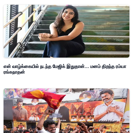
என் வாழ்க்கையில் நடந்த மேஜிக் இதுதான்... மனம் திறந்த ரம்யா
ரங்கநாதன்