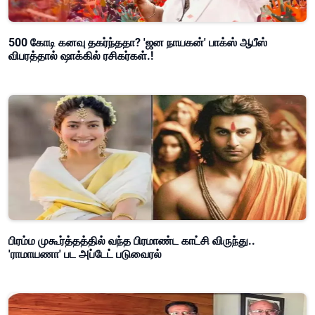
500 கோடி கனவு தகர்ந்ததா? 'ஜன நாயகன்' பாக்ஸ் ஆபீஸ்
விபரத்தால் ஷாக்கில் ரசிகர்கள்.!
பிரம்ம முகூர்த்தத்தில் வந்த பிரமாண்ட காட்சி விருந்து..
'ராமாயணா' பட அப்டேட் படுவைரல்