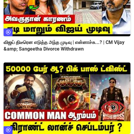
விஜய் திடீரென எடுத்த அந்த முடிவு | என்னாச்சு...? | CM Vijay
&amp; Sangeetha Divorce Withdrawn