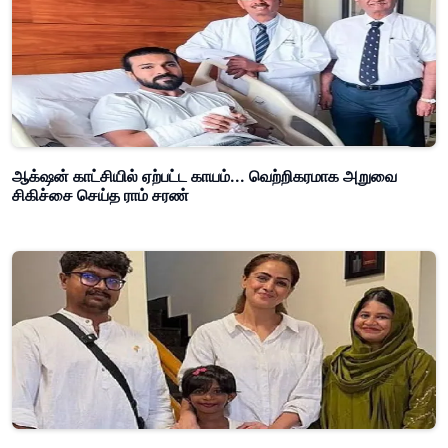
ஆக்‌ஷன் காட்சியில் ஏற்பட்ட காயம்... வெற்றிகரமாக அறுவை
சிகிச்சை செய்த ராம் சரண்