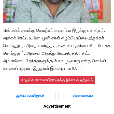
பின் மயில் தனக்கு கொஞ்சம் களைப்பா இருக்கு என்கிறார்.
அதைக் கேட்ட உடனே பழனி தான் எழும்பி மயிலை இருக்கச்
சொல்லுறார். அதைப் பார்த்த சரவணன் பழனியை வீட்ட போகச்
சொல்லுறார். அதனை அடுத்து கோமதி கதிர் கிட்ட
அம்மாவோட பிறந்தநாளுக்கு போக முடியாது என்று சொல்லி
கவலைப்படுறார். இதுதான் இன்றைய எபிசொட்.
மேலும் சினிமா செய்திகளுக்கு இங்கே அழுத்தவும்
முக்கிய செய்திகள்
பிரபலமானவை
Advertisement