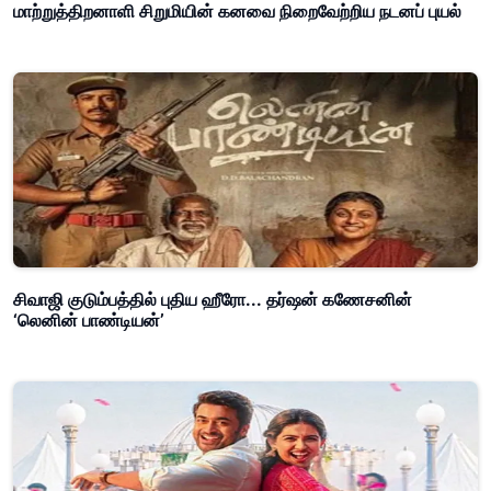
மாற்றுத்திறனாளி சிறுமியின் கனவை நிறைவேற்றிய நடனப் புயல்
சிவாஜி குடும்பத்தில் புதிய ஹீரோ... தர்ஷன் கணேசனின்
‘லெனின் பாண்டியன்’