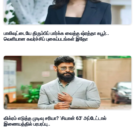
பாலிவுட்டையே திரும்பிப் பார்க்க வைத்த ஷ்ரத்தா கபூர்..
வெளியான கவர்ச்சிப் புகைப்படங்கள் இதோ
விக்ரம் எடுத்த முடிவு சரியா? 'சியான் 63' அப்டேட்டால்
இணையத்தில் பரபரப்பு..