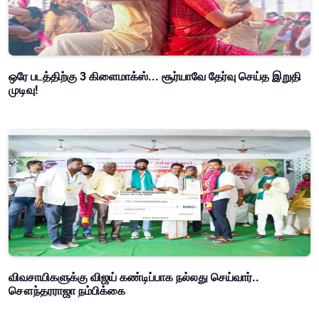
ஒரே படத்திற்கு 3 கிளைமாக்ஸ்... சூர்யாவே தேர்வு செய்த இறுதி
முடிவு!
விவசாயிகளுக்கு விஜய் கண்டிப்பாக நல்லது செய்வார்..
சௌந்தரராஜா நம்பிக்கை