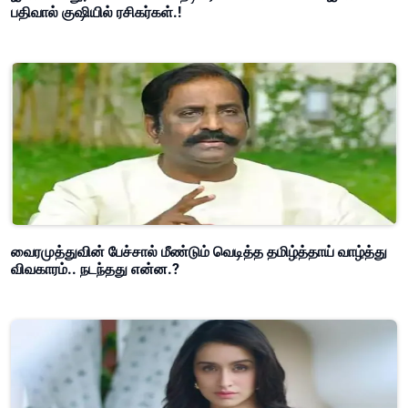
பதிவால் குஷியில் ரசிகர்கள்.!
வைரமுத்துவின் பேச்சால் மீண்டும் வெடித்த தமிழ்த்தாய் வாழ்த்து
விவகாரம்.. நடந்தது என்ன.?