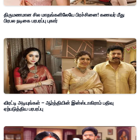
திருமணமான சில மாதங்களிலேயே பிரச்சினை! கணவர் மீது
பிரபல நடிகை பரபரப்பு புகார்
விரட்டி அடியுங்கள் – ஆர்த்தியின் இன்ஸ்டாகிராம் பதிவு
ஏற்படுத்திய பரபரப்பு