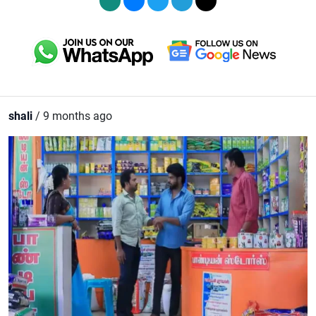
shali
/ 9 months ago