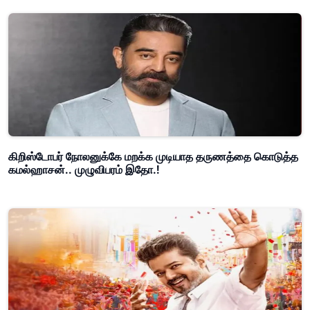
கிறிஸ்டோபர் நோலனுக்கே மறக்க முடியாத தருணத்தை கொடுத்த
கமல்ஹாசன்.. முழுவிபரம் இதோ.!