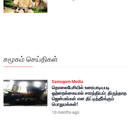
சமூகம் செய்திகள்
Samugam Media
தொலைபேசியில் உரையாடியபடி
ஒற்றைக்கையால் சாரத்தியம்; திருந்தாத
ஜென்மங்கள் என திட்டித்தீர்க்கும்
பொதுமக்கள்!
10 months ago