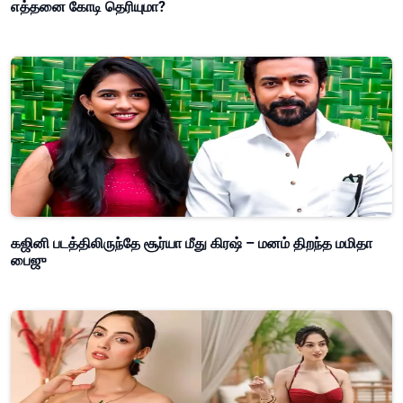
எத்தனை கோடி தெரியுமா?
கஜினி படத்திலிருந்தே சூர்யா மீது கிரஷ் – மனம் திறந்த மமிதா
பைஜு