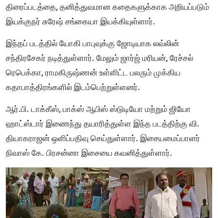
திரைப்படத்தை, தனித்துவமான கதைகளுக்காக அறியப்படும்
இயக்குநர் சுரேஷ் சங்கையா இயக்கியுள்ளார்.
இந்தப் படத்தில் யோகி பாபுவுக்கு ஜோடியாக லவ்லின்
சந்திரசேகர் நடித்துள்ளார். மேலும் ஜார்ஜ் மரியன், ரேச்சல்
ரெபெக்கா, ராமகிருஷ்ணன் உள்ளிட்ட பலரும் முக்கிய
கதாபாத்திரங்களில் இடம்பெற்றுள்ளனர்.
ஆர்.பி. டாக்கீஸ், பாக்ஸ் ஆபிஸ் ஸ்டுடியோ மற்றும் ஜியோ
ஹாட்ஸ்டார் இணைந்து தயாரித்துள்ள இந்த படத்திற்கு வி.
தியாகராஜன் ஒளிப்பதிவு செய்துள்ளார். இசையமைப்பாளர்
நிவாஸ் கே. பிரசன்னா இசையை கவனித்துள்ளார்.