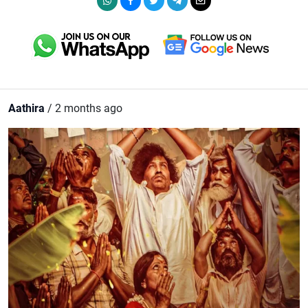
Aathira
/ 2 months ago