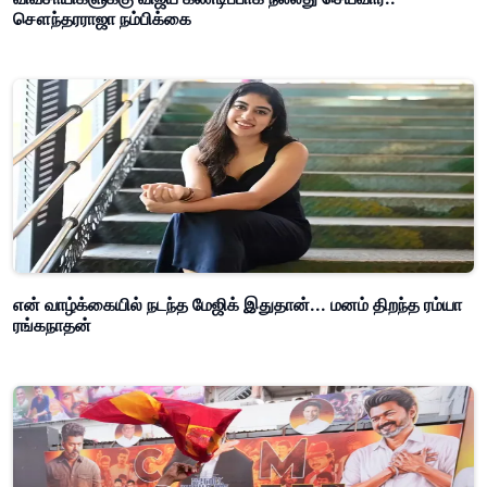
சௌந்தரராஜா நம்பிக்கை
என் வாழ்க்கையில் நடந்த மேஜிக் இதுதான்... மனம் திறந்த ரம்யா
ரங்கநாதன்