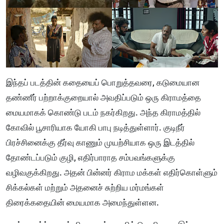
இந்தப் படத்தின் கதையைப் பொறுத்தவரை, கடுமையான
தண்ணீர் பற்றாக்குறையால் அவதிப்படும் ஒரு கிராமத்தை
மையமாகக் கொண்டு படம் நகர்கிறது. அந்த கிராமத்தில்
கோவில் பூசாரியாக யோகி பாபு நடித்துள்ளார். குடிநீர்
பிரச்சினைக்கு தீர்வு காணும் முயற்சியாக ஒரு இடத்தில்
தோண்டப்படும் குழி, எதிர்பாராத சம்பவங்களுக்கு
வழிவகுக்கிறது. அதன் பின்னர் கிராம மக்கள் எதிர்கொள்ளும்
சிக்கல்கள் மற்றும் அதனைச் சுற்றிய மர்மங்கள்
திரைக்கதையின் மையமாக அமைந்துள்ளன.