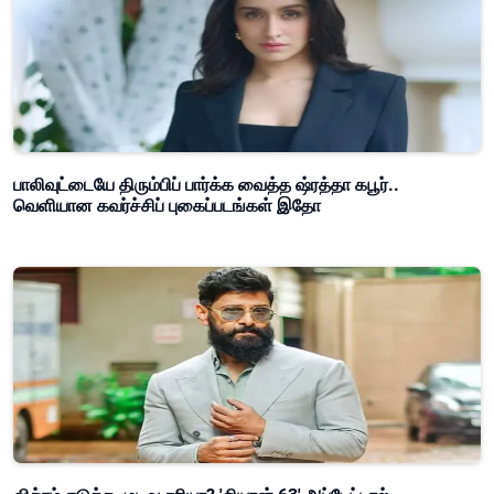
பாலிவுட்டையே திரும்பிப் பார்க்க வைத்த ஷ்ரத்தா கபூர்..
வெளியான கவர்ச்சிப் புகைப்படங்கள் இதோ