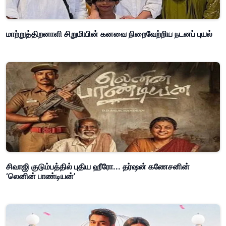
மாற்றுத்திறனாளி சிறுமியின் கனவை நிறைவேற்றிய நடனப் புயல்
சிவாஜி குடும்பத்தில் புதிய ஹீரோ... தர்ஷன் கணேசனின்
‘லெனின் பாண்டியன்’