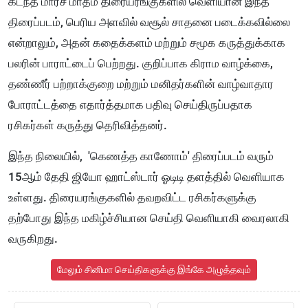
கடந்த மார்ச் மாதம் திரையரங்குகளில் வெளியான இந்த
திரைப்படம், பெரிய அளவில் வசூல் சாதனை படைக்கவில்லை
என்றாலும், அதன் கதைக்களம் மற்றும் சமூக கருத்துக்காக
பலரின் பாராட்டைப் பெற்றது. குறிப்பாக கிராம வாழ்க்கை,
தண்ணீர் பற்றாக்குறை மற்றும் மனிதர்களின் வாழ்வாதார
போராட்டத்தை எதார்த்தமாக பதிவு செய்திருப்பதாக
ரசிகர்கள் கருத்து தெரிவித்தனர்.
இந்த நிலையில், 'கெணத்த காணோம்' திரைப்படம் வரும்
15ஆம் தேதி ஜியோ ஹாட்ஸ்டார் ஓடிடி தளத்தில் வெளியாக
உள்ளது. திரையரங்குகளில் தவறவிட்ட ரசிகர்களுக்கு
தற்போது இந்த மகிழ்ச்சியான செய்தி வெளியாகி வைரலாகி
வருகிறது.
மேலும் சினிமா செய்திகளுக்கு இங்கே அழுத்தவும்