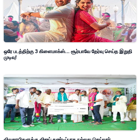
ஒரே படத்திற்கு 3 கிளைமாக்ஸ்... சூர்யாவே தேர்வு செய்த இறுதி
முடிவு!
விவசாயிகளுக்கு விஜய் கண்டிப்பாக நல்லது செய்வார்..