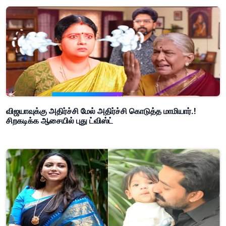
விஜயாவுக்கு அதிர்ச்சி மேல் அதிர்ச்சி கொடுத்த மாமியார்.!
சிறகடிக்க ஆசையில் புது ட்விஸ்ட்