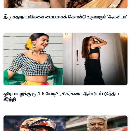
இரு கதாநாயகிகளை மையமாகக் கொண்டு உருவாகும் 'ஆகன்யா'
ஒரே பாடலுக்கு ரூ.1.5 கோடி? ரசிகர்களை ஆச்சரியப்படுத்திய
கீர்த்தி