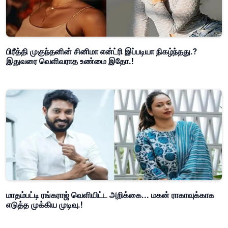
பிரீத்தி முகுந்தனின் சினிமா என்ட்ரி இப்படியா நிகழ்ந்தது.?
இதுவரை வெளிவராத உண்மை இதோ.!
மாதம்பட்டி ரங்கராஜ் வெளியிட்ட அறிக்கை... மகன் ராகாவுக்காக
எடுத்த முக்கிய முடிவு.!