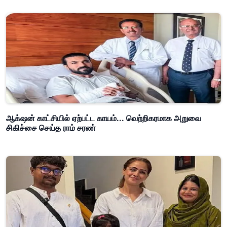
ஆக்‌ஷன் காட்சியில் ஏற்பட்ட காயம்... வெற்றிகரமாக அறுவை
சிகிச்சை செய்த ராம் சரண்