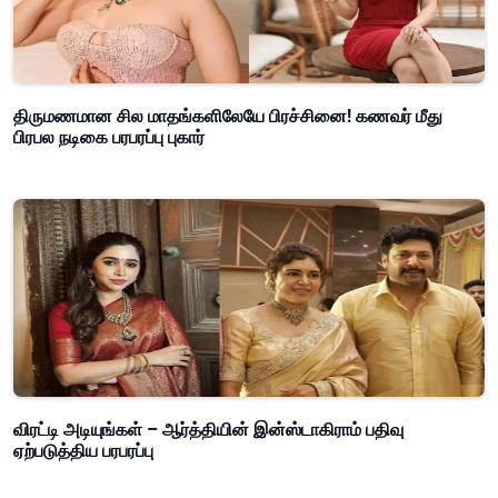
திருமணமான சில மாதங்களிலேயே பிரச்சினை! கணவர் மீது
பிரபல நடிகை பரபரப்பு புகார்
விரட்டி அடியுங்கள் – ஆர்த்தியின் இன்ஸ்டாகிராம் பதிவு
ஏற்படுத்திய பரபரப்பு