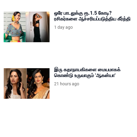
ஒரே பாடலுக்கு ரூ.1.5 கோடி?
ரசிகர்களை ஆச்சரியப்படுத்திய கீர்த்தி
1 day ago
இரு கதாநாயகிகளை மையமாகக்
கொண்டு உருவாகும் 'ஆகன்யா'
21 hours ago