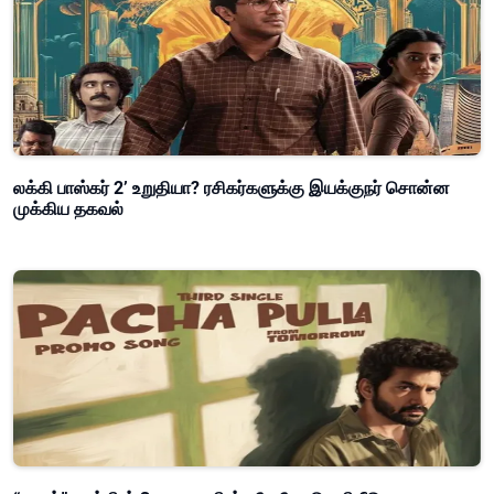
லக்கி பாஸ்கர் 2’ உறுதியா? ரசிகர்களுக்கு இயக்குநர் சொன்ன
முக்கிய தகவல்