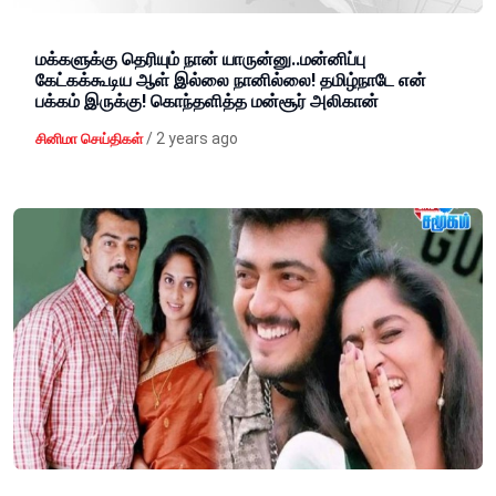
மக்களுக்கு தெரியும் நான் யாருன்னு..மன்னிப்பு
கேட்கக்கூடிய ஆள் இல்லை நானில்லை! தமிழ்நாடே என்
பக்கம் இருக்கு! கொந்தளித்த மன்சூர் அலிகான்
/
2 years ago
சினிமா செய்திகள்