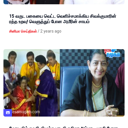
15 வருட பகையை வெட்ட வெளிச்சமாக்கிய சிவக்குமாரின்
ரத்த உறவு! வெளுத்துப் போன அமீரின் சாயம்
/
2 years ago
சினிமா செய்திகள்