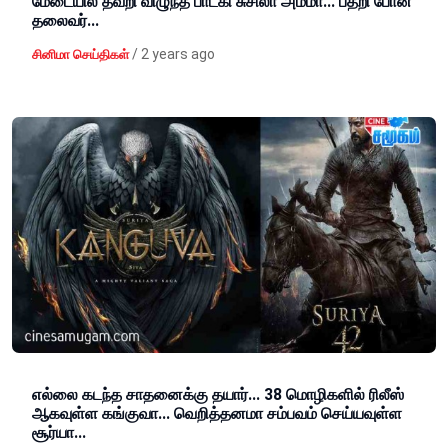
மேடையில் தவறி விழுந்த பாடகி சுசிலா அம்மா... பதறி போன
தலைவர்...
/
2 years ago
சினிமா செய்திகள்
எல்லை கடந்த சாதனைக்கு தயார்... 38 மொழிகளில் ரிலீஸ்
ஆகவுள்ள கங்குவா... வெறித்தனமா சம்பவம் செய்யவுள்ள
சூர்யா...