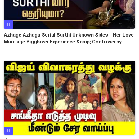
Azhage Azhagu Serial Surthi Unknown Sides || Her Love
Marriage Biggboss Experience &amp; Controversy