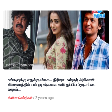
உங்களுக்கு எதுக்கு மீசை... திரிஷா-மன்சூர் அலிகான்
விவகாரத்தில் டாப் நடிகர்களை காரி துப்பிய ப்ளூ சட்டை
மாறன்...
/
2 years ago
சினிமா செய்திகள்