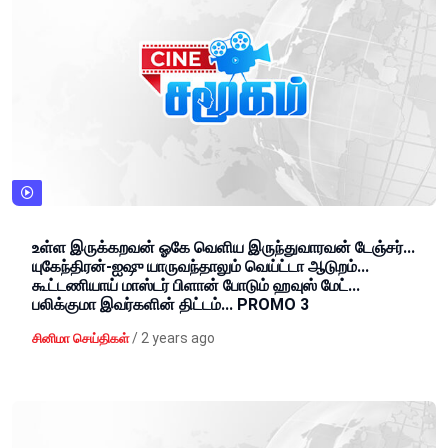
உள்ள இருக்கறவன் ஓகே வெளிய இருந்துவாரவன் டேஞ்சர்...
யுகேந்திரன்-ஐஷு யாருவந்தாலும் வெய்ட்டா ஆடுறம்...
கூட்டணியாய் மாஸ்டர் பிளான் போடும் ஹவுஸ் மேட்...
பலிக்குமா இவர்களின் திட்டம்... PROMO 3
/
2 years ago
சினிமா செய்திகள்