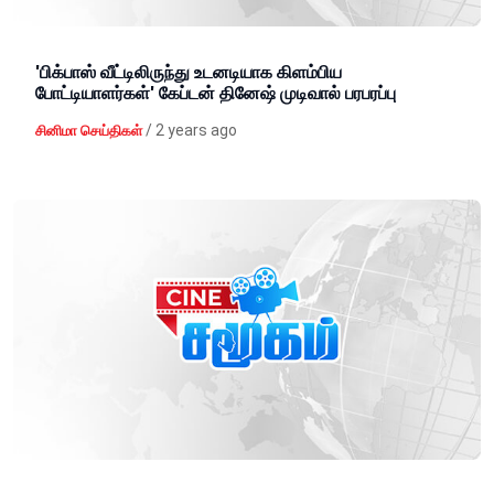
'பிக்பாஸ் வீட்டிலிருந்து உடனடியாக கிளம்பிய
போட்டியாளர்கள்' கேப்டன் தினேஷ் முடிவால் பரபரப்பு
/
2 years ago
சினிமா செய்திகள்