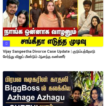
Vijay Sangeetha Divorce Case Update | குடும்பத்தோடு
சேர்ந்து விஜய் மீண்டும் ஆனந்த கண்ணீர்