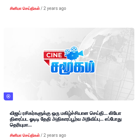
/
2 years ago
சினிமா செய்திகள்
விஜய் ரசிகர்களுக்கு ஒரு மகிழ்ச்சியான செய்தி... லியோ
திரைப்பட ஓடிடி தேதி அதிகாரப்பூர்வ அறிவிப்பு... எப்போது
தெரியுமா...
/
2 years ago
சினிமா செய்திகள்