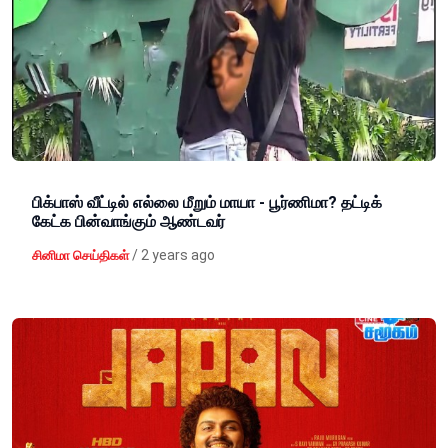
பிக்பாஸ் வீட்டில் எல்லை மீறும் மாயா - பூர்ணிமா? தட்டிக்
கேட்க பின்வாங்கும் ஆண்டவர்
/
2 years ago
சினிமா செய்திகள்