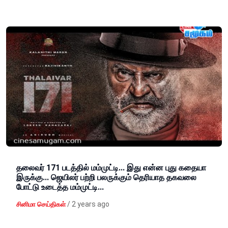
தலைவர் 171 படத்தில் மம்முட்டி... இது என்ன புது கதையா
இருக்கு... ஜெயிலர் பற்றி பலருக்கும் தெரியாத தகவலை
போட்டு உடைத்த மம்முட்டி...
/
2 years ago
சினிமா செய்திகள்