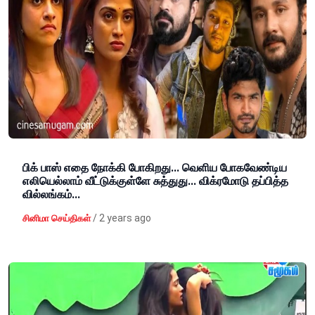
பிக் பாஸ் எதை நோக்கி போகிறது... வெளிய போகவேண்டிய
எலியெல்லாம் வீட்டுக்குள்ளே சுத்துது... விக்ரமோடு தப்பித்த
வில்லங்கம்...
/
2 years ago
சினிமா செய்திகள்