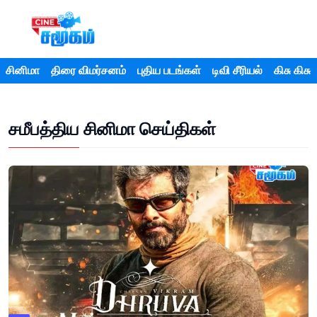
சினிமா
திரை விமர்சனம்
புதிய படங்கள்
டிவி சீரியல்
கிசு கிசு
சமீபத்திய சினிமா செய்திகள்