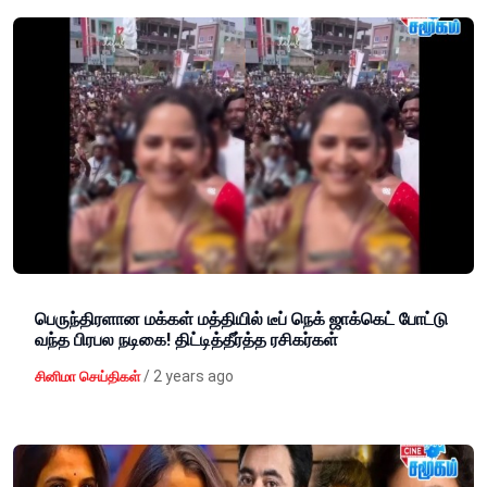
பெருந்திரளான மக்கள் மத்தியில் டீப் நெக் ஜாக்கெட் போட்டு
வந்த பிரபல நடிகை! திட்டித்தீர்த்த ரசிகர்கள்
/
2 years ago
சினிமா செய்திகள்