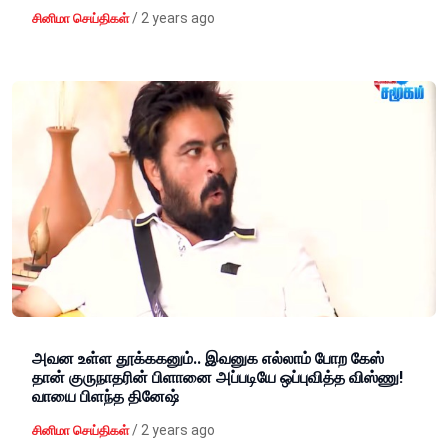
/
2 years ago
சினிமா செய்திகள்
அவன உள்ள தூக்ககனும்.. இவனுக எல்லாம் போற கேஸ்
தான் குருநாதரின் பிளானை அப்படியே ஒப்புவித்த விஸ்ணு!
வாயை பிளந்த தினேஷ்
/
2 years ago
சினிமா செய்திகள்