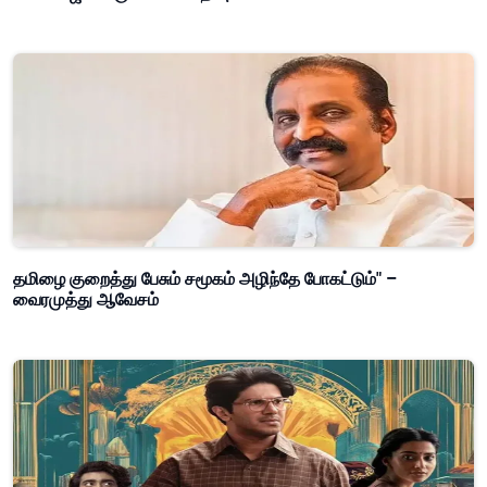
தமிழை குறைத்து பேசும் சமூகம் அழிந்தே போகட்டும்" –
வைரமுத்து ஆவேசம்