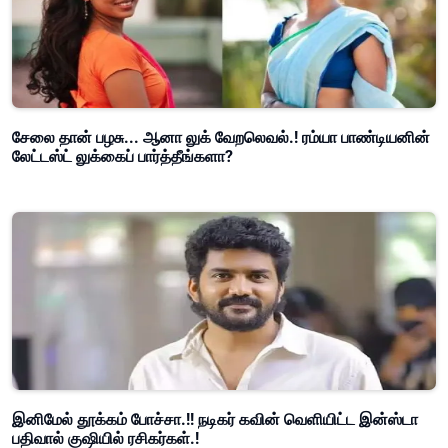
சேலை தான் பழசு... ஆனா லுக் வேறலெவல்.! ரம்யா பாண்டியனின்
லேட்டஸ்ட் லுக்கைப் பார்த்தீங்களா?
இனிமேல் தூக்கம் போச்சா.!! நடிகர் கவின் வெளியிட்ட இன்ஸ்டா
பதிவால் குஷியில் ரசிகர்கள்.!