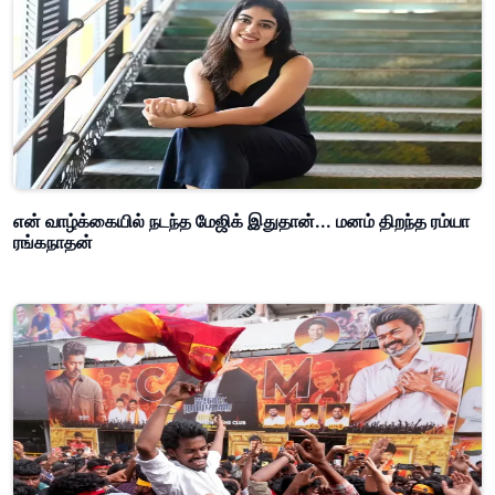
என் வாழ்க்கையில் நடந்த மேஜிக் இதுதான்... மனம் திறந்த ரம்யா
ரங்கநாதன்