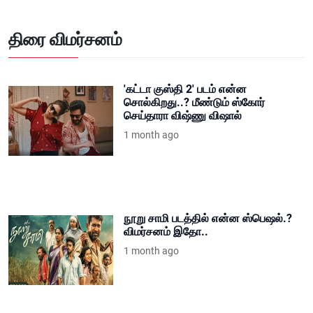
திரை விமர்சனம்
'கட்டா குஸ்தி 2' படம் என்ன
சொல்கிறது..? மீண்டும் ஸ்கோர்
செய்தாரா விஷ்ணு விஷால்
1 month ago
நூறு சாமி படத்தில் என்ன ஸ்பெஷல்.?
விமர்சனம் இதோ..
1 month ago