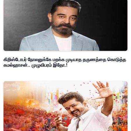
கிறிஸ்டோபர் நோலனுக்கே மறக்க முடியாத தருணத்தை கொடுத்த
கமல்ஹாசன்.. முழுவிபரம் இதோ.!