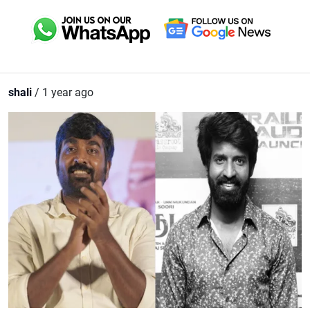
shali
/ 1 year ago