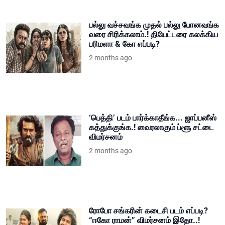
பல்லு வச்சவங்க முதல் பல்லு போனவங்க
வரை சிரிக்கலாம்.! தியேட்டரை கலக்கிய
பரிமளா & கோ எப்படி?
2 months ago
‘பெத்தி’ படம் பார்க்காதீங்க... ஜாப்பனீஸ்
கத்துக்குங்க.! வைரலாகும் ப்ளூ சட்டை
விமர்சனம்
2 months ago
ரோபோ சங்கரின் கடைசி படம் எப்படி?
“ஈகோ ராமன்” விமர்சனம் இதோ..!