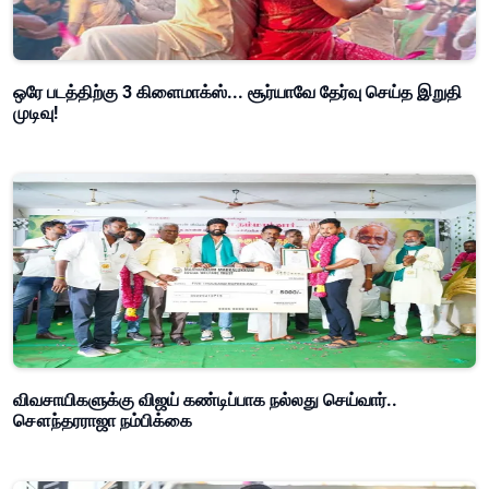
ஒரே படத்திற்கு 3 கிளைமாக்ஸ்... சூர்யாவே தேர்வு செய்த இறுதி
முடிவு!
விவசாயிகளுக்கு விஜய் கண்டிப்பாக நல்லது செய்வார்..
சௌந்தரராஜா நம்பிக்கை