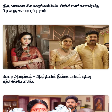
திருமணமான சில மாதங்களிலேயே பிரச்சினை! கணவர் மீது
பிரபல நடிகை பரபரப்பு புகார்
விரட்டி அடியுங்கள் – ஆர்த்தியின் இன்ஸ்டாகிராம் பதிவு
ஏற்படுத்திய பரபரப்பு