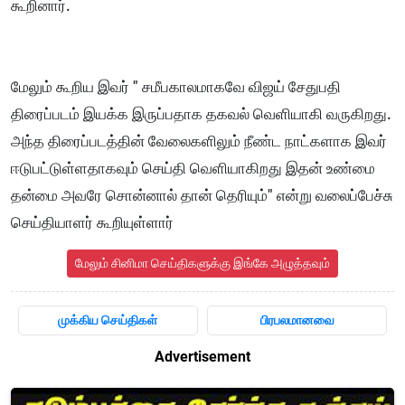
கூறினார்.
மேலும் கூறிய இவர் " சமீபகாலமாகவே விஜய் சேதுபதி
திரைப்படம் இயக்க இருப்பதாக தகவல் வெளியாகி வருகிறது.
அந்த திரைப்படத்தின் வேலைகளிலும் நீண்ட நாட்களாக இவர்
ஈடுபட்டுள்ளதாகவும் செய்தி வெளியாகிறது இதன் உண்மை
தன்மை அவரே சொன்னால் தான் தெரியும்" என்று வலைப்பேச்சு
செய்தியாளர் கூறியுள்ளார்
மேலும் சினிமா செய்திகளுக்கு இங்கே அழுத்தவும்
முக்கிய செய்திகள்
பிரபலமானவை
Advertisement