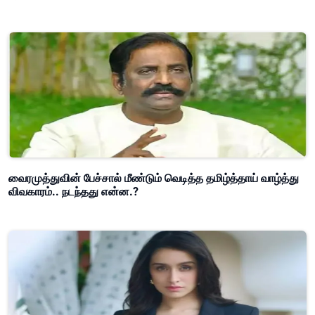
வைரமுத்துவின் பேச்சால் மீண்டும் வெடித்த தமிழ்த்தாய் வாழ்த்து
விவகாரம்.. நடந்தது என்ன.?