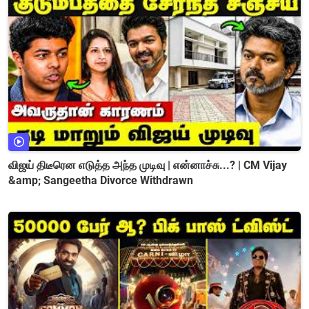
விஜய் திடீரென எடுத்த அந்த முடிவு | என்னாச்சு...? | CM Vijay
&amp; Sangeetha Divorce Withdrawn