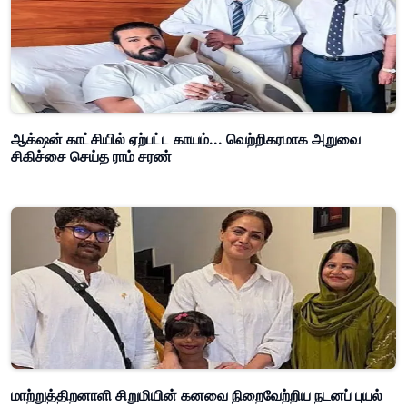
ஆக்‌ஷன் காட்சியில் ஏற்பட்ட காயம்... வெற்றிகரமாக அறுவை
சிகிச்சை செய்த ராம் சரண்
மாற்றுத்திறனாளி சிறுமியின் கனவை நிறைவேற்றிய நடனப் புயல்