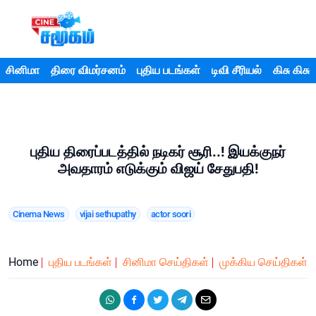
சினிமா
திரை விமர்சனம்
புதிய படங்கள்
டிவி சீரியல்
கிசு கிசு
புதிய திரைப்படத்தில் நடிகர் சூரி..! இயக்குநர்
அவதாரம் எடுக்கும் விஜய் சேதுபதி!
Cinema News
vijai sethupathy
actor soori
Home
புதிய படங்கள்
சினிமா செய்திகள்
முக்கிய செய்திகள்