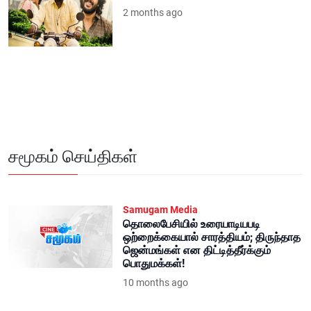
2 months ago
சமூகம் செய்திகள்
Samugam Media
தொலைபேசியில் உரையாடியபடி
ஒற்றைக்கையால் சாரத்தியம்; திருந்தாத
ஜென்மங்கள் என திட்டித்தீர்க்கும்
பொதுமக்கள்!
10 months ago