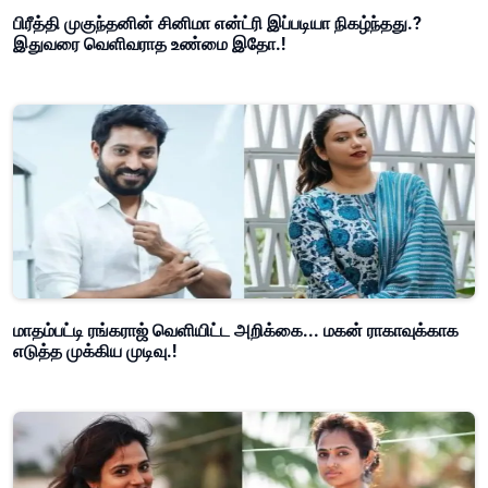
பிரீத்தி முகுந்தனின் சினிமா என்ட்ரி இப்படியா நிகழ்ந்தது.?
இதுவரை வெளிவராத உண்மை இதோ.!
மாதம்பட்டி ரங்கராஜ் வெளியிட்ட அறிக்கை... மகன் ராகாவுக்காக
எடுத்த முக்கிய முடிவு.!