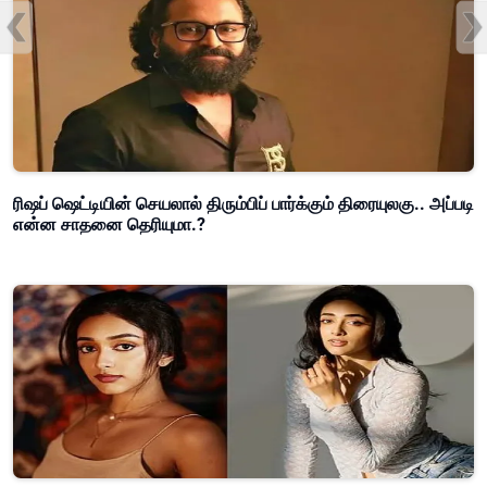
ரிஷப் ஷெட்டியின் செயலால் திரும்பிப் பார்க்கும் திரையுலகு.. அப்படி
என்ன சாதனை தெரியுமா.?