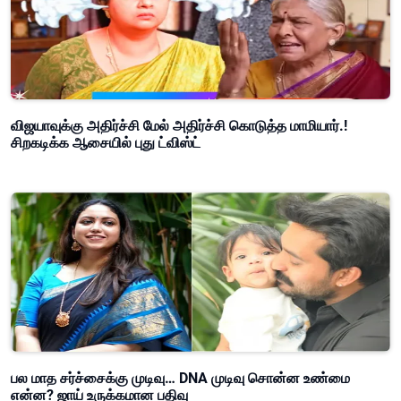
விஜயாவுக்கு அதிர்ச்சி மேல் அதிர்ச்சி கொடுத்த மாமியார்.!
சிறகடிக்க ஆசையில் புது ட்விஸ்ட்
பல மாத சர்ச்சைக்கு முடிவு… DNA முடிவு சொன்ன உண்மை
என்ன? ஜாய் உருக்கமான பதிவு