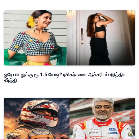
ஒரே பாடலுக்கு ரூ.1.5 கோடி? ரசிகர்களை ஆச்சரியப்படுத்திய
கீர்த்தி