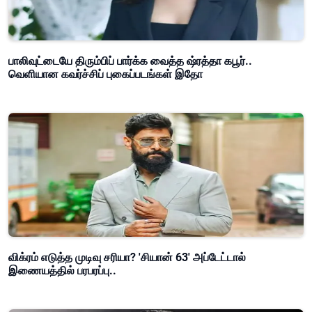
பாலிவுட்டையே திரும்பிப் பார்க்க வைத்த ஷ்ரத்தா கபூர்..
வெளியான கவர்ச்சிப் புகைப்படங்கள் இதோ
விக்ரம் எடுத்த முடிவு சரியா? 'சியான் 63' அப்டேட்டால்
இணையத்தில் பரபரப்பு..