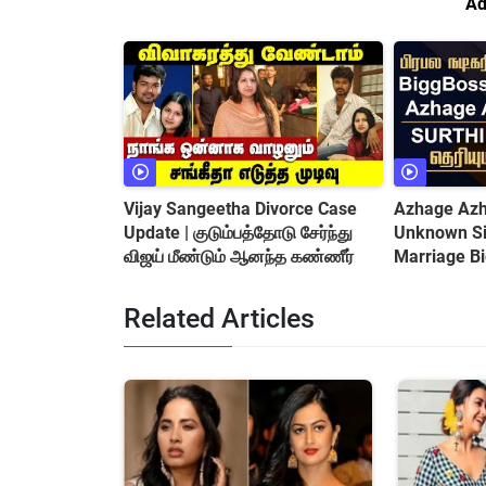
Ad
Vijay Sangeetha Divorce Case
Azhage Azha
Update | குடும்பத்தோடு சேர்ந்து
Unknown Sid
விஜய் மீண்டும் ஆனந்த கண்ணீர்
Marriage B
&amp; Cont
Related Articles