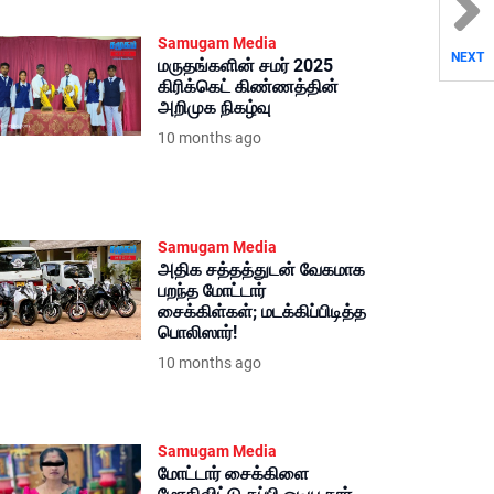
Samugam Media
NEXT
மருதங்களின் சமர் 2025
கிரிக்கெட் கிண்ணத்தின்
அறிமுக நிகழ்வு
10 months ago
Samugam Media
அதிக சத்தத்துடன் வேகமாக
பறந்த மோட்டார்
சைக்கிள்கள்; மடக்கிப்பிடித்த
பொலிஸார்!
10 months ago
Samugam Media
மோட்டார் சைக்கிளை