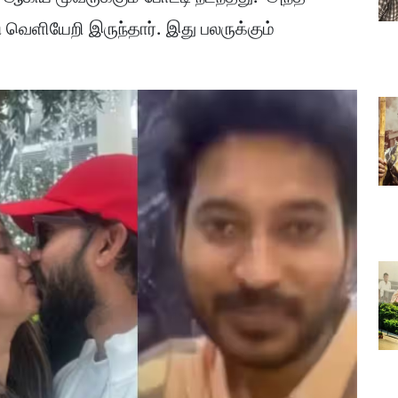
ு வெளியேறி இருந்தார். இது பலருக்கும்