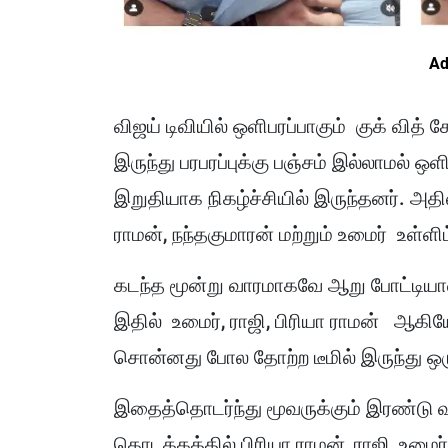
Ad
விஜய் டிவியில் ஒளிபரப்பாகும் குக் வித்
இருந்து பரபரப்புக்கு பஞ்சம் இல்லாமல் ஒ
இறுதியாக நிகழ்ச்சியில் இருந்தனர். அதி
ராமன், நந்தகுமாரன் மற்றும் உமைர் உள்ள
கடந்த மூன்று வாரமாகவே ஆறு போட்டியா
இதில் உமைர், ராஜி, பிரியா ராமன் ஆக
சொன்னது போல தோற்ற டீமில் இருந்து ஒர
இதைத்தொடர்ந்து மூவருக்கும் இரண்டு வ
தொடக்கத்தில் பிரியா ராமன், ராஜி, உமைர