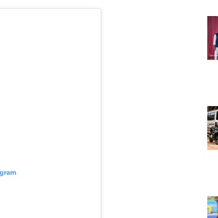
agram