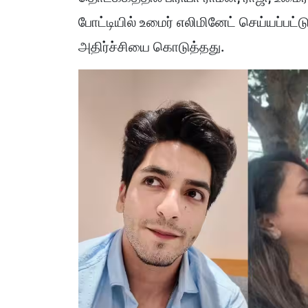
போட்டியில் உமைர் எலிமினேட் செய்யப்பட்ட
அதிர்ச்சியை கொடுத்தது.