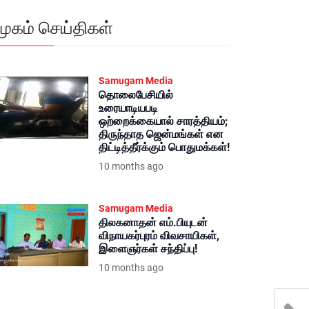
மூகம் செய்திகள்
Samugam Media
தொலைபேசியில்
உரையாடியபடி
ஒற்றைக்கையால் சாரத்தியம்;
திருந்தாத ஜென்மங்கள் என
திட்டித்தீர்க்கும் பொதுமக்கள்!
10 months ago
Samugam Media
திலகனாதன் எம்.பியுடன்
விநாயகர்புரம் விவசாயிகள்,
இளைஞர்கள் சந்திப்பு!
10 months ago