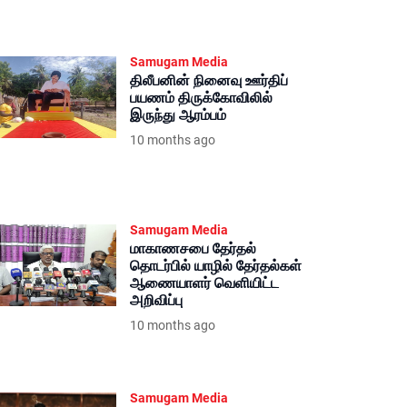
Samugam Media
திலீபனின் நினைவு ஊர்திப்
பயணம் திருக்கோவிலில்
இருந்து ஆரம்பம்
10 months ago
Samugam Media
மாகாணசபை தேர்தல்
தொடர்பில் யாழில் தேர்தல்கள்
ஆணையாளர் வெளியிட்ட
அறிவிப்பு
10 months ago
Samugam Media