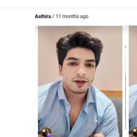
Aathira
/ 11 months ago