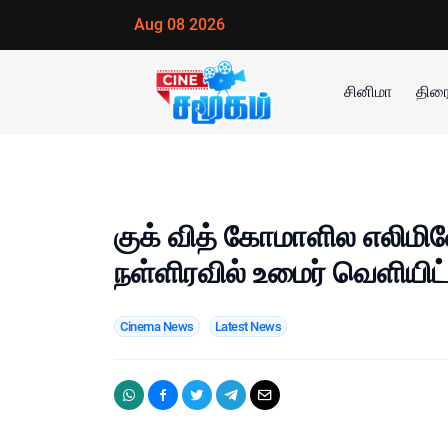
Aug 08 2026
சினிமா
திரை
குக் வித் கோமாளில எலிமின
நள்ளிரவில் உமைர் வெளியிட
Cinema News
Latest News