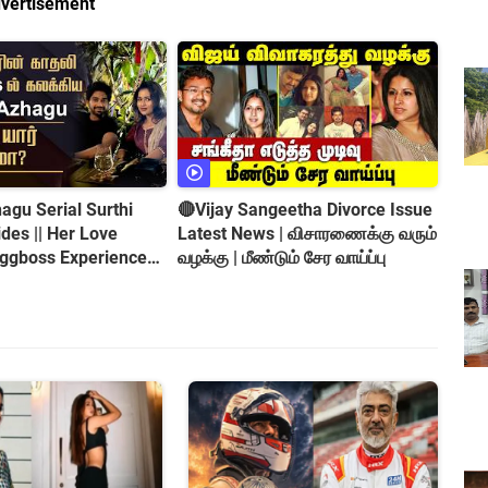
vertisement
gu Serial Surthi
🔴Vijay Sangeetha Divorce Issue
es || Her Love
Latest News | விசாரணைக்கு வரும்
iggboss Experience
வழக்கு | மீண்டும் சேர வாய்ப்பு
roversy