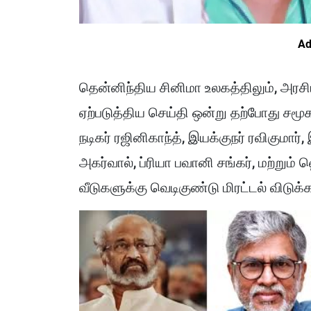
Ad
தென்னிந்திய சினிமா உலகத்திலும், அரசிய
ஏற்படுத்திய செய்தி ஒன்று தற்போது சம
நடிகர் ரஜினிகாந்த், இயக்குநர் ரவிகுமார்,
அகர்வால், ப்ரியா பவானி சங்கர், மற்று
வீடுகளுக்கு வெடிகுண்டு மிரட்டல் விடு