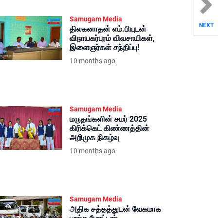
Samugam Media
NEXT
திலகனாதன் எம்.பியுடன்
விநாயகர்புரம் விவசாயிகள்,
இளைஞர்கள் சந்திப்பு!
10 months ago
Samugam Media
மருதங்களின் சமர் 2025
கிரிக்கெட் கிண்ணத்தின்
அறிமுக நிகழ்வு
10 months ago
Samugam Media
அதிக சத்தத்துடன் வேகமாக