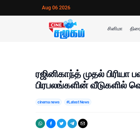
Aug 06 2026
சினிமா
திரை
ரஜினிகாந்த் முதல் பிரியா 
பிரபலங்களின் வீடுகளில் வெ
cinema news
#Latest News