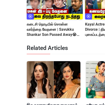
கடைசி நொடியில் சொன்ன
Kayal Actre
வார்த்தை வேதனை | Savukku
Divorce | த
Shankar Son Passed Away😭
புகைப்படத்தை நீக்கிய Cha
Shocking Incident
Reddy
Related Articles