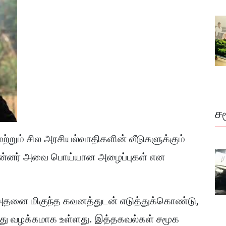
ச
 மற்றும் சில அரசியல்வாதிகளின் வீடுகளுக்கும்
 பின்னர் அவை பொய்யான அழைப்புகள் என
தனை மிகுந்த கவனத்துடன் எடுத்துக்கொண்டு,
து வழக்கமாக உள்ளது. இத்தகவல்கள் சமூக