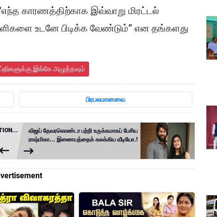
எந்த காரணத்திற்காக இவ்வாறு மிரட்டல்
றவாளிகளை உடனே பிடிக்க வேண்டும்” என தங்களது
ய்திகளுக்கு இங்கே அழுத்தவும்
பிரபலமானவை
TION...
விஜய் தேவரகொண்டா பற்றி உருக்கமாகப் பேசிய
ராஷ்மிகா... இணையத்தைக் கலக்கிய வீடியோ.!
vertisement