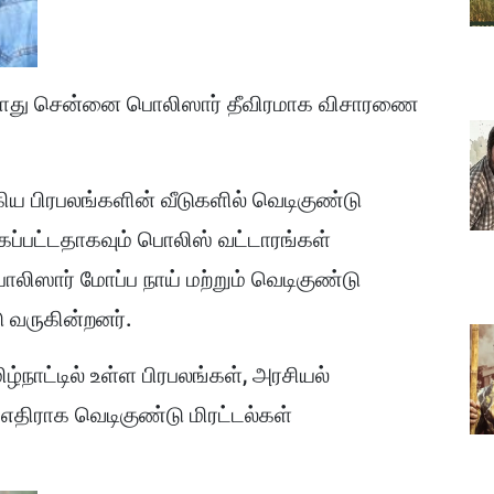
ற்போது சென்னை பொலிஸார் தீவிரமாக விசாரணை
ிய பிரபலங்களின் வீடுகளில் வெடிகுண்டு
க்கப்பட்டதாகவும் பொலிஸ் வட்டாரங்கள்
லிஸார் மோப்ப நாய் மற்றும் வெடிகுண்டு
 வருகின்றனர்.
நாட்டில் உள்ள பிரபலங்கள், அரசியல்
ு எதிராக வெடிகுண்டு மிரட்டல்கள்