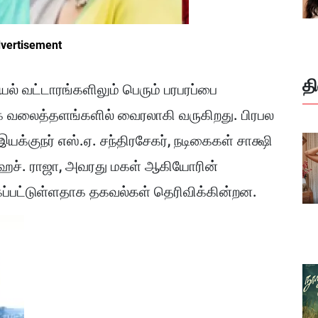
vertisement
த
ல் வட்டாரங்களிலும் பெரும் பரபரப்பை
ூக வலைத்தளங்களில் வைரலாகி வருகிறது. பிரபல
 இயக்குநர் எஸ்.ஏ. சந்திரசேகர், நடிகைகள் சாக்ஷி
ம் ஹெச். ராஜா, அவரது மகள் ஆகியோரின்
க்கப்பட்டுள்ளதாக தகவல்கள் தெரிவிக்கின்றன.