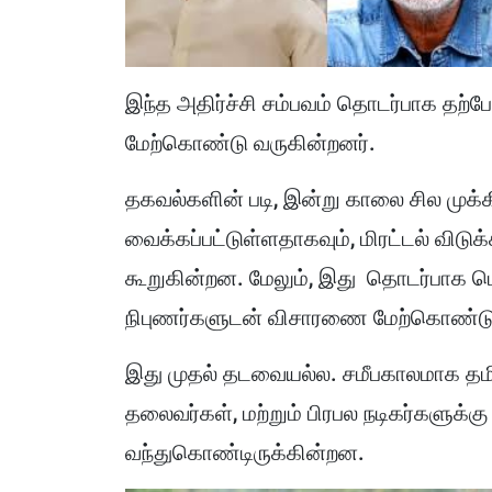
இந்த அதிர்ச்சி சம்பவம் தொடர்பாக த
மேற்கொண்டு வருகின்றனர்.
தகவல்களின் படி, இன்று காலை சில முக்க
வைக்கப்பட்டுள்ளதாகவும், மிரட்டல் விடு
கூறுகின்றன. மேலும், இது தொடர்பாக பொ
நிபுணர்களுடன் விசாரணை மேற்கொண்டு
இது முதல் தடவையல்ல. சமீபகாலமாக தமிழ்
தலைவர்கள், மற்றும் பிரபல நடிகர்களுக்க
வந்துகொண்டிருக்கின்றன.