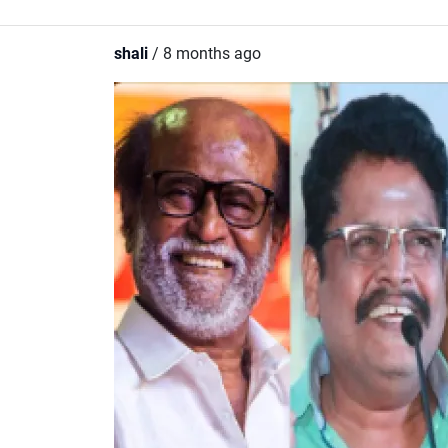
shali
/ 8 months ago