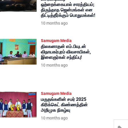
ஒற்றைக்கையால் சாரத்தியம்;
திருந்தாத ஜென்மங்கள் என
திட்டித்தீர்க்கும் பொதுமக்கள்!
10 months ago
Samugam Media
திலகனாதன் எம்.பியுடன்
விநாயகர்புரம் விவசாயிகள்,
இளைஞர்கள் சந்திப்பு!
10 months ago
Samugam Media
மருதங்களின் சமர் 2025
கிரிக்கெட் கிண்ணத்தின்
அறிமுக நிகழ்வு
10 months ago