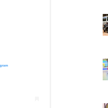
agram