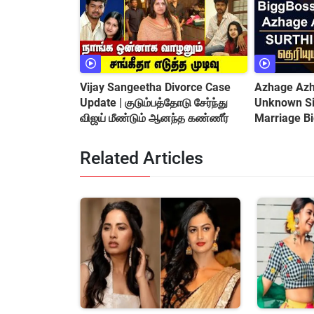
Vijay Sangeetha Divorce Case
Azhage Azha
Update | குடும்பத்தோடு சேர்ந்து
Unknown Sid
விஜய் மீண்டும் ஆனந்த கண்ணீர்
Marriage B
&amp; Cont
Related Articles