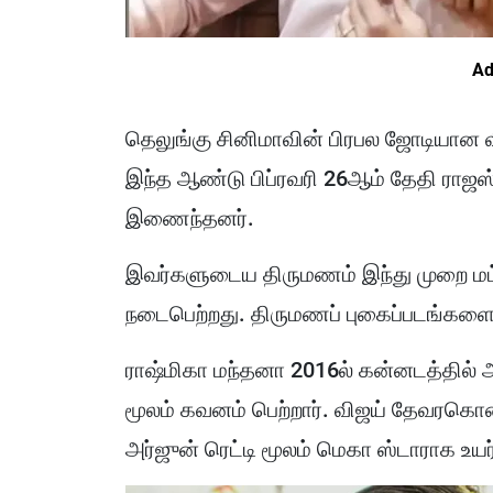
Ad
தெலுங்கு சினிமாவின் பிரபல ஜோடியான 
இந்த ஆண்டு பிப்ரவரி 26ஆம் தேதி ராஜஸ்
இணைந்தனர்.
இவர்களுடைய திருமணம் இந்து முறை மட்
நடைபெற்றது. திருமணப் புகைப்படங்களை இ
ராஷ்மிகா மந்தனா 2016ல் கன்னடத்தில் 
மூலம் கவனம் பெற்றார். விஜய் தேவரகொண
அர்ஜுன் ரெட்டி மூலம் மெகா ஸ்டாராக உயர்