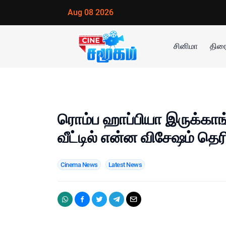
Aug 08 2026
சினிமா
திரை
ரொம்ப ஹாப்பியா இருக்காங
வீட்டில் என்ன விசேஷம் தெரி
Cinema News
Latest News