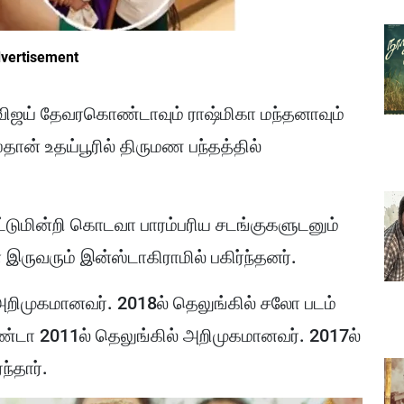
vertisement
விஜய் தேவரகொண்டாவும் ராஷ்மிகா மந்தனாவும்
தான் உதய்பூரில் திருமண பந்தத்தில்
டுமின்றி கொடவா பாரம்பரிய சடங்குகளுடனும்
ருவரும் இன்ஸ்டாகிராமில் பகிர்ந்தனர்.
அறிமுகமானவர். 2018ல் தெலுங்கில் சலோ படம்
்டா 2011ல் தெலுங்கில் அறிமுகமானவர். 2017ல்
ந்தார்.