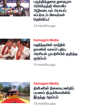
பருத்தித்துறை துறைமுக
அபிவிருத்தி கிராமமே
அழிவடையும் அபாயம்;
சுப்பர்மடம் மீனவர்கள்
தெரிவிப்பு!
10 months ago
Samugam Media
மஹிந்தவின் காற்றில்
நாமலின் வாசம்! புதிய
அரசியல் முயற்சியில் குதித்த
குடும்பம்
10 months ago
Samugam Media
திலீபனின் நினைவு ஊர்திப்
பயணம் திருக்கோவிலில்
இருந்து ஆரம்பம்
10 months ago