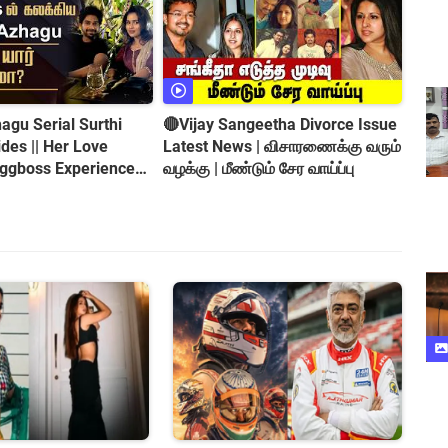
gu Serial Surthi
🔴Vijay Sangeetha Divorce Issue
es || Her Love
Latest News | விசாரணைக்கு வரும்
iggboss Experience
வழக்கு | மீண்டும் சேர வாய்ப்பு
roversy