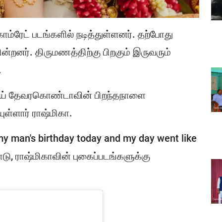
 காம்ரேட் படங்களில் நடித்துள்ளனர். தற்போது
ன்றனர். திருமணத்திற்கு பிறகும் இருவரும்
.
ஜய் தேவரகொண்டாவின் பிறந்தநாளை
ுள்ளார் ராஷ்மிகா.
 my man's birthday today and my day went like
ோடு, ராஷ்மிகாவின் புகைப்படங்களுக்கு