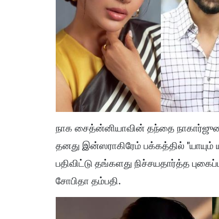
நாக சைத்ன்னியாவின் தந்தை நாகார்ஜுனா 
தனது இன்ஸராகிரேம் பக்கத்தில் "யாயும
பதிவிட்டு தங்களது நிச்சயதார்த்த புகைப
சோபிதா தம்பதி.