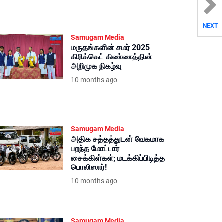
NEXT
Samugam Media
மருதங்களின் சமர் 2025
கிரிக்கெட் கிண்ணத்தின்
அறிமுக நிகழ்வு
10 months ago
Samugam Media
அதிக சத்தத்துடன் வேகமாக
பறந்த மோட்டார்
சைக்கிள்கள்; மடக்கிப்பிடித்த
பொலிஸார்!
10 months ago
Samugam Media