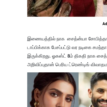
Ad
இணையத்தில் நாக சைத்ன்யா சோபித்தா
டாப்பிக்காக பேசப்பட்டு வர நடிகை சமந்
இருக்கிறது. ஓகஸ்ட் 8ம் திகதி நாக சைத்
அறிவிப்புதான் பெரிய ட்ரெண்டிங் விவாத