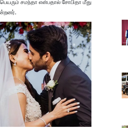
பெயரும் சமந்தா என்பதால் சோபிதா மீது
ன்றனர்.