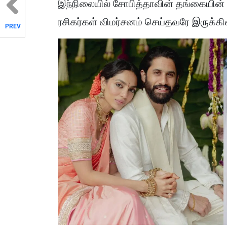
இந்நிலையில் சோபித்தாவின் தங்கையின் 
ரசிகர்கள் விமர்சனம் செய்தவரே இருக்கி
PREV