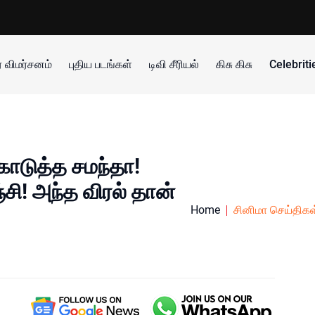
 விமர்சனம்
புதிய படங்கள்
டிவி சீரியல்
கிசு கிசு
Celebrit
கொடுத்த சமந்தா!
்சி! அந்த விரல் தான்
Home
சினிமா செய்திகள