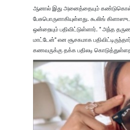
ஆனால் இது அனைத்தையும் கண்டுகொள்ள
பேசுபொருளாகியுள்ளது. கூலிங் கிளாஸு
ஒன்றையும் பதிவிட்டுள்ளார். " அந்த தரு
மாட்டேன்" என சூசகமாக பதிவிட்டிருந்தார
கணவருக்கு தக்க பதிலடி கொடுத்துள்ளதா