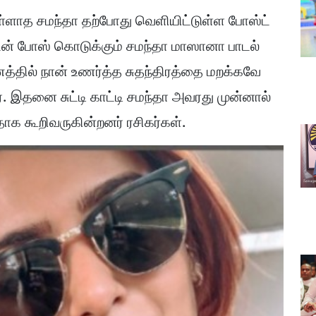
ாத சமந்தா தற்போது வெளியிட்டுள்ள போஸ்ட்
டன் போஸ் கொடுக்கும் சமந்தா மாஸானா பாடல்
ணத்தில் நான் உணர்த்த சுதந்திரத்தை மறக்கவே
். இதனை சுட்டி காட்டி சமந்தா அவரது முன்னால்
க கூறிவருகின்றனர் ரசிகர்கள்.