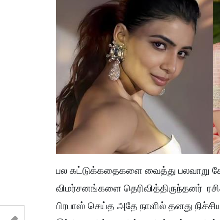
பல கட்டுக்கதைகளை வைத்து பலவாறு சோச
விமர்சனங்களை தெரிவித்திருந்தனர் ரசிக
பிரபாஸ் செய்த அதே நாளில் தனது நிச்ச