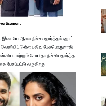
vertisement
 இடையே ஆனா நிச்சயதார்த்தம் ஹாட்
தா வெளியிட்டுள்ள பதிவு பேசுபொருளாகி
ன்னியா மற்றும் சோபிதா நிச்சியதார்த்த
மாக பேசப்பட்டு வருகிறது.