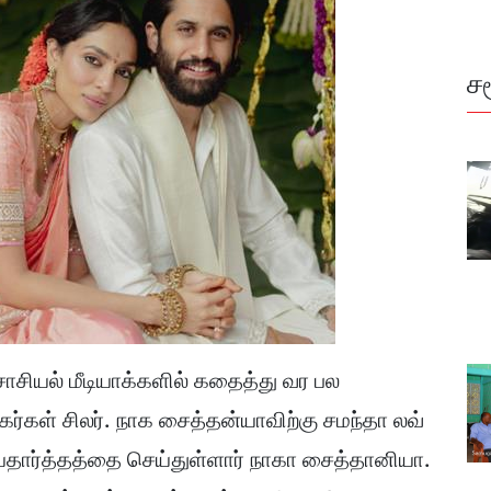
ச
ியல் மீடியாக்களில் கதைத்து வர பல
ர்கள் சிலர். நாக சைத்தன்யாவிற்கு சமந்தா லவ்
ியதார்த்தத்தை செய்துள்ளார் நாகா சைத்தானியா.