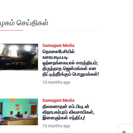
மூகம் செய்திகள்
Samugam Media
தொலைபேசியில்
உரையாடியபடி
ஒற்றைக்கையால் சாரத்தியம்;
திருந்தாத ஜென்மங்கள் என
திட்டித்தீர்க்கும் பொதுமக்கள்!
10 months ago
Samugam Media
திலகனாதன் எம்.பியுடன்
விநாயகர்புரம் விவசாயிகள்,
இளைஞர்கள் சந்திப்பு!
10 months ago