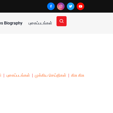
ies Biography
புகைப்படங்கள்
்
புகைப்படங்கள்
முக்கிய செய்திகள்
கிசு கிசு