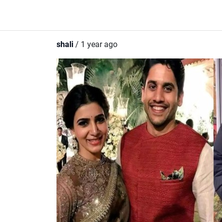
shali
/ 1 year ago