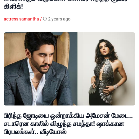
கிளிக்!
actress samantha /
2 years ago
பிரிந்த ஜோடியை ஒன்றாக்கிய அமேசன் மேடை..
சடாரென காலில் விழுந்த சமந்தா! ஷாக்கான
பிரபலங்கள்.. வீடியோஸ்