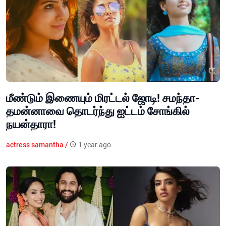
மீண்டும் இணையும் மிரட்டல் ஜோடி! சமந்தா-
தமன்னாவை தொடர்ந்து ஐட்டம் சோங்கில்
நயன்தாரா!
actress samantha /
1 year ago