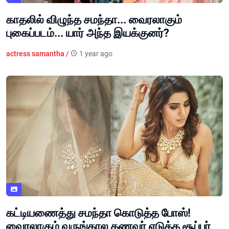
காதலில் விழுந்த சமந்தா... வைரலாகும்
புகைப்படம்... யார் அந்த இயக்குனர்?
actress samantha /
1 year ago
கட்டியணைத்து சமந்தா கொடுத்த போஸ்!
வைரலாகும் வருங்கால கணவர் எடுத்த சூப்பர்