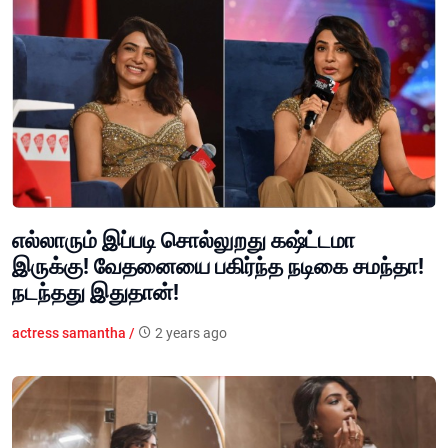
எல்லாரும் இப்படி சொல்லுறது கஷ்ட்டமா
இருக்கு! வேதனையை பகிர்ந்த நடிகை சமந்தா!
நடந்தது இதுதான்!
actress samantha /
2 years ago