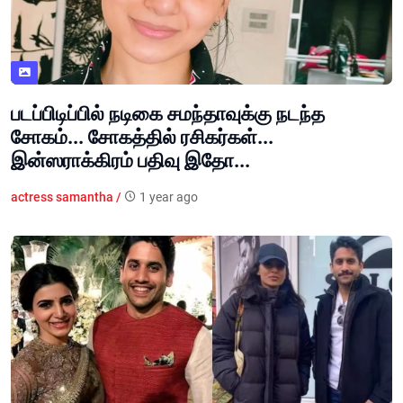
படப்பிடிப்பில் நடிகை சமந்தாவுக்கு நடந்த
சோகம்... சோகத்தில் ரசிகர்கள்...
இன்ஸராக்கிரம் பதிவு இதோ...
actress samantha /
1 year ago