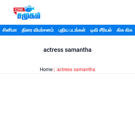
சினிமா
திரை விமர்சனம்
புதிய படங்கள்
டிவி சீரியல்
கிசு கிசு
actress samantha
Home
actress samantha