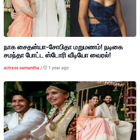
நாக சைதன்யா-சோபிதா மறுமணம்! நடிகை
சமந்தா போட்ட ஸ்டோரி வீடியோ வைரல்!
actress samantha /
1 year ago