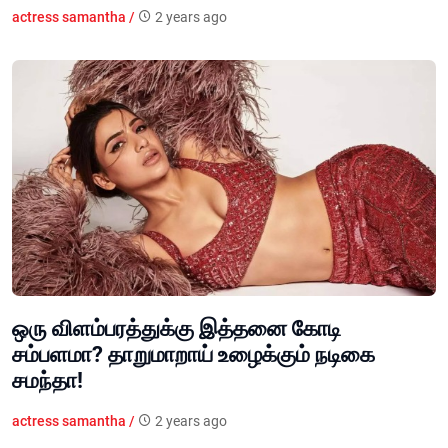
actress samantha /
2 years ago
ஒரு விளம்பரத்துக்கு இத்தனை கோடி
சம்பளமா? தாறுமாறாய் உழைக்கும் நடிகை
சமந்தா!
actress samantha /
2 years ago