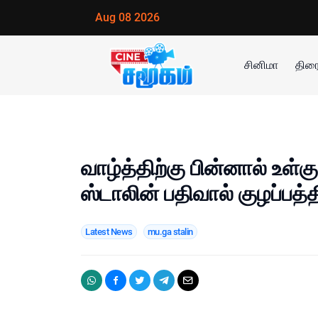
Aug 08 2026
சினிமா
திரை
வாழ்த்திற்கு பின்னால் உள்க
ஸ்டாலின் பதிவால் குழப்பத்த
Latest News
mu.ga stalin