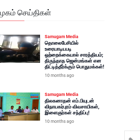
மூகம் செய்திகள்
Samugam Media
தொலைபேசியில்
உரையாடியபடி
ஒற்றைக்கையால் சாரத்தியம்;
திருந்தாத ஜென்மங்கள் என
திட்டித்தீர்க்கும் பொதுமக்கள்!
10 months ago
Samugam Media
திலகனாதன் எம்.பியுடன்
விநாயகர்புரம் விவசாயிகள்,
இளைஞர்கள் சந்திப்பு!
10 months ago