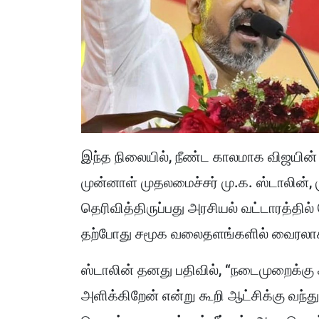
இந்த நிலையில், நீண்ட காலமாக விஜயின்
முன்னாள் முதலமைச்சர் மு.க. ஸ்டாலின்,
தெரிவித்திருப்பது அரசியல் வட்டாரத்தி
தற்போது சமூக வலைதளங்களில் வைரலாக
ஸ்டாலின் தனது பதிவில், “நடைமுறைக்க
அளிக்கிறேன் என்று கூறி ஆட்சிக்கு வந்து