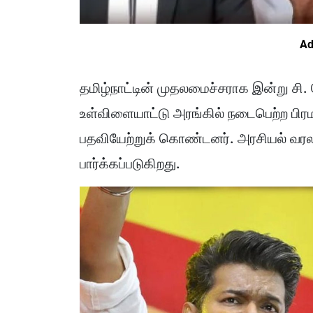
Ad
தமிழ்நாட்டின் முதலமைச்சராக இன்று சி.
உள்விளையாட்டு அரங்கில் நடைபெற்ற பி
பதவியேற்றுக் கொண்டனர். அரசியல் வரலா
பார்க்கப்படுகிறது.