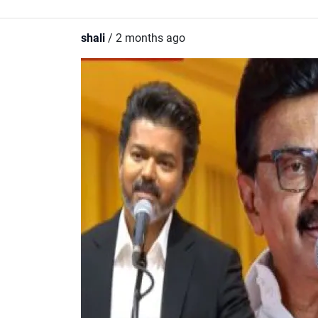
shali
/ 2 months ago