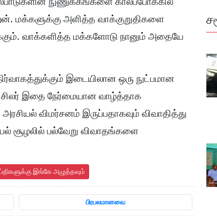
யல்பாடுகளின் நுணுக்கங்களை காலப்போக்கில்
ச
ிறேன். மக்களுக்கு அளித்த வாக்குறுதிகளை
ைக்கும். வாக்களித்த மக்களோடு நானும் அதையே
 நிர்வாகத்துக்கும் இடையிலான ஒரு நுட்பமான
. சிலர் இதை நேர்மையான வாழ்த்தாக
 அரசியல் விமர்சனம் இருப்பதாகவும் விவாதித்து
ியல் சூழலில் பல்வேறு விவாதங்களை
ய்திகளுக்கு இங்கே அழுத்தவும்
பிரபலமானவை