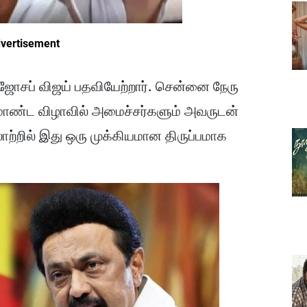
vertisement
 ஜோசப் விஜய் பதவியேற்றார். சென்னை நேரு
ரமாண்ட விழாவில் அமைச்சர்களும் அவருடன்
ற்றில் இது ஒரு முக்கியமான திருப்பமாக