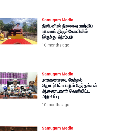
Samugam Media
திலீபனின் நினைவு ஊர்திப்
பயணம் திருக்கோவிலில்
இருந்து ஆரம்பம்
10 months ago
Samugam Media
மாகாணசபை தேர்தல்
தொடர்பில் யாழில் தேர்தல்கள்
ஆணையாளர் வெளியிட்ட
அறிவிப்பு
10 months ago
Samugam Media