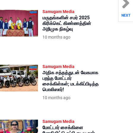
Samugam Media
NEXT
மருதங்களின் சமர் 2025
கிரிக்கெட் கிண்ணத்தின்
அறிமுக நிகழ்வு
10 months ago
Samugam Media
அதிக சத்தத்துடன் வேகமாக
பறந்த மோட்டார்
சைக்கிள்கள்; மடக்கிப்பிடித்த
பொலிஸார்!
10 months ago
Samugam Media
மோட்டார் சைக்கிளை