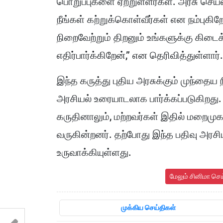
பொறுப்புகளை ஏற்றுள்ளீர்கள். அரசு செ
நீங்கள் கற்றுக்கொள்வீர்கள் என நம்புக
நிறைவேற்றும் திறனும் உங்களுக்கு கிட
எதிர்பார்க்கிறேன்,” என தெரிவித்துள்ளார்.
இந்த கருத்து புதிய அரசுக்கும் முந்தைய
அரசியல் உரையாடலாக பார்க்கப்படுகிறது
கருதினாலும், மற்றவர்கள் இதில் மறைமுக
வருகின்றனர். தற்போது இந்த பதிவு அரச
உருவாக்கியுள்ளது.
மேலும் சினிமா செ
முக்கிய செய்திகள்