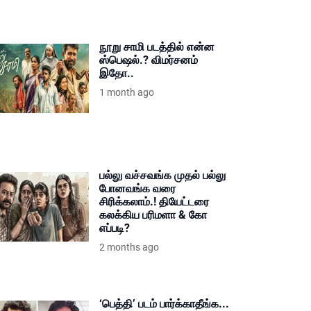
நூறு சாமி படத்தில் என்ன
ஸ்பெஷல்.? விமர்சனம்
இதோ..
1 month ago
பல்லு வச்சவங்க முதல் பல்லு
போனவங்க வரை
சிரிக்கலாம்.! தியேட்டரை
கலக்கிய பரிமளா & கோ
எப்படி?
2 months ago
‘பெத்தி’ படம் பார்க்காதீங்க...