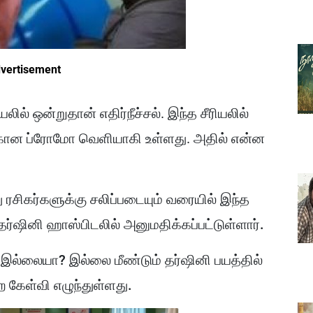
vertisement
யலில் ஒன்றுதான் எதிர்நீச்சல். இந்த சீரியலில்
்கான ப்ரோமோ வெளியாகி உள்ளது. அதில் என்ன
ரசிகர்களுக்கு சலிப்படையும் வரையில் இந்த
ு தர்ஷினி ஹாஸ்பிடலில் அனுமதிக்கப்பட்டுள்ளார்.
இல்லையா? இல்லை மீண்டும் தர்ஷினி பயத்தில்
கேள்வி எழுந்துள்ளது.