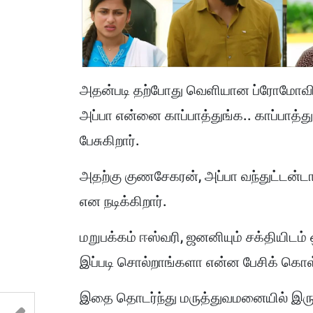
அதன்படி தற்போது வெளியான ப்ரோமோவில்,
அப்பா என்னை காப்பாத்துங்க.. காப்பாத்
பேசுகிறார்.
அதற்கு குணசேகரன், அப்பா வந்துட்டன்டா
என நடிக்கிறார்.
மறுபக்கம் ஈஸ்வரி, ஜனனியும் சக்தியிட
இப்படி சொல்றாங்களா என்ன பேசிக் கொள்
இதை தொடர்ந்து மருத்துவமனையில் இருக்