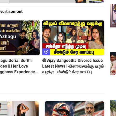
vertisement
gu Serial Surthi
🔴Vijay Sangeetha Divorce Issue
es || Her Love
Latest News | விசாரணைக்கு வரும்
iggboss Experience
வழக்கு | மீண்டும் சேர வாய்ப்பு
roversy