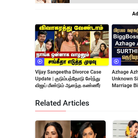
Ad
Vijay Sangeetha Divorce Case
Azhage Azha
Update | குடும்பத்தோடு சேர்ந்து
Unknown Sid
விஜய் மீண்டும் ஆனந்த கண்ணீர்
Marriage B
&amp; Cont
Related Articles