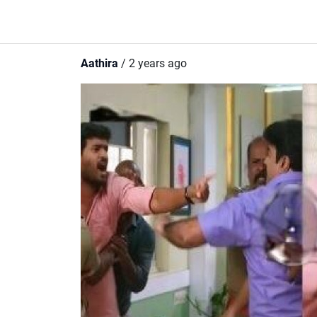
Aathira
/ 2 years ago