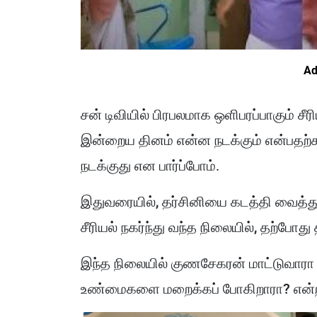
Ad
சன் டிவியில் பிரபலமாக ஒளிபரப்பாகும் சீரி
இன்றைய தினம் என்ன நடக்கும் என்பதற
நடக்குது என பார்ப்போம்.
இதுவரையில், தர்சினியை கடத்தி வைத்து 
சீரியல் நகர்ந்து வந்த நிலையில், தற்போத
இந்த நிலையில் குணசேகரன் மாட்டுவாரா 
உண்மைகளை மறைக்கப் போகிறாரா? என்ற 