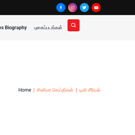
ies Biography
புகைப்படங்கள்
Home
சினிமா செய்திகள்
டிவி சீரியல்