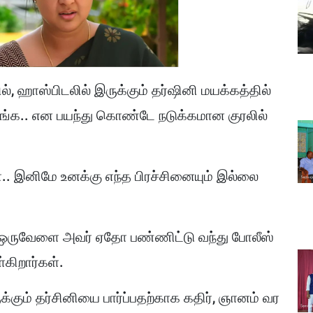
 ஹாஸ்பிடலில் இருக்கும் தர்ஷினி மயக்கத்தில்
துங்க.. என பயந்து கொண்டே நடுக்கமான குரலில்
.. இனிமே உனக்கு எந்த பிரச்சினையும் இல்லை
ம் ஒருவேளை அவர் ஏதோ பண்ணிட்டு வந்து போலீஸ்
கிறார்கள்.
கும் தர்சினியை பார்ப்பதற்காக கதிர், ஞானம் வர