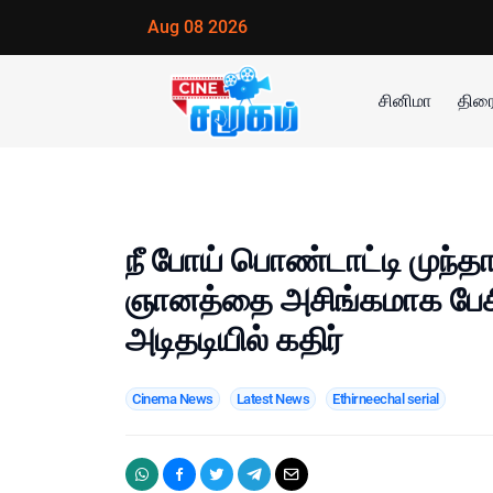
Aug 08 2026
சினிமா
திரை
நீ போய் பொண்டாட்டி முந்த
ஞானத்தை அசிங்கமாக பேச
அடிதடியில் கதிர்
Cinema News
Latest News
Ethirneechal serial