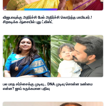
விஜயாவுக்கு அதிர்ச்சி மேல் அதிர்ச்சி கொடுத்த மாமியார்.!
சிறகடிக்க ஆசையில் புது ட்விஸ்ட்
பல மாத சர்ச்சைக்கு முடிவு… DNA முடிவு சொன்ன உண்மை
என்ன? ஜாய் உருக்கமான பதிவு