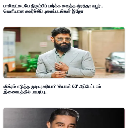
பாலிவுட்டையே திரும்பிப் பார்க்க வைத்த ஷ்ரத்தா கபூர்..
வெளியான கவர்ச்சிப் புகைப்படங்கள் இதோ
விக்ரம் எடுத்த முடிவு சரியா? 'சியான் 63' அப்டேட்டால்
இணையத்தில் பரபரப்பு..