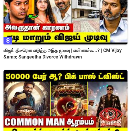
விஜய் திடீரென எடுத்த அந்த முடிவு | என்னாச்சு...? | CM Vijay
&amp; Sangeetha Divorce Withdrawn