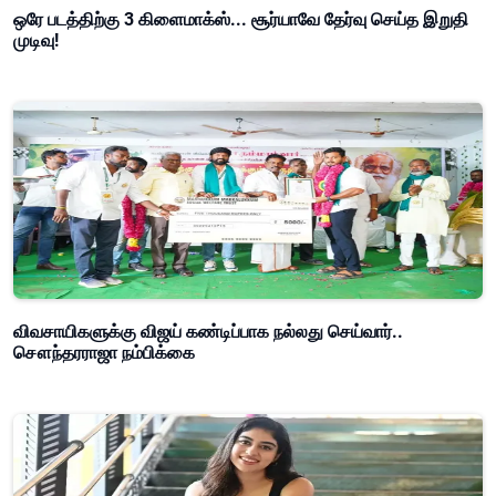
ஒரே படத்திற்கு 3 கிளைமாக்ஸ்... சூர்யாவே தேர்வு செய்த இறுதி
முடிவு!
விவசாயிகளுக்கு விஜய் கண்டிப்பாக நல்லது செய்வார்..
சௌந்தரராஜா நம்பிக்கை