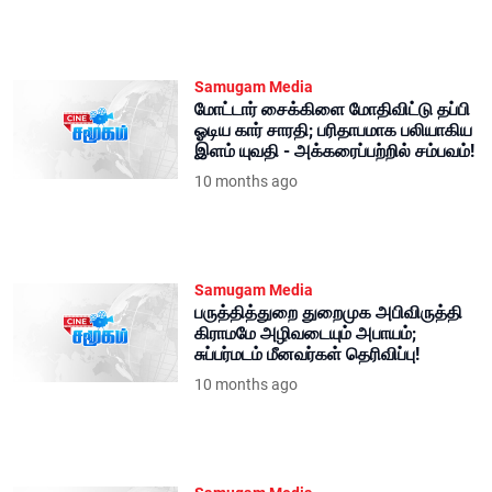
Samugam Media
மோட்டார் சைக்கிளை மோதிவிட்டு தப்பி
ஓடிய கார் சாரதி; பரிதாபமாக பலியாகிய
இளம் யுவதி - அக்கரைப்பற்றில் சம்பவம்!
10 months ago
Samugam Media
பருத்தித்துறை துறைமுக அபிவிருத்தி
கிராமமே அழிவடையும் அபாயம்;
சுப்பர்மடம் மீனவர்கள் தெரிவிப்பு!
10 months ago