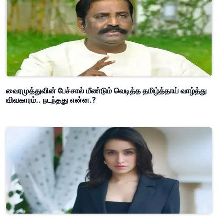
வைரமுத்துவின் பேச்சால் மீண்டும் வெடித்த தமிழ்த்தாய் வாழ்த்து
விவகாரம்.. நடந்தது என்ன.?