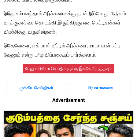
இந்த சம்பவத்தால் அர்ச்சனாவுக்கு தான் இப்போது அதிகம்
வாக்குகள் வர தொடங்கி இருக்கிறது என நெட்டிசன்கள்
விமர்சித்து வருகின்றனர்.
இதேவேளை, பிக் பாஸ் வீட்டில் அர்ச்சனா, மாயாவின் நட்பு
வேணும் என்று பரிதவிப்பதையும் பார்க்கலாம்.
மேலும் சினிமா செய்திகளுக்கு இங்கே அழுத்தவும்
முக்கிய செய்திகள்
பிரபலமானவை
Advertisement