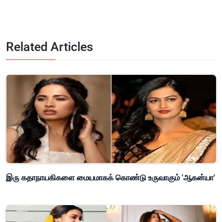
Related Articles
இரு கதாநாயகிகளை மையமாகக் கொண்டு உருவாகும் 'ஆகன்யா'