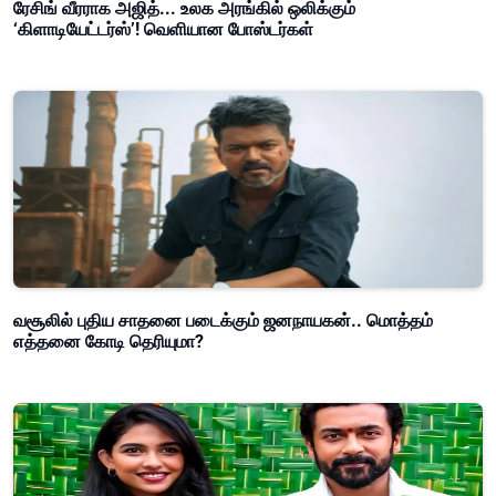
ரேசிங் வீரராக அஜித்... உலக அரங்கில் ஒலிக்கும்
‘கிளாடியேட்டர்ஸ்’! வெளியான போஸ்டர்கள்
வசூலில் புதிய சாதனை படைக்கும் ஜனநாயகன்.. மொத்தம்
எத்தனை கோடி தெரியுமா?