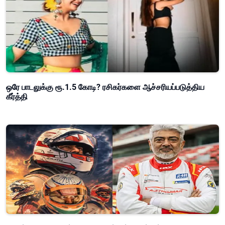
ஒரே பாடலுக்கு ரூ.1.5 கோடி? ரசிகர்களை ஆச்சரியப்படுத்திய
கீர்த்தி