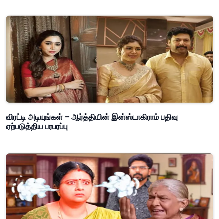
விரட்டி அடியுங்கள் – ஆர்த்தியின் இன்ஸ்டாகிராம் பதிவு
ஏற்படுத்திய பரபரப்பு