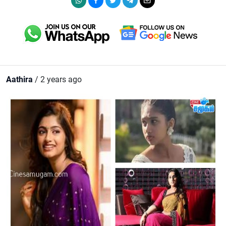
Aathira
/ 2 years ago