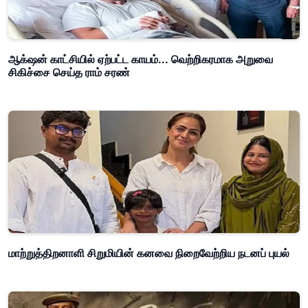
ஆக்‌ஷன் காட்சியில் ஏற்பட்ட காயம்... வெற்றிகரமாக அறுவை
சிகிச்சை செய்த ராம் சரண்
மாற்றுத்திறனாளி சிறுமியின் கனவை நிறைவேற்றிய நடனப் புயல்