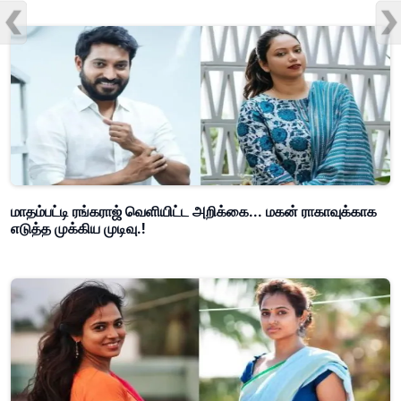
மாதம்பட்டி ரங்கராஜ் வெளியிட்ட அறிக்கை... மகன் ராகாவுக்காக
எடுத்த முக்கிய முடிவு.!