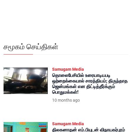
சமூகம் செய்திகள்
Samugam Media
தொலைபேசியில் உரையாடியபடி
ஒற்றைக்கையால் சாரத்தியம்; திருந்தாத
ஜென்மங்கள் என திட்டித்தீர்க்கும்
பொதுமக்கள்!
10 months ago
Samugam Media
திலகனாதன் எம்.பியுடன் விநாயகர்புரம்