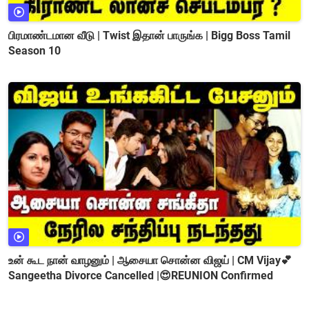
பிரமாண்டமான வீடு | Twist இதான் பாருங்க | Bigg Boss Tamil
Season 10
உன் கூட நான் வாழனும் | ஆசையா சொன்ன விஜய் | CM Vijay💕
Sangeetha Divorce Cancelled |😍REUNION Confirmed