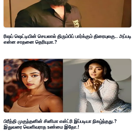
ரிஷப் ஷெட்டியின் செயலால் திரும்பிப் பார்க்கும் திரையுலகு.. அப்படி
என்ன சாதனை தெரியுமா.?
பிரீத்தி முகுந்தனின் சினிமா என்ட்ரி இப்படியா நிகழ்ந்தது.?
இதுவரை வெளிவராத உண்மை இதோ.!