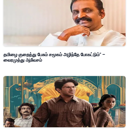
தமிழை குறைத்து பேசும் சமூகம் அழிந்தே போகட்டும்" –
வைரமுத்து ஆவேசம்