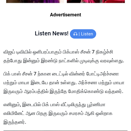
Advertisement
Listen News!
|
Listen
விஜய் டிவியில் ஒளிபரப்பாகும் பிக்பாஸ் சீசன் 7 நிகழ்ச்சி
தற்போது இன்னும் இரண்டு நாட்களில் முடிவுக்கு வரவுள்ளது.
பிக் பாஸ் சீசன் 7 ற்கான டைட்டில் வின்னர் போட்டிஅர்ச்சனா
மற்றும் மாயா இடையே தான் உள்ளது. அர்ச்சனா மற்றும் மாயா
இருவரும் ஆரம்பத்தில் இருந்தே மோதிக்கொண்டு வந்தனர்.
எனினும், இடையில் பிக் பாஸ் வீட்டிலிருந்து பூர்ணிமா
எலிமினேட் ஆன பிறகு இருவரும் சமரசம் ஆகி ஒன்றாக
இருந்தனர்.