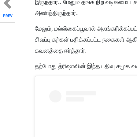
இருந்தார்.. மேலும் தங்க நிற வடிவமைப்
அணிந்திருந்தார்.
PREV
மேலும், மல்லிகைப்பூவால் அலங்கரிக்கப
சிவப்பு கற்கள் பதிக்கப்பட்ட நகைகள் ஆக
கவனத்தை ஈர்த்தார்.
தற்போது த்ரிஷாவின் இந்த பதிவு சமூக