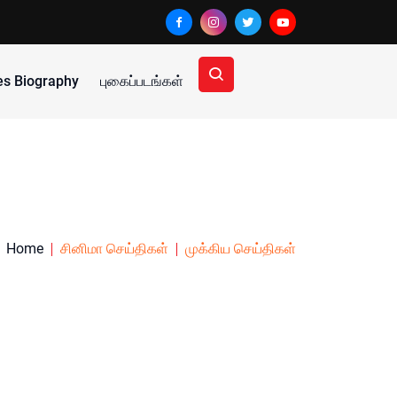
ies Biography
புகைப்படங்கள்
Home
சினிமா செய்திகள்
முக்கிய செய்திகள்