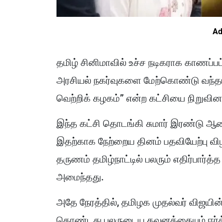
Ad
தமிழ் சினிமாவில் உச்ச நடிகராக காணப்பட்
அரசியல் நகர்வுகளை மேற்கொண்டு வந்தா
வெற்றிக் கழகம்” என்ற கட்சியை நிறுவினா
இந்த கட்சி தொடங்கி சுமார் இரண்டு ஆண
இதற்காக நேற்றைய தினம் பதவியேற்பு வி
தருணம் தமிழ்நாட்டில் பலரும் எதிர்பார்த்
அமைந்தது.
அதே நேரத்தில், தமிழக முதல்வர் விஜயின்
கொண்டது பலருடைய கவனத்தையும் ஈர்த்தத