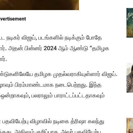
vertisement
ட நடிகர் விஜய், படங்களில் நடிக்கும் போதே
ர். அதன் பின்னர் 2024 ஆம் ஆண்டு “தமிழக
ர்.
்டுகளிலேயே தமிழக முதல்வராகியுள்ளார் விஜய்.
ழாவும் பிரம்மாண்டமாக நடைபெற்றது. இந்த
த ஒன்றாகவும், பலராலும் பாராட்டப்பட்டதாகவும்
 பதவியேற்பு விழாவில் நடிகை த்ரிஷா கலந்து
ு. அதிலும் குறிப்பாக, அவர் பதவியேற்பு