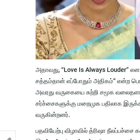
அதாவது, “Love Is Always Louder” என க
சத்தம்தான் எப்போதும் அதிகம்” என்ற பொ
அவரது வருகையை சுற்றி சமூக வலைதளங்க
சர்ச்சைகளுக்கு மறைமுக பதிலாக இருக்க
வருகின்றனர்.
பதவியேற்பு விழாவில் த்ரிஷா நீலப்பச்சை