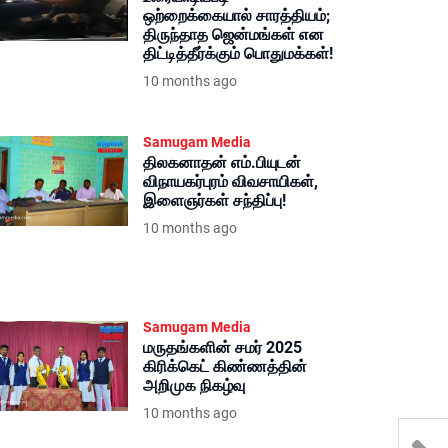
ஒற்றைக்கையால் சாரத்தியம்;
திருந்தாத ஜென்மங்கள் என
திட்டித்தீர்க்கும் பொதுமக்கள்!
10 months ago
Samugam Media
திலகனாதன் எம்.பியுடன்
விநாயகர்புரம் விவசாயிகள்,
இளைஞர்கள் சந்திப்பு!
10 months ago
Samugam Media
மருதங்களின் சமர் 2025
கிரிக்கெட் கிண்ணத்தின்
அறிமுக நிகழ்வு
10 months ago