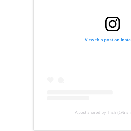
View this post on Inst
A post shared by Trish (@tris