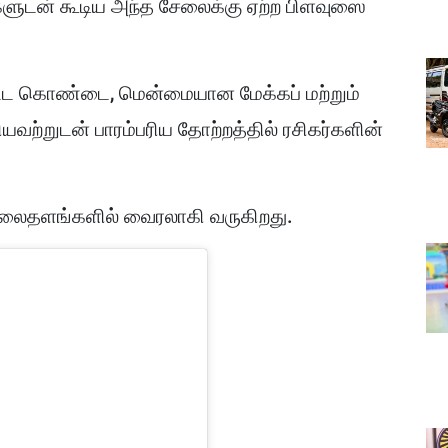
புகளுடன் கூடிய அந்த சேலைக்கு ஏற்ற பிளவுஸை
்பட்ட கொண்டை, மென்மையான மேக்கப் மற்றும்
ியவற்றுடன் பாரம்பரிய தோற்றத்தில் ரசிகர்களின்
 வலைதளங்களில் வைரலாகி வருகிறது.