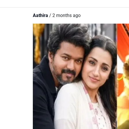
Aathira
/ 2 months ago