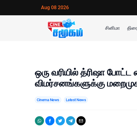
Aug 08 2026
சினிமா
திரை
ஒரு வரியில் த்ரிஷா போட்ட 
விமர்சனங்களுக்கு மறைமுக
Cinema News
Latest News