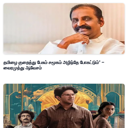
தமிழை குறைத்து பேசும் சமூகம் அழிந்தே போகட்டும்" –
வைரமுத்து ஆவேசம்