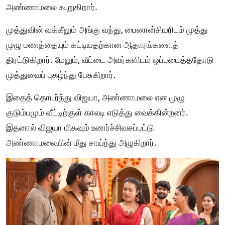
அண்ணாமலை கூறுகிறார்.
முத்துவின் வக்கீலும் அங்கு வந்து, பைனான்சியரிடம் முத்து
முழு பணத்தையும் கட்டியதற்கான ஆதாரங்களைத்
திரட்டுகிறார். மேலும், வீட்டை அவர்களிடம் ஒப்படைத்ததோடு
முத்துவைப் புகழ்ந்து பேசுகிறார்.
இதைத் தொடர்ந்து விஜயா, அண்ணாமலை என முழு
குடும்பமும் வீட்டிற்குள் காலடி எடுத்து வைக்கின்றனர்.
இதனால் விஜயா மிகவும் உணர்ச்சிவசப்பட்டு
அண்ணாமலையின் மீது சாய்ந்து அழுகிறார்.