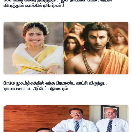
விபரத்தால் ஷாக்கில் ரசிகர்கள்.!
பிரம்ம முகூர்த்தத்தில் வந்த பிரமாண்ட காட்சி விருந்து..
'ராமாயணா' பட அப்டேட் படுவைரல்