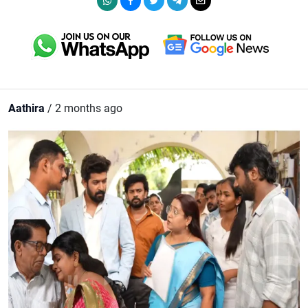
Aathira
/ 2 months ago