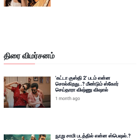
திரை விமர்சனம்
'கட்டா குஸ்தி 2' படம் என்ன
சொல்கிறது..? மீண்டும் ஸ்கோர்
செய்தாரா விஷ்ணு விஷால்
1 month ago
நூறு சாமி படத்தில் என்ன ஸ்பெஷல்.?