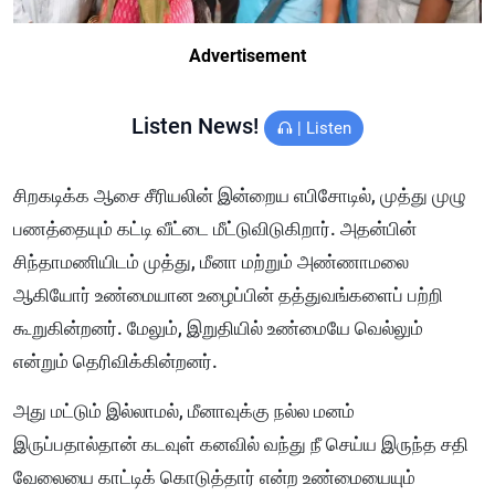
Advertisement
Listen News!
|
Listen
சிறகடிக்க ஆசை சீரியலின் இன்றைய எபிசோடில், முத்து முழு
பணத்தையும் கட்டி வீட்டை மீட்டுவிடுகிறார். அதன்பின்
சிந்தாமணியிடம் முத்து, மீனா மற்றும் அண்ணாமலை
ஆகியோர் உண்மையான உழைப்பின் தத்துவங்களைப் பற்றி
கூறுகின்றனர். மேலும், இறுதியில் உண்மையே வெல்லும்
என்றும் தெரிவிக்கின்றனர்.
அது மட்டும் இல்லாமல், மீனாவுக்கு நல்ல மனம்
இருப்பதால்தான் கடவுள் கனவில் வந்து நீ செய்ய இருந்த சதி
வேலையை காட்டிக் கொடுத்தார் என்ற உண்மையையும்