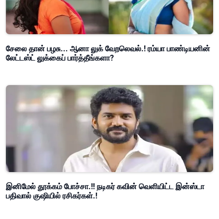
சேலை தான் பழசு... ஆனா லுக் வேறலெவல்.! ரம்யா பாண்டியனின்
லேட்டஸ்ட் லுக்கைப் பார்த்தீங்களா?
இனிமேல் தூக்கம் போச்சா.!! நடிகர் கவின் வெளியிட்ட இன்ஸ்டா
பதிவால் குஷியில் ரசிகர்கள்.!