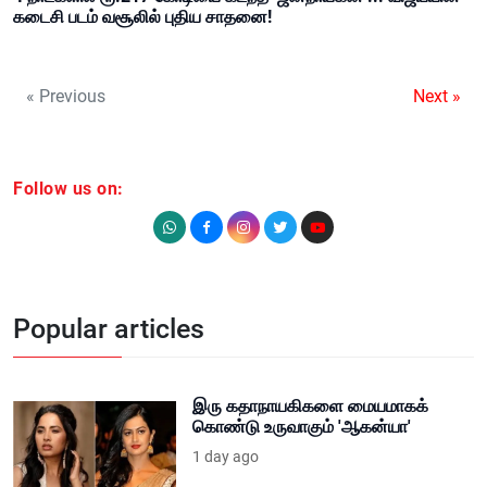
கடைசி படம் வசூலில் புதிய சாதனை!
« Previous
Next »
Follow us on:
Popular articles
இரு கதாநாயகிகளை மையமாகக்
கொண்டு உருவாகும் 'ஆகன்யா'
1 day ago