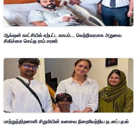
ஆக்‌ஷன் காட்சியில் ஏற்பட்ட காயம்... வெற்றிகரமாக அறுவை
சிகிச்சை செய்த ராம் சரண்
மாற்றுத்திறனாளி சிறுமியின் கனவை நிறைவேற்றிய நடனப் புயல்