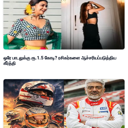
ஒரே பாடலுக்கு ரூ.1.5 கோடி? ரசிகர்களை ஆச்சரியப்படுத்திய
கீர்த்தி