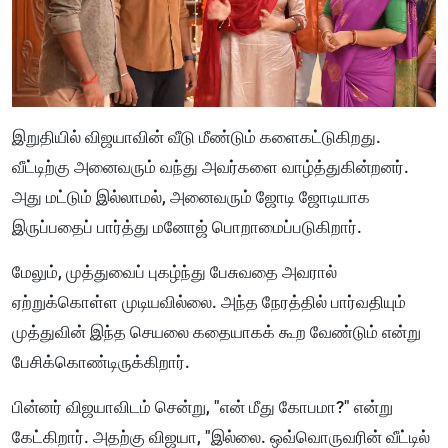
இறுதியில் விஜயாவின் வீடு மீண்டும் களைகட்டுகிறது.
வீட்டிற்கு அனைவரும் வந்து அவர்களை வாழ்த்துகின்றனர்.
அது மட்டும் இல்லாமல், அனைவரும் ஜோடி ஜோடியாக
இருப்பதைப் பார்த்து மனோஜ் பொறாமைப்படுகிறார்.
மேலும், முத்துவைப் புகழ்ந்து பேசுவதை அவரால்
ஏற்றுக்கொள்ள முடியவில்லை. அந்த நேரத்தில் பார்வதியும்
முத்துவின் இந்த செயலை கதையாகக் கூற வேண்டும் என்று
பேசிக்கொண்டிருக்கிறார்.
பின்னர் விஜயாவிடம் சென்று, "என் மீது கோபமா?" என்று
கேட்கிறார். அதற்கு விஜயா, "இல்லை. ஒவ்வொருவரின் வீட்டில்