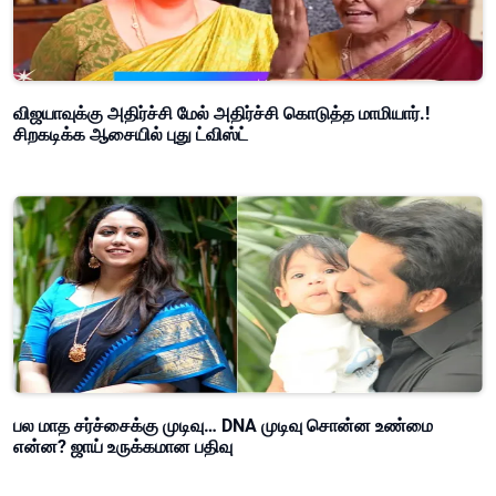
விஜயாவுக்கு அதிர்ச்சி மேல் அதிர்ச்சி கொடுத்த மாமியார்.!
சிறகடிக்க ஆசையில் புது ட்விஸ்ட்
பல மாத சர்ச்சைக்கு முடிவு… DNA முடிவு சொன்ன உண்மை
என்ன? ஜாய் உருக்கமான பதிவு