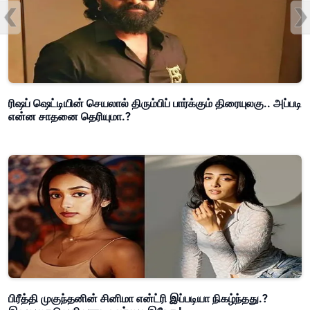
ரிஷப் ஷெட்டியின் செயலால் திரும்பிப் பார்க்கும் திரையுலகு.. அப்படி
என்ன சாதனை தெரியுமா.?
பிரீத்தி முகுந்தனின் சினிமா என்ட்ரி இப்படியா நிகழ்ந்தது.?