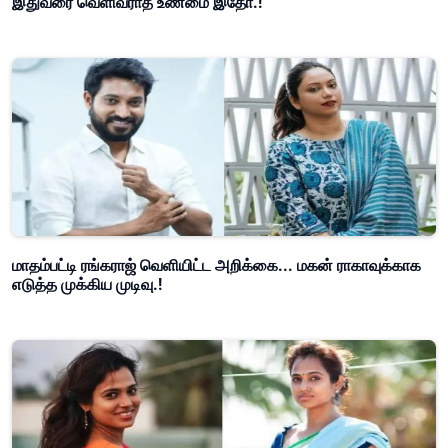
இதுவரை வெளிவராத உண்மை இதோ.!
மாதம்பட்டி ரங்கராஜ் வெளியிட்ட அறிக்கை... மகன் ராகாவுக்காக
எடுத்த முக்கிய முடிவு.!