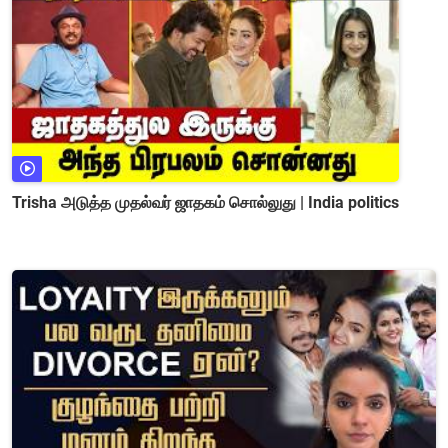
Trisha அடுத்த முதல்வர் ஜாதகம் சொல்லுது | India politics