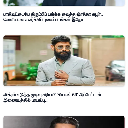
பாலிவுட்டையே திரும்பிப் பார்க்க வைத்த ஷ்ரத்தா கபூர்..
வெளியான கவர்ச்சிப் புகைப்படங்கள் இதோ
விக்ரம் எடுத்த முடிவு சரியா? 'சியான் 63' அப்டேட்டால்
இணையத்தில் பரபரப்பு..