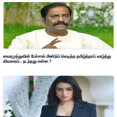
வைரமுத்துவின் பேச்சால் மீண்டும் வெடித்த தமிழ்த்தாய் வாழ்த்து
விவகாரம்.. நடந்தது என்ன.?