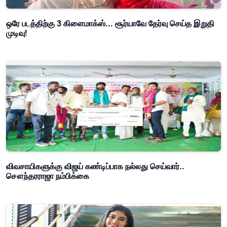
ஒரே படத்திற்கு 3 கிளைமாக்ஸ்... சூர்யாவே தேர்வு செய்த இறுதி
முடிவு!
விவசாயிகளுக்கு விஜய் கண்டிப்பாக நல்லது செய்வார்..
சௌந்தரராஜா நம்பிக்கை