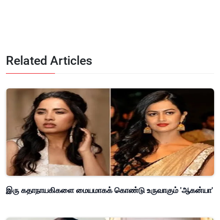
Related Articles
இரு கதாநாயகிகளை மையமாகக் கொண்டு உருவாகும் 'ஆகன்யா'