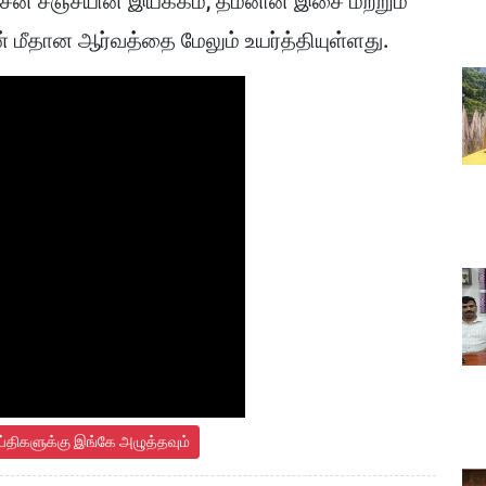
ேசன் சஞ்சயின் இயக்கம், தமனின் இசை மற்றும்
ன் மீதான ஆர்வத்தை மேலும் உயர்த்தியுள்ளது.
ய்திகளுக்கு இங்கே அழுத்தவும்