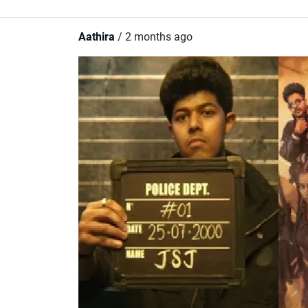
Aathira
/ 2 months ago