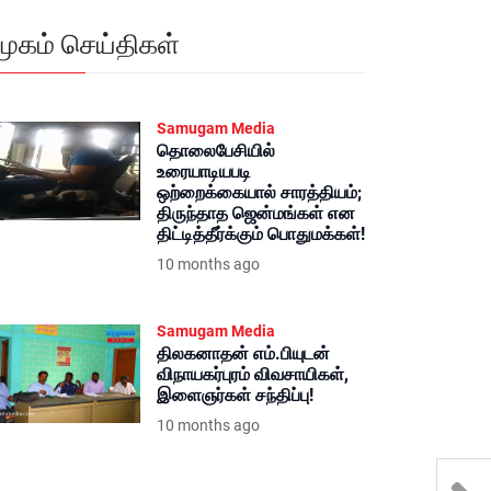
மூகம் செய்திகள்
Samugam Media
தொலைபேசியில்
உரையாடியபடி
ஒற்றைக்கையால் சாரத்தியம்;
திருந்தாத ஜென்மங்கள் என
திட்டித்தீர்க்கும் பொதுமக்கள்!
10 months ago
Samugam Media
திலகனாதன் எம்.பியுடன்
விநாயகர்புரம் விவசாயிகள்,
இளைஞர்கள் சந்திப்பு!
10 months ago