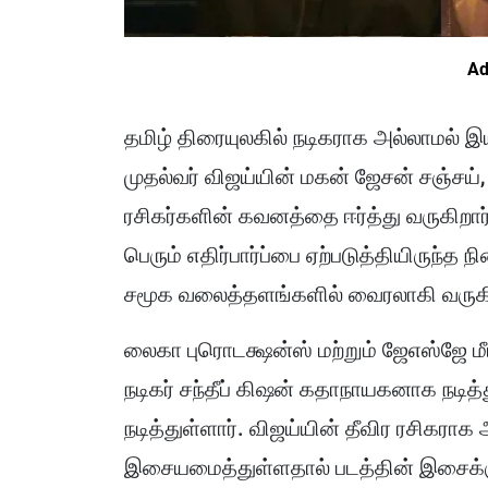
Ad
தமிழ் திரையுலகில் நடிகராக அல்லாமல
முதல்வர் விஜய்யின் மகன் ஜேசன் சஞ்சய்,
ரசிகர்களின் கவனத்தை ஈர்த்து வருகிறார
பெரும் எதிர்பார்ப்பை ஏற்படுத்தியிருந்த
சமூக வலைத்தளங்களில் வைரலாகி வருக
லைகா புரொடக்ஷன்ஸ் மற்றும் ஜேஎஸ்ஜே மீ
நடிகர் சந்தீப் கிஷன் கதாநாயகனாக நடித்
நடித்துள்ளார். விஜய்யின் தீவிர ரசிகரா
இசையமைத்துள்ளதால் படத்தின் இசைக்கும் 