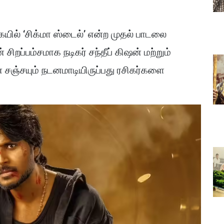
கையில் ‘சிக்மா ஸ்டைல்’ என்ற முதல் பாடலை
சிறப்பம்சமாக நடிகர் சந்தீப் கிஷன் மற்றும்
 சஞ்சயும் நடனமாடியிருப்பது ரசிகர்களை