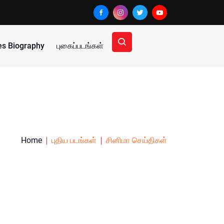
ies Biography
புகைப்படங்கள்
Home
புதிய படங்கள்
சினிமா செய்திகள்