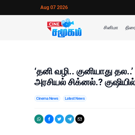
Aug 07 2026
சினிமா
திரை
‘தனி வழி.. குனியாது தல..’ 
அரசியல் சிக்னல்.? குஷியில்
Cinema News
Latest News