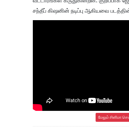
வட்டாரங்கள் கருதுகின்றன. குறிப்பாக ஜ
சந்தீப் கிஷனின் நடிப்பு ஆகியவை படத்தி
மேலும் சினிமா செ