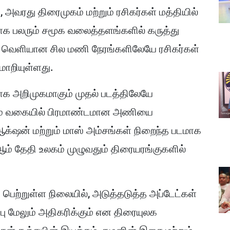
அவரது திரைமுகம் மற்றும் ரசிகர்கள் மத்தியில்
ாக பலரும் சமூக வலைத்தளங்களில் கருத்து
ல் வெளியான சில மணி நேரங்களிலேயே ரசிகர்கள்
மாறியுள்ளது.
ாக அறிமுகமாகும் முதல் படத்திலேயே
ெய்யும் வகையில் பிரமாண்டமான அணியை
. ஆக்‌ஷன் மற்றும் மாஸ் அம்சங்கள் நிறைந்த படமாக
1ஆம் தேதி உலகம் முழுவதும் திரையரங்குகளில்
பெற்றுள்ள நிலையில், அடுத்தடுத்த அப்டேட்கள்
்பு மேலும் அதிகரிக்கும் என திரையுலக