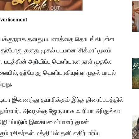
vertisement
் இயக்குநராக தனது பயணத்தை தொடங்கியுள்ள
 தற்போது தனது முதல் படமான ‘சிக்மா’ மூலம்
். படத்தின் அறிவிப்பு வெளியான நாள் முதலே
 நிலையில், தற்போது வெளியாகியுள்ள முதல் பாடல்
ிறது.
டியா இணைந்து தயாரிக்கும் இந்த திரைப்படத்தில்
துள்ளார். அவருக்கு ஜோடியாக ஃபரியா அப்துல்லா
க அறியப்படும் இசையமைப்பாளர் தமன்
ரசிகர்கள் மத்தியில் தனி எதிர்பார்ப்பு