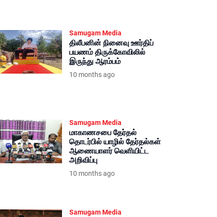
Samugam Media
திலீபனின் நினைவு ஊர்திப்
பயணம் திருக்கோவிலில்
இருந்து ஆரம்பம்
10 months ago
Samugam Media
மாகாணசபை தேர்தல்
தொடர்பில் யாழில் தேர்தல்கள்
ஆணையாளர் வெளியிட்ட
அறிவிப்பு
10 months ago
Samugam Media