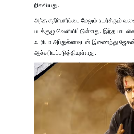
நிலவியது.
அந்த எதிர்பார்ப்பை மேலும் உயர்த்தும் வ
படக்குழு வெளியிட்டுள்ளது. இந்த பாடலின் 
ஃபரியா அப்துல்லாவுடன் இணைந்து ஜேசன்
ஆச்சரியப்படுத்தியுள்ளது.