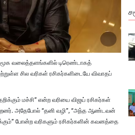
ச
சமூக வலைத்தளங்களில் டிரெண்டாகத்
ற்றுள்ள சில வரிகள் ரசிகர்களிடையே விவாதப்
ிக்கும் மச்சி” என்ற வரியை விஜய் ரசிகர்கள்
்றனர். அதேபோல் “தனி வழி”, “அந்த ஆண்டவன்
ுக்கும்” போன்ற வரிகளும் ரசிகர்களின் கவனத்தை