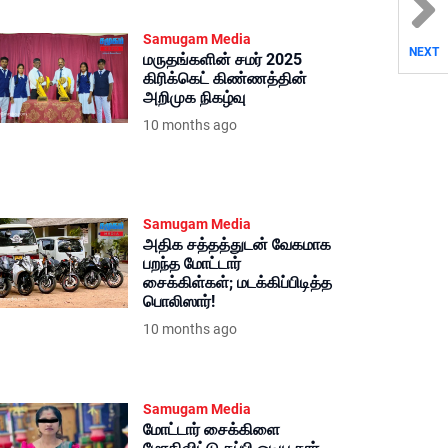
Samugam Media
NEXT
மருதங்களின் சமர் 2025
கிரிக்கெட் கிண்ணத்தின்
அறிமுக நிகழ்வு
10 months ago
Samugam Media
அதிக சத்தத்துடன் வேகமாக
பறந்த மோட்டார்
சைக்கிள்கள்; மடக்கிப்பிடித்த
பொலிஸார்!
10 months ago
Samugam Media
மோட்டார் சைக்கிளை