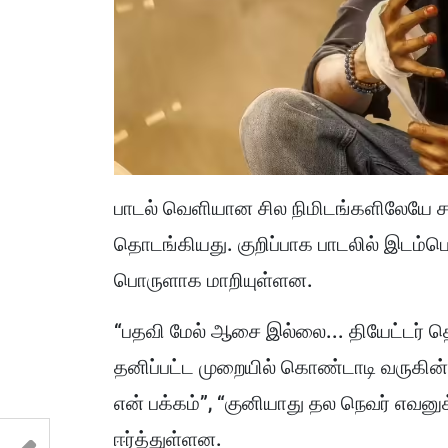
பாடல் வெளியான சில நிமிடங்களிலேயே 
தொடங்கியது. குறிப்பாக பாடலில் இடம்பெ
பொருளாக மாறியுள்ளன.
“பதவி மேல் ஆசை இல்லை... தியேட்டர் தெற
தனிப்பட்ட முறையில் கொண்டாடி வருகின
என் பக்கம்”, “குனியாது தல நெவர் எவன
ஈர்த்துள்ளன.