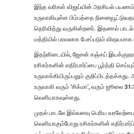
இந்த வரிகள் விஜய்யின் அரசியல் பயணம், 
உருவாகியுள்ள பிம்பத்தை நினைவூட்டுவத
தெரிவித்து வருகின்றனர். இதனால் பாட
மத்தியில் பரவலாக பேசப்படும் விஷயமாக 
இதற்கிடையில், ஜேசன் சஞ்சய் இயக்குநர
ரசிகர்களின் எதிர்பார்ப்பை பூர்த்தி ச
உருவாக்கியிருப்பதும் குறிப்பிடத்தக்கது
உருவாகி வரும் ‘சிக்மா’, வரும் ஜூலை 3
வெளியாகவுள்ளது.
முதல் பாடலே இவ்வளவு பெரிய வரவேற்பை 
வெளியாகும்போது ரசிகர்களின் எதிர்பார்ப