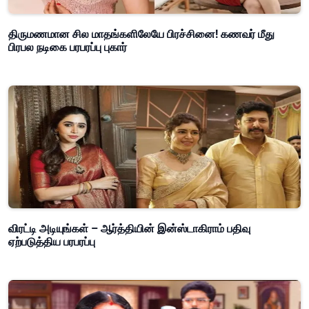
திருமணமான சில மாதங்களிலேயே பிரச்சினை! கணவர் மீது
பிரபல நடிகை பரபரப்பு புகார்
விரட்டி அடியுங்கள் – ஆர்த்தியின் இன்ஸ்டாகிராம் பதிவு
ஏற்படுத்திய பரபரப்பு