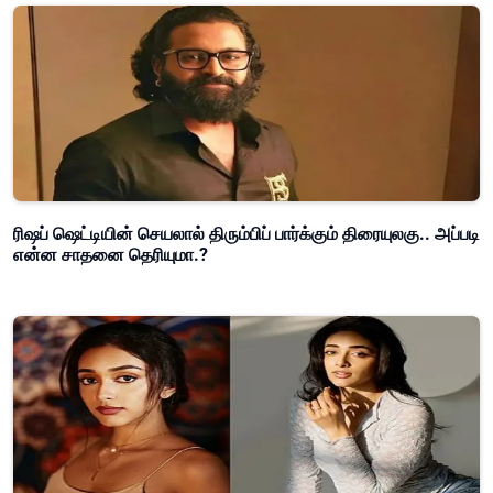
ரிஷப் ஷெட்டியின் செயலால் திரும்பிப் பார்க்கும் திரையுலகு.. அப்படி
என்ன சாதனை தெரியுமா.?