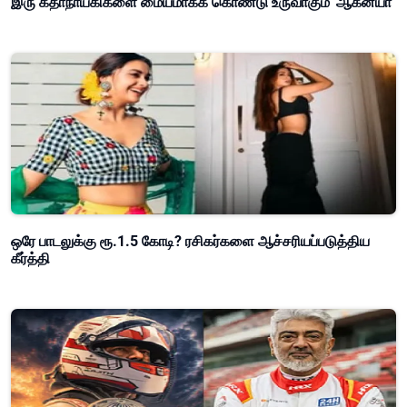
ஒரே பாடலுக்கு ரூ.1.5 கோடி? ரசிகர்களை ஆச்சரியப்படுத்திய
கீர்த்தி