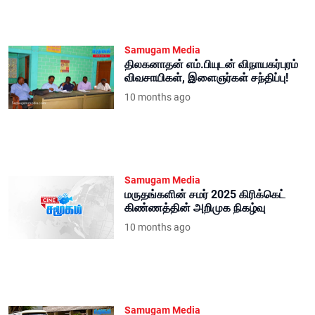
Samugam Media
திலகனாதன் எம்.பியுடன் விநாயகர்புரம்
விவசாயிகள், இளைஞர்கள் சந்திப்பு!
10 months ago
Samugam Media
மருதங்களின் சமர் 2025 கிரிக்கெட்
கிண்ணத்தின் அறிமுக நிகழ்வு
10 months ago
Samugam Media
அதிக சத்தத்துடன் வேகமாக பறந்த