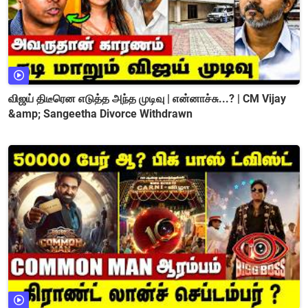
விஜய் திடீரென எடுத்த அந்த முடிவு | என்னாச்சு...? | CM Vijay
&amp; Sangeetha Divorce Withdrawn