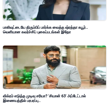
பாலிவுட்டையே திரும்பிப் பார்க்க வைத்த ஷ்ரத்தா கபூர்..
வெளியான கவர்ச்சிப் புகைப்படங்கள் இதோ
விக்ரம் எடுத்த முடிவு சரியா? 'சியான் 63' அப்டேட்டால்
இணையத்தில் பரபரப்பு..