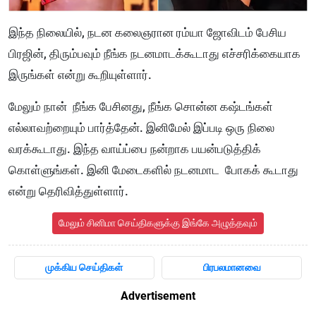
இந்த நிலையில், நடன கலைஞரான ரம்யா ஜோவிடம் பேசிய
பிரஜின், திரும்பவும் நீங்க நடனமாடக்கூடாது எச்சரிக்கையாக
இருங்கள் என்று கூறியுள்ளார்.
மேலும் நான் நீங்க பேசினது, நீங்க சொன்ன கஷ்டங்கள்
எல்லாவற்றையும் பார்த்தேன். இனிமேல் இப்படி ஒரு நிலை
வரக்கூடாது. இந்த வாய்ப்பை நன்றாக பயன்படுத்திக்
கொள்ளுங்கள். இனி மேடைகளில் நடனமாட போகக் கூடாது
என்று தெரிவித்துள்ளார்.
மேலும் சினிமா செய்திகளுக்கு இங்கே அழுத்தவும்
முக்கிய செய்திகள்
பிரபலமானவை
Advertisement