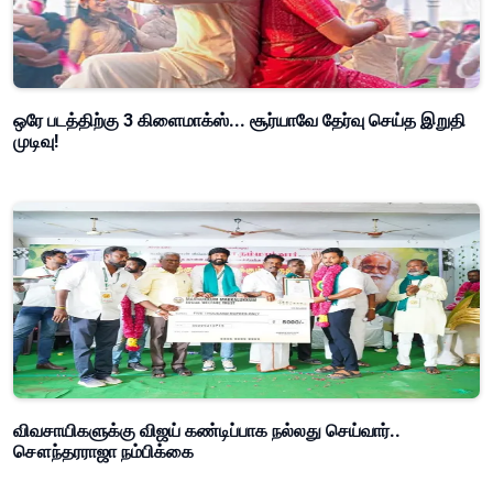
ஒரே படத்திற்கு 3 கிளைமாக்ஸ்... சூர்யாவே தேர்வு செய்த இறுதி
முடிவு!
விவசாயிகளுக்கு விஜய் கண்டிப்பாக நல்லது செய்வார்..
சௌந்தரராஜா நம்பிக்கை