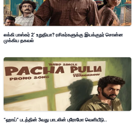
லக்கி பாஸ்கர் 2’ உறுதியா? ரசிகர்களுக்கு இயக்குநர் சொன்ன
முக்கிய தகவல்
“ஹாய்” படத்தின் 3வது பாடலின் புரோமோ வெளியீடு..