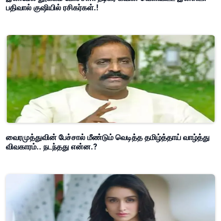
பதிவால் குஷியில் ரசிகர்கள்.!
வைரமுத்துவின் பேச்சால் மீண்டும் வெடித்த தமிழ்த்தாய் வாழ்த்து
விவகாரம்.. நடந்தது என்ன.?