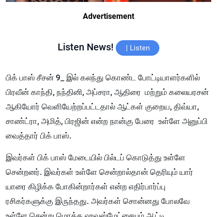
Advertisement
Listen News!
|
Listen
பிக் பாஸ் சீசன் 9_ இல் கலந்து கொண்ட போட்டியாளர்களில்
பிரவீன் காந்தி, நந்தினி, அப்சரா, ஆதிரை மற்றும் கலையரசன்
ஆகியோர் வெளியேற்றப்பட்டதால் ஆட்கள் குறைய, திவ்யா,
சாண்ட்ரா, அமித், பிரஜின் என்ற நான்கு பேரை உள்ளே அனுப்பி
வைத்தார் பிக் பாஸ்.
இவர்கள் பிக் பாஸ் மேடையில் பில்டப் கொடுத்து உள்ளே
சென்றனர். இவர்கள் உள்ளே சென்றால்தான் தெரியும் யார்
யாரை கிழிக்க போகின்றார்கள் என்ற எதிர்பார்ப்பு
ரசிகர்களுக்கு இருந்தது. அவர்கள் சொன்னது போலவே
உள்ளே சென்று மொத்த ஹவுஸ்மேட்சையும் ஆட்டி