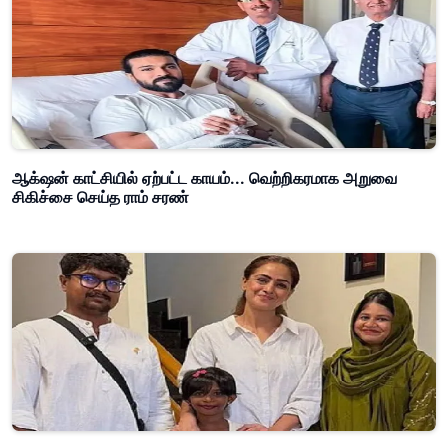
ஆக்‌ஷன் காட்சியில் ஏற்பட்ட காயம்... வெற்றிகரமாக அறுவை
சிகிச்சை செய்த ராம் சரண்