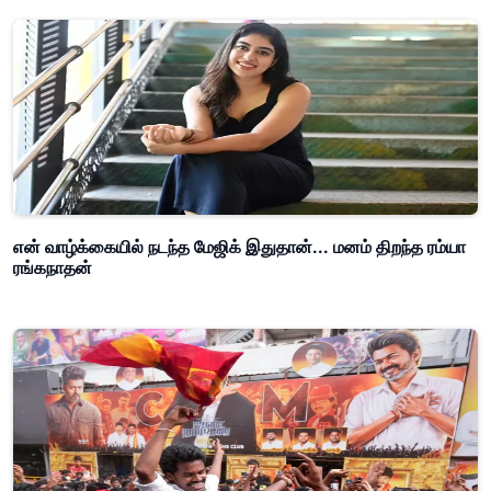
என் வாழ்க்கையில் நடந்த மேஜிக் இதுதான்... மனம் திறந்த ரம்யா
ரங்கநாதன்