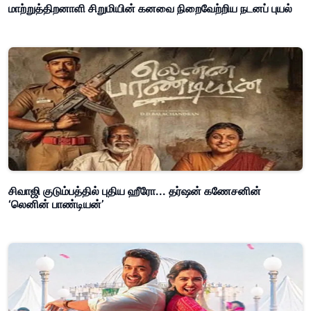
மாற்றுத்திறனாளி சிறுமியின் கனவை நிறைவேற்றிய நடனப் புயல்
சிவாஜி குடும்பத்தில் புதிய ஹீரோ... தர்ஷன் கணேசனின்
‘லெனின் பாண்டியன்’