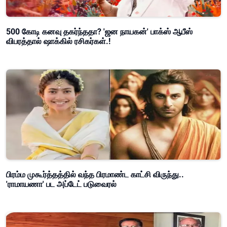
500 கோடி கனவு தகர்ந்ததா? 'ஜன நாயகன்' பாக்ஸ் ஆபீஸ்
விபரத்தால் ஷாக்கில் ரசிகர்கள்.!
பிரம்ம முகூர்த்தத்தில் வந்த பிரமாண்ட காட்சி விருந்து..
'ராமாயணா' பட அப்டேட் படுவைரல்