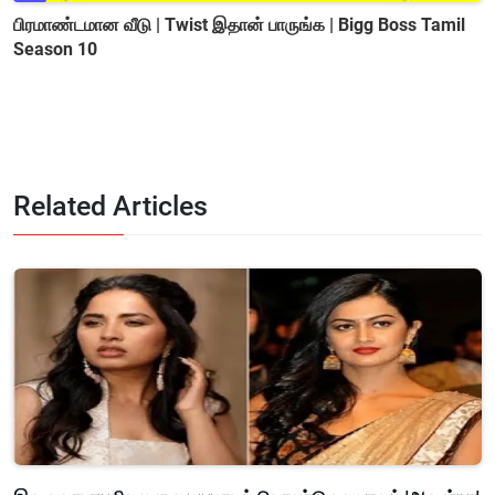
பிரமாண்டமான வீடு | Twist இதான் பாருங்க | Bigg Boss Tamil
Season 10
Related Articles
இரு கதாநாயகிகளை மையமாகக் கொண்டு உருவாகும் 'ஆகன்யா'