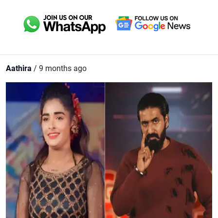
Aathira
/ 9 months ago