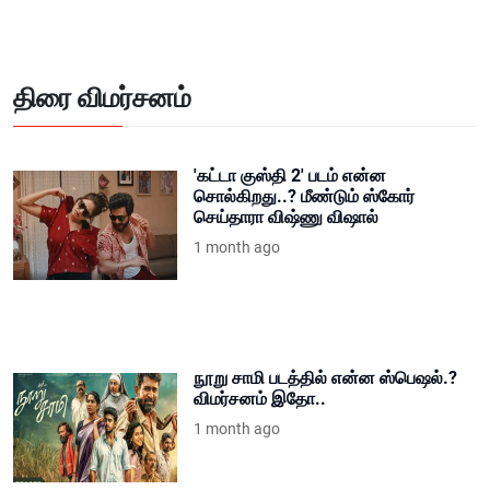
திரை விமர்சனம்
'கட்டா குஸ்தி 2' படம் என்ன
சொல்கிறது..? மீண்டும் ஸ்கோர்
செய்தாரா விஷ்ணு விஷால்
1 month ago
நூறு சாமி படத்தில் என்ன ஸ்பெஷல்.?
விமர்சனம் இதோ..
1 month ago