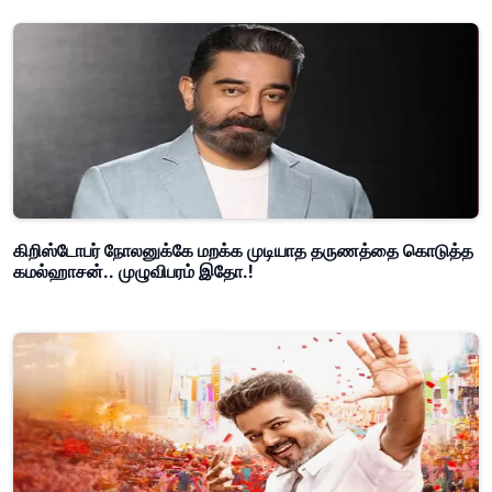
கிறிஸ்டோபர் நோலனுக்கே மறக்க முடியாத தருணத்தை கொடுத்த
கமல்ஹாசன்.. முழுவிபரம் இதோ.!