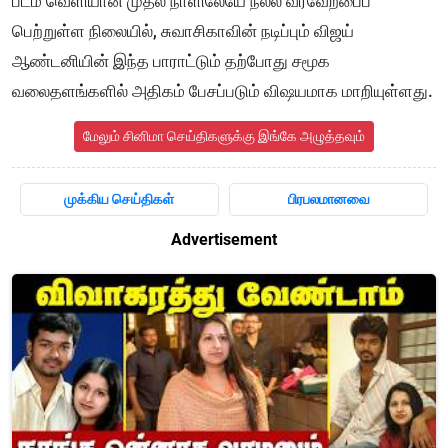
படம் வெளியான முதல் நாளிலேயே நல்ல வரவேற்பைப்
பெற்றுள்ள நிலையில், சுவாசிகாவின் நடிப்பும் விஜய்
ஆண்டனியின் இந்த பாராட்டும் தற்போது சமூக
வலைதளங்களில் அதிகம் பேசப்படும் விஷயமாக மாறியுள்ளது.
மேலும் சினிமா செய்திகளுக்கு இங்கே அழுத்தவும்
முக்கிய செய்திகள்
பிரபலமானவை
Advertisement