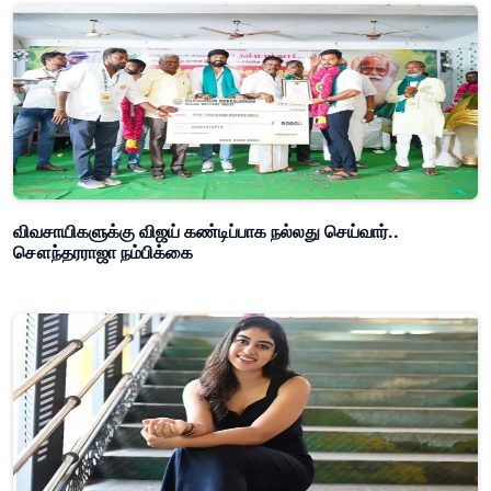
விவசாயிகளுக்கு விஜய் கண்டிப்பாக நல்லது செய்வார்..
சௌந்தரராஜா நம்பிக்கை