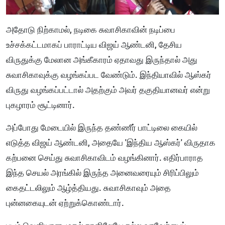
அதோடு நிற்காமல், நடிகை சுவாசிகாவின் நடிப்பை
உச்சக்கட்டமாகப் பாராட்டிய விஜய் ஆண்டனி, தேசிய
விருதுக்கு மேலான அங்கீகாரம் ஏதாவது இருந்தால் அது
சுவாசிகாவுக்கு வழங்கப்பட வேண்டும். இந்தியாவில் ஆஸ்கர்
விருது வழங்கப்பட்டால் அதற்கும் அவர் தகுதியானவர் என்று
புகழாரம் சூட்டினார்.
அப்போது மேடையில் இருந்த தண்ணீர் பாட்டிலை கையில்
எடுத்த விஜய் ஆண்டனி, அதையே 'இந்திய ஆஸ்கர்' விருதாக
கற்பனை செய்து சுவாசிகாவிடம் வழங்கினார். எதிர்பாராத
இந்த செயல் அரங்கில் இருந்த அனைவரையும் சிரிப்பிலும்
கைதட்டலிலும் ஆழ்த்தியது. சுவாசிகாவும் அதை
புன்னகையுடன் ஏற்றுக்கொண்டார்.