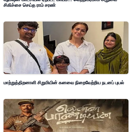
சிகிச்சை செய்த ராம் சரண்
மாற்றுத்திறனாளி சிறுமியின் கனவை நிறைவேற்றிய நடனப் புயல்