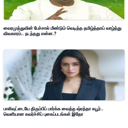
வைரமுத்துவின் பேச்சால் மீண்டும் வெடித்த தமிழ்த்தாய் வாழ்த்து
விவகாரம்.. நடந்தது என்ன.?
பாலிவுட்டையே திரும்பிப் பார்க்க வைத்த ஷ்ரத்தா கபூர்..
வெளியான கவர்ச்சிப் புகைப்படங்கள் இதோ