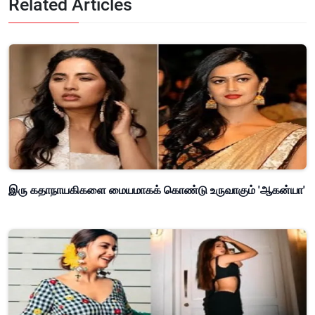
Related Articles
இரு கதாநாயகிகளை மையமாகக் கொண்டு உருவாகும் 'ஆகன்யா'