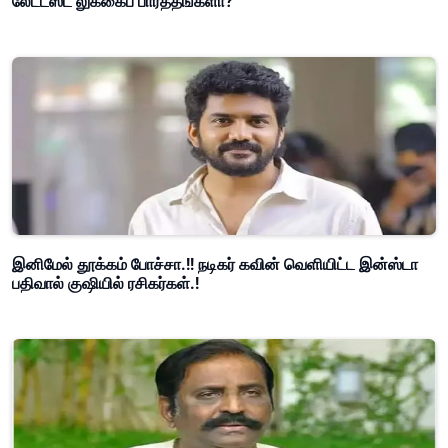
லேட்டஸ்ட் லுக்கைப் பார்த்தீங்களா?
இனிமேல் தூக்கம் போச்சா.!! நடிகர் கவின் வெளியிட்ட இன்ஸ்டா
பதிவால் குஷியில் ரசிகர்கள்.!