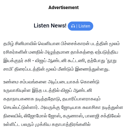
Advertisement
Listen News!
|
Listen
தமிழ் சினிமாவில் வெளியான பிச்சைக்காரன் படத்தின் மூலம்
ரசிகர்களின் மனதில் அழுத்தமான தாக்கத்தை ஏற்படுத்திய
இயக்குநர் சசி - விஜய் ஆண்டனி கூட்டணி, தற்போது 'நூறு
சாமி' திரைப்படத்தின் மூலம் மீண்டும் இணைந்துள்ளது.
உண்மை சம்பவங்களை அடிப்படையாகக் கொண்டு
உருவாகியுள்ள இந்த படத்தில் விஜய் ஆண்டனி
கதாநாயகனாக நடித்ததோடு, தயாரிப்பாளராகவும்
செயல்பட்டுள்ளார். அவருக்கு ஜோடியாக சுவாசிகா நடித்துள்ள
நிலையில், லிஜோமோல் ஜோஸ், கருணாஸ், பாலாஜி சக்திவேல்
உள்ளிட்ட பலரும் முக்கிய கதாபாத்திரங்களில்