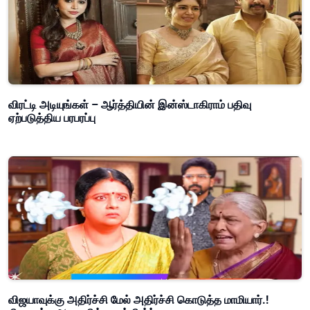
விரட்டி அடியுங்கள் – ஆர்த்தியின் இன்ஸ்டாகிராம் பதிவு
ஏற்படுத்திய பரபரப்பு
விஜயாவுக்கு அதிர்ச்சி மேல் அதிர்ச்சி கொடுத்த மாமியார்.!