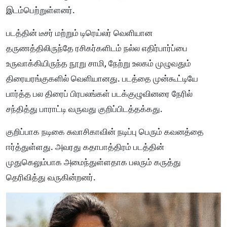
இடம்பெற்றுள்ளனர்.
படத்தின் டீசர் மற்றும் டிரெய்லர் வெளியான
தருணத்திலிருந்தே ரசிகர்களிடம் நல்ல எதிர்பார்ப்பை
உருவாக்கியிருந்த நூறு சாமி, நேற்று உலகம் முழுவதும்
திரையரங்குகளில் வெளியானது. படத்தை முன்கூட்டியே
பார்த்த பல திரைப் பிரபலங்கள் படக்குழுவினரை நேரில்
சந்தித்து பாராட்டி வருவது குறிப்பிடத்தக்கது.
குறிப்பாக நடிகை சுவாசிகாவின் நடிப்பு பெரும் கவனத்தை
ஈர்த்துள்ளது. அவரது கதாபாத்திரம் படத்தின்
முதுகெலும்பாக அமைந்துள்ளதாக பலரும் கருத்து
தெரிவித்து வருகின்றனர்.