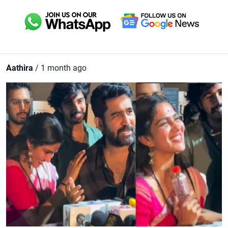
Aathira
/ 1 month ago