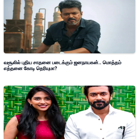
வசூலில் புதிய சாதனை படைக்கும் ஜனநாயகன்.. மொத்தம்
எத்தனை கோடி தெரியுமா?