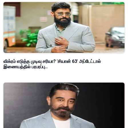
விக்ரம் எடுத்த முடிவு சரியா? 'சியான் 63' அப்டேட்டால்
இணையத்தில் பரபரப்பு..