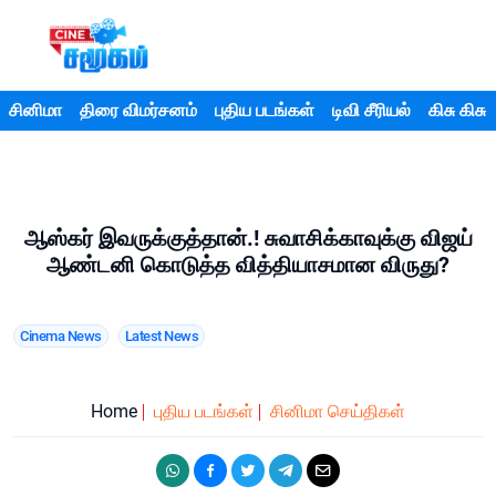
சினிமா
திரை விமர்சனம்
புதிய படங்கள்
டிவி சீரியல்
கிசு கிசு
ஆஸ்கர் இவருக்குத்தான்.! சுவாசிக்காவுக்கு விஜய்
ஆண்டனி கொடுத்த வித்தியாசமான விருது?
Cinema News
Latest News
Home
புதிய படங்கள்
சினிமா செய்திகள்