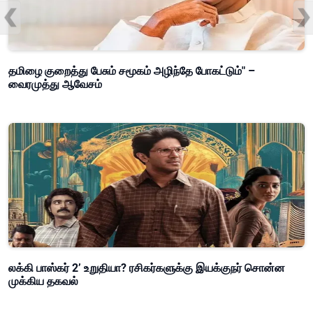
தமிழை குறைத்து பேசும் சமூகம் அழிந்தே போகட்டும்" –
வைரமுத்து ஆவேசம்
லக்கி பாஸ்கர் 2’ உறுதியா? ரசிகர்களுக்கு இயக்குநர் சொன்ன
முக்கிய தகவல்