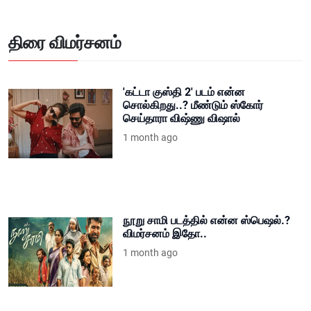
திரை விமர்சனம்
'கட்டா குஸ்தி 2' படம் என்ன
சொல்கிறது..? மீண்டும் ஸ்கோர்
செய்தாரா விஷ்ணு விஷால்
1 month ago
நூறு சாமி படத்தில் என்ன ஸ்பெஷல்.?
விமர்சனம் இதோ..
1 month ago