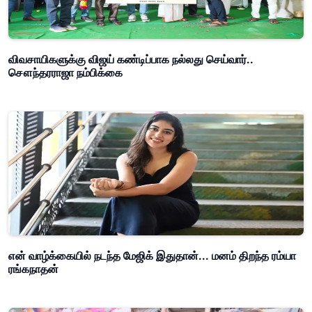
விவசாயிகளுக்கு விஜய் கண்டிப்பாக நல்லது செய்வார்..
சௌந்தரராஜா நம்பிக்கை
என் வாழ்க்கையில் நடந்த மேஜிக் இதுதான்... மனம் திறந்த ரம்யா
ரங்கநாதன்