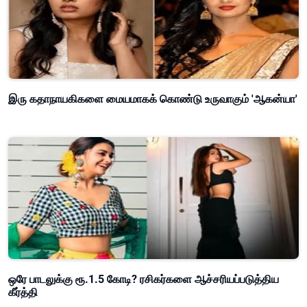
இரு கதாநாயகிகளை மையமாகக் கொண்டு உருவாகும் 'ஆகன்யா'
ஒரே பாடலுக்கு ரூ.1.5 கோடி? ரசிகர்களை ஆச்சரியப்படுத்திய
கீர்த்தி