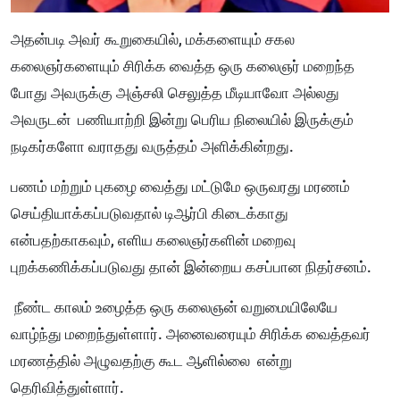
அதன்படி அவர் கூறுகையில், மக்களையும் சகல
கலைஞர்களையும் சிரிக்க வைத்த ஒரு கலைஞர் மறைந்த
போது அவருக்கு அஞ்சலி செலுத்த மீடியாவோ அல்லது
அவருடன் பணியாற்றி இன்று பெரிய நிலையில் இருக்கும்
நடிகர்களோ வராதது வருத்தம் அளிக்கின்றது.
பணம் மற்றும் புகழை வைத்து மட்டுமே ஒருவரது மரணம்
செய்தியாக்கப்படுவதால் டிஆர்பி கிடைக்காது
என்பதற்காகவும், எளிய கலைஞர்களின் மறைவு
புறக்கணிக்கப்படுவது தான் இன்றைய கசப்பான நிதர்சனம்.
நீண்ட காலம் உழைத்த ஒரு கலைஞன் வறுமையிலேயே
வாழ்ந்து மறைந்துள்ளார். அனைவரையும் சிரிக்க வைத்தவர்
மரணத்தில் அழுவதற்கு கூட ஆளில்லை என்று
தெரிவித்துள்ளார்.