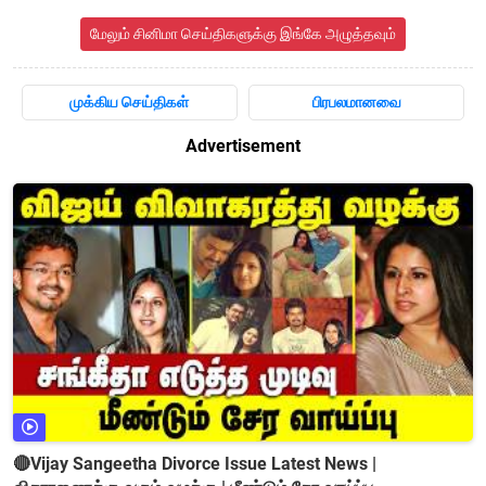
மேலும் சினிமா செய்திகளுக்கு இங்கே அழுத்தவும்
முக்கிய செய்திகள்
பிரபலமானவை
Advertisement
🔴Vijay Sangeetha Divorce Issue Latest News |