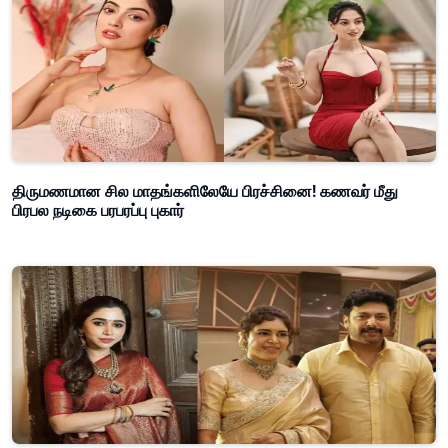
திருமணமான சில மாதங்களிலேயே பிரச்சினை! கணவர் மீது
பிரபல நடிகை பரபரப்பு புகார்