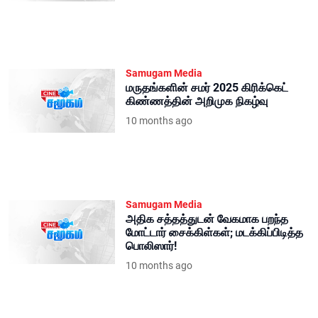
Samugam Media
மருதங்களின் சமர் 2025 கிரிக்கெட்
கிண்ணத்தின் அறிமுக நிகழ்வு
10 months ago
Samugam Media
அதிக சத்தத்துடன் வேகமாக பறந்த
மோட்டார் சைக்கிள்கள்; மடக்கிப்பிடித்த
பொலிஸார்!
10 months ago