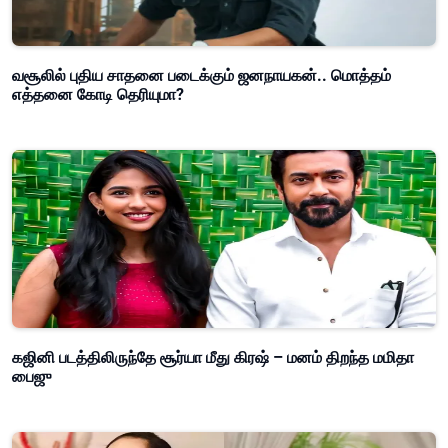
வசூலில் புதிய சாதனை படைக்கும் ஜனநாயகன்.. மொத்தம்
எத்தனை கோடி தெரியுமா?
கஜினி படத்திலிருந்தே சூர்யா மீது கிரஷ் – மனம் திறந்த மமிதா
பைஜு