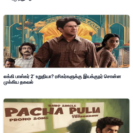
லக்கி பாஸ்கர் 2’ உறுதியா? ரசிகர்களுக்கு இயக்குநர் சொன்ன
முக்கிய தகவல்