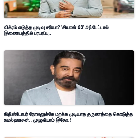
விக்ரம் எடுத்த முடிவு சரியா? 'சியான் 63' அப்டேட்டால்
இணையத்தில் பரபரப்பு..
கிறிஸ்டோபர் நோலனுக்கே மறக்க முடியாத தருணத்தை கொடுத்த
கமல்ஹாசன்.. முழுவிபரம் இதோ.!