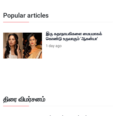
Popular articles
இரு கதாநாயகிகளை மையமாகக்
கொண்டு உருவாகும் 'ஆகன்யா'
1 day ago
திரை விமர்சனம்