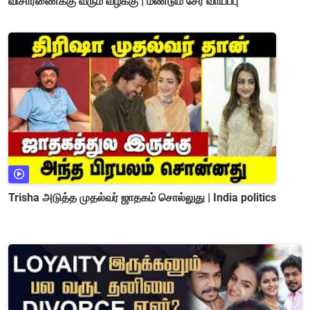
விசாரணைக்கு வரும் வழக்கு | மீண்டும் சேர வாய்ப்பு
Trisha அடுத்த முதல்வர் ஜாதகம் சொல்லுது | India politics