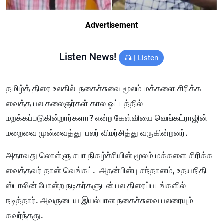
Advertisement
Listen News!
|
Listen
தமிழ்த் திரை உலகில் நகைச்சுவை மூலம் மக்களை சிரிக்க
வைத்த பல கலைஞர்கள் கால ஓட்டத்தில்
மறக்கப்படுகின்றார்களா? என்ற கேள்வியை வெங்கட்ராஜின்
மறைவை முன்வைத்து பலர் விமர்சித்து வருகின்றனர்.
அதாவது லொள்ளு சபா நிகழ்ச்சியின் மூலம் மக்களை சிரிக்க
வைத்தவர் தான் வெங்கட். அதன்பின்பு சந்தானம், உதயநிதி
ஸ்டாலின் போன்ற நடிகர்களுடன் பல திரைப்படங்களில்
நடித்தார். அவருடைய இயல்பான நகைச்சுவை பலரையும்
கவர்ந்தது.