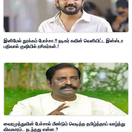
இனிமேல் தூக்கம் போச்சா.!! நடிகர் கவின் வெளியிட்ட இன்ஸ்டா
பதிவால் குஷியில் ரசிகர்கள்.!
வைரமுத்துவின் பேச்சால் மீண்டும் வெடித்த தமிழ்த்தாய் வாழ்த்து
விவகாரம்.. நடந்தது என்ன.?