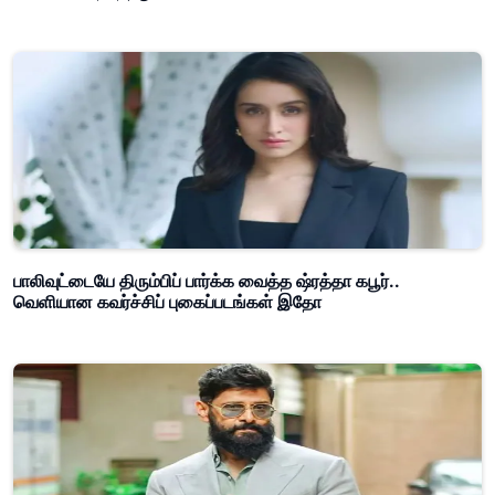
பாலிவுட்டையே திரும்பிப் பார்க்க வைத்த ஷ்ரத்தா கபூர்..
வெளியான கவர்ச்சிப் புகைப்படங்கள் இதோ