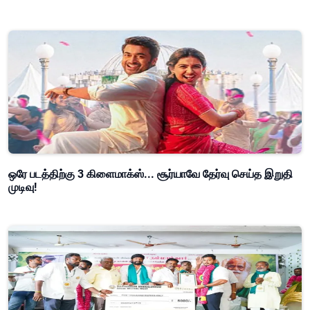
ஒரே படத்திற்கு 3 கிளைமாக்ஸ்... சூர்யாவே தேர்வு செய்த இறுதி
முடிவு!