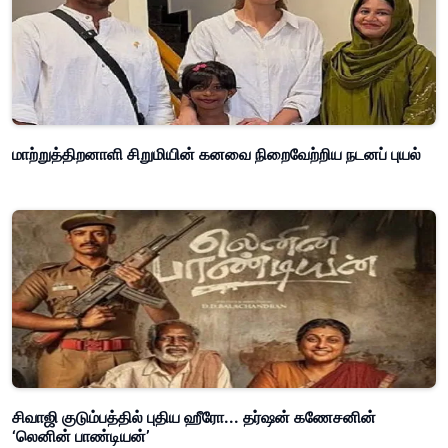
மாற்றுத்திறனாளி சிறுமியின் கனவை நிறைவேற்றிய நடனப் புயல்
சிவாஜி குடும்பத்தில் புதிய ஹீரோ... தர்ஷன் கணேசனின்
‘லெனின் பாண்டியன்’