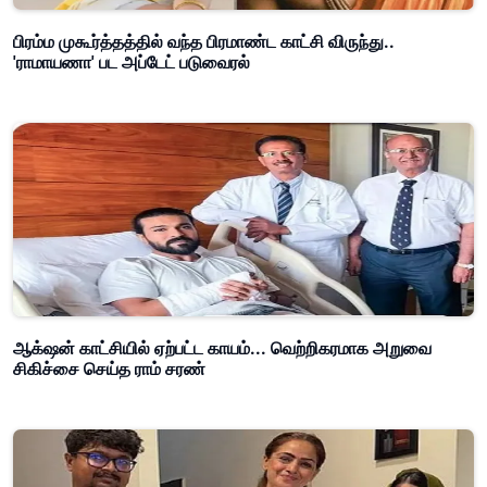
பிரம்ம முகூர்த்தத்தில் வந்த பிரமாண்ட காட்சி விருந்து..
'ராமாயணா' பட அப்டேட் படுவைரல்
ஆக்‌ஷன் காட்சியில் ஏற்பட்ட காயம்... வெற்றிகரமாக அறுவை
சிகிச்சை செய்த ராம் சரண்