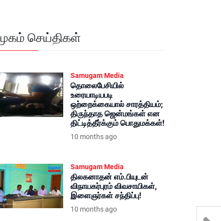
மூகம் செய்திகள்
Samugam Media
தொலைபேசியில்
உரையாடியபடி
ஒற்றைக்கையால் சாரத்தியம்;
திருந்தாத ஜென்மங்கள் என
திட்டித்தீர்க்கும் பொதுமக்கள்!
10 months ago
Samugam Media
திலகனாதன் எம்.பியுடன்
விநாயகர்புரம் விவசாயிகள்,
இளைஞர்கள் சந்திப்பு!
10 months ago