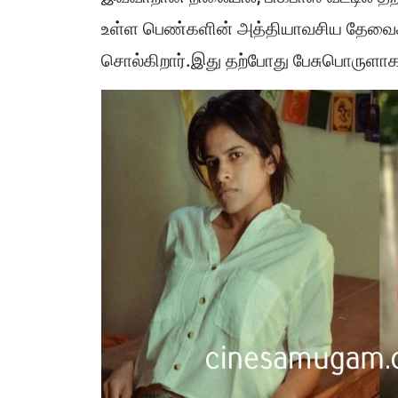
உள்ள பெண்களின் அத்தியாவசிய தேவைகளை
சொல்கிறார்.இது தற்போது பேசுபொருளாக 