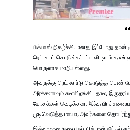
Ad
பிக்பாஸ் நிகழ்ச்சியானது இப்போது தான் சூ
ரெட் காட் கொடுக்கப்பட்ட விஷயம் தான் ஹ
பொருளாக மாறியுள்ளது.
அவருக்கு ரெட் கார்டு கொடுத்த பெண் போட
அர்ச்சனாவும் களமிறங்கியதால், இருதரப்ப
மோதல்கள் வெடித்தன. இந்த பிரச்சனைய
முடிவெடுத்த மாயா, அவர்களை தொடர்ந்து ட
இவ்வாறான நிலையில், பிக்பாஸ் வீட்டில் த