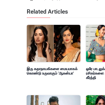
&amp; Cont
Related Articles
இரு கதாநாயகிகளை மையமாகக்
ஒரே பாடலுக்
கொண்டு உருவாகும் 'ஆகன்யா'
ரசிகர்களை 
கீர்த்தி