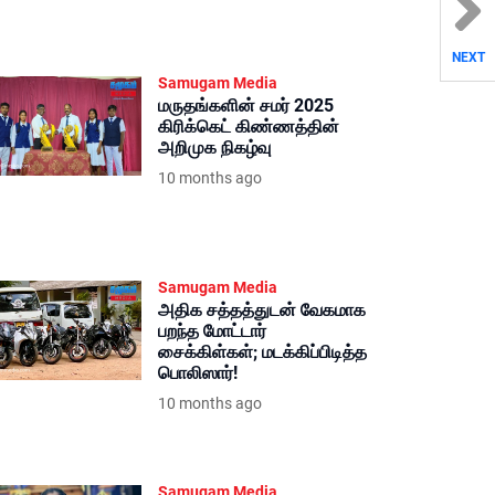
NEXT
Samugam Media
மருதங்களின் சமர் 2025
கிரிக்கெட் கிண்ணத்தின்
அறிமுக நிகழ்வு
10 months ago
Samugam Media
அதிக சத்தத்துடன் வேகமாக
பறந்த மோட்டார்
சைக்கிள்கள்; மடக்கிப்பிடித்த
பொலிஸார்!
10 months ago
Samugam Media