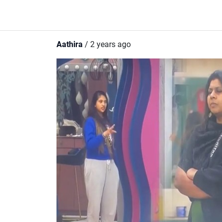
Aathira
/ 2 years ago