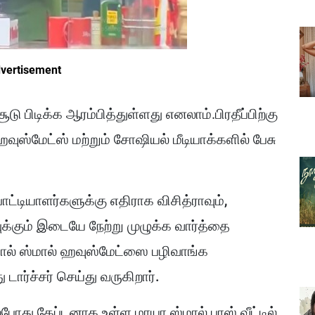
vertisement
டு பிடிக்க ஆரம்பித்துள்ளது எனலாம்.பிரதீப்பிற்கு
வுஸ்மேட்ஸ் மற்றும் சோஷியல் மீடியாக்களில் பேசு
்டியாளர்களுக்கு எதிராக விசித்ராவும்,
ுக்கும் இடையே நேற்று முழுக்க வார்த்தை
ால் ஸ்மால் ஹவுஸ்மேட்ஸை பழிவாங்க
ார்ச்சர் செய்து வருகிறார்.
ற்போது கேப்டனாக உள்ள மாயா ஸ்மால் பாஸ் வீட்டில்