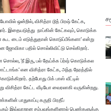
ச
யோவில் ஒன்றில், விசித்ரா டூத் பிரஷ் கேட்க,
ர். இதையடுத்து நாப்கின் கேட்கவும், கொடுக்க
ன் கூட டைம் எடுத்துதான் கொடுப்பீங்களா' என்று
என ஜோவிகா பதில் சொல்லிவிட்டு செல்கிறார்.
 சொல்ல, 'நீ இரு, பல் தேய்க்க ப்ர்ஷ் கொடுக்கல
ாட்டாங்க' என விசித்ரா கேட்க, அந்த நேரத்தில்
 கொடுக்கிறார்.
தற்போது பிக் பாஸ் வீட்டில்
று விசித்ரா கேட்ட வீடியோ வைரலாகி வருகின்றது.
ண்களின் பாதுகாப்பு கருதி பிரதீப்
 நடக்கும் இவ்வாறான சம்பவங்களினால் பெண்களுக்கு