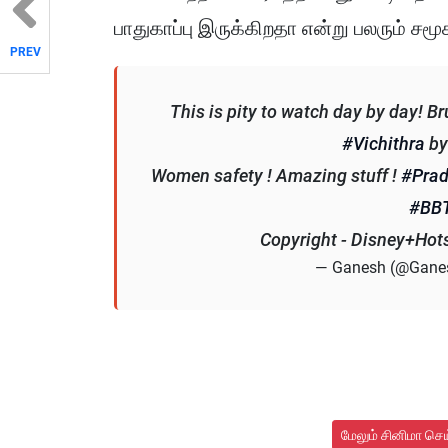
பாதுகாப்பு இருக்கிறதா என்று பலரும் சம
PREV
This is pity to watch day by day! B
#Vichithra
b
Women safety ! Amazing stuff !
#Prad
#BBT
Copyright - Disney+Hot
— Ganesh (@Gane
மேலும் சினிமா செ