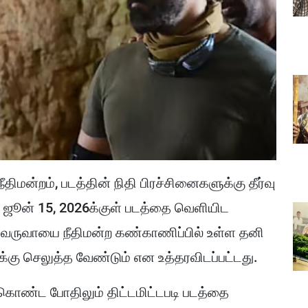
ிமன்றம், படத்தின் நிதி பிரச்சினைகளுக்கு தீர்வு
ஜூன் 15, 2026க்குள் படத்தை வெளியிட
் வருவாயை நீதிமன்ற கண்காணிப்பில் உள்ள தனி
்கு செலுத்த வேண்டும் என உத்தரவிடப்பட்டது.
்கொண்ட போதிலும் திட்டமிட்டபடி படத்தை