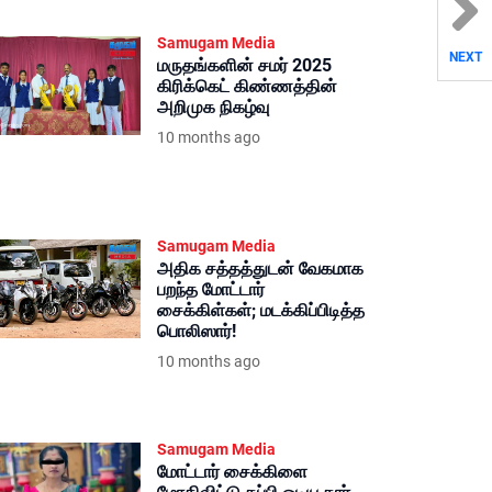
Samugam Media
NEXT
மருதங்களின் சமர் 2025
கிரிக்கெட் கிண்ணத்தின்
அறிமுக நிகழ்வு
10 months ago
Samugam Media
அதிக சத்தத்துடன் வேகமாக
பறந்த மோட்டார்
சைக்கிள்கள்; மடக்கிப்பிடித்த
பொலிஸார்!
10 months ago
Samugam Media
மோட்டார் சைக்கிளை