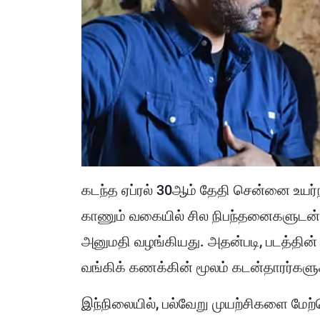
கடந்த ஏப்ரல் 30ஆம் தேதி சென்னை உயர்நீத
காணும் வகையில் சில நிபந்தனைகளுடன் 
அனுமதி வழங்கியது. அதன்படி, படத்தின
வங்கிக் கணக்கின் மூலம் கடன்தாரர்களுக
இந்நிலையில், பல்வேறு முயற்சிகளை மேற