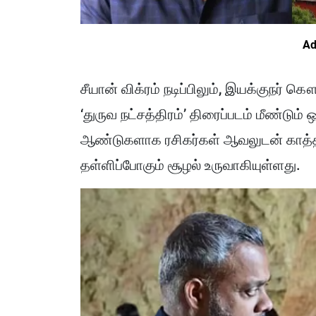
Ad
சீயான் விக்ரம் நடிப்பிலும், இயக்குநர்
‘துருவ நட்சத்திரம்’ திரைப்படம் மீண்டும்
ஆண்டுகளாக ரசிகர்கள் ஆவலுடன் காத்திருக்
தள்ளிப்போகும் சூழல் உருவாகியுள்ளது.