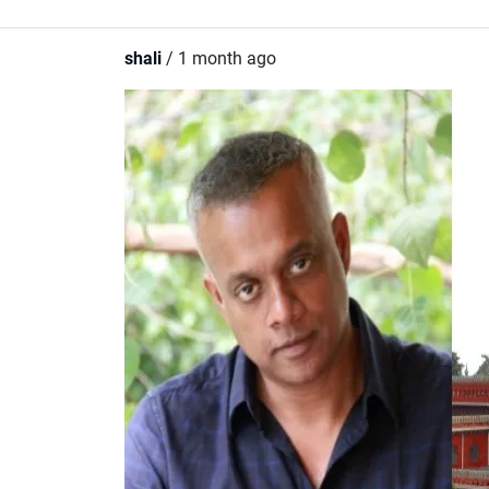
shali
/ 1 month ago