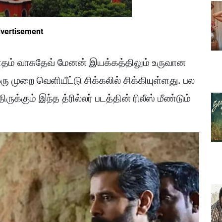
vertisement
 கௌதம் வாசுதேவ் மேனன் இயக்கத்திலும் உருவான
 ஒரு முறை வெளியீட்டு சிக்கலில் சிக்கியுள்ளது. பல
கும் இந்த த்ரில்லர் படத்தின் ரிலீஸ் மீண்டும்