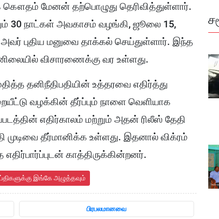
க கௌதம் மேனன் தற்பொழுது தெரிவித்துள்ளார்.
ச
ும் 30 நாட்கள் அவகாசம் வழங்கி, ஜூலை 15,
அவர் புதிய மனுவை தாக்கல் செய்துள்ளார். இந்த
ன்னிலையில் விசாரணைக்கு வர உள்ளது.
ித்த தனிநீதிபதியின் உத்தரவை எதிர்த்து
ையீட்டு வழக்கின் தீர்ப்பும் நாளை வெளியாக
்படத்தின் எதிர்காலம் மற்றும் அதன் ரிலீஸ் தேதி
றுதி முடிவை தீர்மானிக்க உள்ளது. இதனால் விக்ரம்
எதிர்பார்ப்புடன் காத்திருக்கின்றனர்.
ய்திகளுக்கு இங்கே அழுத்தவும்
பிரபலமானவை