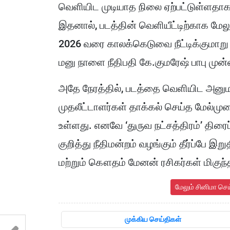
வெளியிட முடியாத நிலை ஏற்பட்டுள்ளதா
இதனால், படத்தின் வெளியீட்டிற்காக மேல
2026 வரை காலக்கெடுவை நீட்டிக்குமாறு 
மனு நாளை நீதிபதி கே.குமரேஷ் பாபு மு
அதே நேரத்தில், படத்தை வெளியிட அனுமத
முதலீட்டாளர்கள் தாக்கல் செய்த மேல்முற
உள்ளது. எனவே ‘துருவ நட்சத்திரம்’ திரைப
குறித்து நீதிமன்றம் வழங்கும் தீர்ப்பே இ
மற்றும் கௌதம் மேனன் ரசிகர்கள் மிகுந்த 
மேலும் சினிமா செ
முக்கிய செய்திகள்