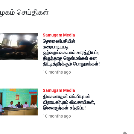
மூகம் செய்திகள்
Samugam Media
தொலைபேசியில்
உரையாடியபடி
ஒற்றைக்கையால் சாரத்தியம்;
திருந்தாத ஜென்மங்கள் என
திட்டித்தீர்க்கும் பொதுமக்கள்!
10 months ago
Samugam Media
திலகனாதன் எம்.பியுடன்
விநாயகர்புரம் விவசாயிகள்,
இளைஞர்கள் சந்திப்பு!
10 months ago