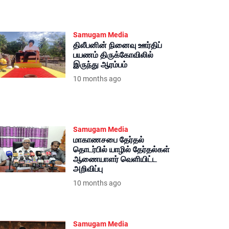
Samugam Media
திலீபனின் நினைவு ஊர்திப்
பயணம் திருக்கோவிலில்
இருந்து ஆரம்பம்
10 months ago
Samugam Media
மாகாணசபை தேர்தல்
தொடர்பில் யாழில் தேர்தல்கள்
ஆணையாளர் வெளியிட்ட
அறிவிப்பு
10 months ago
Samugam Media