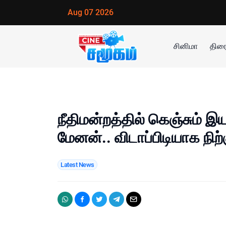
Aug 07 2026
சினிமா
திரை
நீதிமன்றத்தில் கெஞ்சும் 
மேனன்.. விடாப்பிடியாக நிற்க
Latest News