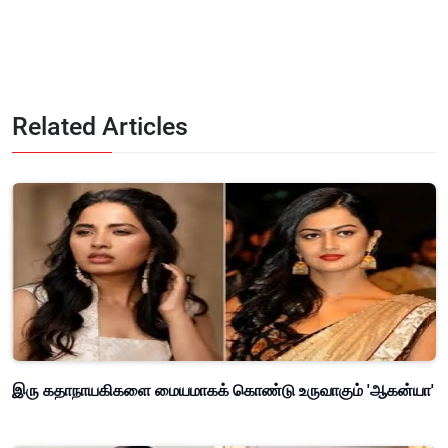
Related Articles
இரு கதாநாயகிகளை மையமாகக் கொண்டு உருவாகும் 'ஆகன்யா'