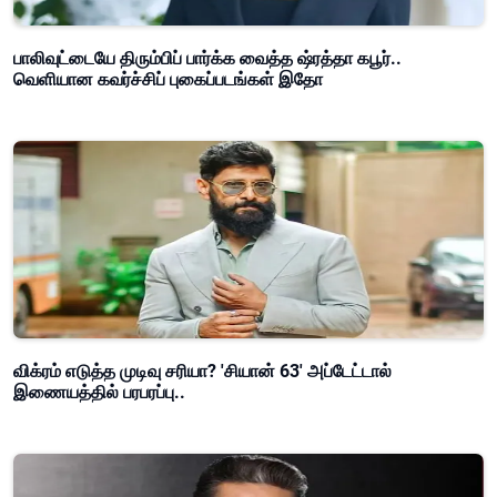
பாலிவுட்டையே திரும்பிப் பார்க்க வைத்த ஷ்ரத்தா கபூர்..
வெளியான கவர்ச்சிப் புகைப்படங்கள் இதோ
விக்ரம் எடுத்த முடிவு சரியா? 'சியான் 63' அப்டேட்டால்
இணையத்தில் பரபரப்பு..