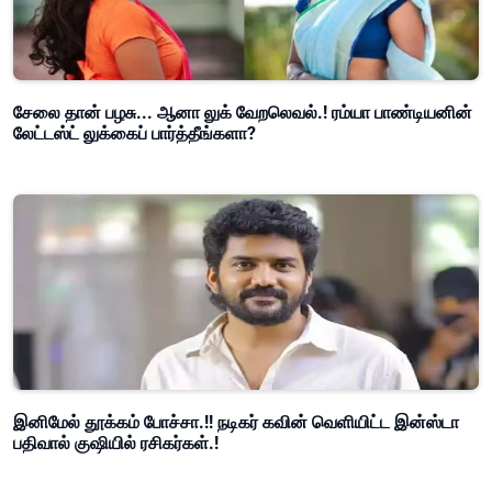
சேலை தான் பழசு... ஆனா லுக் வேறலெவல்.! ரம்யா பாண்டியனின்
லேட்டஸ்ட் லுக்கைப் பார்த்தீங்களா?
இனிமேல் தூக்கம் போச்சா.!! நடிகர் கவின் வெளியிட்ட இன்ஸ்டா
பதிவால் குஷியில் ரசிகர்கள்.!