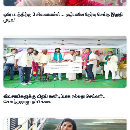
ஒரே படத்திற்கு 3 கிளைமாக்ஸ்... சூர்யாவே தேர்வு செய்த இறுதி
முடிவு!
விவசாயிகளுக்கு விஜய் கண்டிப்பாக நல்லது செய்வார்..
சௌந்தரராஜா நம்பிக்கை