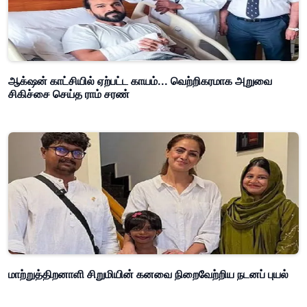
ஆக்‌ஷன் காட்சியில் ஏற்பட்ட காயம்... வெற்றிகரமாக அறுவை
சிகிச்சை செய்த ராம் சரண்
மாற்றுத்திறனாளி சிறுமியின் கனவை நிறைவேற்றிய நடனப் புயல்