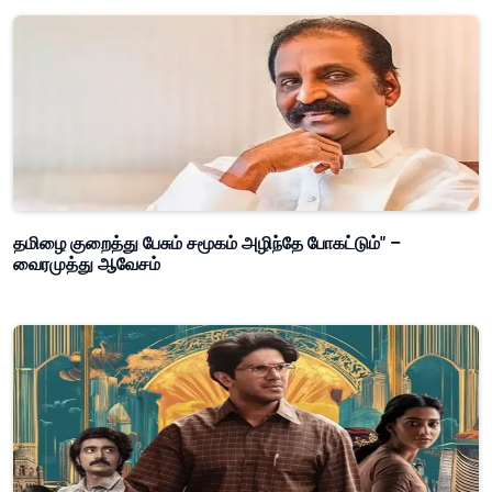
தமிழை குறைத்து பேசும் சமூகம் அழிந்தே போகட்டும்" –
வைரமுத்து ஆவேசம்