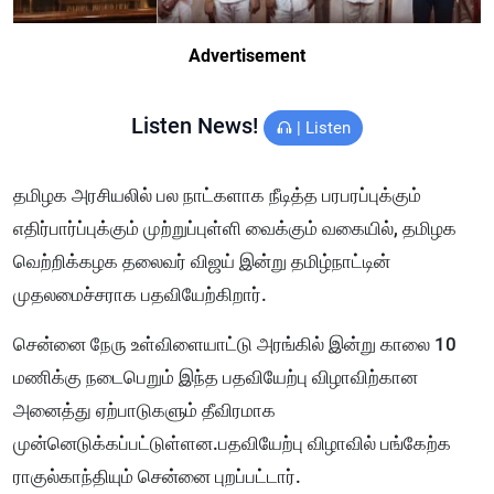
Advertisement
Listen News!
|
Listen
தமிழக அரசியலில் பல நாட்களாக நீடித்த பரபரப்புக்கும்
எதிர்பார்ப்புக்கும் முற்றுப்புள்ளி வைக்கும் வகையில், தமிழக
வெற்றிக்கழக தலைவர் விஜய் இன்று தமிழ்நாட்டின்
முதலமைச்சராக பதவியேற்கிறார்.
சென்னை நேரு உள்விளையாட்டு அரங்கில் இன்று காலை 10
மணிக்கு நடைபெறும் இந்த பதவியேற்பு விழாவிற்கான
அனைத்து ஏற்பாடுகளும் தீவிரமாக
முன்னெடுக்கப்பட்டுள்ளன.பதவியேற்பு விழாவில் பங்கேற்க
ராகுல்காந்தியும் சென்னை புறப்பட்டார்.