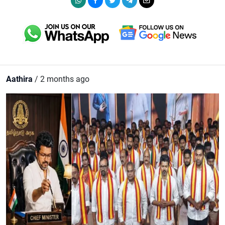
Aathira
/ 2 months ago