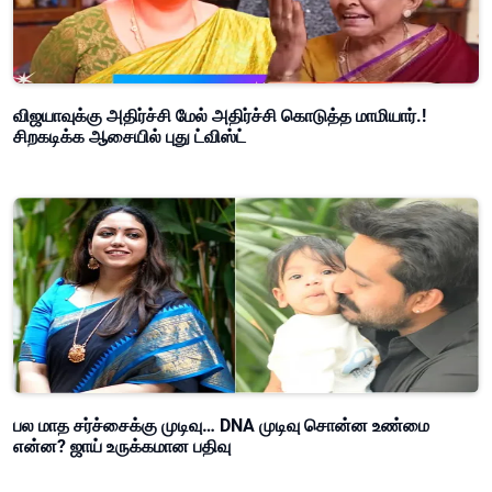
விஜயாவுக்கு அதிர்ச்சி மேல் அதிர்ச்சி கொடுத்த மாமியார்.!
சிறகடிக்க ஆசையில் புது ட்விஸ்ட்
பல மாத சர்ச்சைக்கு முடிவு… DNA முடிவு சொன்ன உண்மை
என்ன? ஜாய் உருக்கமான பதிவு