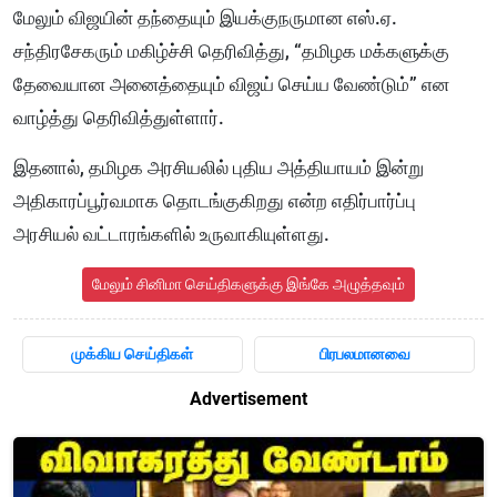
மேலும் விஜயின் தந்தையும் இயக்குநருமான எஸ்.ஏ.
சந்திரசேகரும் மகிழ்ச்சி தெரிவித்து, “தமிழக மக்களுக்கு
தேவையான அனைத்தையும் விஜய் செய்ய வேண்டும்” என
வாழ்த்து தெரிவித்துள்ளார்.
இதனால், தமிழக அரசியலில் புதிய அத்தியாயம் இன்று
அதிகாரப்பூர்வமாக தொடங்குகிறது என்ற எதிர்பார்ப்பு
அரசியல் வட்டாரங்களில் உருவாகியுள்ளது.
மேலும் சினிமா செய்திகளுக்கு இங்கே அழுத்தவும்
முக்கிய செய்திகள்
பிரபலமானவை
Advertisement