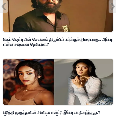
ரிஷப் ஷெட்டியின் செயலால் திரும்பிப் பார்க்கும் திரையுலகு.. அப்படி
என்ன சாதனை தெரியுமா.?
பிரீத்தி முகுந்தனின் சினிமா என்ட்ரி இப்படியா நிகழ்ந்தது.?