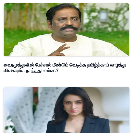
வைரமுத்துவின் பேச்சால் மீண்டும் வெடித்த தமிழ்த்தாய் வாழ்த்து
விவகாரம்.. நடந்தது என்ன.?