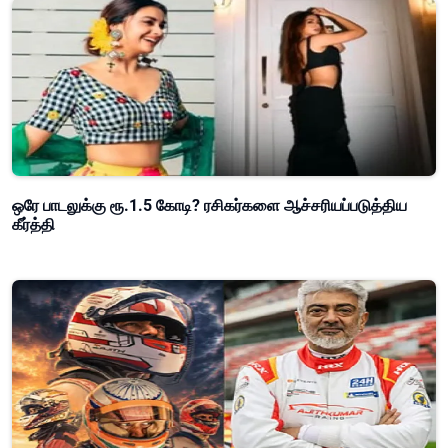
ஒரே பாடலுக்கு ரூ.1.5 கோடி? ரசிகர்களை ஆச்சரியப்படுத்திய
கீர்த்தி