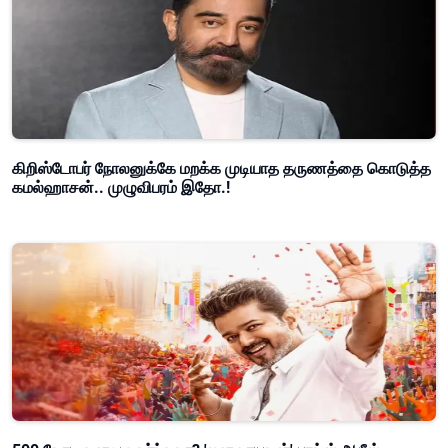
கிறிஸ்டோபர் நோலனுக்கே மறக்க முடியாத தருணத்தை கொடுத்த
கமல்ஹாசன்.. முழுவிபரம் இதோ.!