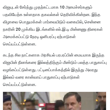
விஜயுடன் சேர்த்து முதற்கட்டமாக 10 அமைச்சர்களும்
பதவியேற்க உள்ளதாக தகவல்கள் தெரிவிக்கின்றன. இந்த
விழாவை பொதுமக்கள் பார்வையிடும் வகையில், சென்னை
நகரின் 20 முக்கிய இடங்களில் எல்.இ.டி மின்னணு திரைகள்
அமைக்கப்பட்டு நேரடி ஒளிபரப்பு ஏற்பாடுகள்
செய்யப்பட்டுள்ளன.
கடந்த சில நாட்களாக அரசியல் பரபரப்பின் மையமாக இருந்த
விஜயின் நீலாங்கரை இல்லத்திற்கும் மீண்டும் பலத்த பாதுகாப்பு
வழங்கப்பட்டுள்ளது. பட்டினப்பாக்கத்தில் இருந்து அவரது
இல்லம் வரை கான்வாய் பாதுகாப்பு ஏற்பாடுகள்
செய்யப்பட்டுள்ளன.