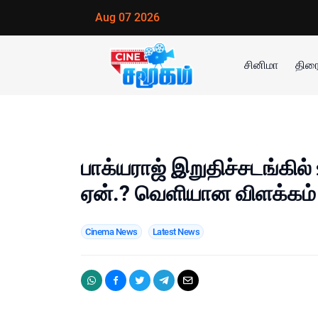
Aug 07 2026
சினிமா
திரை
பாக்யராஜ் இறுதிச்சடங்கில
ஏன்.? வெளியான விளக்கம்
Cinema News
Latest News