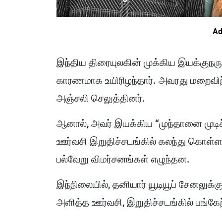
Ad
இந்திய திரையுலகின் முக்கிய இயக்குநரு
காரணமாக உயிரிழந்தார். அவரது மறைவிற்க
அஞ்சலி செலுத்தினர்.
ஆனால், அவர் இயக்கிய “முந்தானை முடிச
ஊர்வசி இறுதிச்சடங்கில் கலந்து கொள
பல்வேறு விமர்சனங்கள் எழுந்தன.
இந்நிலையில், தனியார் யூடியூப் சேனலுக்க
அளித்த ஊர்வசி, இறுதிச்சடங்கில் பங்க