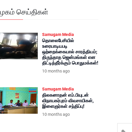
மூகம் செய்திகள்
Samugam Media
தொலைபேசியில்
உரையாடியபடி
ஒற்றைக்கையால் சாரத்தியம்;
திருந்தாத ஜென்மங்கள் என
திட்டித்தீர்க்கும் பொதுமக்கள்!
10 months ago
Samugam Media
திலகனாதன் எம்.பியுடன்
விநாயகர்புரம் விவசாயிகள்,
இளைஞர்கள் சந்திப்பு!
10 months ago