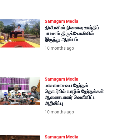
Samugam Media
திலீபனின் நினைவு ஊர்திப்
பயணம் திருக்கோவிலில்
இருந்து ஆரம்பம்
10 months ago
Samugam Media
மாகாணசபை தேர்தல்
தொடர்பில் யாழில் தேர்தல்கள்
ஆணையாளர் வெளியிட்ட
அறிவிப்பு
10 months ago
Samugam Media