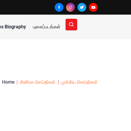
ies Biography
புகைப்படங்கள்
Home
சினிமா செய்திகள்
முக்கிய செய்திகள்