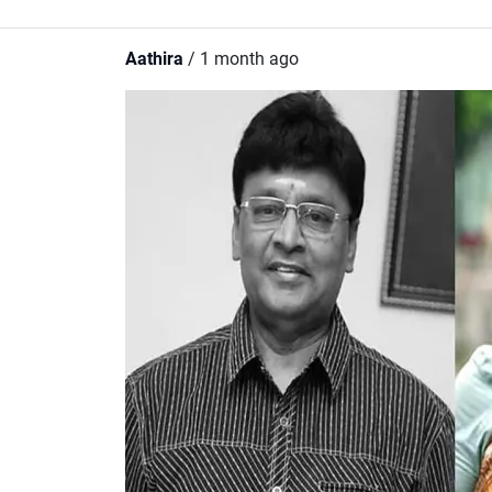
Aathira
/ 1 month ago