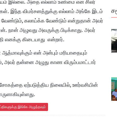
ியம் இல்லை. அதை எல்லாம் உண்மை என சிலர்
ச
ள். இந்த விமர்சனத்துக்கு எல்லாம் அங்கே இடம்
ச வேண்டும், கலாய்க்க வேண்டும் என்றுதான் அவர்
ான். நான் அழுவது அவருக்கு பிடிக்காது. அவர்
க்தி எனக்கு கிடையாது என்றார்.
் ஆத்மாவுக்கும் என் அன்பும் மரியாதையும்
ம், அவர் தன்னை அழுது காண விரும்பமாட்டார்
 சோகத்தை ஏற்படுத்திய நிலையில், ஊர்வசியின்
ொருளாகியுள்ளது.
ய்திகளுக்கு இங்கே அழுத்தவும்