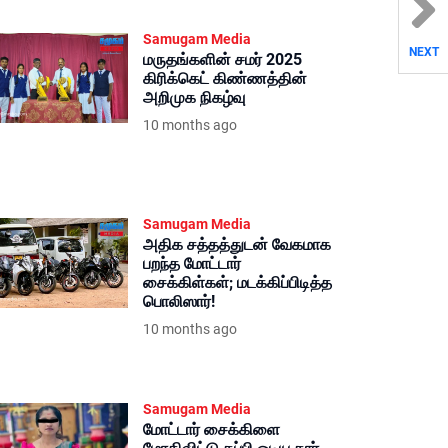
Samugam Media
NEXT
மருதங்களின் சமர் 2025
கிரிக்கெட் கிண்ணத்தின்
அறிமுக நிகழ்வு
10 months ago
Samugam Media
அதிக சத்தத்துடன் வேகமாக
பறந்த மோட்டார்
சைக்கிள்கள்; மடக்கிப்பிடித்த
பொலிஸார்!
10 months ago
Samugam Media
மோட்டார் சைக்கிளை