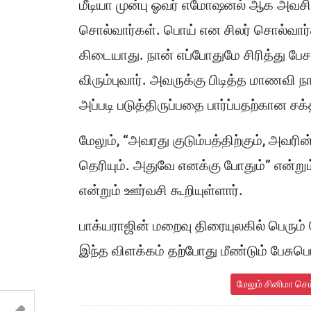
மீடியா முன்பு ஓவர் எமோஷனல் ஆக அவச
சொல்வார்கள். பொய் என சிலர் சொல்வார்க
கிடையாது. நான் எப்போதுமே சிரித்து பே
விரும்புவார். அவருக்கு பிடித்த மாணவி ந
அப்படி படுத்திருப்பதை பார்ப்பதற்கான ச
மேலும், “அவரது குடும்பத்திற்கும், அவரின
தெரியும். அதுவே எனக்கு போதும்” என்று
என்றும் ஊர்வசி கூறியுள்ளார்.
பாக்யராஜின் மறைவு திரையுலகில் பெரும்
இந்த விளக்கம் தற்போது மீண்டும் பேசுப
மேலும் சினிமா செ