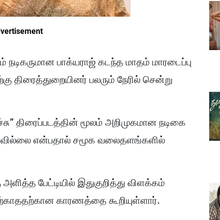
vertisement
ம் நடிகருமான பாக்யராஜ் கடந்த மாதம் மாரடைப்பு
ு திரைத்துறையினர் பலரும் நேரில் சென்று
்சு” திரைப்படத்தின் மூலம் அறிமுகமான நடிகை
்ளவில்லை என்பதால் சமூக வலைதளங்களில்
ு அளித்த பேட்டியில் இதுகுறித்து விளக்கம்
ேற்காததற்கான காரணத்தை கூறியுள்ளார்.