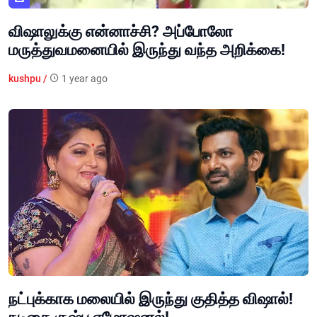
விஷாலுக்கு என்னாச்சி? அப்போலோ
மருத்துவமனையில் இருந்து வந்த அறிக்கை!
kushpu /
1 year ago
நட்புக்காக மலையில் இருந்து குதித்த விஷால்!