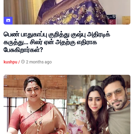
பெண் பாதுகாப்பு குறித்து குஷ்பு அதிரடிக்
கருத்து… சிலர் ஏன் அதற்கு எதிராக
பேசுகிறார்கள்?
kushpu /
2 months ago