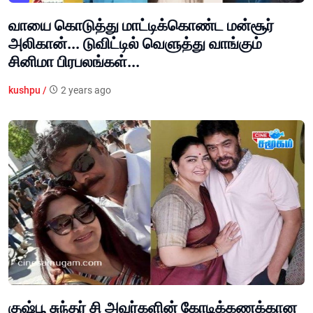
வாயை கொடுத்து மாட்டிக்கொண்ட மன்சூர்
அலிகான்... டுவிட்டில் வெளுத்து வாங்கும்
சினிமா பிரபலங்கள்...
kushpu /
2 years ago
குஷ்பூ சுந்தர் சி அவர்களின் கோடிக்கணக்கான