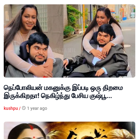
நெப்போலியன் மகனுக்கு இப்படி ஒரு திறமை
இருக்கிறதா! நெகிழ்ந்து பேசிய குஷ்பூ...
kushpu /
1 year ago