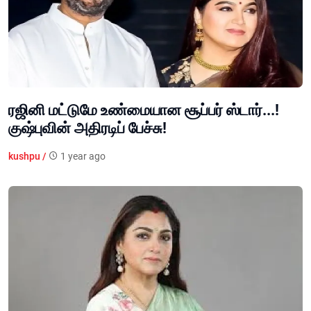
ரஜினி மட்டுமே உண்மையான சூப்பர் ஸ்டார்...!
குஷ்புவின் அதிரடிப் பேச்சு!
kushpu /
1 year ago