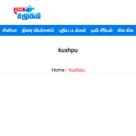
சினிமா
திரை விமர்சனம்
புதிய படங்கள்
டிவி சீரியல்
கிசு கிசு
kushpu
Home
kushpu