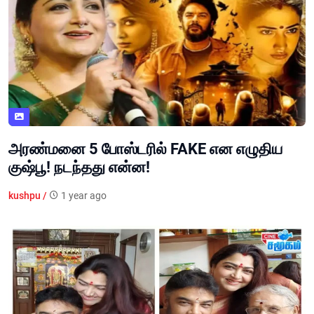
அரண்மனை 5 போஸ்டரில் FAKE என எழுதிய
குஷ்பூ! நடந்தது என்ன!
kushpu /
1 year ago