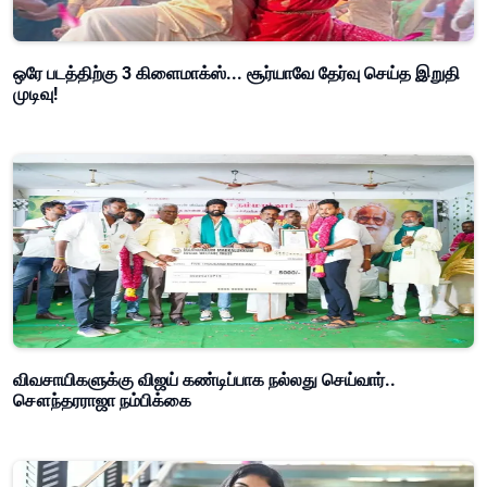
ஒரே படத்திற்கு 3 கிளைமாக்ஸ்... சூர்யாவே தேர்வு செய்த இறுதி
முடிவு!
விவசாயிகளுக்கு விஜய் கண்டிப்பாக நல்லது செய்வார்..
சௌந்தரராஜா நம்பிக்கை