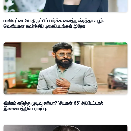
பாலிவுட்டையே திரும்பிப் பார்க்க வைத்த ஷ்ரத்தா கபூர்..
வெளியான கவர்ச்சிப் புகைப்படங்கள் இதோ
விக்ரம் எடுத்த முடிவு சரியா? 'சியான் 63' அப்டேட்டால்
இணையத்தில் பரபரப்பு..