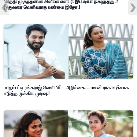
பிரீத்தி முகுந்தனின் சினிமா என்ட்ரி இப்படியா நிகழ்ந்தது.?
இதுவரை வெளிவராத உண்மை இதோ.!
மாதம்பட்டி ரங்கராஜ் வெளியிட்ட அறிக்கை... மகன் ராகாவுக்காக
எடுத்த முக்கிய முடிவு.!