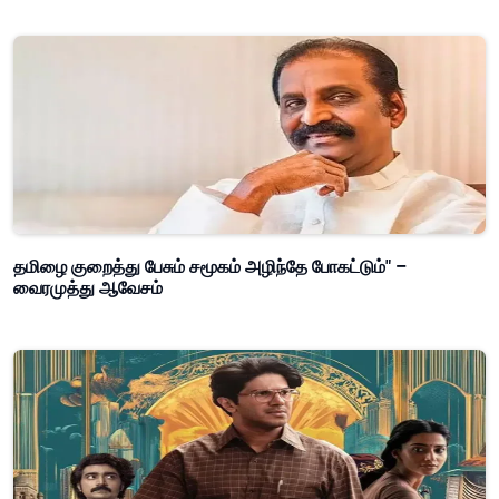
தமிழை குறைத்து பேசும் சமூகம் அழிந்தே போகட்டும்" –
வைரமுத்து ஆவேசம்