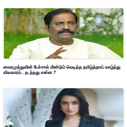
வைரமுத்துவின் பேச்சால் மீண்டும் வெடித்த தமிழ்த்தாய் வாழ்த்து
விவகாரம்.. நடந்தது என்ன.?