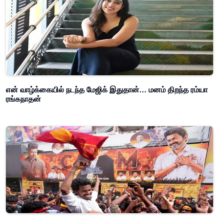
என் வாழ்க்கையில் நடந்த மேஜிக் இதுதான்... மனம் திறந்த ரம்யா
ரங்கநாதன்