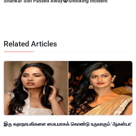
Shankar Son Passed Away😭Shocking Incident
Related Articles
இரு கதாநாயகிகளை மையமாகக் கொண்டு உருவாகும் 'ஆகன்யா'