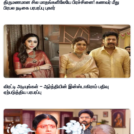
திருமணமான சில மாதங்களிலேயே பிரச்சினை! கணவர் மீது
பிரபல நடிகை பரபரப்பு புகார்
விரட்டி அடியுங்கள் – ஆர்த்தியின் இன்ஸ்டாகிராம் பதிவு
ஏற்படுத்திய பரபரப்பு