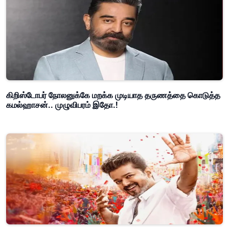
கிறிஸ்டோபர் நோலனுக்கே மறக்க முடியாத தருணத்தை கொடுத்த
கமல்ஹாசன்.. முழுவிபரம் இதோ.!