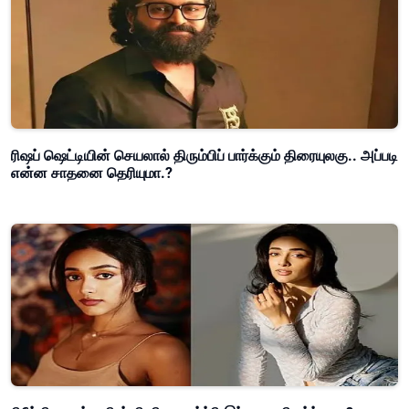
ரிஷப் ஷெட்டியின் செயலால் திரும்பிப் பார்க்கும் திரையுலகு.. அப்படி
என்ன சாதனை தெரியுமா.?