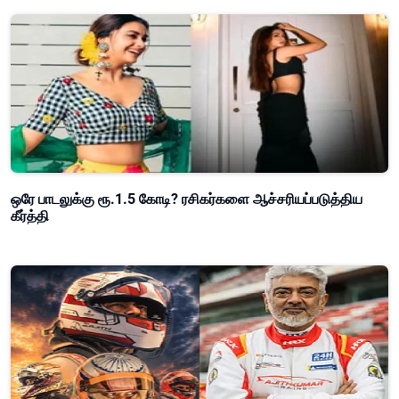
ஒரே பாடலுக்கு ரூ.1.5 கோடி? ரசிகர்களை ஆச்சரியப்படுத்திய
கீர்த்தி