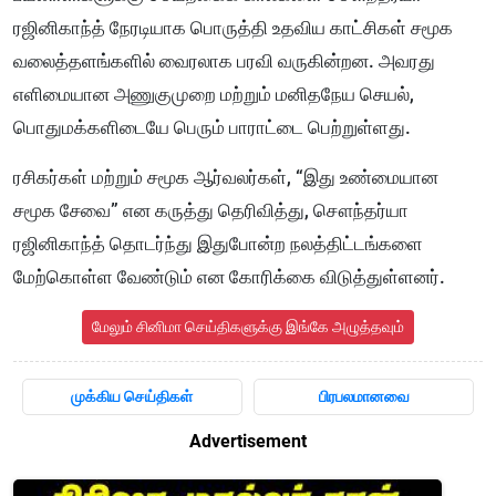
ரஜினிகாந்த் நேரடியாக பொருத்தி உதவிய காட்சிகள் சமூக
வலைத்தளங்களில் வைரலாக பரவி வருகின்றன. அவரது
எளிமையான அணுகுமுறை மற்றும் மனிதநேய செயல்,
பொதுமக்களிடையே பெரும் பாராட்டை பெற்றுள்ளது.
ரசிகர்கள் மற்றும் சமூக ஆர்வலர்கள், “இது உண்மையான
சமூக சேவை” என கருத்து தெரிவித்து, சௌந்தர்யா
ரஜினிகாந்த் தொடர்ந்து இதுபோன்ற நலத்திட்டங்களை
மேற்கொள்ள வேண்டும் என கோரிக்கை விடுத்துள்ளனர்.
மேலும் சினிமா செய்திகளுக்கு இங்கே அழுத்தவும்
முக்கிய செய்திகள்
பிரபலமானவை
Advertisement