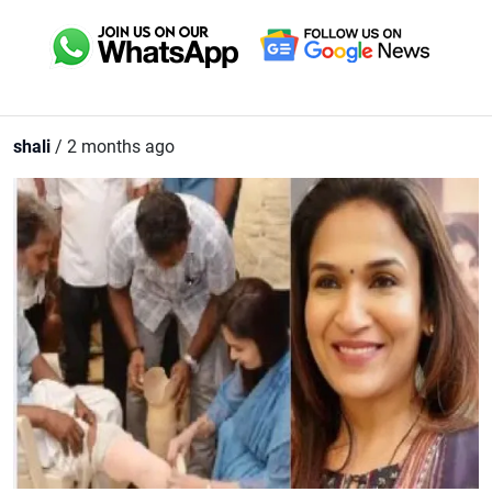
shali
/ 2 months ago