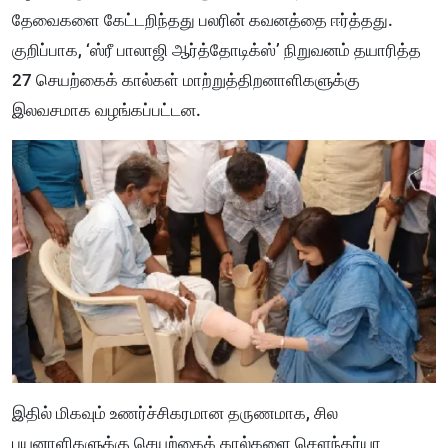
தேவைகளை கேட்டறிந்தது பலரின் கவனத்தை ஈர்த்தது.
குறிப்பாக, ‘ஸ்ரீ பாலாஜி ஆர்த்தோடிக்ஸ்’ நிறுவனம் தயாரித்த
27 செயற்கைக் கால்கள் மாற்றுத்திறனாளிகளுக்கு
இலவசமாக வழங்கப்பட்டன.
இதில் மிகவும் உணர்ச்சிகரமான தருணமாக, சில
பயனாளிகளுக்கு செயற்கைக் கால்களை சௌந்தர்யா