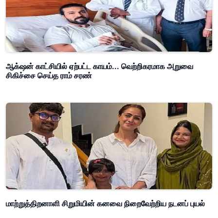
ஆக்‌ஷன் காட்சியில் ஏற்பட்ட காயம்... வெற்றிகரமாக அறுவை
சிகிச்சை செய்த ராம் சரண்
மாற்றுத்திறனாளி சிறுமியின் கனவை நிறைவேற்றிய நடனப் புயல்