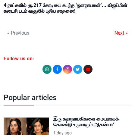
4 நாட்களில் ரூ.217 கோடியை கடந்த ‘ஜனநாயகன்’... விஜய்யின்
கடைசி படம் வசூலில் புதிய சாதனை!
« Previous
Next »
Follow us on:
Popular articles
இரு கதாநாயகிகளை மையமாகக்
கொண்டு உருவாகும் 'ஆகன்யா'
1 day ago