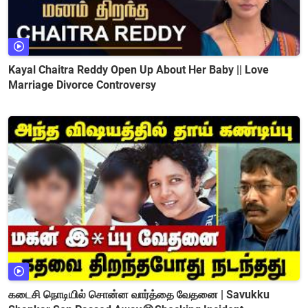
Kayal Chaitra Reddy Open Up About Her Baby || Love
Marriage Divorce Controversy
கடைசி நொடியில் சொன்ன வார்த்தை வேதனை | Savukku