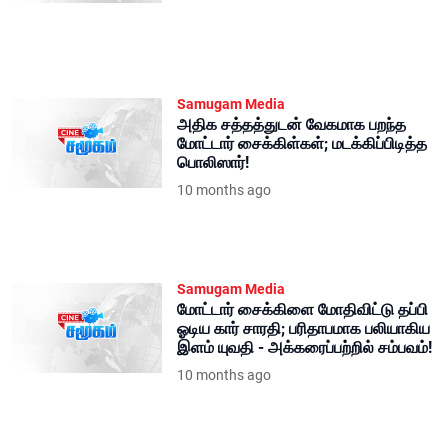
Samugam Media
அதிக சத்தத்துடன் வேகமாக பறந்த
மோட்டார் சைக்கிள்கள்; மடக்கிப்பிடித்த
பொலிஸார்!
10 months ago
Samugam Media
மோட்டார் சைக்கிளை மோதிவிட்டு தப்பி
ஓடிய கார் சாரதி; பரிதாபமாக பலியாகிய
இளம் யுவதி - அக்கரைப்பற்றில் சம்பவம்!
10 months ago