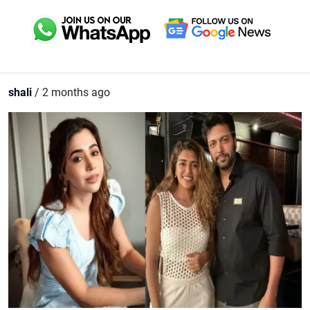
shali
/ 2 months ago