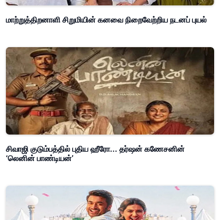
மாற்றுத்திறனாளி சிறுமியின் கனவை நிறைவேற்றிய நடனப் புயல்
சிவாஜி குடும்பத்தில் புதிய ஹீரோ... தர்ஷன் கணேசனின்
‘லெனின் பாண்டியன்’