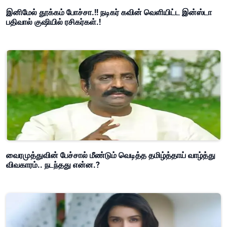
இனிமேல் தூக்கம் போச்சா.!! நடிகர் கவின் வெளியிட்ட இன்ஸ்டா
பதிவால் குஷியில் ரசிகர்கள்.!
வைரமுத்துவின் பேச்சால் மீண்டும் வெடித்த தமிழ்த்தாய் வாழ்த்து
விவகாரம்.. நடந்தது என்ன.?