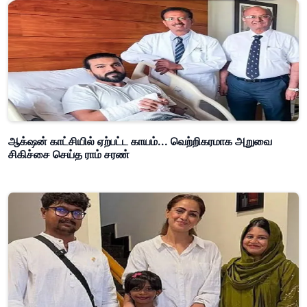
ஆக்‌ஷன் காட்சியில் ஏற்பட்ட காயம்... வெற்றிகரமாக அறுவை
சிகிச்சை செய்த ராம் சரண்