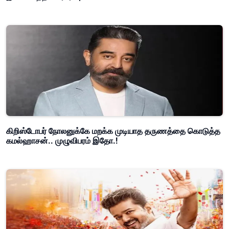
கிறிஸ்டோபர் நோலனுக்கே மறக்க முடியாத தருணத்தை கொடுத்த
கமல்ஹாசன்.. முழுவிபரம் இதோ.!