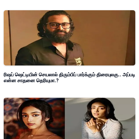
ரிஷப் ஷெட்டியின் செயலால் திரும்பிப் பார்க்கும் திரையுலகு.. அப்படி
என்ன சாதனை தெரியுமா.?