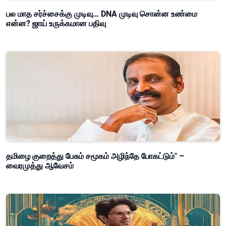
பல மாத சர்ச்சைக்கு முடிவு… DNA முடிவு சொன்ன உண்மை
என்ன? ஜாய் உருக்கமான பதிவு
தமிழை குறைத்து பேசும் சமூகம் அழிந்தே போகட்டும்" –
வைரமுத்து ஆவேசம்