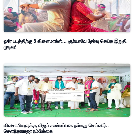
ஒரே படத்திற்கு 3 கிளைமாக்ஸ்... சூர்யாவே தேர்வு செய்த இறுதி
முடிவு!
விவசாயிகளுக்கு விஜய் கண்டிப்பாக நல்லது செய்வார்..
சௌந்தரராஜா நம்பிக்கை