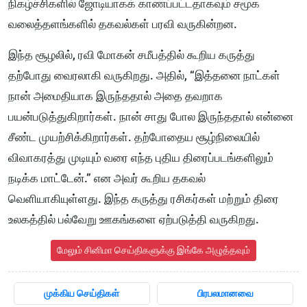
நிகழ்ச்சிகளில் ஜோடியாகக் காணப்பட்டதாகவும் சமூக
வலைத்தளங்களில் தகவல்கள் பரவி வருகின்றன.
இந்த சூழலில், ரவி மோகன் சமீபத்தில் கூறிய கருத்து
தற்போது வைரலாகி வருகிறது. அதில், “இத்தனை நாட்கள்
நான் அமைதியாக இருந்ததால் அதை தவறாக
பயன்படுத்துகிறார்கள். நான் சாது போல இருந்ததால் என்னை
சீண்ட முயற்சிக்கிறார்கள். தற்போதைய சூழ்நிலையில்
விவாகரத்து முடியும் வரை எந்த புதிய திரைப்படங்களிலும்
நடிக்க மாட்டேன்.” என அவர் கூறிய தகவல்
வெளியாகியுள்ளது. இந்த கருத்து ரசிகர்கள் மற்றும் திரை
உலகத்தில் பல்வேறு ஊகங்களை ஏற்படுத்தி வருகிறது.
மேலும் சினிமா செய்திகளுக்கு இங்கே அழுத்தவும்
முக்கிய செய்திகள்
பிரபலமானவை