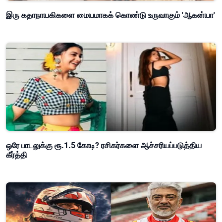
இரு கதாநாயகிகளை மையமாகக் கொண்டு உருவாகும் 'ஆகன்யா'
ஒரே பாடலுக்கு ரூ.1.5 கோடி? ரசிகர்களை ஆச்சரியப்படுத்திய
கீர்த்தி