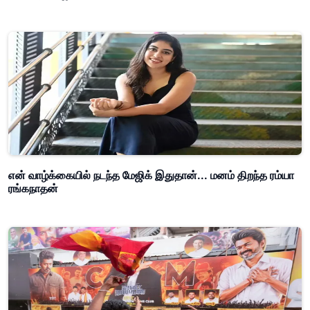
என் வாழ்க்கையில் நடந்த மேஜிக் இதுதான்... மனம் திறந்த ரம்யா
ரங்கநாதன்