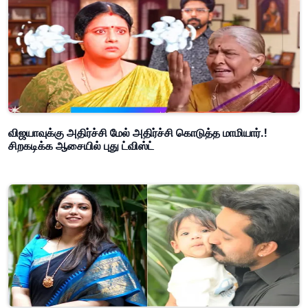
விஜயாவுக்கு அதிர்ச்சி மேல் அதிர்ச்சி கொடுத்த மாமியார்.!
சிறகடிக்க ஆசையில் புது ட்விஸ்ட்