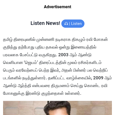
Advertisement
Listen News!
|
Listen
தமிழ் திரையுலகில் முன்னணி நடிகராக திகழும் ரவி மோகன்
குறித்து தற்போது புதிய தகவல் ஒன்று இணையத்தில்
பரவலாக பேசப்பட்டு வருகிறது. 2003 ஆம் ஆண்டு
வெளியான ‘ஜெயம்’ திரைப்படத்தின் மூலம் ரசிகர்களிடம்
பெரும் வரவேற்பைப் பெற்ற இவர், அதன் பின்னர் பல வெற்றிப்
படங்களில் நடித்துள்ளார். தனிப்பட்ட வாழ்க்கையில், 2009 ஆம்
ஆண்டு ஆர்த்தி என்பவரை திருமணம் செய்து கொண்ட ரவி
மோகனுக்கு இரண்டு குழந்தைகள் உள்ளனர்.