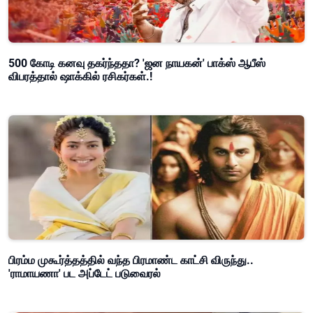
500 கோடி கனவு தகர்ந்ததா? 'ஜன நாயகன்' பாக்ஸ் ஆபீஸ்
விபரத்தால் ஷாக்கில் ரசிகர்கள்.!
பிரம்ம முகூர்த்தத்தில் வந்த பிரமாண்ட காட்சி விருந்து..
'ராமாயணா' பட அப்டேட் படுவைரல்