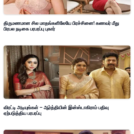
திருமணமான சில மாதங்களிலேயே பிரச்சினை! கணவர் மீது
பிரபல நடிகை பரபரப்பு புகார்
விரட்டி அடியுங்கள் – ஆர்த்தியின் இன்ஸ்டாகிராம் பதிவு
ஏற்படுத்திய பரபரப்பு