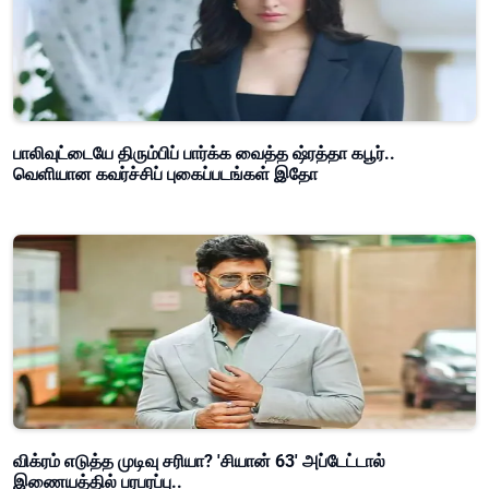
பாலிவுட்டையே திரும்பிப் பார்க்க வைத்த ஷ்ரத்தா கபூர்..
வெளியான கவர்ச்சிப் புகைப்படங்கள் இதோ
விக்ரம் எடுத்த முடிவு சரியா? 'சியான் 63' அப்டேட்டால்
இணையத்தில் பரபரப்பு..