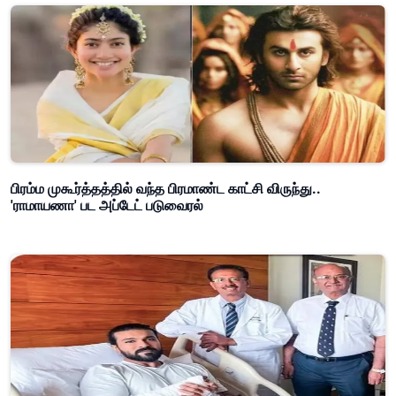
பிரம்ம முகூர்த்தத்தில் வந்த பிரமாண்ட காட்சி விருந்து..
'ராமாயணா' பட அப்டேட் படுவைரல்