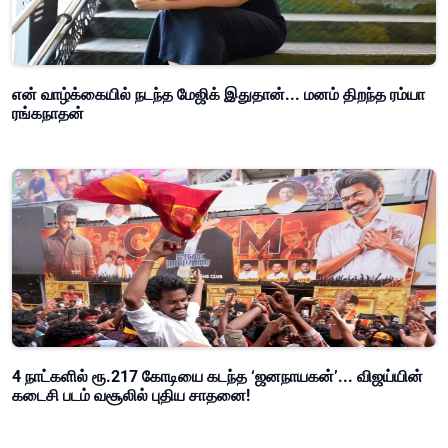
என் வாழ்க்கையில் நடந்த மேஜிக் இதுதான்... மனம் திறந்த ரம்யா
ரங்கநாதன்
4 நாட்களில் ரூ.217 கோடியை கடந்த ‘ஜனநாயகன்’... விஜய்யின்
கடைசி படம் வசூலில் புதிய சாதனை!