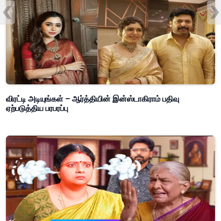
விரட்டி அடியுங்கள் – ஆர்த்தியின் இன்ஸ்டாகிராம் பதிவு
ஏற்படுத்திய பரபரப்பு