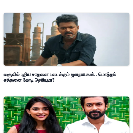
வசூலில் புதிய சாதனை படைக்கும் ஜனநாயகன்.. மொத்தம்
எத்தனை கோடி தெரியுமா?