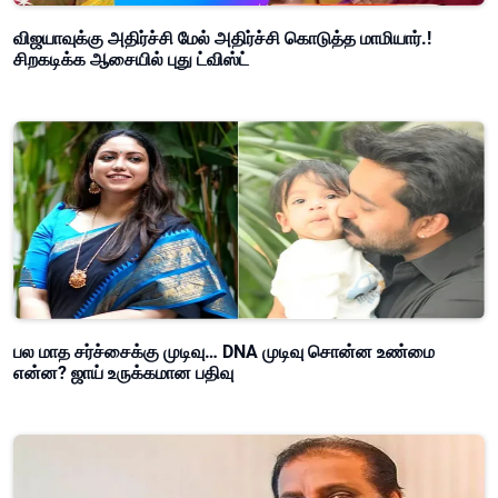
விஜயாவுக்கு அதிர்ச்சி மேல் அதிர்ச்சி கொடுத்த மாமியார்.!
சிறகடிக்க ஆசையில் புது ட்விஸ்ட்
பல மாத சர்ச்சைக்கு முடிவு… DNA முடிவு சொன்ன உண்மை
என்ன? ஜாய் உருக்கமான பதிவு