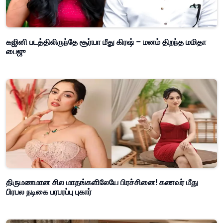
கஜினி படத்திலிருந்தே சூர்யா மீது கிரஷ் – மனம் திறந்த மமிதா
பைஜு
திருமணமான சில மாதங்களிலேயே பிரச்சினை! கணவர் மீது
பிரபல நடிகை பரபரப்பு புகார்