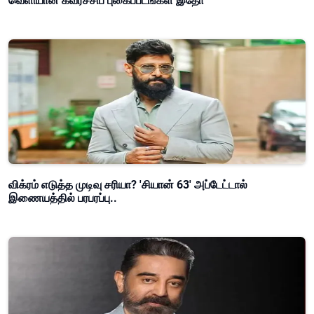
வெளியான கவர்ச்சிப் புகைப்படங்கள் இதோ
விக்ரம் எடுத்த முடிவு சரியா? 'சியான் 63' அப்டேட்டால்
இணையத்தில் பரபரப்பு..