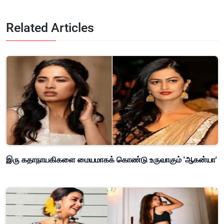
Related Articles
இரு கதாநாயகிகளை மையமாகக் கொண்டு உருவாகும் 'ஆகன்யா'