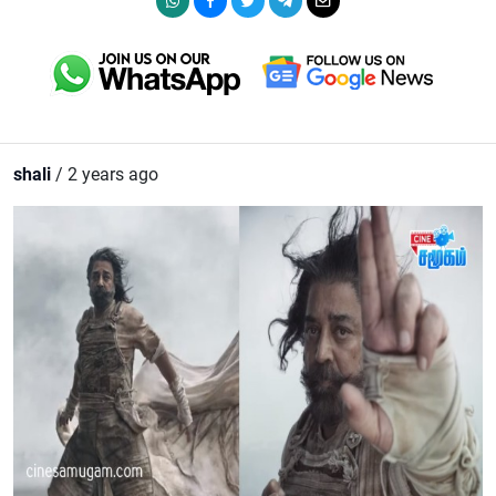
shali
/ 2 years ago