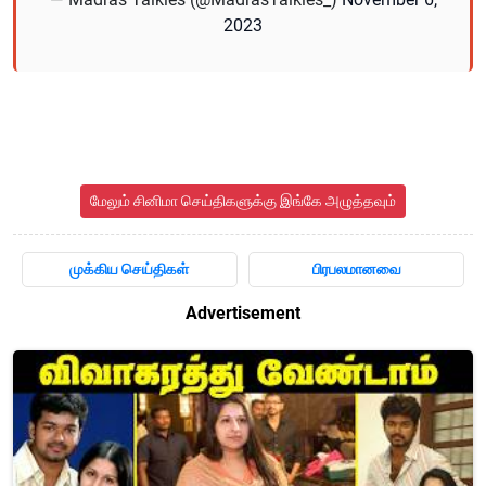
2023
மேலும் சினிமா செய்திகளுக்கு இங்கே அழுத்தவும்
முக்கிய செய்திகள்
பிரபலமானவை
Advertisement