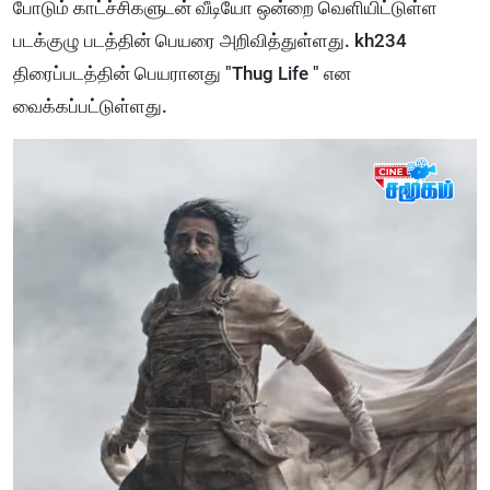
போடும் காட்ச்சிகளுடன் வீடியோ ஒன்றை வெளியிட்டுள்ள
படக்குழு படத்தின் பெயரை அறிவித்துள்ளது. kh234
திரைப்படத்தின் பெயரானது "Thug Life " என
வைக்கப்பட்டுள்ளது.