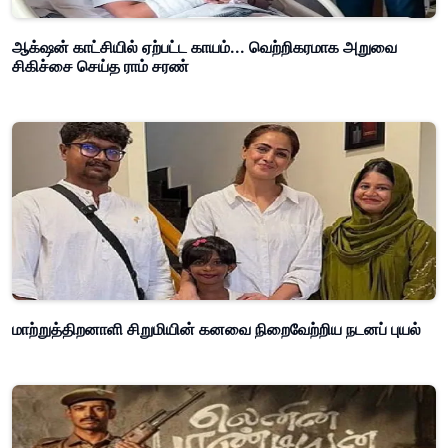
ஆக்‌ஷன் காட்சியில் ஏற்பட்ட காயம்... வெற்றிகரமாக அறுவை
சிகிச்சை செய்த ராம் சரண்
மாற்றுத்திறனாளி சிறுமியின் கனவை நிறைவேற்றிய நடனப் புயல்