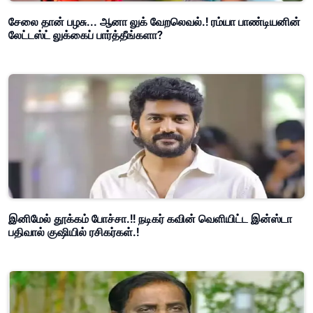
சேலை தான் பழசு... ஆனா லுக் வேறலெவல்.! ரம்யா பாண்டியனின்
லேட்டஸ்ட் லுக்கைப் பார்த்தீங்களா?
இனிமேல் தூக்கம் போச்சா.!! நடிகர் கவின் வெளியிட்ட இன்ஸ்டா
பதிவால் குஷியில் ரசிகர்கள்.!