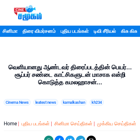
சினிமா
திரை விமர்சனம்
புதிய படங்கள்
டிவி சீரியல்
கிசு கிசு
வெளியானது ஆண்டவர் திரைப்படத்தின் பெயர்...
சூப்பர் சண்டை காட்சிகளுடன் மாசாக என்றி
கொடுத்த கமலஹாசன்...
Cinema News
leatest news
kamalkashan
kh234
Home
புதிய படங்கள்
சினிமா செய்திகள்
முக்கிய செய்திகள்