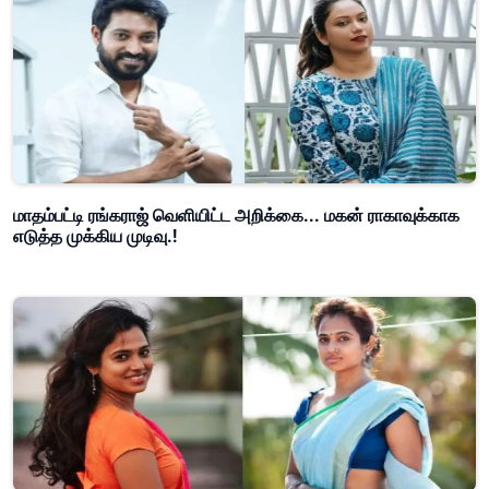
மாதம்பட்டி ரங்கராஜ் வெளியிட்ட அறிக்கை... மகன் ராகாவுக்காக
எடுத்த முக்கிய முடிவு.!