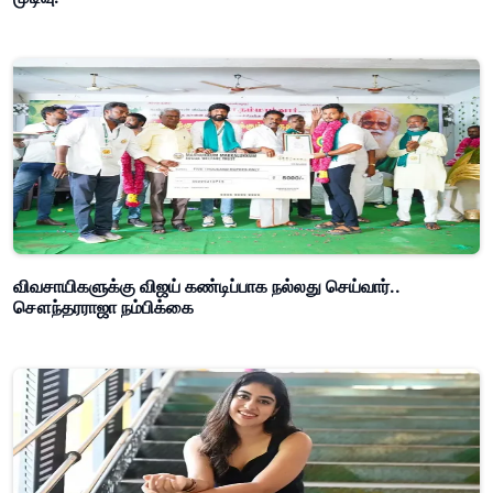
விவசாயிகளுக்கு விஜய் கண்டிப்பாக நல்லது செய்வார்..
சௌந்தரராஜா நம்பிக்கை