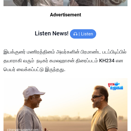
Advertisement
Listen News!
|
Listen
இயக்குனர் மணிரத்தினம் அவர்களின் பிரமாண்ட படப்பிடிப்பில்
தயாராகி வரும் நடிகர் கமலஹாசன் திரைப்படம் KH234 என
பெயர் வைக்கப்பட்டு இருந்தது.