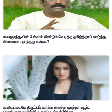
வைரமுத்துவின் பேச்சால் மீண்டும் வெடித்த தமிழ்த்தாய் வாழ்த்து
விவகாரம்.. நடந்தது என்ன.?
பாலிவுட்டையே திரும்பிப் பார்க்க வைத்த ஷ்ரத்தா கபூர்..