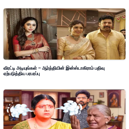
விரட்டி அடியுங்கள் – ஆர்த்தியின் இன்ஸ்டாகிராம் பதிவு
ஏற்படுத்திய பரபரப்பு