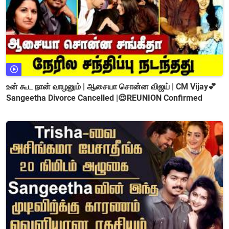
உன் கூட நான் வாழனும் | ஆசையா சொன்ன விஜய் | CM Vijay💕
Sangeetha Divorce Cancelled |😍REUNION Confirmed