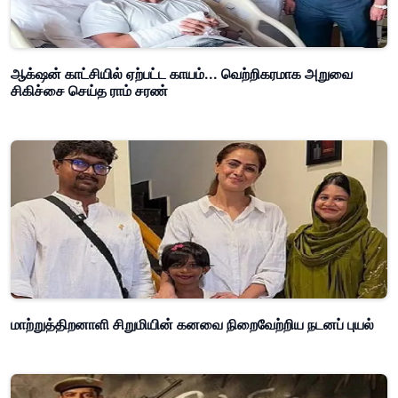
ஆக்‌ஷன் காட்சியில் ஏற்பட்ட காயம்... வெற்றிகரமாக அறுவை
சிகிச்சை செய்த ராம் சரண்
மாற்றுத்திறனாளி சிறுமியின் கனவை நிறைவேற்றிய நடனப் புயல்