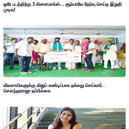
ஒரே படத்திற்கு 3 கிளைமாக்ஸ்... சூர்யாவே தேர்வு செய்த இறுதி
முடிவு!
விவசாயிகளுக்கு விஜய் கண்டிப்பாக நல்லது செய்வார்..
சௌந்தரராஜா நம்பிக்கை