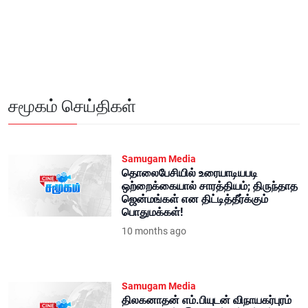
சமூகம் செய்திகள்
Samugam Media
தொலைபேசியில் உரையாடியபடி
ஒற்றைக்கையால் சாரத்தியம்; திருந்தாத
ஜென்மங்கள் என திட்டித்தீர்க்கும்
பொதுமக்கள்!
10 months ago
Samugam Media
திலகனாதன் எம்.பியுடன் விநாயகர்புரம்