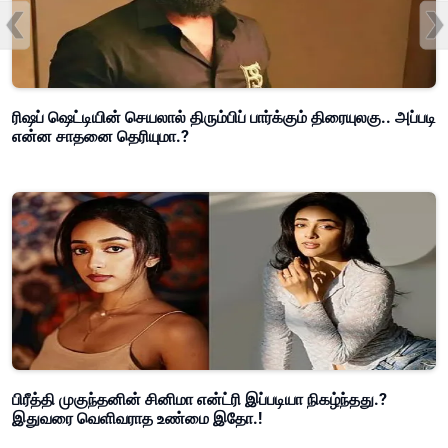
ரிஷப் ஷெட்டியின் செயலால் திரும்பிப் பார்க்கும் திரையுலகு.. அப்படி
என்ன சாதனை தெரியுமா.?
பிரீத்தி முகுந்தனின் சினிமா என்ட்ரி இப்படியா நிகழ்ந்தது.?
இதுவரை வெளிவராத உண்மை இதோ.!