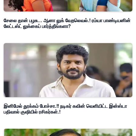
சேலை தான் பழசு... ஆனா லுக் வேறலெவல்.! ரம்யா பாண்டியனின்
லேட்டஸ்ட் லுக்கைப் பார்த்தீங்களா?
இனிமேல் தூக்கம் போச்சா.!! நடிகர் கவின் வெளியிட்ட இன்ஸ்டா
பதிவால் குஷியில் ரசிகர்கள்.!