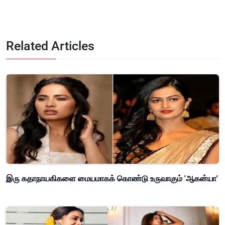
Related Articles
இரு கதாநாயகிகளை மையமாகக் கொண்டு உருவாகும் 'ஆகன்யா'