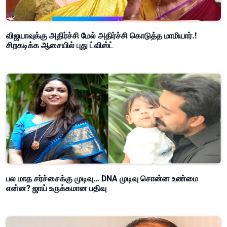
விஜயாவுக்கு அதிர்ச்சி மேல் அதிர்ச்சி கொடுத்த மாமியார்.!
சிறகடிக்க ஆசையில் புது ட்விஸ்ட்
பல மாத சர்ச்சைக்கு முடிவு… DNA முடிவு சொன்ன உண்மை
என்ன? ஜாய் உருக்கமான பதிவு