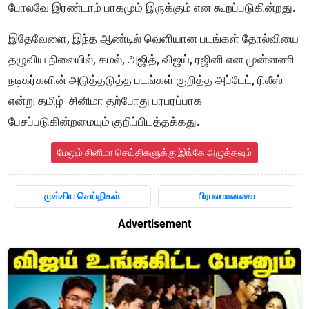
போலவே இரண்டாம் பாகமும் இருக்கும் என கூறப்படுகின்றது.
இதேவேளை, இந்த ஆண்டில் வெளியான படங்கள் தோல்வியை
தழுவிய நிலையில், கமல், அஜித், விஜய், ரஜினி என முன்னணி
நடிகர்களின் அடுத்தடுத்த படங்கள் குறித்த அப்டேட், ரிலீஸ்
என்று தமிழ் சினிமா தற்போது பரபரப்பாக
பேசப்படுகின்றமையும் குறிப்பிடத்தக்கது.
மேலும் சினிமா செய்திகளுக்கு இங்கே அழுத்தவும்
முக்கிய செய்திகள்
பிரபலமானவை
Advertisement