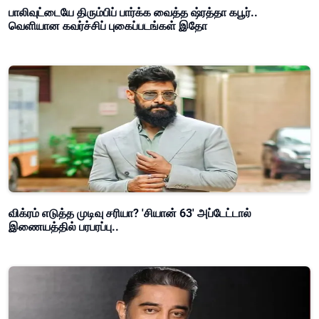
பாலிவுட்டையே திரும்பிப் பார்க்க வைத்த ஷ்ரத்தா கபூர்..
வெளியான கவர்ச்சிப் புகைப்படங்கள் இதோ
விக்ரம் எடுத்த முடிவு சரியா? 'சியான் 63' அப்டேட்டால்
இணையத்தில் பரபரப்பு..