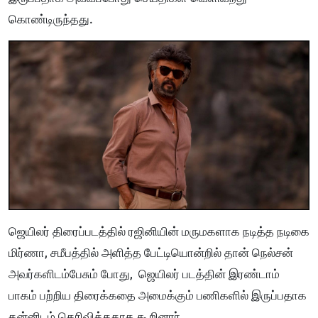
கொண்டிருந்தது.
ஜெயிலர் திரைப்படத்தில் ரஜினியின் மருமகளாக நடித்த நடிகை
மிர்ணா, சமீபத்தில் அளித்த பேட்டியொன்றில் தான் நெல்சன்
அவர்களிடம்பேசும் போது, ஜெயிலர் படத்தின் இரண்டாம்
பாகம் பற்றிய திரைக்கதை அமைக்கும் பணிகளில் இருப்பதாக
தன்னிடம் தெரிவித்ததாக கூறினார்.