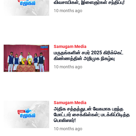
விவசாயிகள், இளைஞர்கள் சந்திப்பு!
10 months ago
Samugam Media
மருதங்களின் சமர் 2025 கிரிக்கெட்
கிண்ணத்தின் அறிமுக நிகழ்வு
10 months ago
Samugam Media
அதிக சத்தத்துடன் வேகமாக பறந்த
மோட்டார் சைக்கிள்கள்; மடக்கிப்பிடித்த
பொலிஸார்!
10 months ago