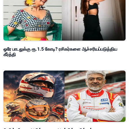
ஒரே பாடலுக்கு ரூ.1.5 கோடி? ரசிகர்களை ஆச்சரியப்படுத்திய
கீர்த்தி