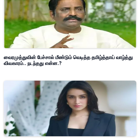
வைரமுத்துவின் பேச்சால் மீண்டும் வெடித்த தமிழ்த்தாய் வாழ்த்து
விவகாரம்.. நடந்தது என்ன.?