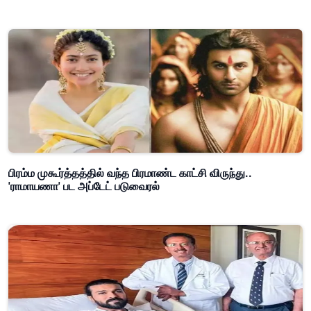
பிரம்ம முகூர்த்தத்தில் வந்த பிரமாண்ட காட்சி விருந்து..
'ராமாயணா' பட அப்டேட் படுவைரல்