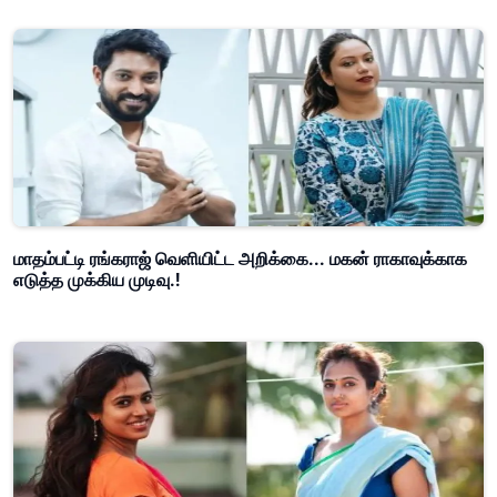
மாதம்பட்டி ரங்கராஜ் வெளியிட்ட அறிக்கை... மகன் ராகாவுக்காக
எடுத்த முக்கிய முடிவு.!