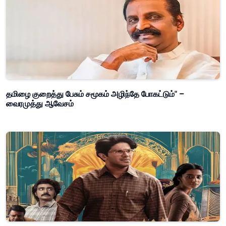
தமிழை குறைத்து பேசும் சமூகம் அழிந்தே போகட்டும்" –
வைரமுத்து ஆவேசம்