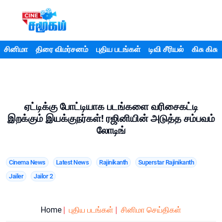
சினிமா
திரை விமர்சனம்
புதிய படங்கள்
டிவி சீரியல்
கிசு கிசு
ஏட்டிக்கு போட்டியாக படங்களை வரிசைகட்டி
இறக்கும் இயக்குநர்கள்! ரஜினியின் அடுத்த சம்பவம்
லோடிங்
Cinema News
Latest News
Rajinikanth
Superstar Rajinikanth
Jailer
Jailor 2
Home
புதிய படங்கள்
சினிமா செய்திகள்