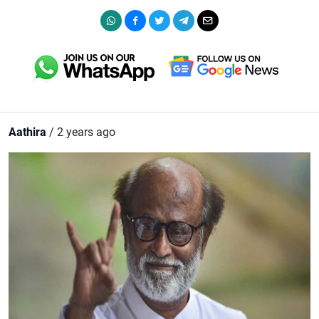
Aathira
/ 2 years ago