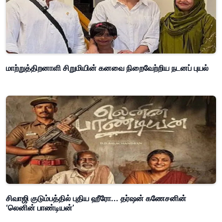
மாற்றுத்திறனாளி சிறுமியின் கனவை நிறைவேற்றிய நடனப் புயல்
சிவாஜி குடும்பத்தில் புதிய ஹீரோ... தர்ஷன் கணேசனின்
‘லெனின் பாண்டியன்’