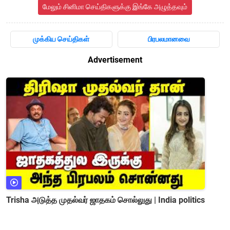
மேலும் சினிமா செய்திகளுக்கு இங்கே அழுத்தவும்
முக்கிய செய்திகள்
பிரபலமானவை
Advertisement
Trisha அடுத்த முதல்வர் ஜாதகம் சொல்லுது | India politics