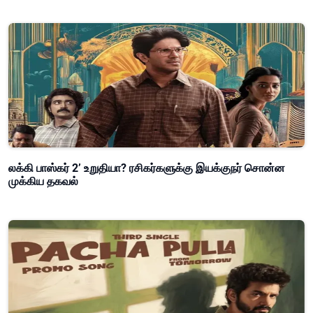
லக்கி பாஸ்கர் 2’ உறுதியா? ரசிகர்களுக்கு இயக்குநர் சொன்ன
முக்கிய தகவல்