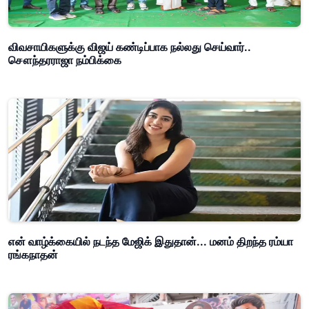
விவசாயிகளுக்கு விஜய் கண்டிப்பாக நல்லது செய்வார்..
சௌந்தரராஜா நம்பிக்கை
என் வாழ்க்கையில் நடந்த மேஜிக் இதுதான்... மனம் திறந்த ரம்யா
ரங்கநாதன்