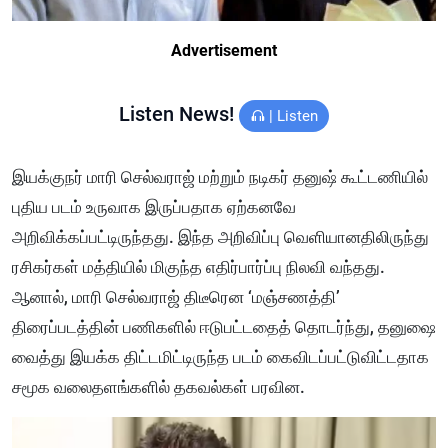
Advertisement
Listen News!
|
Listen
இயக்குநர் மாரி செல்வராஜ் மற்றும் நடிகர் தனுஷ் கூட்டணியில்
புதிய படம் உருவாக இருப்பதாக ஏற்கனவே
அறிவிக்கப்பட்டிருந்தது. இந்த அறிவிப்பு வெளியானதிலிருந்து
ரசிகர்கள் மத்தியில் மிகுந்த எதிர்பார்ப்பு நிலவி வந்தது.
ஆனால், மாரி செல்வராஜ் திடீரென ‘மஞ்சணத்தி’
திரைப்படத்தின் பணிகளில் ஈடுபட்டதைத் தொடர்ந்து, தனுஷை
வைத்து இயக்க திட்டமிட்டிருந்த படம் கைவிடப்பட்டுவிட்டதாக
சமூக வலைதளங்களில் தகவல்கள் பரவின.