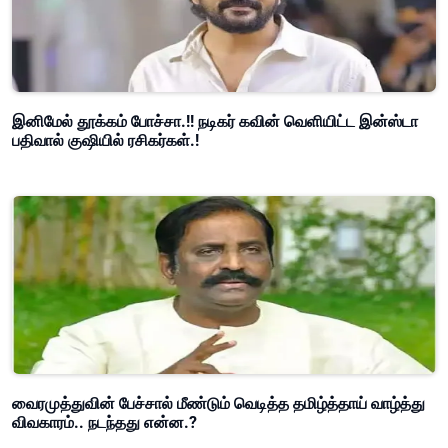
இனிமேல் தூக்கம் போச்சா.!! நடிகர் கவின் வெளியிட்ட இன்ஸ்டா
பதிவால் குஷியில் ரசிகர்கள்.!
வைரமுத்துவின் பேச்சால் மீண்டும் வெடித்த தமிழ்த்தாய் வாழ்த்து
விவகாரம்.. நடந்தது என்ன.?