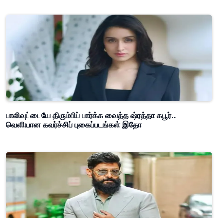
பாலிவுட்டையே திரும்பிப் பார்க்க வைத்த ஷ்ரத்தா கபூர்..
வெளியான கவர்ச்சிப் புகைப்படங்கள் இதோ