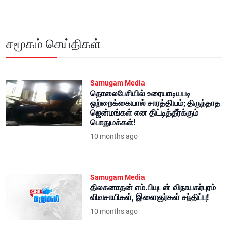
சமூகம் செய்திகள்
Samugam Media
தொலைபேசியில் உரையாடியபடி
ஒற்றைக்கையால் சாரத்தியம்; திருந்தாத
ஜென்மங்கள் என திட்டித்தீர்க்கும்
பொதுமக்கள்!
10 months ago
Samugam Media
திலகனாதன் எம்.பியுடன் விநாயகர்புரம்
விவசாயிகள், இளைஞர்கள் சந்திப்பு!
10 months ago