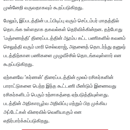
முன்னேறி வருவதாகவும் கூறப்படுகிறது.
மேலும், இப்படத்தின் படப்பிடிப்பு வரும் செப்டம்பர் மாதத்தில்
தொடங்க உள்ளதாக தகவல்கள் தெரிவிக்கின்றன. தற்போது
‘மஞ்சணத்தி’ திரைப்படத்தின் ஆரம்ப கட்ட பணிகளில் கவனம்
செலுத்தி வரும் மாரி செல்வராஜ், அதனைத் தொடர்ந்து தனுஷ்
படத்திற்கான பணிகளை முழுவீச்சில் தொடங்கவுள்ளார் என
கூறப்படுகிறது.
ஏற்கனவே ‘கர்ணன்’ திரைப்படத்தின் மூலம் ரசிகர்களின்
பாராட்டுகளை பெற்ற இந்த கூட்டணி மீண்டும் இணைவது
ரசிகர்களிடம் பெரும் உற்சாகத்தை ஏற்படுத்தியுள்ளது.
படத்தின் அதிகாரபூர்வ அறிவிப்பு மற்றும் பிற முக்கிய
அப்டேட்கள் விரைவில் வெளியாகும் என
எதிர்பார்க்கப்படுகிறது.