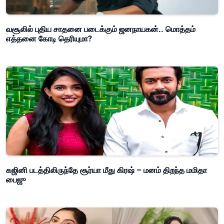
வசூலில் புதிய சாதனை படைக்கும் ஜனநாயகன்.. மொத்தம்
எத்தனை கோடி தெரியுமா?
கஜினி படத்திலிருந்தே சூர்யா மீது கிரஷ் – மனம் திறந்த மமிதா
பைஜு