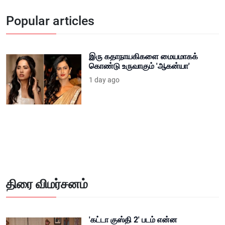
Popular articles
இரு கதாநாயகிகளை மையமாகக்
கொண்டு உருவாகும் 'ஆகன்யா'
1 day ago
திரை விமர்சனம்
'கட்டா குஸ்தி 2' படம் என்ன