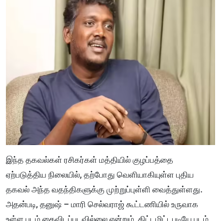
இந்த தகவல்கள் ரசிகர்கள் மத்தியில் குழப்பத்தை
ஏற்படுத்திய நிலையில், தற்போது வெளியாகியுள்ள புதிய
தகவல் அந்த வதந்திகளுக்கு முற்றுப்புள்ளி வைத்துள்ளது.
அதன்படி, தனுஷ் – மாரி செல்வராஜ் கூட்டணியில் உருவாக
உள்ள படம் கைவிடப்படவில்லை என்றும், திட்டமிட்டபடியே படம்