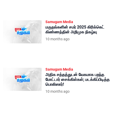
Samugam Media
மருதங்களின் சமர் 2025 கிரிக்கெட்
கிண்ணத்தின் அறிமுக நிகழ்வு
10 months ago
Samugam Media
அதிக சத்தத்துடன் வேகமாக பறந்த
மோட்டார் சைக்கிள்கள்; மடக்கிப்பிடித்த
பொலிஸார்!
10 months ago