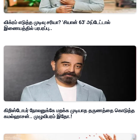
விக்ரம் எடுத்த முடிவு சரியா? 'சியான் 63' அப்டேட்டால்
இணையத்தில் பரபரப்பு..
கிறிஸ்டோபர் நோலனுக்கே மறக்க முடியாத தருணத்தை கொடுத்த
கமல்ஹாசன்.. முழுவிபரம் இதோ.!