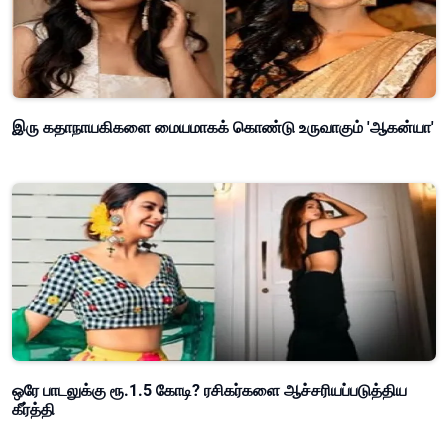
இரு கதாநாயகிகளை மையமாகக் கொண்டு உருவாகும் 'ஆகன்யா'
ஒரே பாடலுக்கு ரூ.1.5 கோடி? ரசிகர்களை ஆச்சரியப்படுத்திய
கீர்த்தி