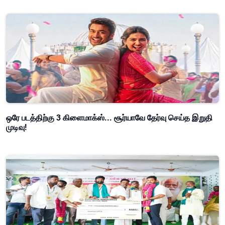
ஒரே படத்திற்கு 3 கிளைமாக்ஸ்... சூர்யாவே தேர்வு செய்த இறுதி
முடிவு!