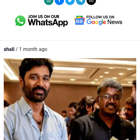
shali
/ 1 month ago