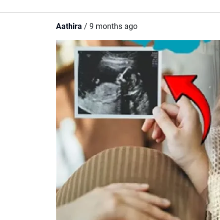
Aathira
/ 9 months ago