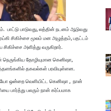
. பாட்டு பாடுவது, லத்தின் நடனம் ஆடுவது
ரெய்கி சிகிச்சை மூலம் மன அழுத்தம், பதட்டம்
ய சிகிச்சை அளித்து வருகிறார்.
ன் நெருங்கிய தோழியுமான கெனிஷா,
்தளங்களில் தகவல்கள் பரவியுள்ளன.
ீடியோ ஒன்றை வெளியிட்ட கெனிஷா , நான்
 பார்த்து பலரும் நான் கர்ப்பமாக