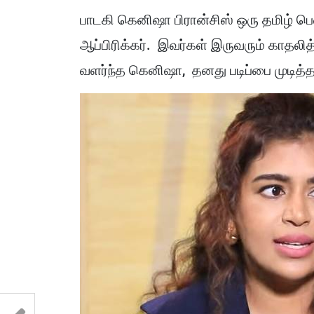
பாடகி கெனிஷா பிரான்சிஸ் ஒரு தமிழ் ப
ஆப்பிரிக்கர். இவர்கள் இருவரும் காதலித
வளர்ந்த கெனிஷா, தனது படிப்பை முடித்த 