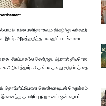
vertisement
ில்லாமல் நல்ல மனிதராகவும் திகழ்ந்து வந்தவர்
ன இவர், அடுத்தடுத்து பல ஹிட் படங்களை
்க்கை சிறப்பாகவே சென்றது. ஆனால் திடீரென
க அறிவித்தார். அதன்படி தனது குடும்பத்தை
ங் தெரபிஸ்ட்டுமான கெனிஷாவுடன் நெருக்கம்
ம் இணைந்து தயாரிப்பு நிறுவனம் ஒன்றையும்