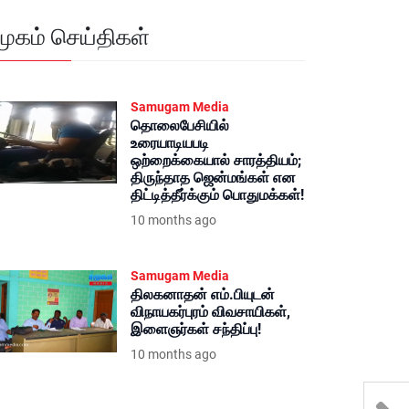
மூகம் செய்திகள்
Samugam Media
தொலைபேசியில்
உரையாடியபடி
ஒற்றைக்கையால் சாரத்தியம்;
திருந்தாத ஜென்மங்கள் என
திட்டித்தீர்க்கும் பொதுமக்கள்!
10 months ago
Samugam Media
திலகனாதன் எம்.பியுடன்
விநாயகர்புரம் விவசாயிகள்,
இளைஞர்கள் சந்திப்பு!
10 months ago