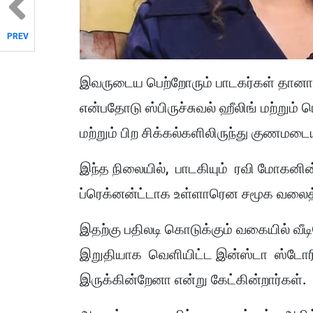
PREV
இவருடைய பெற்றோரும் பாடகர்கள் தானாம்
என்பதோடு ஸ்பிருச்சுவல் ஹீலிங் மற்றும் 
மற்றும் பிற சிக்கல்களிலிருந்து குணமடை
இந்த நிலையில், பாடகியும் ரவி மோகனி
ப்ரெக்னன்ட்டாக உள்ளாரென சமூக வலைத
இதற்கு பதிலடி கொடுக்கும் வகையில் வ
இறுதியாக வெளியிட்ட இன்ஸ்டா ஸ்டோரியை
இருக்கின்றேனா என்று கேட்கின்றார்கள்.