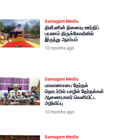
Samugam Media
திலீபனின் நினைவு ஊர்திப்
பயணம் திருக்கோவிலில்
இருந்து ஆரம்பம்
10 months ago
Samugam Media
மாகாணசபை தேர்தல்
தொடர்பில் யாழில் தேர்தல்கள்
ஆணையாளர் வெளியிட்ட
அறிவிப்பு
10 months ago
Samugam Media