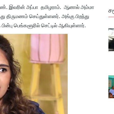
ெண். இவரின் அப்பா தமிழராம். ஆனால் அம்மா
ச
்து திருமணம் செய்துள்ளனர். அங்கு பிறந்து
பின்பு பெங்களூரில் செட்டில் ஆகியுள்ளார்.