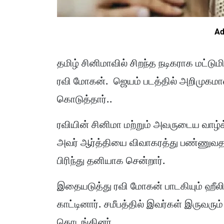
Ad
தமிழ் சினிமாவில் சிறந்த நடிகராக மட்டும
ரவி மோகன். ஜெயம் படத்தில் அறிமுகமா
கொடுத்தார்..
ரவியின் சினிமா மற்றும் அவருடைய வாழ
அவர் ஆர்த்தியை விவாகரத்து பண்ணுவதா
பிரிந்து தனியாக சென்றார்.
இதையடுத்து ரவி மோகன் பாடகியும் ஹீலி
காட்டினார். சமீபத்தில் இவர்கள் இருவரு
தொடங்கினர்.