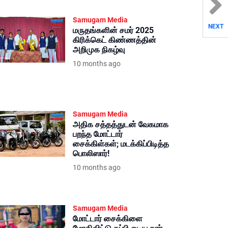
Samugam Media
NEXT
மருதங்களின் சமர் 2025
கிரிக்கெட் கிண்ணத்தின்
அறிமுக நிகழ்வு
10 months ago
Samugam Media
அதிக சத்தத்துடன் வேகமாக
பறந்த மோட்டார்
சைக்கிள்கள்; மடக்கிப்பிடித்த
பொலிஸார்!
10 months ago
Samugam Media
மோட்டார் சைக்கிளை