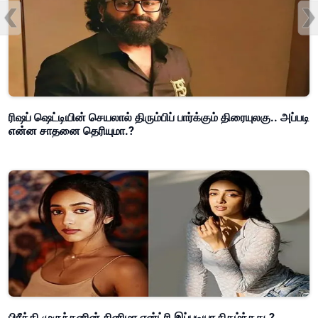
ரிஷப் ஷெட்டியின் செயலால் திரும்பிப் பார்க்கும் திரையுலகு.. அப்படி
என்ன சாதனை தெரியுமா.?
பிரீத்தி முகுந்தனின் சினிமா என்ட்ரி இப்படியா நிகழ்ந்தது.?