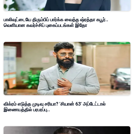
பாலிவுட்டையே திரும்பிப் பார்க்க வைத்த ஷ்ரத்தா கபூர்..
வெளியான கவர்ச்சிப் புகைப்படங்கள் இதோ
விக்ரம் எடுத்த முடிவு சரியா? 'சியான் 63' அப்டேட்டால்
இணையத்தில் பரபரப்பு..