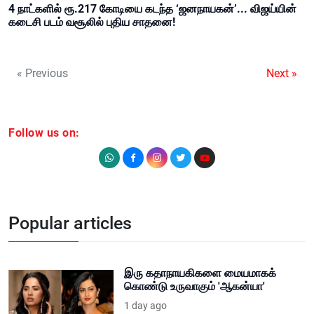
4 நாட்களில் ரூ.217 கோடியை கடந்த ‘ஜனநாயகன்’... விஜய்யின்
கடைசி படம் வசூலில் புதிய சாதனை!
« Previous
Next »
Follow us on:
Popular articles
இரு கதாநாயகிகளை மையமாகக்
கொண்டு உருவாகும் 'ஆகன்யா'
1 day ago