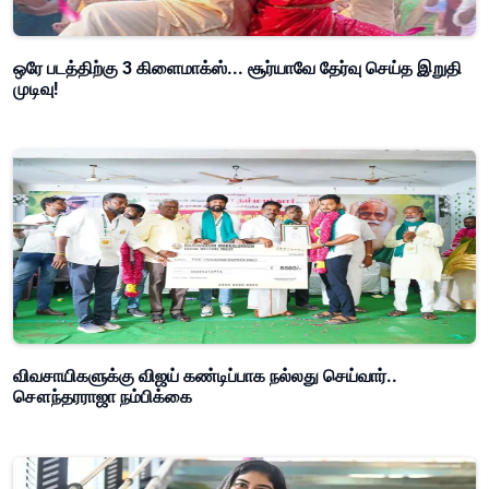
ஒரே படத்திற்கு 3 கிளைமாக்ஸ்... சூர்யாவே தேர்வு செய்த இறுதி
முடிவு!
விவசாயிகளுக்கு விஜய் கண்டிப்பாக நல்லது செய்வார்..
சௌந்தரராஜா நம்பிக்கை