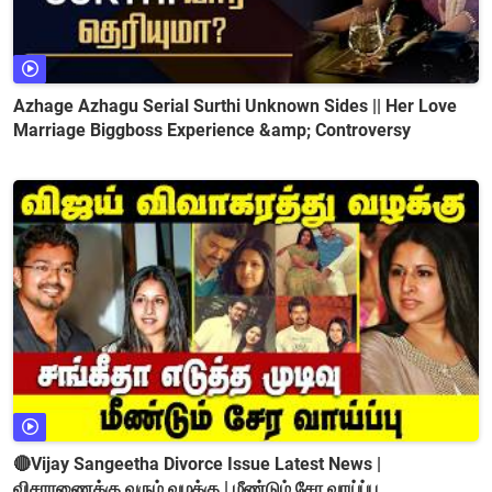
Azhage Azhagu Serial Surthi Unknown Sides || Her Love
Marriage Biggboss Experience &amp; Controversy
🔴Vijay Sangeetha Divorce Issue Latest News |
விசாரணைக்கு வரும் வழக்கு | மீண்டும் சேர வாய்ப்பு