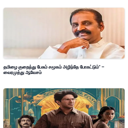
தமிழை குறைத்து பேசும் சமூகம் அழிந்தே போகட்டும்" –
வைரமுத்து ஆவேசம்