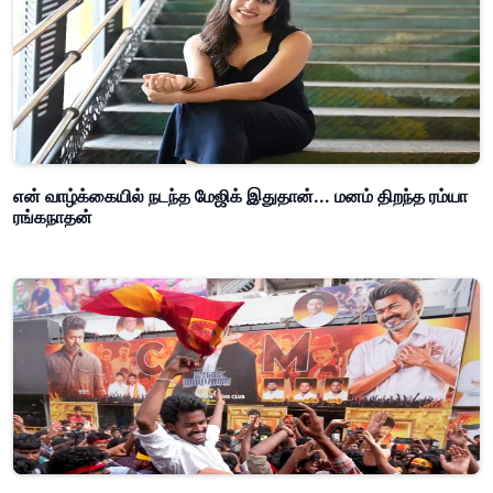
என் வாழ்க்கையில் நடந்த மேஜிக் இதுதான்... மனம் திறந்த ரம்யா
ரங்கநாதன்