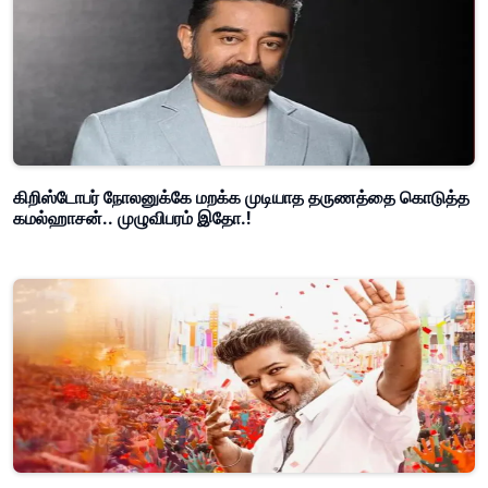
கிறிஸ்டோபர் நோலனுக்கே மறக்க முடியாத தருணத்தை கொடுத்த
கமல்ஹாசன்.. முழுவிபரம் இதோ.!