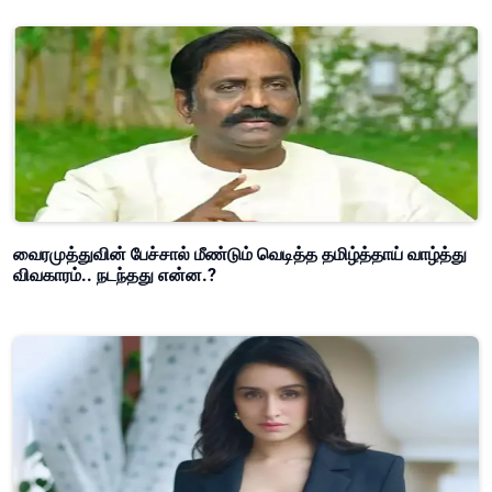
வைரமுத்துவின் பேச்சால் மீண்டும் வெடித்த தமிழ்த்தாய் வாழ்த்து
விவகாரம்.. நடந்தது என்ன.?