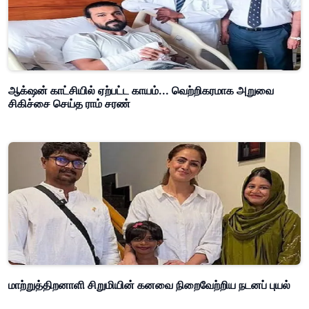
ஆக்‌ஷன் காட்சியில் ஏற்பட்ட காயம்... வெற்றிகரமாக அறுவை
சிகிச்சை செய்த ராம் சரண்
மாற்றுத்திறனாளி சிறுமியின் கனவை நிறைவேற்றிய நடனப் புயல்