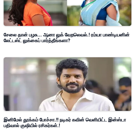
சேலை தான் பழசு... ஆனா லுக் வேறலெவல்.! ரம்யா பாண்டியனின்
லேட்டஸ்ட் லுக்கைப் பார்த்தீங்களா?
இனிமேல் தூக்கம் போச்சா.!! நடிகர் கவின் வெளியிட்ட இன்ஸ்டா
பதிவால் குஷியில் ரசிகர்கள்.!