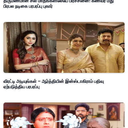
திருமணமான சில மாதங்களிலேயே பிரச்சினை! கணவர் மீது
பிரபல நடிகை பரபரப்பு புகார்
விரட்டி அடியுங்கள் – ஆர்த்தியின் இன்ஸ்டாகிராம் பதிவு
ஏற்படுத்திய பரபரப்பு