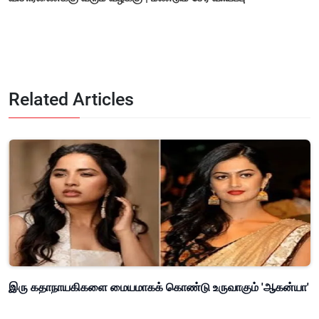
Related Articles
இரு கதாநாயகிகளை மையமாகக் கொண்டு உருவாகும் 'ஆகன்யா'