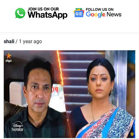
shali
/ 1 year ago