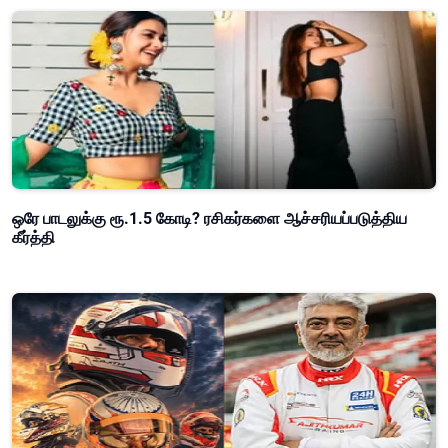
ஒரே பாடலுக்கு ரூ.1.5 கோடி? ரசிகர்களை ஆச்சரியப்படுத்திய
கீர்த்தி