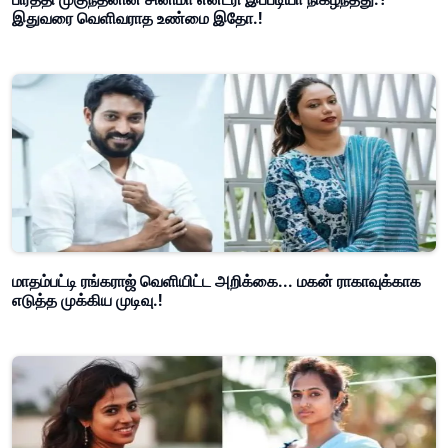
இதுவரை வெளிவராத உண்மை இதோ.!
மாதம்பட்டி ரங்கராஜ் வெளியிட்ட அறிக்கை... மகன் ராகாவுக்காக
எடுத்த முக்கிய முடிவு.!