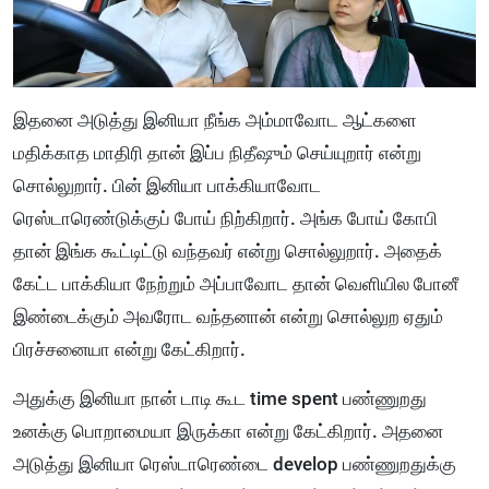
இதனை அடுத்து இனியா நீங்க அம்மாவோட ஆட்களை
மதிக்காத மாதிரி தான் இப்ப நிதீஷும் செய்யுறார் என்று
சொல்லுறார். பின் இனியா பாக்கியாவோட
ரெஸ்டாரெண்டுக்குப் போய் நிற்கிறார். அங்க போய் கோபி
தான் இங்க கூட்டிட்டு வந்தவர் என்று சொல்லுறார். அதைக்
கேட்ட பாக்கியா நேற்றும் அப்பாவோட தான் வெளியில போனீ
இண்டைக்கும் அவரோட வந்தனான் என்று சொல்லுற ஏதும்
பிரச்சனையா என்று கேட்கிறார்.
அதுக்கு இனியா நான் டாடி கூட time spent பண்ணுறது
உனக்கு பொறாமையா இருக்கா என்று கேட்கிறார். அதனை
அடுத்து இனியா ரெஸ்டாரெண்டை develop பண்ணுறதுக்கு