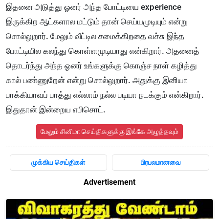
இதனை அடுத்து ஓனர் அந்த போட்டியை experience
இருக்கிற ஆட்களால மட்டும் தான் செய்யமுடியும் என்று
சொல்லுறார். மேலும் வீட்டில சமைக்கிறதை வச்சு இந்த
போட்டியில கலந்து கொள்ளமுடியாது என்கிறார். அதனைத்
தொடர்ந்து அந்த ஓனர் உங்களுக்கு கொஞ்ச நாள் கழித்து
கால் பண்ணுறேன் என்று சொல்லுறார். அதுக்கு இனியா
பாக்கியாவப் பாத்து எல்லாம் நல்ல படியா நடக்கும் என்கிறார்.
இதுதான் இன்றைய எபிசொட்.
மேலும் சினிமா செய்திகளுக்கு இங்கே அழுத்தவும்
முக்கிய செய்திகள்
பிரபலமானவை
Advertisement