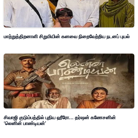
மாற்றுத்திறனாளி சிறுமியின் கனவை நிறைவேற்றிய நடனப் புயல்
சிவாஜி குடும்பத்தில் புதிய ஹீரோ... தர்ஷன் கணேசனின்
‘லெனின் பாண்டியன்’