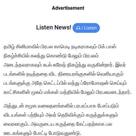
Advertisement
Listen News!
|
Listen
தமிழ் சினிமாவில் பிரபல காமெடி நடிகராகவும் பிக் பாஸ்
நிகழ்ச்சியில் கலந்து கொண்டு மேலும் பிரபலம்
அடைந்தவராகவும் கூல் சுரேஷ் திகழ்ந்து வருகின்றார். இவர்
படங்களில் நடித்ததை விட திரையரங்குகளில் வெளியாகும்
படங்களுக்கு அதே கெட்டப்பில் வந்து ப்ரோமோஷன் செய்யும்
காட்சிகளின் மூலம் மக்கள் மத்தியில் மேலும் பிரபலமடைந்தார்.
அத்துடன் சமூக வலைதளங்களில் பரபரப்பாக பேசப்படும்
விடயங்கள் பற்றியும் அவர் தெரிவிக்கும் கருத்துக்களும்
வைரலாகும். அவருடைய கருத்தை கேட்பதற்காக பல
ஊடகங்களும் போட்டி போடுவதுண்டு.