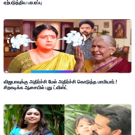
ஏற்படுத்திய பரபரப்பு
விஜயாவுக்கு அதிர்ச்சி மேல் அதிர்ச்சி கொடுத்த மாமியார்.!
சிறகடிக்க ஆசையில் புது ட்விஸ்ட்