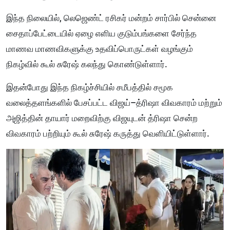
இந்த நிலையில், லெஜெண்ட் ரசிகர் மன்றம் சார்பில் சென்னை
சைதாப்பேட்டையில் ஏழை எளிய குடும்பங்களை சேர்ந்த
மாணவ மாணவிகளுக்கு உதவிப்பொருட்கள் வழங்கும்
நிகழ்வில் கூல் சுரேஷ் கலந்து கொண்டுள்ளார்.
இதன்போது இந்த நிகழ்ச்சியில் சமீபத்தில் சமூக
வலைத்தளங்களில் பேசப்பட்ட விஜய்–த்ரிஷா விவகாரம் மற்றும்
அஜித்தின் தாயார் மறைவிற்கு விஜயுடன் த்ரிஷா சென்ற
விவகாரம் பற்றியும் கூல் சுரேஷ் கருத்து வெளியிட்டுள்ளார்.