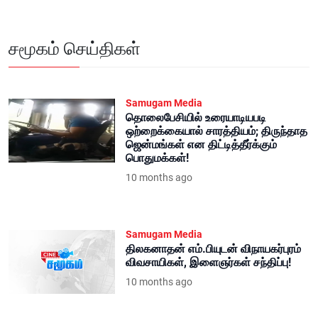
சமூகம் செய்திகள்
Samugam Media
தொலைபேசியில் உரையாடியபடி
ஒற்றைக்கையால் சாரத்தியம்; திருந்தாத
ஜென்மங்கள் என திட்டித்தீர்க்கும்
பொதுமக்கள்!
10 months ago
Samugam Media
திலகனாதன் எம்.பியுடன் விநாயகர்புரம்
விவசாயிகள், இளைஞர்கள் சந்திப்பு!
10 months ago