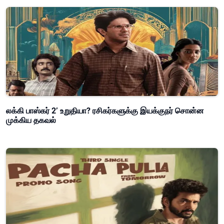
லக்கி பாஸ்கர் 2’ உறுதியா? ரசிகர்களுக்கு இயக்குநர் சொன்ன
முக்கிய தகவல்