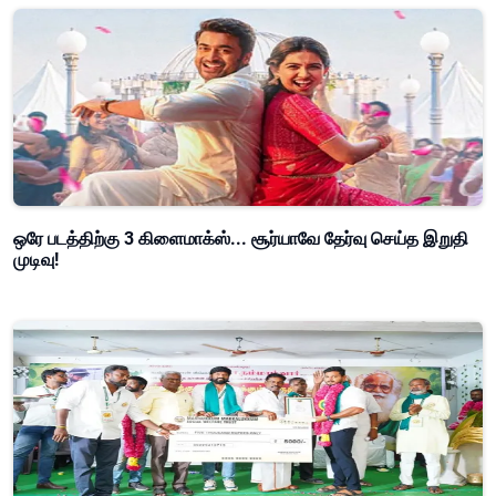
ஒரே படத்திற்கு 3 கிளைமாக்ஸ்... சூர்யாவே தேர்வு செய்த இறுதி
முடிவு!