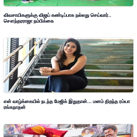
விவசாயிகளுக்கு விஜய் கண்டிப்பாக நல்லது செய்வார்..
சௌந்தரராஜா நம்பிக்கை
என் வாழ்க்கையில் நடந்த மேஜிக் இதுதான்... மனம் திறந்த ரம்யா
ரங்கநாதன்