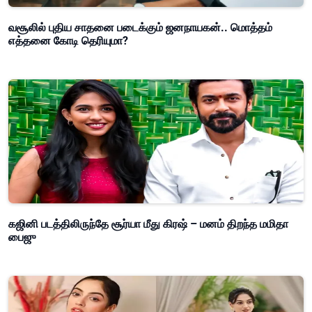
வசூலில் புதிய சாதனை படைக்கும் ஜனநாயகன்.. மொத்தம்
எத்தனை கோடி தெரியுமா?
கஜினி படத்திலிருந்தே சூர்யா மீது கிரஷ் – மனம் திறந்த மமிதா
பைஜு