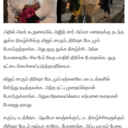
அதில் அவர் கூறுகையில், அஜித் சார் அம்மா மறைவுக்கு நடந்த
துக்க நிகழ்ச்சிக்கு விஜய் சாரும், திரிஷா மேடமும்
போயிருந்தாங்க. அது ஒரு துக்க நிகழ்ச்சி. அங்க
போனதையே சில பேர் வேற மாதிரி திரிச்சு பேசுறாங்க. ஒரு
நட்பை கொச்சைப்படுத்தாதீங்கயா.
விஜய் சாரும் திரிஷா மேடமும் ஏற்கனவே பல படங்களில்
சேர்ந்து நடித்தவங்க. அந்த நட்பு முறையில்தான்
போயிருக்காங்க. அதுல தேவையில்லாம கற்பனை கதைகள்
பேசுறது தவறு.
கருப்பு படத்தோட ஆடியோ லாஞ்சுக்கும், பட நிகழ்ச்சிகளுக்கும்
திரிஷா மேடம் சூர்யா சாரோட போனாங்க. அப்ப யாரும் பேசல.