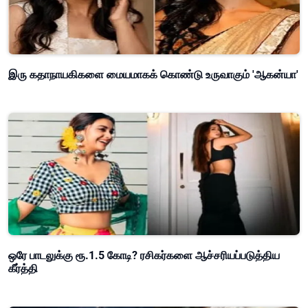
இரு கதாநாயகிகளை மையமாகக் கொண்டு உருவாகும் 'ஆகன்யா'
ஒரே பாடலுக்கு ரூ.1.5 கோடி? ரசிகர்களை ஆச்சரியப்படுத்திய
கீர்த்தி