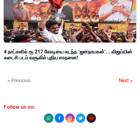
4 நாட்களில் ரூ.217 கோடியை கடந்த ‘ஜனநாயகன்’... விஜய்யின்
கடைசி படம் வசூலில் புதிய சாதனை!
« Previous
Next »
Follow us on: