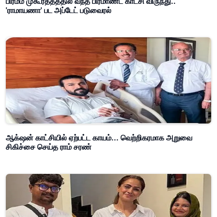
பிரம்ம முகூர்த்தத்தில் வந்த பிரமாண்ட காட்சி விருந்து..
'ராமாயணா' பட அப்டேட் படுவைரல்
ஆக்‌ஷன் காட்சியில் ஏற்பட்ட காயம்... வெற்றிகரமாக அறுவை
சிகிச்சை செய்த ராம் சரண்