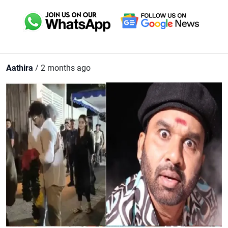
Aathira
/ 2 months ago