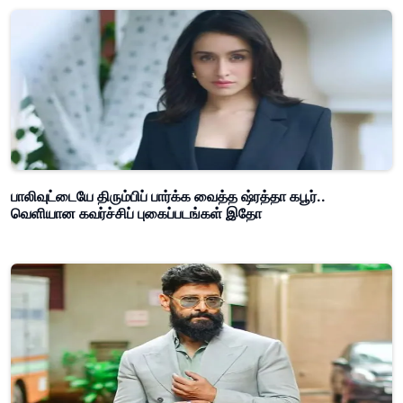
பாலிவுட்டையே திரும்பிப் பார்க்க வைத்த ஷ்ரத்தா கபூர்..
வெளியான கவர்ச்சிப் புகைப்படங்கள் இதோ