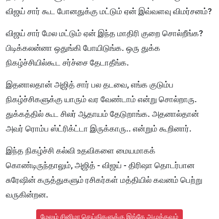
விஜய் சார் கூட போனதுக்கு மட்டும் ஏன் இவ்வளவு விமர்சனம்?
விஜய் சார் மேல மட்டும் ஏன் இந்த மாதிரி குறை சொல்றீங்க?
பிடிக்கலன்னா ஒதுங்கி போயிடுங்க. ஒரு துக்க
நிகழ்ச்சியில்கூட சர்ச்சை தேடாதீங்க.
இதனாலதான் அஜித் சார் பல தடவை, எங்க குடும்ப
நிகழ்ச்சிகளுக்கு யாரும் வர வேண்டாம் என்று சொல்றாரு.
துக்கத்தில் கூட சிலர் ஆதாயம் தேடுறாங்க. அதனால்தான்
அவர் ரொம்ப ஸ்ட்ரிக்ட்டா இருக்காரு.. என்றும் கூறினார்.
இந்த நிகழ்ச்சி கல்வி உதவிகளை மையமாகக்
கொண்டிருந்தாலும், அஜித் - விஜய் - திரிஷா தொடர்பான
சுரேஷின் கருத்துகளும் ரசிகர்கள் மத்தியில் கவனம் பெற்று
வருகின்றன.
மேலும் சினிமா செய்திகளுக்கு இங்கே அழுத்தவும்