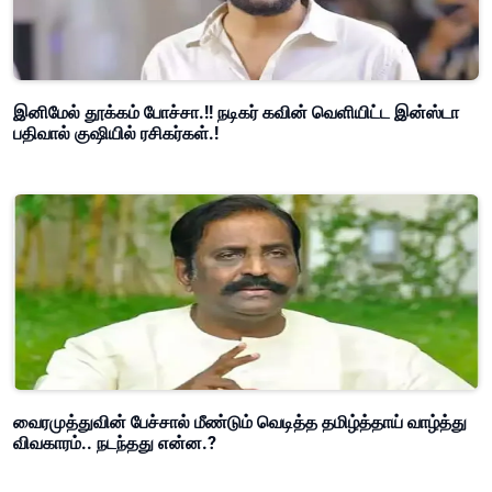
இனிமேல் தூக்கம் போச்சா.!! நடிகர் கவின் வெளியிட்ட இன்ஸ்டா
பதிவால் குஷியில் ரசிகர்கள்.!
வைரமுத்துவின் பேச்சால் மீண்டும் வெடித்த தமிழ்த்தாய் வாழ்த்து
விவகாரம்.. நடந்தது என்ன.?