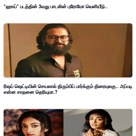
“ஹாய்” படத்தின் 3வது பாடலின் புரோமோ வெளியீடு..
ரிஷப் ஷெட்டியின் செயலால் திரும்பிப் பார்க்கும் திரையுலகு.. அப்படி
என்ன சாதனை தெரியுமா.?