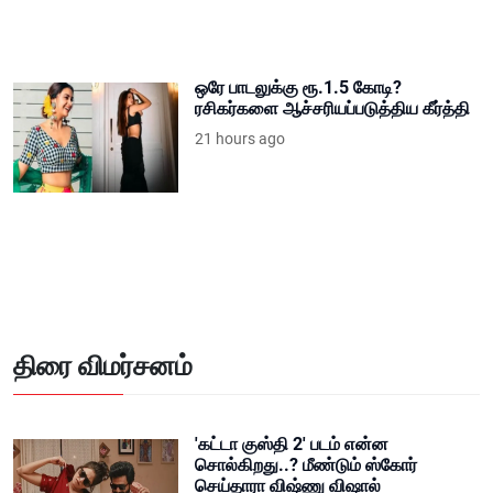
ஒரே பாடலுக்கு ரூ.1.5 கோடி?
ரசிகர்களை ஆச்சரியப்படுத்திய கீர்த்தி
21 hours ago
திரை விமர்சனம்
'கட்டா குஸ்தி 2' படம் என்ன
சொல்கிறது..? மீண்டும் ஸ்கோர்
செய்தாரா விஷ்ணு விஷால்