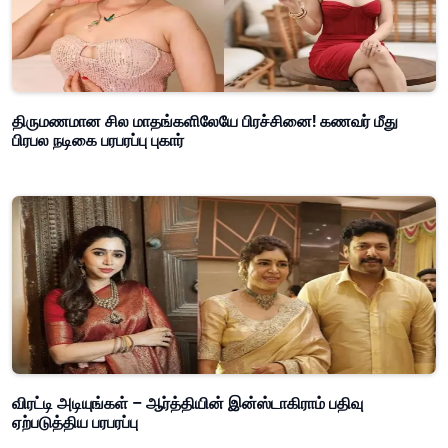
திருமணமான சில மாதங்களிலேயே பிரச்சினை! கணவர் மீது
பிரபல நடிகை பரபரப்பு புகார்
விரட்டி அடியுங்கள் – ஆர்த்தியின் இன்ஸ்டாகிராம் பதிவு
ஏற்படுத்திய பரபரப்பு