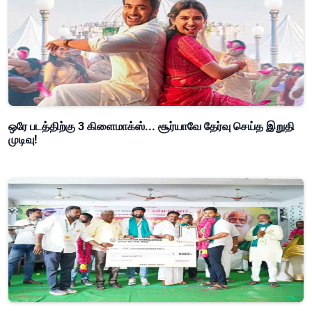
ஒரே படத்திற்கு 3 கிளைமாக்ஸ்... சூர்யாவே தேர்வு செய்த இறுதி
முடிவு!