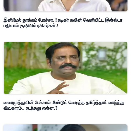
இனிமேல் தூக்கம் போச்சா.!! நடிகர் கவின் வெளியிட்ட இன்ஸ்டா
பதிவால் குஷியில் ரசிகர்கள்.!
வைரமுத்துவின் பேச்சால் மீண்டும் வெடித்த தமிழ்த்தாய் வாழ்த்து
விவகாரம்.. நடந்தது என்ன.?