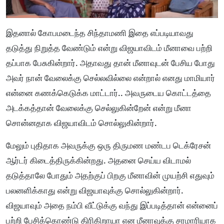
இதனால் கோபமடைந்த சிந்தாமணி இதை எப்படியாவது
தடுத்து நிறுத்த வேண்டும் என்று விஜயாவிடம் மீனாவை பற்றி
தப்பாக பேசுகின்றார். அதாவது தான் மீனாவுடன் பேசிய போது
அவர் நான் வேலைக்கு செல்லவில்லை என்றால் எனது மாமியார்
என்னை கணக்கெடுக்க மாட்டார்.. அவருடைய கொட்டத்தை
அடக்கத்தான் வேலைக்கு செல்லுகின்றேன் என்று மீனா
சொன்னதாக விஜயாவிடம் சொல்லுகின்றார்.
மேலும் புதிதாக அவருக்கு ஒரு திருமண மண்டப டெக்ரேசன்
ஆர்டர் கிடைத்திருக்கின்றது. அதனை செய்ய விடாமல்
தடுத்தாலே போதும் அதற்குப் பிறகு மீனாவின் முயற்சி எதுவும்
பலனளிக்காது என்று விஜயாவுக்கு சொல்லுகின்றார்.
விஜயாவும் அதை நம்பி வீட்டுக்கு வந்து இப்படித்தான் என்னைப்
பற்றி பேசிக்கொண்டு திரிகிறாயா என மீனாவுக்கு சரமாரியாக