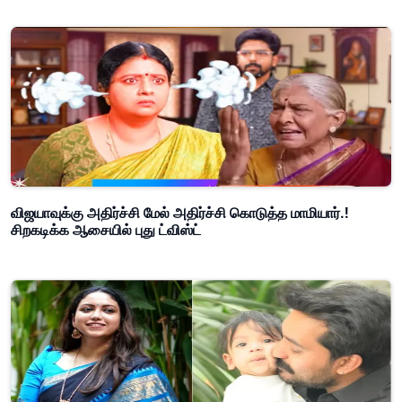
விஜயாவுக்கு அதிர்ச்சி மேல் அதிர்ச்சி கொடுத்த மாமியார்.!
சிறகடிக்க ஆசையில் புது ட்விஸ்ட்