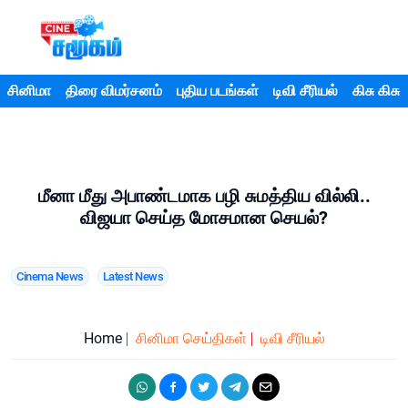
சினிமா
திரை விமர்சனம்
புதிய படங்கள்
டிவி சீரியல்
கிசு கிசு
மீனா மீது அபாண்டமாக பழி சுமத்திய வில்லி..
விஜயா செய்த மோசமான செயல்?
Cinema News
Latest News
Home
சினிமா செய்திகள்
டிவி சீரியல்