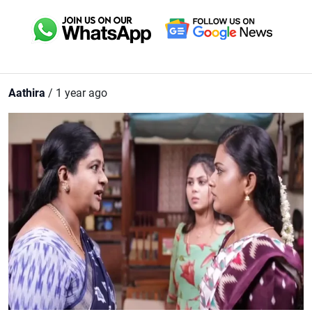
Aathira
/ 1 year ago