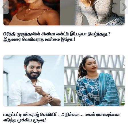
பிரீத்தி முகுந்தனின் சினிமா என்ட்ரி இப்படியா நிகழ்ந்தது.?
இதுவரை வெளிவராத உண்மை இதோ.!
மாதம்பட்டி ரங்கராஜ் வெளியிட்ட அறிக்கை... மகன் ராகாவுக்காக
எடுத்த முக்கிய முடிவு.!