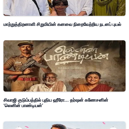
மாற்றுத்திறனாளி சிறுமியின் கனவை நிறைவேற்றிய நடனப் புயல்
சிவாஜி குடும்பத்தில் புதிய ஹீரோ... தர்ஷன் கணேசனின்
‘லெனின் பாண்டியன்’