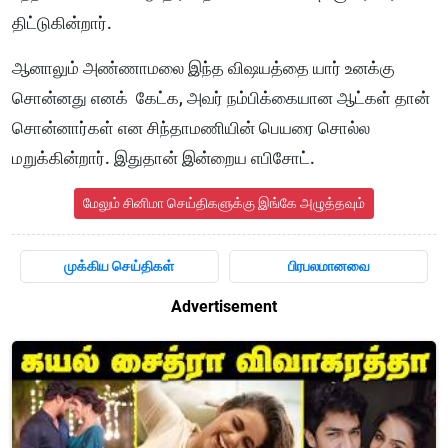
திட்டுகின்றார்.
ஆனாலும் அண்ணாமலை இந்த விஷயத்தை யார் உனக்கு
சொன்னது எனக் கேட்க, அவர் நம்பிக்கையான ஆட்கள் தான்
சொன்னார்கள் என சிந்தாமணியின் பெயரை சொல்ல
மறுக்கின்றார். இதுதான் இன்றைய எபிசோட்.
மேலும் சினிமா செய்திகளுக்கு இங்கே அழுத்தவும்
முக்கிய செய்திகள்
பிரபலமானவை
Advertisement