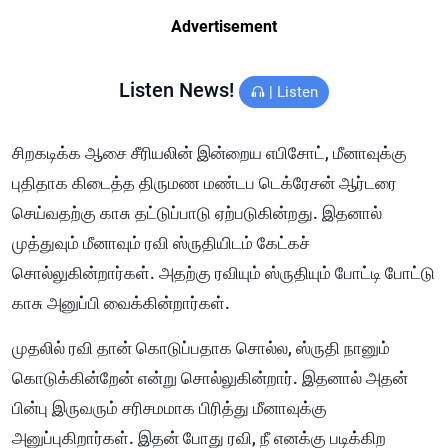
Advertisement
Listen News!
|
Listen
சிறகடிக்க ஆசை சீரியலின் இன்றைய எபிசோட், மீனாவுக்கு
புதிதாக கிடைத்த திருமண மண்டப டெக்ரேசன் ஆர்டரை
செய்வதற்கு காசு தட்டுப்பாடு ஏற்படுகின்றது. இதனால்
முத்துவும் மீனாவும் ரவி ஸ்ருதியிடம் கேட்கச்
சொல்லுகின்றார்கள். அதற்கு ரவியும் ஸ்ருதியும் போட்டி போட்டு
காசு அனுப்பி வைக்கின்றார்கள்.
முதலில் ரவி தான் கொடுப்பதாக சொல்ல, ஸ்ருதி நானும்
கொடுக்கின்றேன் என்று சொல்லுகின்றார். இதனால் அதன்
பின்பு இருவரும் சரிசமமாக பிரித்து மீனாவுக்கு
அனுப்புகிறார்கள். இதன் போது ரவி, நீ எனக்கு படிக்கிற