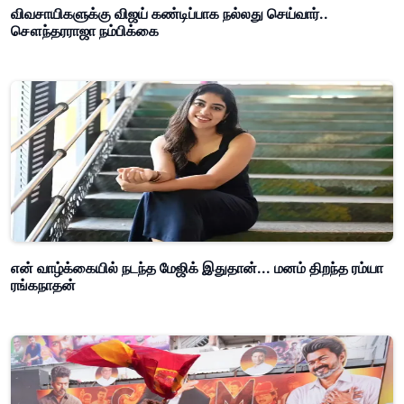
விவசாயிகளுக்கு விஜய் கண்டிப்பாக நல்லது செய்வார்..
சௌந்தரராஜா நம்பிக்கை
என் வாழ்க்கையில் நடந்த மேஜிக் இதுதான்... மனம் திறந்த ரம்யா
ரங்கநாதன்