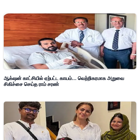
ஆக்‌ஷன் காட்சியில் ஏற்பட்ட காயம்... வெற்றிகரமாக அறுவை
சிகிச்சை செய்த ராம் சரண்