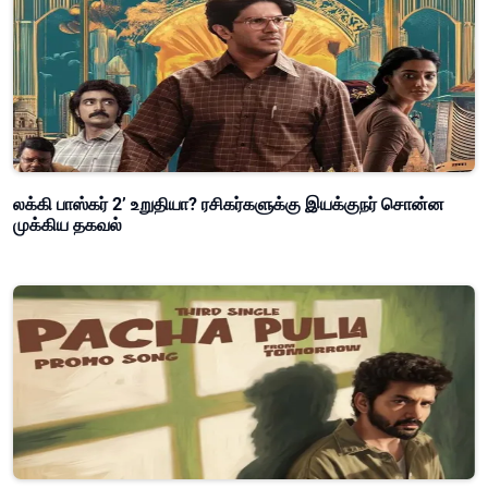
லக்கி பாஸ்கர் 2’ உறுதியா? ரசிகர்களுக்கு இயக்குநர் சொன்ன
முக்கிய தகவல்