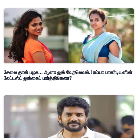
சேலை தான் பழசு... ஆனா லுக் வேறலெவல்.! ரம்யா பாண்டியனின்
லேட்டஸ்ட் லுக்கைப் பார்த்தீங்களா?