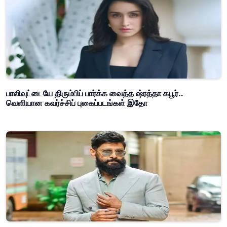
பாலிவுட்டையே திரும்பிப் பார்க்க வைத்த ஷ்ரத்தா கபூர்..
வெளியான கவர்ச்சிப் புகைப்படங்கள் இதோ