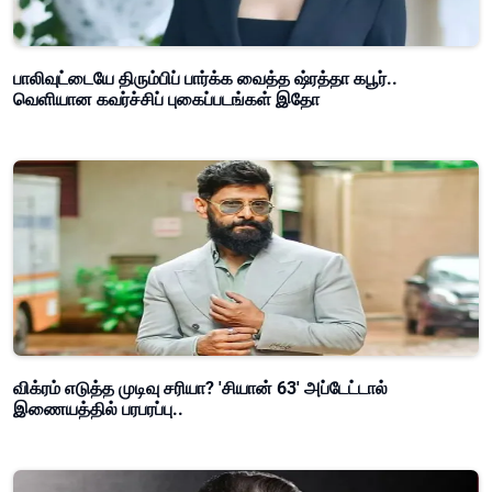
பாலிவுட்டையே திரும்பிப் பார்க்க வைத்த ஷ்ரத்தா கபூர்..
வெளியான கவர்ச்சிப் புகைப்படங்கள் இதோ
விக்ரம் எடுத்த முடிவு சரியா? 'சியான் 63' அப்டேட்டால்
இணையத்தில் பரபரப்பு..