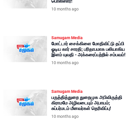
பொலிஸார்!
10 months ago
Samugam Media
மோட்டார் சைக்கிளை மோதிவிட்டு தப்பி
ஓடிய கார் சாரதி; பரிதாபமாக பலியாகிய
இளம் யுவதி - அக்கரைப்பற்றில் சம்பவம்!
10 months ago
Samugam Media
பருத்தித்துறை துறைமுக அபிவிருத்தி
கிராமமே அழிவடையும் அபாயம்;
சுப்பர்மடம் மீனவர்கள் தெரிவிப்பு!
10 months ago