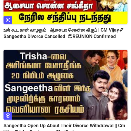
உன் கூட நான் வாழனும் | ஆசையா சொன்ன விஜய் | CM Vijay💕
Sangeetha Divorce Cancelled |😍REUNION Confirmed
Sangeetha Open Up About Their Divorce Withdrawal || Cm