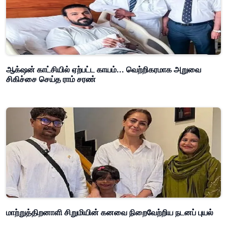
ஆக்‌ஷன் காட்சியில் ஏற்பட்ட காயம்... வெற்றிகரமாக அறுவை
சிகிச்சை செய்த ராம் சரண்
மாற்றுத்திறனாளி சிறுமியின் கனவை நிறைவேற்றிய நடனப் புயல்