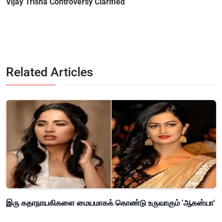
Vijay Trisha Controversy Clarified
Related Articles
இரு கதாநாயகிகளை மையமாகக் கொண்டு உருவாகும் 'ஆகன்யா'