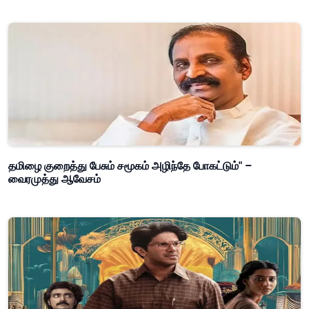
தமிழை குறைத்து பேசும் சமூகம் அழிந்தே போகட்டும்" –
வைரமுத்து ஆவேசம்