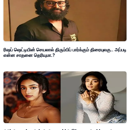
ரிஷப் ஷெட்டியின் செயலால் திரும்பிப் பார்க்கும் திரையுலகு.. அப்படி
என்ன சாதனை தெரியுமா.?