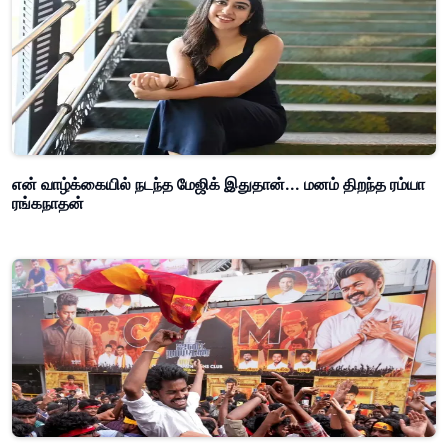
என் வாழ்க்கையில் நடந்த மேஜிக் இதுதான்... மனம் திறந்த ரம்யா
ரங்கநாதன்