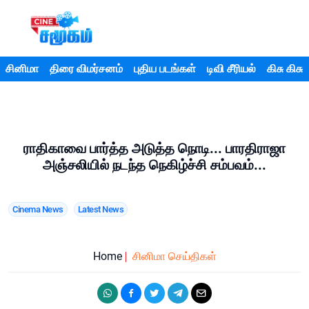
சினிமா
திரை விமர்சனம்
புதிய படங்கள்
டிவி சீரியல்
கிசு கிசு
ராதிகாவை பார்த்த அடுத்த நொடி... பாரதிராஜா
அஞ்சலியில் நடந்த நெகிழ்ச்சி சம்பவம்...
Cinema News
Latest News
Home
சினிமா செய்திகள்