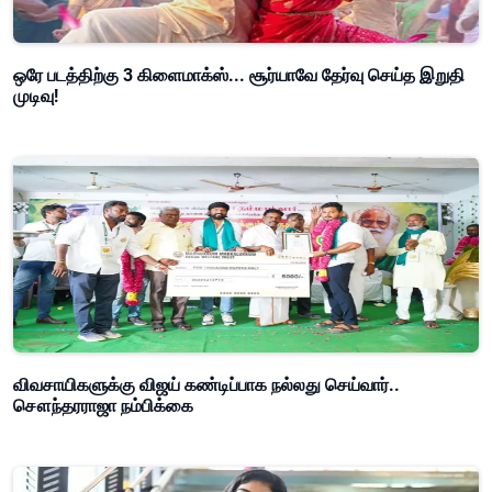
ஒரே படத்திற்கு 3 கிளைமாக்ஸ்... சூர்யாவே தேர்வு செய்த இறுதி
முடிவு!
விவசாயிகளுக்கு விஜய் கண்டிப்பாக நல்லது செய்வார்..
சௌந்தரராஜா நம்பிக்கை