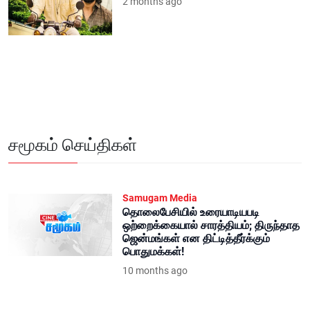
2 months ago
சமூகம் செய்திகள்
Samugam Media
தொலைபேசியில் உரையாடியபடி
ஒற்றைக்கையால் சாரத்தியம்; திருந்தாத
ஜென்மங்கள் என திட்டித்தீர்க்கும்
பொதுமக்கள்!
10 months ago