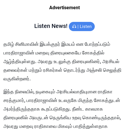
Advertisement
Listen News!
|
Listen
தமிழ் சினிமாவின் இயக்குநர் இமயம் என போற்றப்படும்
பாரதிராஜாவின் மறைவு திரையுலகையே சோகத்தில்
ஆழ்த்தியுள்ளது. அவரது உடலுக்கு திரையுலகினர், அரசியல்
தலைவர்கள் மற்றும் ரசிகர்கள் தொடர்ந்து அஞ்சலி செலுத்தி
வருகின்றனர்.
இந்த நிலையில், நடிகையும் அரசியல்வாதியுமான ராதிகா
சரத்குமார், பாரதிராஜாவின் உடலருகே மிகுந்த சோகத்துடன்
அமர்ந்திருந்ததாக கூறப்படுகிறது. நீண்ட காலமாக
திரையுலகில் அவருடன் நெருங்கிய உறவு கொண்டிருந்ததால்,
அவரது மறைவு ராதிகாவை மிகவும் பாதித்துள்ளதாக