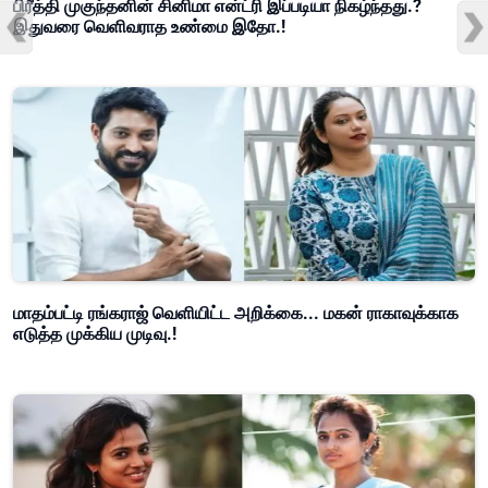
பிரீத்தி முகுந்தனின் சினிமா என்ட்ரி இப்படியா நிகழ்ந்தது.?
இதுவரை வெளிவராத உண்மை இதோ.!
மாதம்பட்டி ரங்கராஜ் வெளியிட்ட அறிக்கை... மகன் ராகாவுக்காக
எடுத்த முக்கிய முடிவு.!