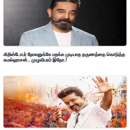
கிறிஸ்டோபர் நோலனுக்கே மறக்க முடியாத தருணத்தை கொடுத்த
கமல்ஹாசன்.. முழுவிபரம் இதோ.!