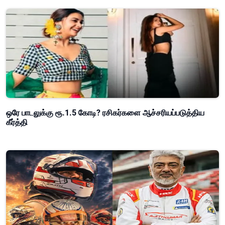
ஒரே பாடலுக்கு ரூ.1.5 கோடி? ரசிகர்களை ஆச்சரியப்படுத்திய
கீர்த்தி