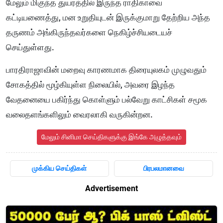
மேலும் மிகுந்த துயரத்தில் இருந்த ராதிகாவை
கட்டியணைத்து, மன உறுதியுடன் இருக்குமாறு தேற்றிய அந்த
தருணம் அங்கிருந்தவர்களை நெகிழ்ச்சியடையச்
செய்துள்ளது.
பாரதிராஜாவின் மறைவு காரணமாக திரையுலகம் முழுவதும்
சோகத்தில் மூழ்கியுள்ள நிலையில், அவரை இழந்த
வேதனையை பகிர்ந்து கொள்ளும் பல்வேறு காட்சிகள் சமூக
வலைதளங்களிலும் வைரலாகி வருகின்றன.
மேலும் சினிமா செய்திகளுக்கு இங்கே அழுத்தவும்
முக்கிய செய்திகள்
பிரபலமானவை
Advertisement