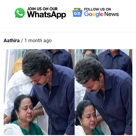
Aathira
/ 1 month ago