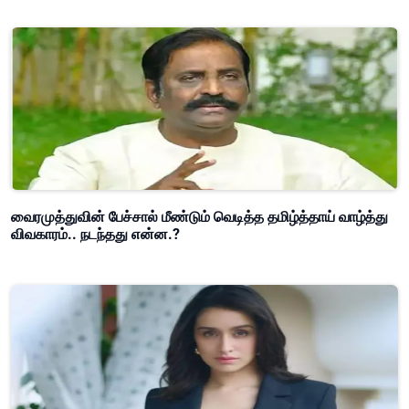
வைரமுத்துவின் பேச்சால் மீண்டும் வெடித்த தமிழ்த்தாய் வாழ்த்து
விவகாரம்.. நடந்தது என்ன.?