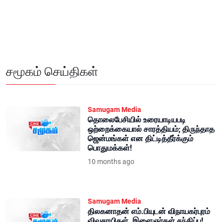
சமூகம் செய்திகள்
Samugam Media
தொலைபேசியில் உரையாடியபடி
ஒற்றைக்கையால் சாரத்தியம்; திருந்தாத
ஜென்மங்கள் என திட்டித்தீர்க்கும்
பொதுமக்கள்!
10 months ago
Samugam Media
திலகனாதன் எம்.பியுடன் விநாயகர்புரம்
விவசாயிகள், இளைஞர்கள் சந்திப்பு!