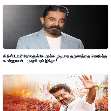
கிறிஸ்டோபர் நோலனுக்கே மறக்க முடியாத தருணத்தை கொடுத்த
கமல்ஹாசன்.. முழுவிபரம் இதோ.!