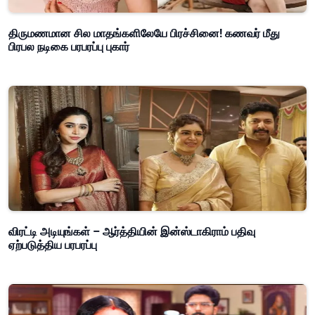
திருமணமான சில மாதங்களிலேயே பிரச்சினை! கணவர் மீது
பிரபல நடிகை பரபரப்பு புகார்
விரட்டி அடியுங்கள் – ஆர்த்தியின் இன்ஸ்டாகிராம் பதிவு
ஏற்படுத்திய பரபரப்பு