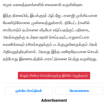
சமூக வலைத்தளங்களில் வைரலாகி வருகின்றன.
இந்த நிலையில், இயக்குநர் ஆர்.ஜே. பாலாஜி முக்கியமான
வேண்டுகோளை முன்வைத்துள்ளார். தியேட்டர்களில்
சாமியாடும் நபர்களை வீடியோ எடுப்பதற்குப் பதிலாக,
அவர்களுக்கு உடல்நல உதவி செய்யவும், பாதுகாப்பாக
கவனிக்கவும் ரசிகர்களுக்கும் படக்குழுவினருக்கும் அவர்
அறிவுறுத்தியுள்ளார். அவரது இந்த மனிதநேயமான செயல்
தற்போது இணையத்தில் பாராட்டுகளை பெற்று வருகிறது.
மேலும் சினிமா செய்திகளுக்கு இங்கே அழுத்தவும்
முக்கிய செய்திகள்
பிரபலமானவை
Advertisement