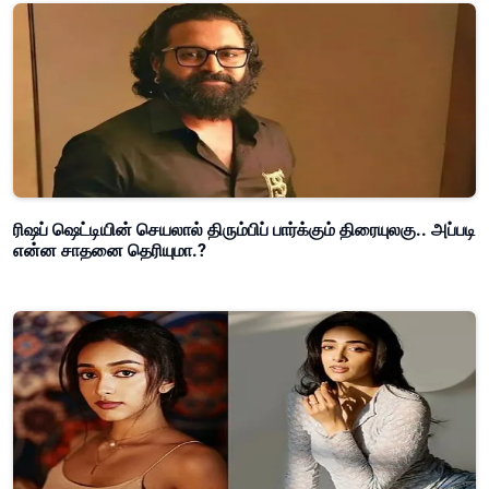
ரிஷப் ஷெட்டியின் செயலால் திரும்பிப் பார்க்கும் திரையுலகு.. அப்படி
என்ன சாதனை தெரியுமா.?