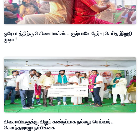
ஒரே படத்திற்கு 3 கிளைமாக்ஸ்... சூர்யாவே தேர்வு செய்த இறுதி
முடிவு!
விவசாயிகளுக்கு விஜய் கண்டிப்பாக நல்லது செய்வார்..
சௌந்தரராஜா நம்பிக்கை