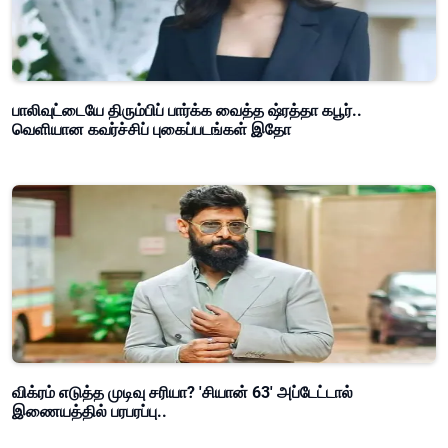
பாலிவுட்டையே திரும்பிப் பார்க்க வைத்த ஷ்ரத்தா கபூர்..
வெளியான கவர்ச்சிப் புகைப்படங்கள் இதோ
விக்ரம் எடுத்த முடிவு சரியா? 'சியான் 63' அப்டேட்டால்
இணையத்தில் பரபரப்பு..