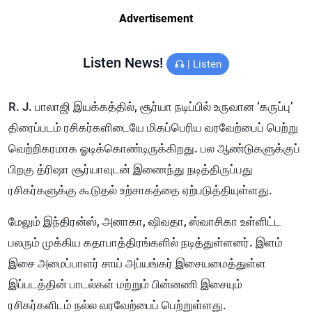
Advertisement
Listen News!
|
Listen
R. J. பாலாஜி இயக்கத்தில், சூர்யா நடிப்பில் உருவான ‘கருப்பு’
திரைப்படம் ரசிகர்களிடையே மிகப்பெரிய வரவேற்பைப் பெற்று
வெற்றிகரமாக ஓடிக்கொண்டிருக்கிறது. பல ஆண்டுகளுக்குப்
பிறகு த்ரிஷா சூர்யாவுடன் இணைந்து நடித்திருப்பது
ரசிகர்களுக்கு கூடுதல் உற்சாகத்தை ஏற்படுத்தியுள்ளது.
மேலும் இந்திரன்ஸ், அனாகா, ஷிவதா, ஸ்வாசிகா உள்ளிட்ட
பலரும் முக்கிய கதாபாத்திரங்களில் நடித்துள்ளனர். இளம்
இசை அமைப்பாளர் சாய் அப்யங்கர் இசையமைத்துள்ள
இப்படத்தின் பாடல்கள் மற்றும் பின்னணி இசையும்
ரசிகர்களிடம் நல்ல வரவேற்பைப் பெற்றுள்ளது.