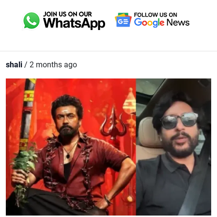
shali
/ 2 months ago