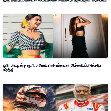
இரு கதாநாயகிகளை மையமாகக் கொண்டு உருவாகும் 'ஆகன்யா'
ஒரே பாடலுக்கு ரூ.1.5 கோடி? ரசிகர்களை ஆச்சரியப்படுத்திய
கீர்த்தி