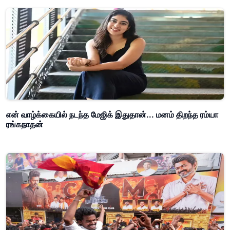
என் வாழ்க்கையில் நடந்த மேஜிக் இதுதான்... மனம் திறந்த ரம்யா
ரங்கநாதன்