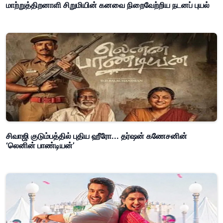
மாற்றுத்திறனாளி சிறுமியின் கனவை நிறைவேற்றிய நடனப் புயல்
சிவாஜி குடும்பத்தில் புதிய ஹீரோ... தர்ஷன் கணேசனின்
‘லெனின் பாண்டியன்’