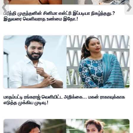
பிரீத்தி முகுந்தனின் சினிமா என்ட்ரி இப்படியா நிகழ்ந்தது.?
இதுவரை வெளிவராத உண்மை இதோ.!
மாதம்பட்டி ரங்கராஜ் வெளியிட்ட அறிக்கை... மகன் ராகாவுக்காக
எடுத்த முக்கிய முடிவு.!