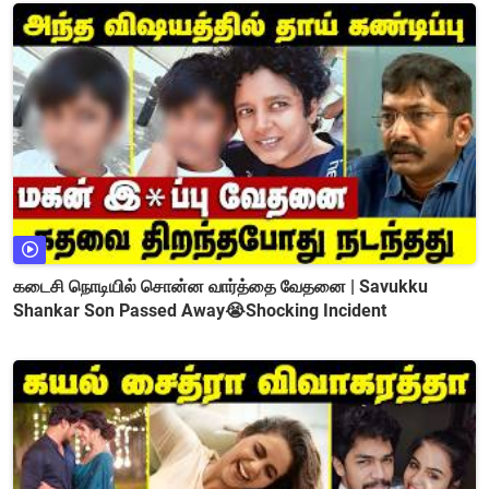
கடைசி நொடியில் சொன்ன வார்த்தை வேதனை | Savukku
Shankar Son Passed Away😭Shocking Incident