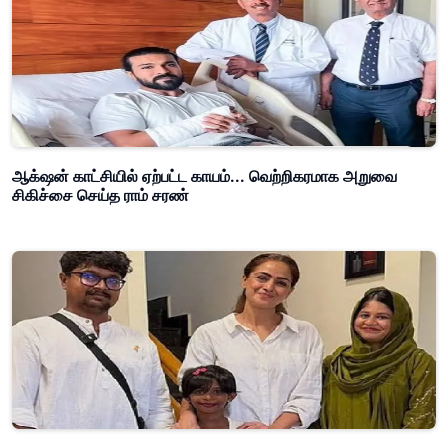
ஆக்‌ஷன் காட்சியில் ஏற்பட்ட காயம்... வெற்றிகரமாக அறுவை
சிகிச்சை செய்த ராம் சரண்