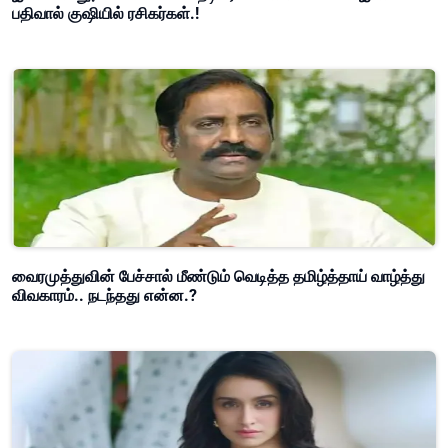
பதிவால் குஷியில் ரசிகர்கள்.!
வைரமுத்துவின் பேச்சால் மீண்டும் வெடித்த தமிழ்த்தாய் வாழ்த்து
விவகாரம்.. நடந்தது என்ன.?