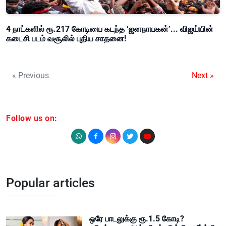
4 நாட்களில் ரூ.217 கோடியை கடந்த ‘ஜனநாயகன்’... விஜய்யின்
கடைசி படம் வசூலில் புதிய சாதனை!
« Previous
Next »
Follow us on:
Popular articles
ஒரே பாடலுக்கு ரூ.1.5 கோடி?