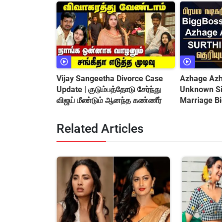
Vijay Sangeetha Divorce Case
Azhage Azha
Update | குடும்பத்தோடு சேர்ந்து
Unknown Sid
விஜய் மீண்டும் ஆனந்த கண்ணீர்
Marriage B
&amp; Cont
Related Articles