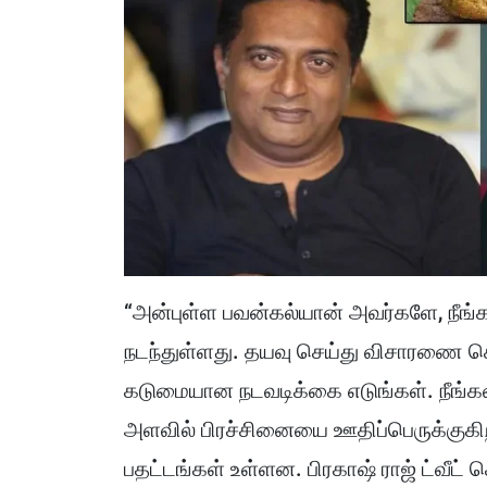
“அன்புள்ள பவன்கல்யான் அவர்களே, நீங்கள
நடந்துள்ளது. தயவு செய்து விசாரணை செ
கடுமையான நடவடிக்கை எடுங்கள். நீங்கள் 
அளவில் பிரச்சினையை ஊதிப்பெருக்குகிறீ
பதட்டங்கள் உள்ளன. பிரகாஷ் ராஜ் ட்வீட் ச