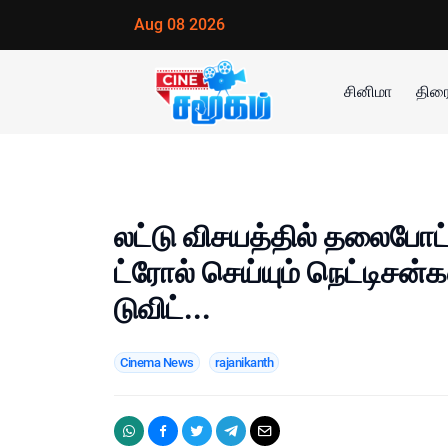
Aug 08 2026
சினிமா
திரை
லட்டு விசயத்தில் தலைபோட்
ட்ரோல் செய்யும் நெட்டிசன்க
டுவிட்...
Cinema News
rajanikanth