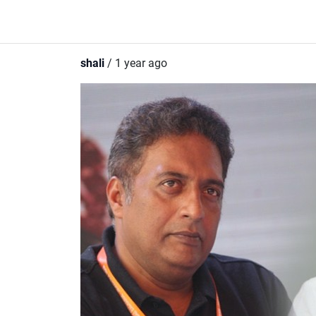
shali
/ 1 year ago