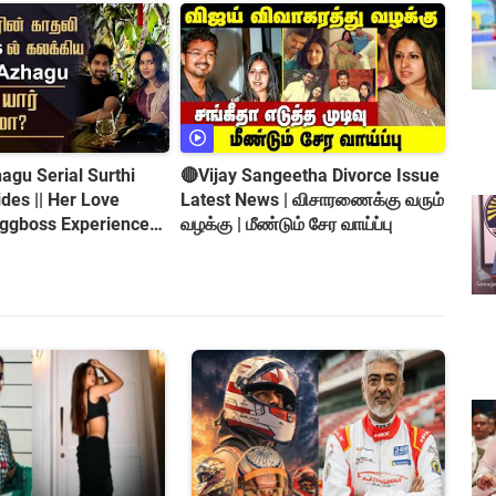
gu Serial Surthi
🔴Vijay Sangeetha Divorce Issue
es || Her Love
Latest News | விசாரணைக்கு வரும்
iggboss Experience
வழக்கு | மீண்டும் சேர வாய்ப்பு
roversy