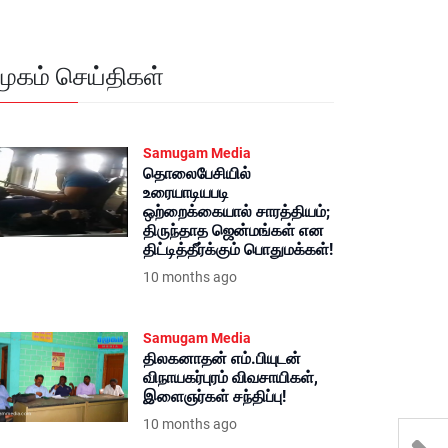
மூகம் செய்திகள்
Samugam Media
தொலைபேசியில்
உரையாடியபடி
ஒற்றைக்கையால் சாரத்தியம்;
திருந்தாத ஜென்மங்கள் என
திட்டித்தீர்க்கும் பொதுமக்கள்!
10 months ago
Samugam Media
திலகனாதன் எம்.பியுடன்
விநாயகர்புரம் விவசாயிகள்,
இளைஞர்கள் சந்திப்பு!
10 months ago