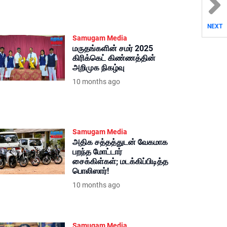
NEXT
Samugam Media
மருதங்களின் சமர் 2025
கிரிக்கெட் கிண்ணத்தின்
அறிமுக நிகழ்வு
10 months ago
Samugam Media
அதிக சத்தத்துடன் வேகமாக
பறந்த மோட்டார்
சைக்கிள்கள்; மடக்கிப்பிடித்த
பொலிஸார்!
10 months ago
Samugam Media