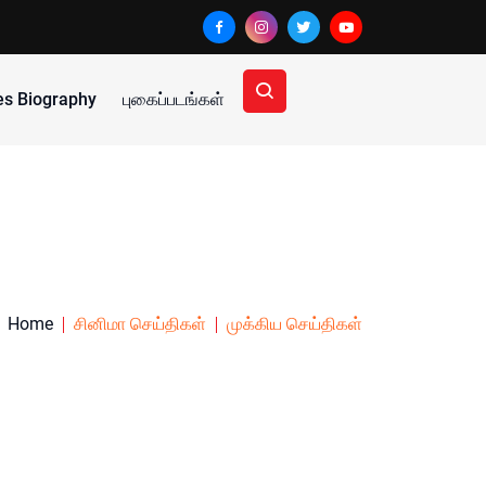
ies Biography
புகைப்படங்கள்
Home
சினிமா செய்திகள்
முக்கிய செய்திகள்