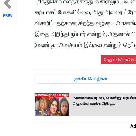
புரிந்துகொள்ளத்தக்கது என்றாலும், பவன
சரியாகப் போகவில்லை, அது அவரை ட்ரோல
PREV
விசாரிப்பதற்கான சிறந்த வழியை அரசாங்
இதை அறிந்திருப்பார் என்றும், அதனால் 
வேண்டிய அவசியம் இல்லை என்றும் நெட்ட
மேலும் சினிமா செ
முக்கிய செய்திகள்
மணிமேகலை அடாவடி பொண்ணு! பிரியங்க
அழுதாங்க! வனிதா அதிரடி...
Ad