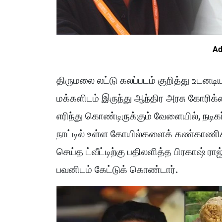
Ad
திருமலை லட்டு கலப்படம் குறித்து உடனட
மக்களிடம் இருந்து ஆந்திர அரசு கோரிக்
எரிந்து கொண்டிருக்கும் வேளையில், நடிகர
நாட்டில் உள்ள கோயில்களைக் கண்காணிக
செய்த ட்வீட்டிற்கு பதிலளித்த பிரகாஷ் ரா
பவனிடம் கேட்டுக் கொண்டார்.