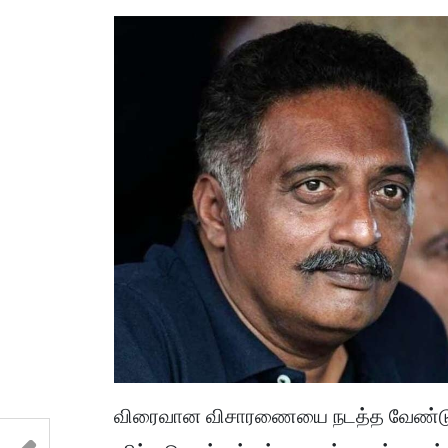
விரைவான விசாரணையை நடத்த வேண்டும் எ